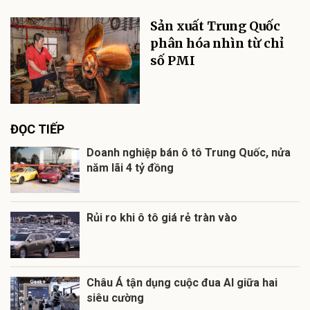
Sản xuất Trung Quốc
phân hóa nhìn từ chỉ
số PMI
ĐỌC TIẾP
Doanh nghiệp bán ô tô Trung Quốc, nửa
năm lãi 4 tỷ đồng
Rủi ro khi ô tô giá rẻ tràn vào
Châu Á tận dụng cuộc đua AI giữa hai
siêu cường