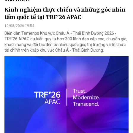
Kinh nghiệm thực chiến và những góc nhìn
tầm quốc tế tại TRF’26 APAC
10/08/2026 19:54
Diễn đàn Temenos Khu vực Châu Á - Thái Bình Dương 2026 -
TRF’26 APAC dự kiến quy tụ hơn 300 lãnh đạo cấp cao, chuyên gia,
khách hàng và đối tác đến từ nhiều quốc gia, thị trường và tổ chức
tài chính trên khắp khu vực Châu Á - Thái Bình Dương.