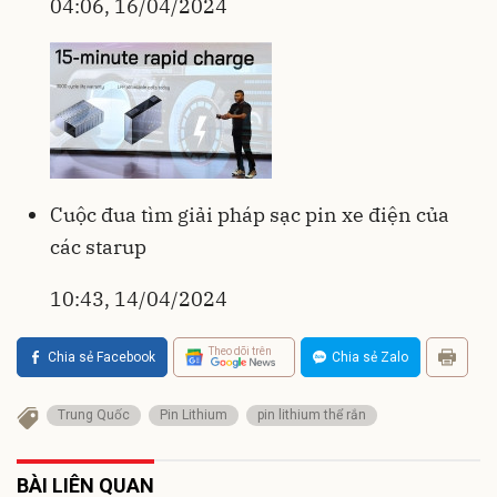
04:06, 16/04/2024
Cuộc đua tìm giải pháp sạc pin xe điện của
các starup
10:43, 14/04/2024
Theo dõi trên
Chia sẻ Facebook
Chia sẻ Zalo
Trung Quốc
Pin Lithium
pin lithium thể rắn
BÀI LIÊN QUAN