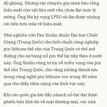
độ phòng. Nhưng các chuyên gia cảnh báo rằng
hiệu suất của vật liệu mới vẫn chưa đạt mức lý
tưởng. Ông Ma kỳ vọng LPSO sẽ đạt được những
cải tiến hơn nữa về hiệu suất.
Nhà nghiên cứu Fan Xiulin thuộc Đại học Chiết
Giang (Trung Quốc) cho biết chuỗi công nghiệp
pin lithium thể rắn của Trung Quốc có thể mở
đường cho sự bùng nổ pin thế hệ tiếp theo ở nước
này. Ông Xiulin cũng tự tin về triển vọng của pin
thể rắn Trung Quốc, cho rằng những thành tựu
trong công nghệ pin lithium-ion trong 40 năm
qua cho thấy tiềm năng của lĩnh vực này.
Khi các quốc gia lớn đẩy nhanh nỗ lực đạt được
phiên bản khả thi về mặt thương mại, các nhà