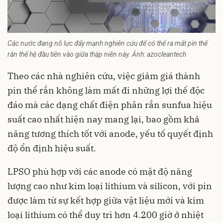
Các nước đang nỗ lực đẩy mạnh nghiên cứu để có thể ra mắt pin thể
rắn thế hệ đầu tiên vào giữa thập niên này. Ảnh: azocleantech
Theo các nhà nghiên cứu, việc giảm giá thành
pin thể rắn không làm mất đi những lợi thế độc
đáo mà các dạng chất điện phân rắn sunfua hiệu
suất cao nhất hiện nay mang lại, bao gồm khả
năng tương thích tốt với anode, yếu tố quyết định
độ ổn định hiệu suất.
LPSO phù hợp với các anode có mật độ năng
lượng cao như kim loại lithium và silicon, với pin
được làm từ sự kết hợp giữa vật liệu mới và kim
loại lithium có thể duy trì hơn 4.200 giờ ở nhiệt