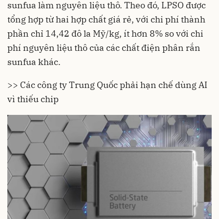
sunfua làm nguyên liệu thô. Theo đó, LPSO được
tổng hợp từ hai hợp chất giá rẻ, với chi phí thành
phần chỉ 14,42 đô la Mỹ/kg, ít hơn 8% so với chi
phí nguyên liệu thô của các chất điện phân rắn
sunfua khác.
>>
Các công ty Trung Quốc phải hạn chế dùng AI
vì thiếu chip