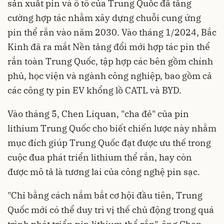
sản xuất pin và ô tô của Trung Quốc đã tăng
cường hợp tác nhằm xây dựng chuỗi cung ứng
pin thể rắn vào năm 2030. Vào tháng 1/2024, Bắc
Kinh đã ra mắt Nền tảng đổi mới hợp tác pin thể
rắn toàn Trung Quốc, tập hợp các bên gồm chính
phủ, học viện và ngành công nghiệp, bao gồm cả
các công ty pin EV khổng lồ CATL và BYD.
Vào tháng 5, Chen Liquan, "cha đẻ" của pin
lithium Trung Quốc cho biết chiến lược này nhằm
mục đích giúp Trung Quốc đạt được ưu thế trong
cuộc đua phát triển lithium thể rắn, hay còn
được mô tả là tương lai của công nghệ pin sạc.
"Chỉ bằng cách nắm bắt cơ hội đầu tiên, Trung
Quốc mới có thể duy trì vị thế chủ động trong quá