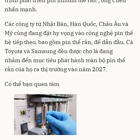
trình phát triển pin lithium thể rắn", ông Chen
nhấn mạnh.
Các công ty từ Nhật Bản, Hàn Quốc, Châu Âu và
Mỹ cũng đang đặt hy vọng vào công nghệ pin thế
hệ tiếp theo, bao gồm pin thể rắn, để dẫn đầu. Cả
Toyota và Samsung đều được cho là đang
nhắm đến mục tiêu phát hành toàn bộ pin thể
rắn của họ ra thị trường vào năm 2027.
Có thể bạn quan tâm