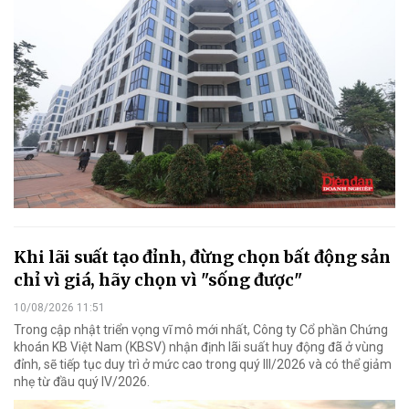
Khi lãi suất tạo đỉnh, đừng chọn bất động sản
chỉ vì giá, hãy chọn vì "sống được"
10/08/2026 11:51
Trong cập nhật triển vọng vĩ mô mới nhất, Công ty Cổ phần Chứng
khoán KB Việt Nam (KBSV) nhận định lãi suất huy động đã ở vùng
đỉnh, sẽ tiếp tục duy trì ở mức cao trong quý III/2026 và có thể giảm
nhẹ từ đầu quý IV/2026.