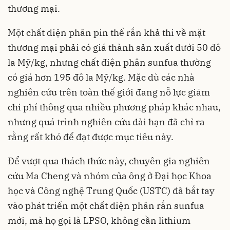
thương mại.
Một chất điện phân pin thể rắn khả thi về mặt
thương mại phải có giá thành sản xuất dưới 50 đô
la Mỹ/kg, nhưng chất điện phân sunfua thường
có giá hơn 195 đô la Mỹ/kg. Mặc dù các nhà
nghiên cứu trên toàn thế giới đang nỗ lực giảm
chi phí thông qua nhiều phương pháp khác nhau,
nhưng quá trình nghiên cứu dài hạn đã chỉ ra
rằng rất khó để đạt được mục tiêu này.
Để vượt qua thách thức này, chuyên gia nghiên
cứu Ma Cheng và nhóm của ông ở Đại học Khoa
học và Công nghệ Trung Quốc (USTC) đã bắt tay
vào phát triển một chất điện phân rắn sunfua
mới, mà họ gọi là LPSO, không cần lithium