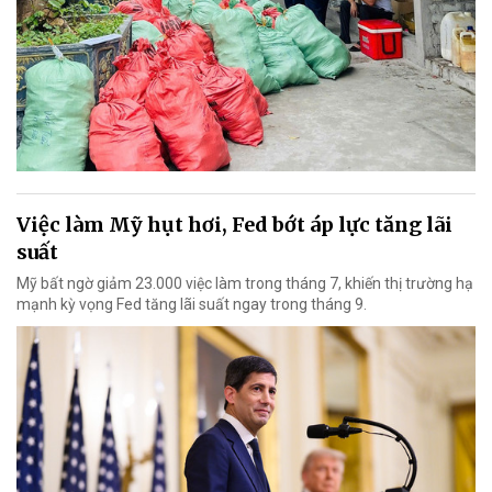
Việc làm Mỹ hụt hơi, Fed bớt áp lực tăng lãi
suất
Mỹ bất ngờ giảm 23.000 việc làm trong tháng 7, khiến thị trường hạ
mạnh kỳ vọng Fed tăng lãi suất ngay trong tháng 9.