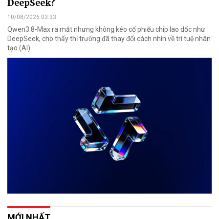
DeepSeek?
10/08/2026 03:33
Qwen3.8-Max ra mắt nhưng không kéo cổ phiếu chip lao dốc như
DeepSeek, cho thấy thị trường đã thay đổi cách nhìn về trí tuệ nhân
tạo (AI).
MỚI NHẤT