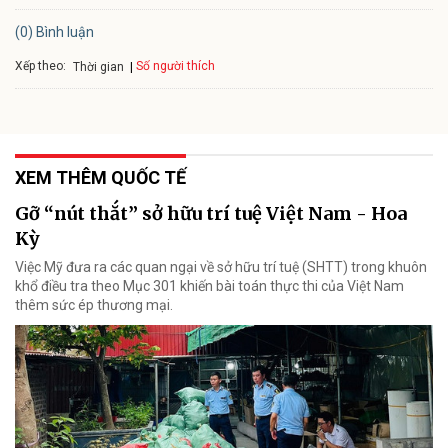
(0) Bình luận
Xếp theo:
Số người thích
Thời gian
XEM THÊM QUỐC TẾ
Gỡ “nút thắt” sở hữu trí tuệ Việt Nam - Hoa
Kỳ
Việc Mỹ đưa ra các quan ngại về sở hữu trí tuệ (SHTT) trong khuôn
khổ điều tra theo Mục 301 khiến bài toán thực thi của Việt Nam
thêm sức ép thương mại.