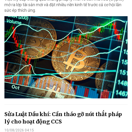
mở ra lớp tài sản mới và đặt nhiều nền kinh tế trước cả cơ hội lẫn
sức ép thích ứng.
Sửa Luật Dầu khí: Cần tháo gỡ nút thắt pháp
lý cho hoạt động CCS
10/08/2026 04:15