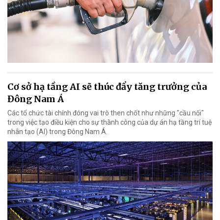
Cơ sở hạ tầng AI sẽ thúc đẩy tăng trưởng của
Đông Nam Á
Các tổ chức tài chính đóng vai trò then chốt như những "cầu nối"
trong việc tạo điều kiện cho sự thành công của dự án hạ tầng trí tuệ
nhân tạo (AI) trong Đông Nam Á.