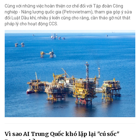
Cùng với những việc hoàn thiện cơ chế đối với Tập đoàn Công
nghiệp - Năng lượng quốc gia (Petrovietnam), tham gia góp ý sửa
đổi Luật Dầu khí, nhiều ý kiến cũng cho rằng, cần tháo gỡ nút thắt
pháp lý cho hoạt động CCS.
Vì sao AI Trung Quốc khó lặp lại "cú sốc"