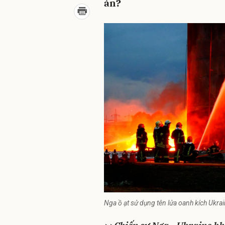
án?
Nga ồ ạt sử dụng tên lửa oanh kích Ukrai