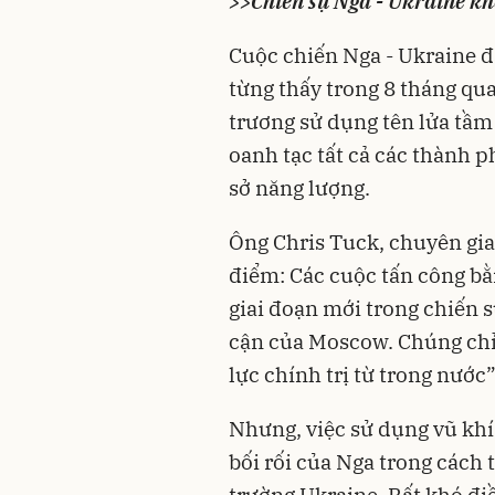
>>
Chiến sự Nga - Ukraine khố
Cuộc chiến
Nga - Ukraine
đ
từng thấy trong 8 tháng qu
trương sử dụng tên lửa tầm 
oanh tạc tất cả các thành p
sở năng lượng.
Ông Chris Tuck, chuyên gi
điểm: Các cuộc tấn công bằ
giai đoạn mới trong chiến s
cận của Moscow. Chúng chỉ 
lực chính trị từ trong nước”
Nhưng, việc sử dụng vũ khí
bối rối của Nga trong cách 