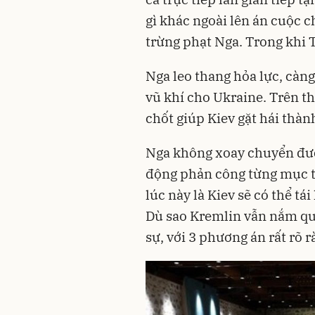
gì khác ngoài lên án cuộc c
trừng phạt Nga. Trong khi 
Nga leo thang hỏa lực, càn
vũ khí cho Ukraine. Trên th
chốt giúp Kiev gặt hái thàn
Nga không xoay chuyển được
động phản công từng mục ti
lúc này là Kiev sẽ có thể t
Dù sao Kremlin vẫn nắm qu
sự, với 3 phương án rất rõ r