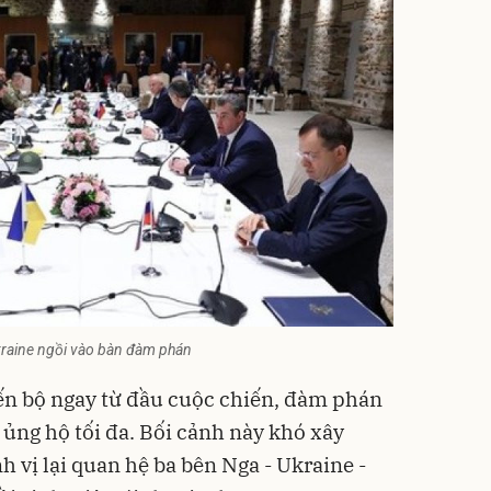
kraine ngồi vào bàn đàm phán
ến bộ ngay từ đầu cuộc chiến, đàm phán
 ủng hộ tối đa. Bối cảnh này khó xây
 vị lại quan hệ ba bên Nga - Ukraine -