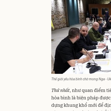
Thế giới yêu hòa bình chờ mong Nga - U
Thứ nhất
, như quan điểm ti
hòa bình là biện pháp được
dựng khung khổ mới để định