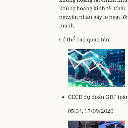
khủng hoảng kinh tế. Châu
nguyên nhân gây lo ngại lớ
mạnh.
Có thể bạn quan tâm
OECD dự đoán GDP toàn
05:04, 17/09/2020