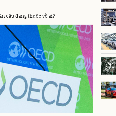
.
àn cầu đang thuộc về ai?