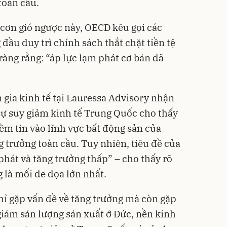
toàn cầu.
cơn gió ngược này, OECD kêu gọi các
ầu duy trì chính sách thắt chặt tiền tệ
ràng rằng: “áp lực lạm phát cơ bản đã
 gia kinh tế tại Lauressa Advisory nhận
 sự suy giảm kinh tế Trung Quốc cho thấy
m tin vào lĩnh vực bất động sản của
g trưởng toàn cầu. Tuy nhiên, tiêu đề của
phát và tăng trưởng thấp” – cho thấy rõ
 là mối đe dọa lớn nhất.
ỉ gặp vấn đề về tăng trưởng mà còn gặp
giảm sản lượng sản xuất ở Đức, nền kinh