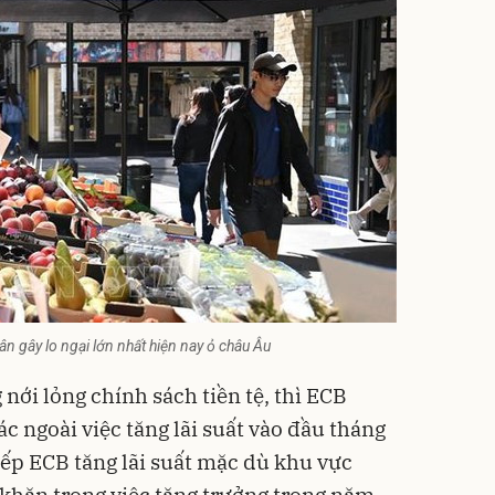
n gây lo ngại lớn nhất hiện nay ỏ châu Âu
nới lỏng chính sách tiền tệ, thì ECB
c ngoài việc tăng lãi suất vào đầu tháng
 tiếp ECB tăng lãi suất mặc dù khu vực