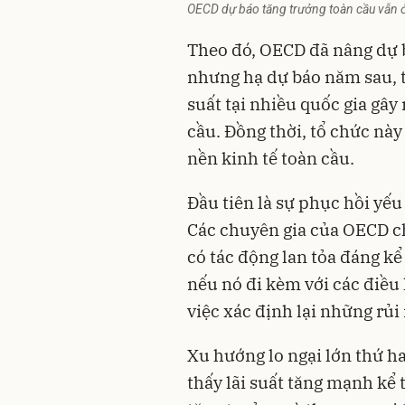
OECD dự báo tăng trưởng toàn cầu vẫn 
Theo đó, OECD đã nâng dự b
nhưng hạ dự báo năm sau, t
suất tại nhiều quốc gia gây 
cầu. Đồng thời, tổ chức này
nền kinh tế toàn cầu.
Đầu tiên là sự phục hồi yếu
Các chuyên gia của OECD ch
có tác động lan tỏa đáng kể 
nếu nó đi kèm với các điều 
việc xác định lại những rủi 
Xu hướng lo ngại lớn thứ h
thấy lãi suất tăng mạnh kể 