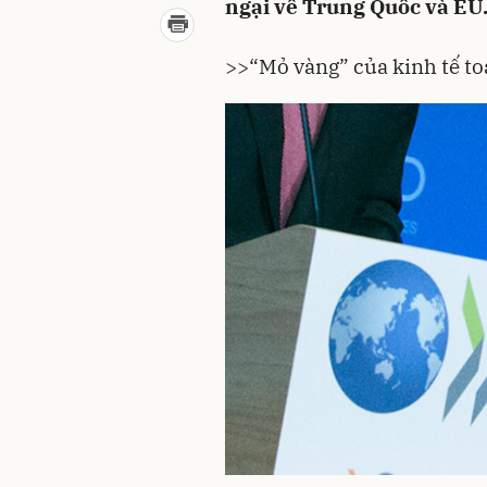
ngại về Trung Quốc và EU
>>
“Mỏ vàng” của kinh tế to