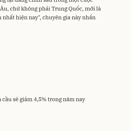
 Âu, chứ không phải Trung Quốc, mới là
n nhất hiện nay", chuyên gia này nhấn
 cầu sẽ giảm 4,5% trong năm nay