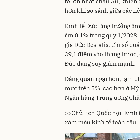
tế lớn nhất châu Âu, khiến
hơn khi so sánh giữa các nề
Kinh tế Đức tăng trưởng âm
âm 0,1% trong quý 1/2023 –
gia Đức Destatis. Chỉ số q
39,1 điểm vào tháng trước, 
Đức đang suy giảm mạnh.
Đáng quan ngại hơn, lạm ph
mức trên 5%, cao hơn ở Mỹ 
Ngân hàng Trung ương Châ
>>
Chủ tịch Quốc hội: Kinh 
xám màu kinh tế toàn cầu