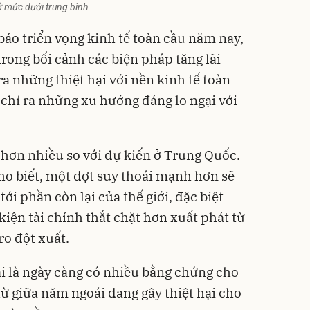
ở mức dưới trung bình
áo triển vọng kinh tế toàn cầu năm nay,
rong bối cảnh các biện pháp tăng lãi
ra những thiệt hại với nền kinh tế toàn
 chỉ ra những xu hướng đáng lo ngại với
 hơn nhiều so với dự kiến ở
Trung Quốc
.
o biết, một đợt suy thoái mạnh hơn sẽ
tới phần còn lại của thế giới, đặc biệt
kiện tài chính thắt chặt hơn xuất phát từ
ro đột xuất.
ai là ngày càng có nhiều bằng chứng cho
từ giữa năm ngoái đang gây thiệt hại cho