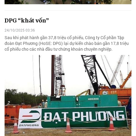
DPG “khát vốn”
24/10/2025 03:36
Sau khi phát hành gần 37,8 triệu cổ phiếu, Công ty Cổ phần Tập
đoàn Đạt Phương (HoSE: DPG) lại dự kiến chào bán gần 17,8 triệu
cổ phiếu cho các nhà đầu tư chứng khoán chuyên nghiệp.