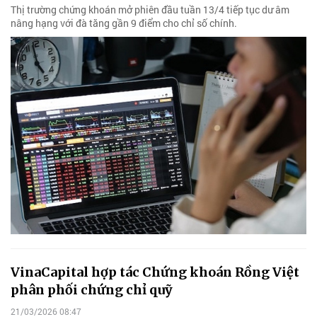
Thị trường chứng khoán mở phiên đầu tuần 13/4 tiếp tục dư âm
nâng hạng với đà tăng gần 9 điểm cho chỉ số chính.
VinaCapital hợp tác Chứng khoán Rồng Việt
phân phối chứng chỉ quỹ
21/03/2026 08:47