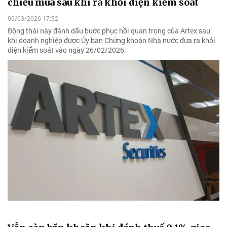
chiều mua sau khi ra khỏi diện kiểm soát
06/03/2026 17:52
Động thái này đánh dấu bước phục hồi quan trọng của Artex sau
khi doanh nghiệp được Ủy ban Chứng khoán Nhà nước đưa ra khỏi
diện kiểm soát vào ngày 26/02/2026.