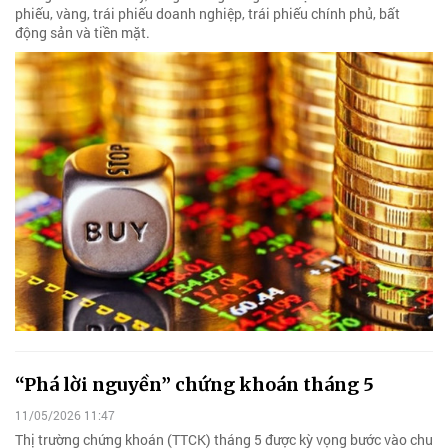
phiếu, vàng, trái phiếu doanh nghiệp, trái phiếu chính phủ, bất
động sản và tiền mặt.
“Phá lời nguyền” chứng khoán tháng 5
11/05/2026 11:47
Thị trường chứng khoán (TTCK) tháng 5 được kỳ vọng bước vào chu