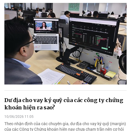
Dư địa cho vay ký quỹ của các công ty chứng
khoán hiện ra sao?
10/06/2026 11:05
Theo nhận định của các chuyên gia, dư địa cho vay ký quỹ (margin)
của các Công ty Chứng khoán hiện nay chưa chạm trần nên cơ hội