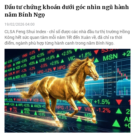
Đầu tư chứng khoán dưới góc nhìn ngũ hành
năm Bính Ngọ
19/02/2026 04:00
CLSA Feng Shui Index - chỉ số được các nhà đầu tư thị trường Hồng
Kông hết sức quan tâm mỗi năm Tết đến Xuân về, đã chỉ ra thời
điểm, ngành phù hợp từng hành canh trong năm Bính Ngọ.