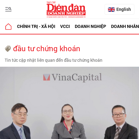
English
CHÍNH TRỊ - XÃ HỘI
VCCI
DOANH NGHIỆP
DOANH NHÂN
đầu tư chứng khoán
Tin tức cập nhật liên quan đến đầu tư chứng khoán