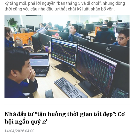
kỳ tăng mới, phá lời nguyền “bán tháng 5 và đi chơi”, nhưng đồng
thời cũng yêu cầu nhà đầu tư thắt chặt kỷ luật phân bổ vốn.
Nhà đầu tư "tận hưởng thời gian tốt đẹp": Cơ
hội ngắn quý 2?
14/04/2026 04:00