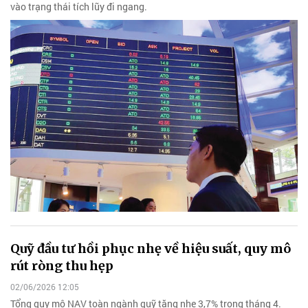
vào trạng thái tích lũy đi ngang.
Quỹ đầu tư hồi phục nhẹ về hiệu suất, quy mô
rút ròng thu hẹp
02/06/2026 12:05
Tổng quy mô NAV toàn ngành quỹ tăng nhẹ 3,7% trong tháng 4.