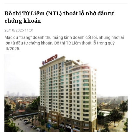
Đô thị Từ Liêm (NTL) thoát lỗ nhờ đầu tư
chứng khoán
26/10/2025 11:01
Mặc dù “trắng” doanh thu mảng kinh doanh cốt lõi, nhưng nhờ lãi
lớn từ đầu tư chứng khoán, Đô thị Từ Liêm thoát lỗ trong quý
III/2025.