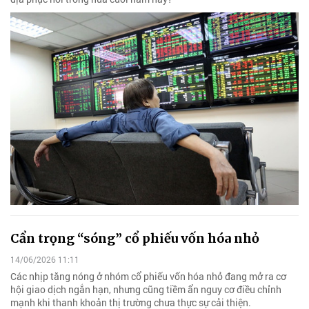
Cẩn trọng “sóng” cổ phiếu vốn hóa nhỏ
14/06/2026 11:11
Các nhịp tăng nóng ở nhóm cổ phiếu vốn hóa nhỏ đang mở ra cơ
hội giao dịch ngắn hạn, nhưng cũng tiềm ẩn nguy cơ điều chỉnh
mạnh khi thanh khoản thị trường chưa thực sự cải thiện.