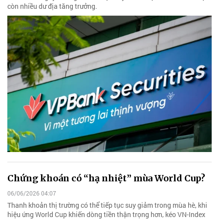
còn nhiều dư địa tăng trưởng.
Chứng khoán có “hạ nhiệt” mùa World Cup?
06/06/2026 04:07
Thanh khoản thị trường có thể tiếp tục suy giảm trong mùa hè, khi
hiệu ứng World Cup khiến dòng tiền thận trọng hơn, kéo VN-Index