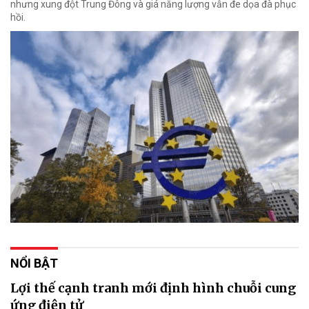
nhưng xung đột Trung Đông và giá năng lượng vẫn đe dọa đà phục
hồi.
NỔI BẬT
Lợi thế cạnh tranh mới định hình chuỗi cung
ứng điện tử