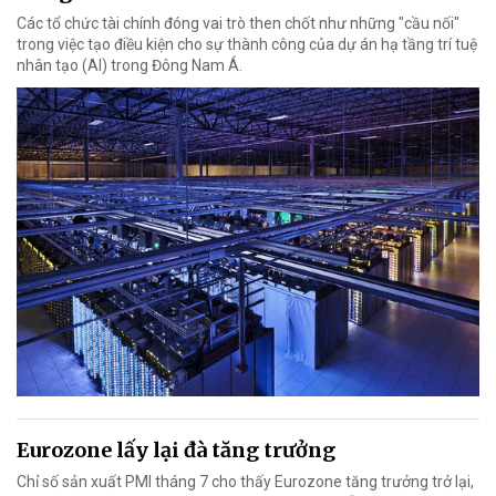
Các tổ chức tài chính đóng vai trò then chốt như những "cầu nối"
trong việc tạo điều kiện cho sự thành công của dự án hạ tầng trí tuệ
nhân tạo (AI) trong Đông Nam Á.
Eurozone lấy lại đà tăng trưởng
Chỉ số sản xuất PMI tháng 7 cho thấy Eurozone tăng trưởng trở lại,