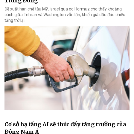
Trung Đông
Đề xuất hạn chế tàu Mỹ, Israel qua eo Hormuz cho thấy khoảng
cách giữa Tehran và Washington vẫn lớn, khiến giá dầu đảo chiều
tăng trở lại.
Cơ sở hạ tầng AI sẽ thúc đẩy tăng trưởng của
Đông Nam Á