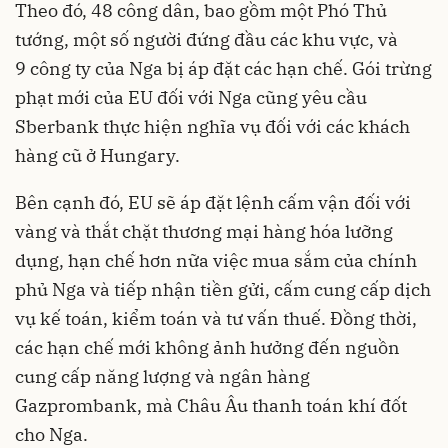
Theo đó, 48 công dân, bao gồm một Phó Thủ
tướng, một số người đứng đầu các khu vực, và
9 công ty của Nga bị áp đặt các hạn chế. Gói trừng
phạt mới của EU đối với Nga cũng yêu cầu
Sberbank thực hiện nghĩa vụ đối với các khách
hàng cũ ở Hungary.
Bên cạnh đó, EU sẽ áp đặt lệnh cấm vận đối với
vàng và thắt chặt thương mại hàng hóa lưỡng
dụng, hạn chế hơn nữa việc mua sắm của chính
phủ Nga và tiếp nhận tiền gửi, cấm cung cấp dịch
vụ kế toán, kiểm toán và tư vấn thuế. Đồng thời,
các hạn chế mới không ảnh hưởng đến nguồn
cung cấp năng lượng và ngân hàng
Gazprombank, mà Châu Âu thanh toán khí đốt
cho Nga.