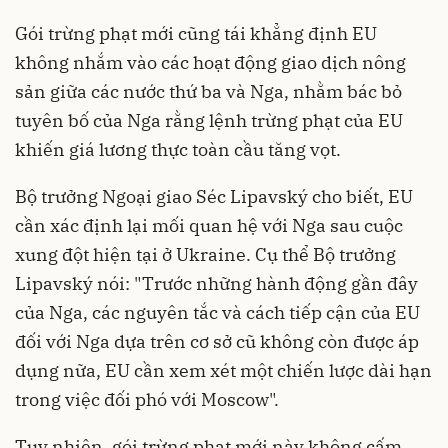
Gói trừng phạt mới cũng tái khẳng định EU
không nhắm vào các hoạt động giao dịch nông
sản giữa các nước thứ ba và Nga, nhằm bác bỏ
tuyên bố của Nga rằng lệnh trừng phạt của EU
khiến giá lương thực toàn cầu tăng vọt.
Bộ trưởng Ngoại giao Séc Lipavský cho biết, EU
cần xác định lại mối quan hệ với Nga sau cuộc
xung đột hiện tại ở Ukraine. Cụ thể Bộ trưởng
Lipavský nói: "Trước những hành động gần đây
của Nga, các nguyên tắc và cách tiếp cận của EU
đối với Nga dựa trên cơ sở cũ không còn được áp
dụng nữa, EU cần xem xét một chiến lược dài hạn
trong việc đối phó với Moscow".
Tuy nhiên, gói trừng phạt mới này không cấm