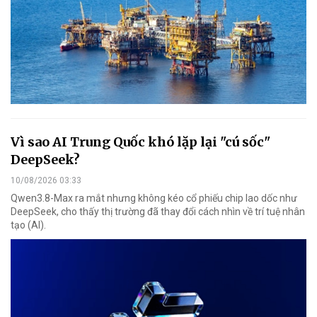
Vì sao AI Trung Quốc khó lặp lại "cú sốc"
DeepSeek?
10/08/2026 03:33
Qwen3.8-Max ra mắt nhưng không kéo cổ phiếu chip lao dốc như
DeepSeek, cho thấy thị trường đã thay đổi cách nhìn về trí tuệ nhân
tạo (AI).