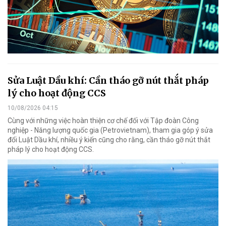
Sửa Luật Dầu khí: Cần tháo gỡ nút thắt pháp
lý cho hoạt động CCS
10/08/2026 04:15
Cùng với những việc hoàn thiện cơ chế đối với Tập đoàn Công
nghiệp - Năng lượng quốc gia (Petrovietnam), tham gia góp ý sửa
đổi Luật Dầu khí, nhiều ý kiến cũng cho rằng, cần tháo gỡ nút thắt
pháp lý cho hoạt động CCS.