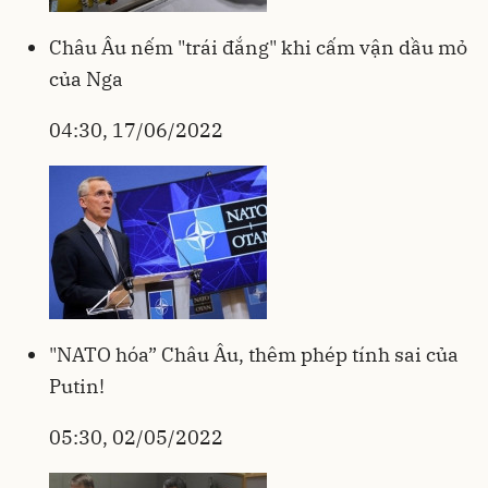
Châu Âu nếm "trái đắng" khi cấm vận dầu mỏ
của Nga
04:30, 17/06/2022
"NATO hóa” Châu Âu, thêm phép tính sai của
Putin!
05:30, 02/05/2022