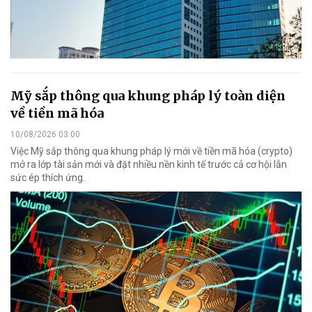
Mỹ sắp thông qua khung pháp lý toàn diện
về tiền mã hóa
10/08/2026 03:00
Việc Mỹ sắp thông qua khung pháp lý mới về tiền mã hóa (crypto)
mở ra lớp tài sản mới và đặt nhiều nền kinh tế trước cả cơ hội lẫn
sức ép thích ứng.