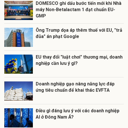
DOMESCO ghi dấu bước tiến mới khi Nhà
máy Non-Betalactam 1 đạt chuẩn EU-
GMP
Ông Trump dọa áp thêm thuế với EU, "trả
đũa" án phạt Google
EU thay đổi "luật chơi" thương mại, doanh
nghiệp cần lưu ý gì?
Doanh nghiệp gạo nâng năng lực đáp
ứng tiêu chuẩn để khai thác EVFTA
Điều gì đáng lưu ý với các doanh nghiệp
AI ở Đông Nam Á?