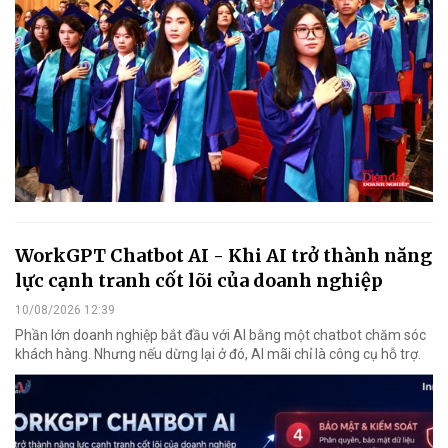
WorkGPT Chatbot AI - Khi AI trở thành năng
lực cạnh tranh cốt lõi của doanh nghiệp
10/08/2026 12:39
Phần lớn doanh nghiệp bắt đầu với AI bằng một chatbot chăm sóc
khách hàng. Nhưng nếu dừng lại ở đó, AI mãi chỉ là công cụ hỗ trợ.