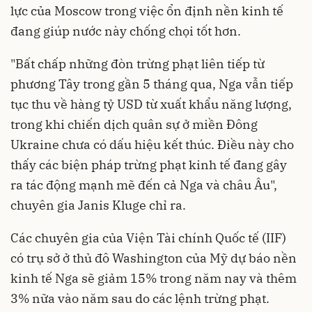
lực của Moscow trong việc ổn định nền kinh tế
đang giúp nước này chống chọi tốt hơn.
"Bất chấp những đòn trừng phạt liên tiếp từ
phương Tây trong gần 5 tháng qua, Nga vẫn tiếp
tục thu về hàng tỷ USD từ xuất khẩu năng lượng,
trong khi chiến dịch quân sự ở miền Đông
Ukraine chưa có dấu hiệu kết thúc. Điều này cho
thấy các biện pháp trừng phạt kinh tế đang gây
ra tác động mạnh mẽ đến cả Nga và châu Âu",
chuyên gia Janis Kluge chỉ ra.
Các chuyên gia của Viện Tài chính Quốc tế (IIF)
có trụ sở ở thủ đô Washington của Mỹ dự báo nền
kinh tế Nga sẽ giảm 15% trong năm nay và thêm
3% nữa vào năm sau do các lệnh trừng phạt.