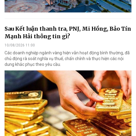
Sau Kết luận thanh tra, PNJ, Mi Hồng, Bảo Tín
Mạnh Hải thông tin gì?
10/08/2026 11:00
Các doanh nghiệp ngành vàng hiện vẫn hoạt động bình thường, đã
chủ động rà soát nghĩa vụ thuế, chấn chỉnh và thực hiện các nội
dung khắc phục theo yêu cầu.