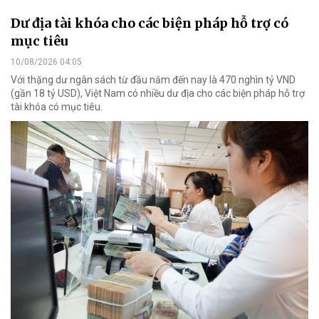
Dư địa tài khóa cho các biện pháp hỗ trợ có
mục tiêu
10/08/2026 04:05
Với thặng dư ngân sách từ đầu năm đến nay là 470 nghìn tỷ VND
(gần 18 tỷ USD), Việt Nam có nhiều dư địa cho các biện pháp hỗ trợ
tài khóa có mục tiêu.