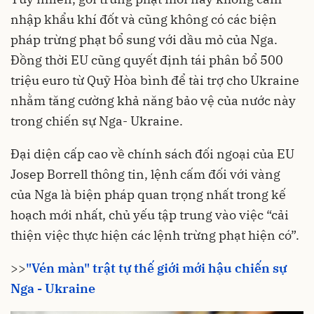
nhập khẩu khí đốt và cũng không có các biện
pháp trừng phạt bổ sung với dầu mỏ của Nga.
Đồng thời EU cũng quyết định tái phân bổ 500
triệu euro từ Quỹ Hòa bình để tài trợ cho Ukraine
nhằm tăng cường khả năng bảo vệ của nước này
trong
chiến sự Nga- Ukraine
.
Đại diện cấp cao về chính sách đối ngoại của EU
Josep Borrell thông tin, lệnh cấm đối với vàng
của Nga là biện pháp quan trọng nhất trong kế
hoạch mới nhất, chủ yếu tập trung vào việc “cải
thiện việc thực hiện các lệnh trừng phạt hiện có”.
>>
"Vén màn" trật tự thế giới mới hậu chiến sự
Nga - Ukraine