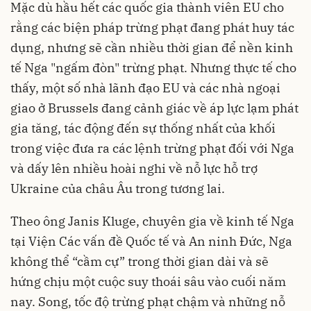
Mặc dù hầu hết các quốc gia thành viên EU cho
rằng các biện pháp trừng phạt đang phát huy tác
dụng, nhưng sẽ cần nhiều thời gian để nền kinh
tế Nga "ngấm đòn" trừng phạt. Nhưng thực tế cho
thấy, một số nhà lãnh đạo EU và các nhà ngoại
giao ở Brussels đang cảnh giác về áp lực lạm phát
gia tăng, tác động đến sự thống nhất của khối
trong việc đưa ra các lệnh trừng phạt đối với Nga
và dấy lên nhiều hoài nghi về nỗ lực hỗ trợ
Ukraine của châu Âu trong tương lai.
Theo ông Janis Kluge, chuyên gia về kinh tế Nga
tại Viện Các vấn đề Quốc tế và An ninh Đức, Nga
không thể “cầm cự” trong thời gian dài và sẽ
hứng chịu một cuộc suy thoái sâu vào cuối năm
nay. Song, tốc độ trừng phạt chậm và những nỗ