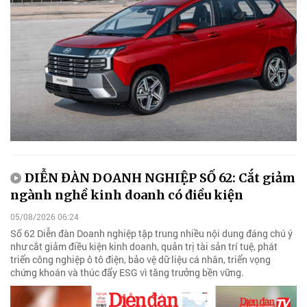
DIỄN ĐÀN DOANH NGHIỆP SỐ 62: Cắt giảm
ngành nghề kinh doanh có điều kiện
05/08/2026 06:24
Số 62 Diễn đàn Doanh nghiệp tập trung nhiều nội dung đáng chú ý
như cắt giảm điều kiện kinh doanh, quản trị tài sản trí tuệ, phát
triển công nghiệp ô tô điện, bảo vệ dữ liệu cá nhân, triển vọng
chứng khoán và thúc đẩy ESG vì tăng trưởng bền vững.