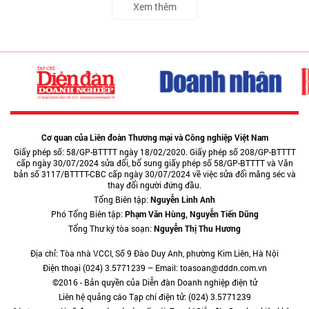
Xem thêm
Cơ quan của Liên đoàn Thương mại và Công nghiệp Việt Nam
Giấy phép số: 58/GP-BTTTT ngày 18/02/2020. Giấy phép số 208/GP-BTTTT
cấp ngày 30/07/2024 sửa đổi, bổ sung giấy phép số 58/GP-BTTTT và Văn
bản số 3117/BTTTT-CBC cấp ngày 30/07/2024 về việc sửa đổi măng séc và
thay đổi người đứng đầu.
Tổng Biên tập:
Nguyễn Linh Anh
Phó Tổng Biên tập:
Phạm Văn Hùng, Nguyễn Tiến Dũng
Tổng Thư ký tòa soạn:
Nguyễn Thị Thu Hương
Địa chỉ: Tòa nhà VCCI, Số 9 Đào Duy Anh, phường Kim Liên, Hà Nội
Điện thoại (024) 3.5771239 – Email: toasoan@dddn.com.vn
©2016 - Bản quyền của Diễn đàn Doanh nghiệp điện tử
Liên hệ quảng cáo Tạp chí điện tử: (024) 3.5771239