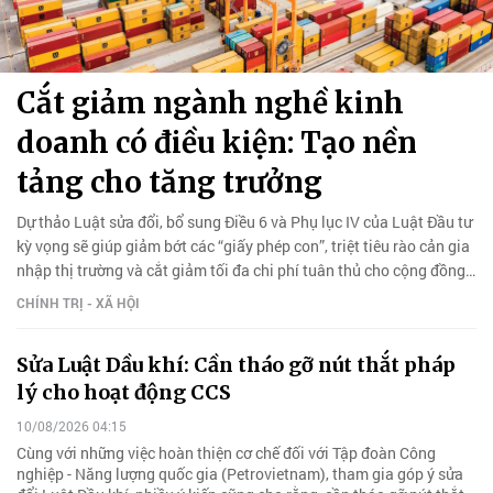
Cắt giảm ngành nghề kinh
doanh có điều kiện: Tạo nền
tảng cho tăng trưởng
Dự thảo Luật sửa đổi, bổ sung Điều 6 và Phụ lục IV của Luật Đầu tư
kỳ vọng sẽ giúp giảm bớt các “giấy phép con”, triệt tiêu rào cản gia
nhập thị trường và cắt giảm tối đa chi phí tuân thủ cho cộng đồng
doanh nghiệp.
CHÍNH TRỊ - XÃ HỘI
Sửa Luật Dầu khí: Cần tháo gỡ nút thắt pháp
lý cho hoạt động CCS
10/08/2026 04:15
Cùng với những việc hoàn thiện cơ chế đối với Tập đoàn Công
nghiệp - Năng lượng quốc gia (Petrovietnam), tham gia góp ý sửa