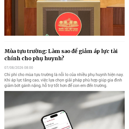
Mùa tựu trường: Làm sao để giảm áp lực tài
chính cho phụ huynh?
07/08/2026 08:00
Chi phí cho mùa tựu trường là nỗi lo của nhiều phụ huynh hiện nay.
Khi áp lực tăng cao, việc lựa chọn giải pháp phù hợp giúp gia đình
giảm bớt gánh nặng, hỗ trợ tốt hơn để con em đến trường.