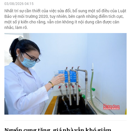
03/08/2026 04:15
Nhất trí sự cần thiết của việc sửa đổi, bổ sung một số điều của Luật
Bảo vệ môi trường 2020, tuy nhiên, bên cạnh những điểm tích cực,
một số ý kiến cho rằng, vẫn còn không ít nội dung cần được cân
nhắc, làm rõ.
Nguồn cung tăng, giá nhà vẫn khó giảm