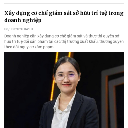
Xây dựng cơ chế giám sát sở hữu trí tuệ trong
doanh nghiệp
08/08/2026 04:10
Doanh nghiệp cần xây dựng cơ chế giám sát và thực thi quyền sở
hữu trí tuệ đối sản phẩm tại các thị trường xuất khẩu, thường xuyên
theo dõi nguy cơ xâm phạm.