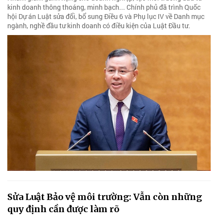
kinh doanh thông thoáng, minh bạch... Chính phủ đã trình Quốc
hội Dự án Luật sửa đổi, bổ sung Điều 6 và Phụ lục IV về Danh mục
ngành, nghề đầu tư kinh doanh có điều kiện của Luật Đầu tư.
Sửa Luật Bảo vệ môi trường: Vẫn còn những
quy định cần được làm rõ