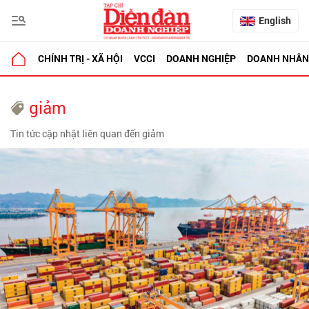
English
CHÍNH TRỊ - XÃ HỘI
VCCI
DOANH NGHIỆP
DOANH NHÂN
giảm
Tin tức cập nhật liên quan đến giảm