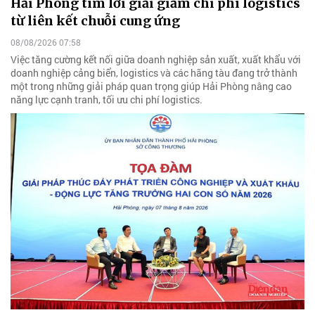
Hải Phòng tìm lời giải giảm chi phí logistics
từ liên kết chuỗi cung ứng
08/08/2026 07:58
Việc tăng cường kết nối giữa doanh nghiệp sản xuất, xuất khẩu với
doanh nghiệp cảng biển, logistics và các hãng tàu đang trở thành
một trong những giải pháp quan trọng giúp Hải Phòng nâng cao
năng lực cạnh tranh, tối ưu chi phí logistics.