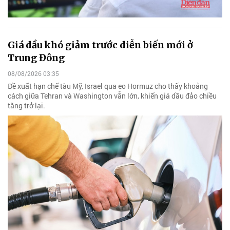
Giá dầu khó giảm trước diễn biến mới ở
Trung Đông
08/08/2026 03:35
Đề xuất hạn chế tàu Mỹ, Israel qua eo Hormuz cho thấy khoảng
cách giữa Tehran và Washington vẫn lớn, khiến giá dầu đảo chiều
tăng trở lại.