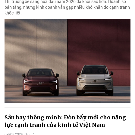
Thị trường xe sang nửa đầu năm 2026 đã khởi sắc hơn. Doanh số
bán tăng, nhưng kinh doanh vẫn gặp nhiều khó khăn do cạnh tranh
khốc liệt.
Sân bay thông minh: Đòn bẩy mới cho năng
lực cạnh tranh của kinh tế Việt Nam
09/08/2026 16:54