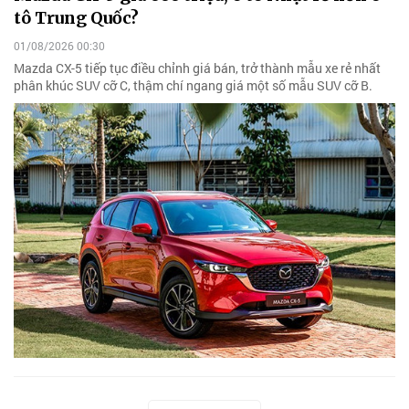
tô Trung Quốc?
01/08/2026 00:30
Mazda CX-5 tiếp tục điều chỉnh giá bán, trở thành mẫu xe rẻ nhất
phân khúc SUV cỡ C, thậm chí ngang giá một số mẫu SUV cỡ B.