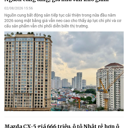
02/08/2026 15:56
Nguồn cung bất động sản tiếp tục cải thiện trong nửa đầu năm
2026 song mặt bằng giá vẫn neo cao cho thấy áp lực chi phí và cơ
cấu sản phẩm vẫn chi phối diễn biến thị trường.
Mazda CX-5 giá 666 triệu, ô tô Nhật rẻ hơn ô