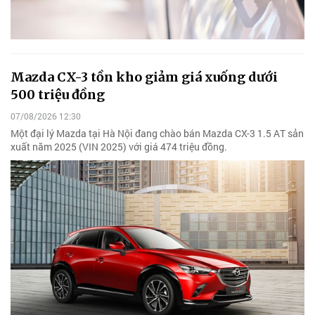
Mazda CX-3 tồn kho giảm giá xuống dưới
500 triệu đồng
07/08/2026 12:30
Một đại lý Mazda tại Hà Nội đang chào bán Mazda CX-3 1.5 AT sản
xuất năm 2025 (VIN 2025) với giá 474 triệu đồng.