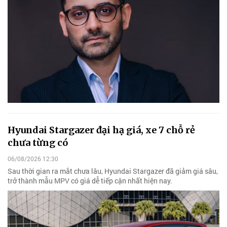
Hyundai Stargazer đại hạ giá, xe 7 chỗ rẻ
chưa từng có
06/08/2026 12:30
Sau thời gian ra mắt chưa lâu, Hyundai Stargazer đã giảm giá sâu,
trở thành mẫu MPV có giá dễ tiếp cận nhất hiện nay.