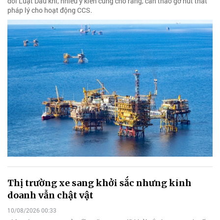
đổi Luật Dầu khí, nhiều ý kiến cũng cho rằng, cần tháo gỡ nút thắt
pháp lý cho hoạt động CCS.
Thị trường xe sang khởi sắc nhưng kinh
doanh vẫn chật vật
10/08/2026 00:33