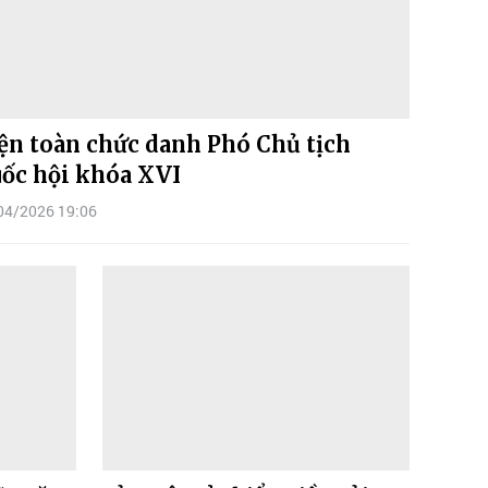
ện toàn chức danh Phó Chủ tịch
ốc hội khóa XVI
04/2026 19:06