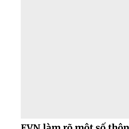
EVN làm rõ một số thông