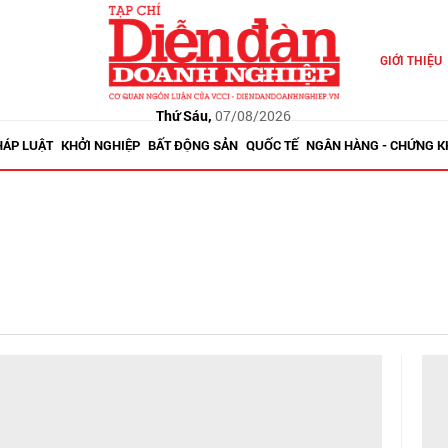
GIỚI THIỆU
Thứ Sáu,
07/08/2026
HÁP LUẬT
KHỞI NGHIỆP
BẤT ĐỘNG SẢN
QUỐC TẾ
NGÂN HÀNG - CHỨNG 