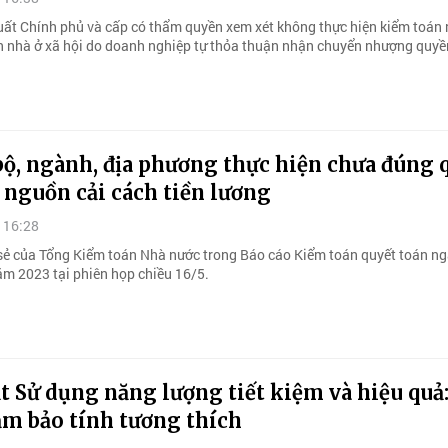
ất Chính phủ và cấp có thẩm quyền xem xét không thực hiện kiểm toán
án nhà ở xã hội do doanh nghiệp tự thỏa thuận nhận chuyển nhượng quyề
ộ, ngành, địa phương thực hiện chưa đúng 
 nguồn cải cách tiền lương
 16:28
 sẻ của Tổng Kiểm toán Nhà nước trong Báo cáo Kiểm toán quyết toán n
m 2023 tại phiên họp chiều 16/5.
t Sử dụng năng lượng tiết kiệm và hiệu quả
ảm bảo tính tương thích