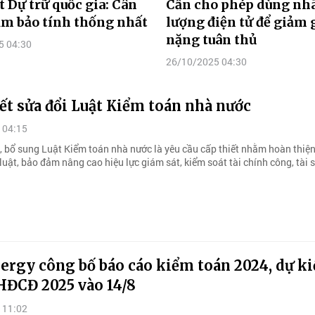
t Dự trữ quốc gia: Cân
Cần cho phép dùng nh
m bảo tính thống nhất
lượng điện tử để giảm
nặng tuân thủ
5 04:30
26/10/2025 04:30
ết sửa đổi Luật Kiểm toán nhà nước
 04:15
i, bổ sung Luật Kiểm toán nhà nước là yêu cầu cấp thiết nhằm hoàn thiện
uật, bảo đảm nâng cao hiệu lực giám sát, kiểm soát tài chính công, tài 
rgy công bố báo cáo kiểm toán 2024, dự ki
HĐCĐ 2025 vào 14/8
 11:02