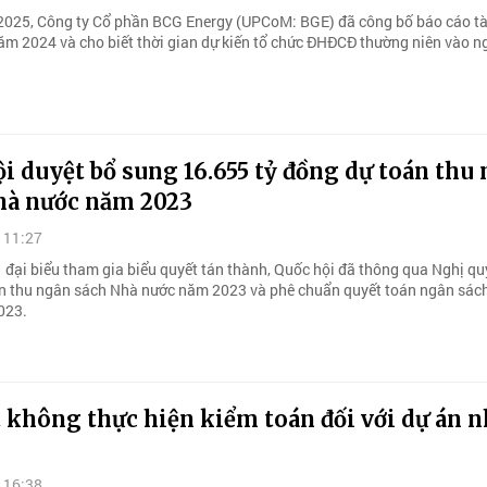
025, Công ty Cổ phần BCG Energy (UPCoM: BGE) đã công bố báo cáo tà
ăm 2024 và cho biết thời gian dự kiến tổ chức ĐHĐCĐ thường niên vào n
i duyệt bổ sung 16.655 tỷ đồng dự toán thu
hà nước năm 2023
 11:27
 đại biểu tham gia biểu quyết tán thành, Quốc hội đã thông qua Nghị qu
n thu ngân sách Nhà nước năm 2023 và phê chuẩn quyết toán ngân sác
023.
 không thực hiện kiểm toán đối với dự án n
 16:38