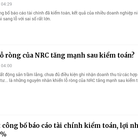
 04:29
g bố báo cáo tài chính đã kiểm toán, kết quả của nhiều doanh nghiệp n
i sang lỗ với sai số rất lớn.
 lỗ ròng của NRC tăng mạnh sau kiểm toán?
 04:00
bất động sản trầm lắng, chưa đủ điều kiện ghi nhận doanh thu từ các hợ
 tư... là những nguyên nhân khiến lỗ ròng của NRC tăng mạnh sau kiểm 
công bố báo cáo tài chính kiểm toán, lợi n
3%