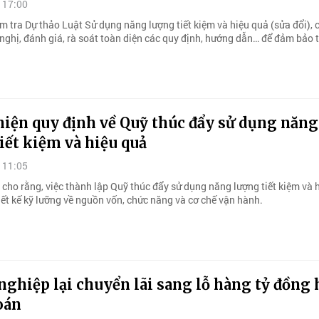
 17:00
m tra Dự thảo Luật Sử dụng năng lượng tiết kiệm và hiệu quả (sửa đổi), 
nghị, đánh giá, rà soát toàn diện các quy định, hướng dẫn… để đảm bảo 
hiện quy định về Quỹ thúc đẩy sử dụng năng
iết kiệm và hiệu quả
 11:05
 cho rằng, việc thành lập Quỹ thúc đẩy sử dụng năng lượng tiết kiệm và 
iết kế kỹ lưỡng về nguồn vốn, chức năng và cơ chế vận hành.
ghiệp lại chuyển lãi sang lỗ hàng tỷ đồng 
oán