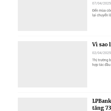
07/04/2025
Đến mùa côn
lại chuyển lã
Vì sao
02/04/2025
Thị trường 
hợp tác đầu
LPBank 
tăng 7