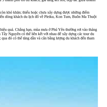
g còn khó khăn; thiếu hoặc chưa xây dựng được những điểm
ẫn đến dòng khách du lịch đổ về Pleiku, Kon Tum, Buôn Ma Thuột
o, hiệu quả. Chẳng hạn, mùa mưa ở Phú Yên thường rơi vào tháng
à Tây Nguyên có thể liên kết với nhau để xây dựng các tour du
; qua đó có thể tăng dần và cân bằng lượng du khách đến tham