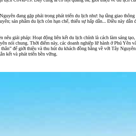
guyên đang gặp phải trong phát triển du lịch như: hạ tầng giao thôn
huyển; sản phẩm du lịch còn hạn chế, thiếu sự hấp dẫn... Điều này d
 nêu giải pháp: Hoạt động liên kết du lịch chính là cách làm sáng tạ
Nguyên nói chung. Thời điểm này, các doanh nghiệp lữ hành ở Phú Yên v
 thân” để giới thiệu và thu hút du khách đồng bằng về với Tây Nguyên
ắn kết và phát triển bền vững.