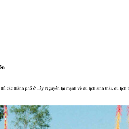
ên
hì các thành phố ở Tây Nguyên lại mạnh về du lịch sinh thái, du lịch t