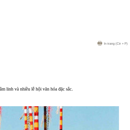
In trang
(Ctr + P)
âm linh và nhiều lễ hội văn hóa đặc sắc.