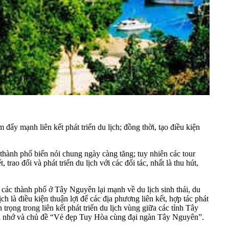
 mạnh liên kết phát triển du lịch; đồng thời, tạo điều kiện
 thành phố biển nói chung ngày càng tăng; tuy nhiên các tour
trao đổi và phát triển du lịch với các đối tác, nhất là thu hút,
ác thành phố ở Tây Nguyên lại mạnh về du lịch sinh thái, du
ch là điều kiện thuận lợi để các địa phương liên kết, hợp tác phát
rọng trong liên kết phát triển du lịch vùng giữa các tỉnh Tây
ghi nhớ và chủ đề “Vẻ đẹp Tuy Hòa cùng đại ngàn Tây Nguyên”.