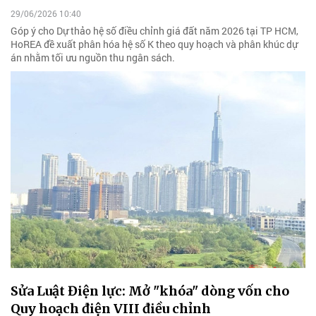
29/06/2026 10:40
Góp ý cho Dự thảo hệ số điều chỉnh giá đất năm 2026 tại TP HCM,
HoREA đề xuất phân hóa hệ số K theo quy hoạch và phân khúc dự
án nhằm tối ưu nguồn thu ngân sách.
Sửa Luật Điện lực: Mở "khóa" dòng vốn cho
Quy hoạch điện VIII điều chỉnh