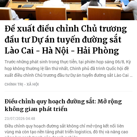
Đề xuất điều chỉnh Chủ trương
đầu tư Dự án tuyến đường sắt
Lào Cai - Hà Nội - Hải Phòng
Trước những phát sinh trong thực tiễn, tại phiên họp sáng 06/8, Kỳ
họp không thường lệ lần thứ nhất, Chính phủ đã trình Quốc hội đề
xuất điều chỉnh Chủ trương đầu tư Dự án tuyến đường sắt Lào Cai -
Hà Nội - Hải Phòng.
CHÍNH TRỊ - XÃ HỘI
Điều chỉnh quy hoạch đường sắt: Mở rộng
không gian phát triển
23/07/2026 04:48
Điều chỉnh quy hoạch đường sắt không chỉ mở rộng kết nối liên
vùng mà còn tạo nền tảng phát triển logistics, đô thị và nâng cao