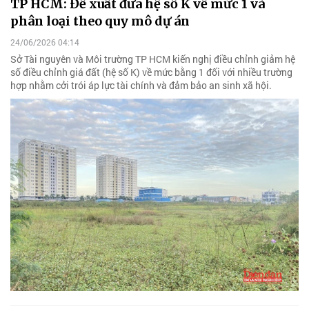
TP HCM: Đề xuất đưa hệ số K về mức 1 và
phân loại theo quy mô dự án
24/06/2026 04:14
Sở Tài nguyên và Môi trường TP HCM kiến nghị điều chỉnh giảm hệ
số điều chỉnh giá đất (hệ số K) về mức bằng 1 đối với nhiều trường
hợp nhằm cởi trói áp lực tài chính và đảm bảo an sinh xã hội.