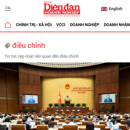
English
CHÍNH TRỊ - XÃ HỘI
VCCI
DOANH NGHIỆP
DOANH NHÂN
điều chỉnh
Tin tức cập nhật liên quan đến điều chỉnh