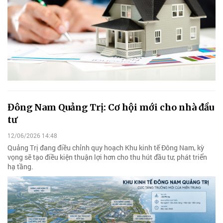
Đông Nam Quảng Trị: Cơ hội mới cho nhà đầu
tư
12/06/2026 14:48
Quảng Trị đang điều chỉnh quy hoạch Khu kinh tế Đông Nam, kỳ
vọng sẽ tạo điều kiện thuận lợi hơn cho thu hút đầu tư, phát triển
hạ tầng.