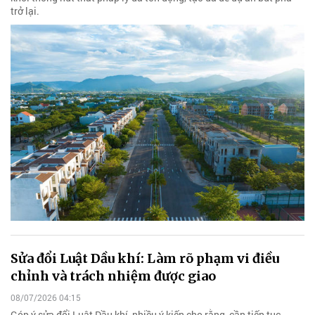
trở lại.
Sửa đổi Luật Dầu khí: Làm rõ phạm vi điều
chỉnh và trách nhiệm được giao
08/07/2026 04:15
Góp ý sửa đổi Luật Dầu khí, nhiều ý kiến cho rằng, cần tiếp tục