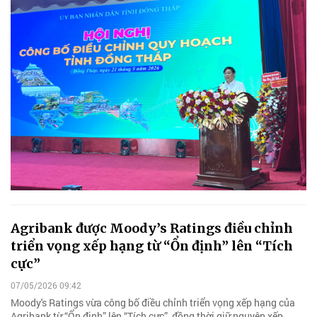
Agribank được Moody’s Ratings điều chỉnh
triển vọng xếp hạng từ “Ổn định” lên “Tích
cực”
07/05/2026 09:42
Moody's Ratings vừa công bố điều chỉnh triển vọng xếp hạng của
Agribank từ “Ổn định” lên “Tích cực”, đồng thời giữ nguyên xếp