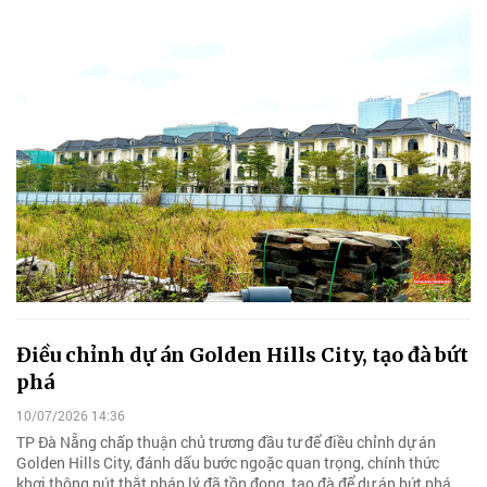
Điều chỉnh dự án Golden Hills City, tạo đà bứt
phá
10/07/2026 14:36
TP Đà Nẵng chấp thuận chủ trương đầu tư để điều chỉnh dự án
Golden Hills City, đánh dấu bước ngoặc quan trọng, chính thức
khơi thông nút thắt pháp lý đã tồn đọng, tạo đà để dự án bứt phá