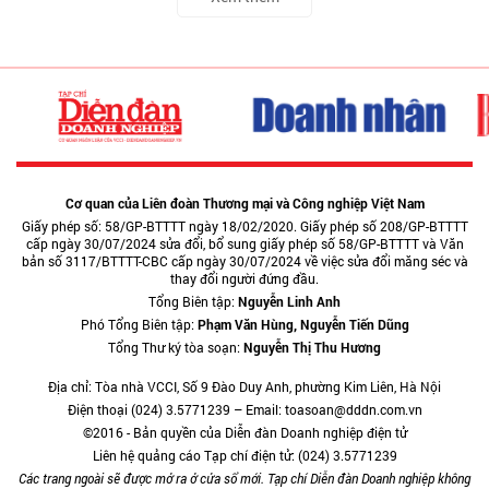
Cơ quan của Liên đoàn Thương mại và Công nghiệp Việt Nam
Giấy phép số: 58/GP-BTTTT ngày 18/02/2020. Giấy phép số 208/GP-BTTTT
cấp ngày 30/07/2024 sửa đổi, bổ sung giấy phép số 58/GP-BTTTT và Văn
bản số 3117/BTTTT-CBC cấp ngày 30/07/2024 về việc sửa đổi măng séc và
thay đổi người đứng đầu.
Tổng Biên tập:
Nguyễn Linh Anh
Phó Tổng Biên tập:
Phạm Văn Hùng, Nguyễn Tiến Dũng
Tổng Thư ký tòa soạn:
Nguyễn Thị Thu Hương
Địa chỉ: Tòa nhà VCCI, Số 9 Đào Duy Anh, phường Kim Liên, Hà Nội
Điện thoại (024) 3.5771239 – Email: toasoan@dddn.com.vn
©2016 - Bản quyền của Diễn đàn Doanh nghiệp điện tử
Liên hệ quảng cáo Tạp chí điện tử: (024) 3.5771239
Các trang ngoài sẽ được mở ra ở cửa sổ mới. Tạp chí Diễn đàn Doanh nghiệp không