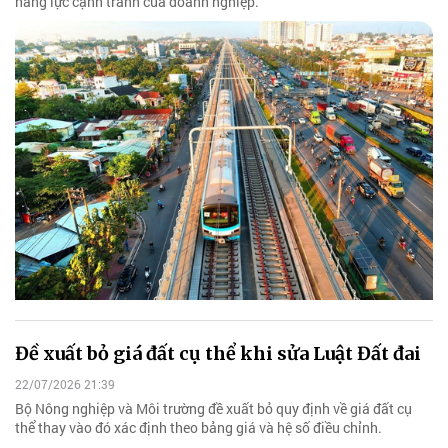
năng lực cạnh tranh của doanh nghiệp.
Đề xuất bỏ giá đất cụ thể khi sửa Luật Đất đai
22/07/2026 21:39
Bộ Nông nghiệp và Môi trường đề xuất bỏ quy định về giá đất cụ
thể thay vào đó xác định theo bảng giá và hệ số điều chỉnh.