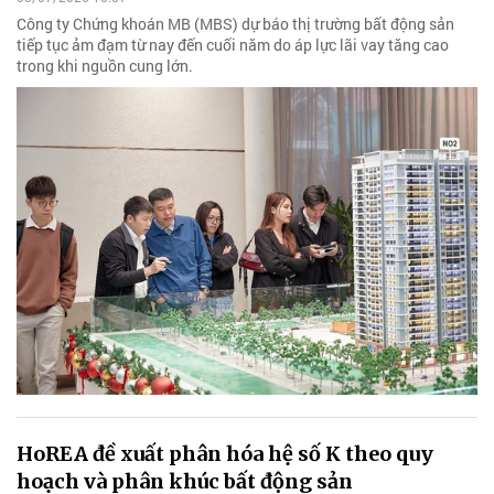
Công ty Chứng khoán MB (MBS) dự báo thị trường bất động sản
tiếp tục ảm đạm từ nay đến cuối năm do áp lực lãi vay tăng cao
trong khi nguồn cung lớn.
HoREA đề xuất phân hóa hệ số K theo quy
hoạch và phân khúc bất động sản