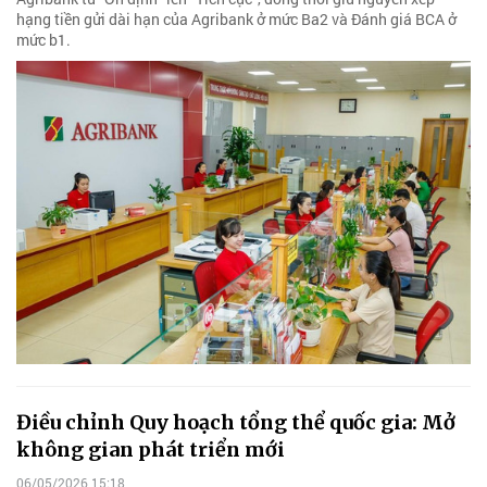
hạng tiền gửi dài hạn của Agribank ở mức Ba2 và Đánh giá BCA ở
mức b1.
Điều chỉnh Quy hoạch tổng thể quốc gia: Mở
không gian phát triển mới
06/05/2026 15:18