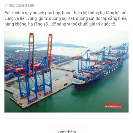
04/05/2026 04:00
Điều chỉnh quy hoạch phù hợp, hoàn thiện hệ thống hạ tầng kết nối
vùng và liên vùng, gồm: đường bộ, sắt, đường sắt đô thị, cảng biển,
hàng không, hạ tầng số… để nâng vị thế chuỗi giá trị quốc tế.
Xem thêm