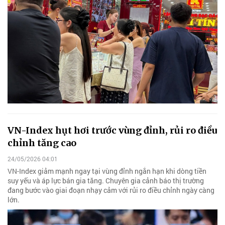
VN-Index hụt hơi trước vùng đỉnh, rủi ro điều
chỉnh tăng cao
24/05/2026 04:01
VN-Index giảm mạnh ngay tại vùng đỉnh ngắn hạn khi dòng tiền
suy yếu và áp lực bán gia tăng. Chuyên gia cảnh báo thị trường
đang bước vào giai đoạn nhạy cảm với rủi ro điều chỉnh ngày càng
lớn.