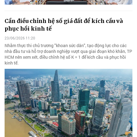
Cần điều chỉnh hệ số giá đất để kích cầu và
phục hồi kinh tế
23/06/2026 11:20
Nhằm thực thi chủ trương "khoan sức dân", tạo động lực cho các
nhà đầu tư và hỗ trợ doanh nghiệp vượt qua giai đoạn khó khăn, TP
HCM nên xem xét, điều chỉnh hệ số K = 1 để kích cầu và phục hồi
kinh tế.