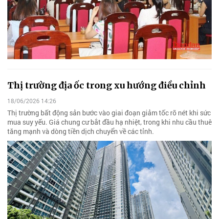
Thị trường địa ốc trong xu hướng điều chỉnh
18/06/2026 14:26
Thị trường bất động sản bước vào giai đoạn giảm tốc rõ nét khi sức
mua suy yếu. Giá chung cư bắt đầu hạ nhiệt, trong khi nhu cầu thuê
tăng mạnh và dòng tiền dịch chuyển về các tỉnh.