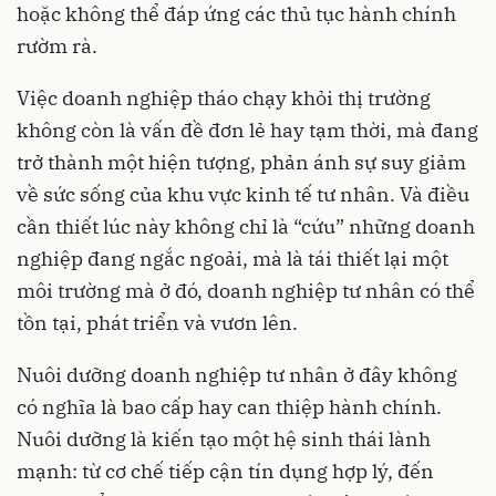
hoặc không thể đáp ứng các thủ tục hành chính
rườm rà.
Việc doanh nghiệp tháo chạy khỏi thị trường
không còn là vấn đề đơn lẻ hay tạm thời, mà đang
trở thành một hiện tượng, phản ánh sự suy giảm
về sức sống của khu vực kinh tế tư nhân. Và điều
cần thiết lúc này không chỉ là “cứu” những doanh
nghiệp đang ngắc ngoải, mà là tái thiết lại một
môi trường mà ở đó, doanh nghiệp tư nhân có thể
tồn tại, phát triển và vươn lên.
Nuôi dưỡng doanh nghiệp tư nhân ở đây không
có nghĩa là bao cấp hay can thiệp hành chính.
Nuôi dưỡng là kiến tạo một hệ sinh thái lành
mạnh: từ cơ chế tiếp cận tín dụng hợp lý, đến