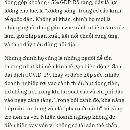
đóng góp khoảng 45% GDP. Rõ ràng, đây là lực
lượng chủ lực, là "xương sống" trong cơ cấu kinh
tế quốc dân. Không ai khác, chính họ mới là
những người đang gánh vác trách nhiệm tạo việc
làm, giữ nhịp sản xuất, kết nối chuỗi cung ứng,
và thúc đẩy tiêu dùng nội địa.
Nhưng chính họ cũng là những người dễ tổn
thương nhất khi nền kinh tế gặp biến động. Sau
đại dịch COVID-19, thay vì được tiếp sức, nhiều
doanh nghiệp rơi vào cảnh thiếu hụt dòng tiền,
nợ chồng nợ, trong khi lãi suất cao và chi phí đầu
vào ngày càng tăng. Trong bối cảnh đó, khả năng
tiếp cận tín dụng vốn là “phao cứu sinh” lại càng
trở nên xa vời. Nhiều doanh nghiệp không đủ
điều kiện vay vốn vì không có tài sản thế chấp