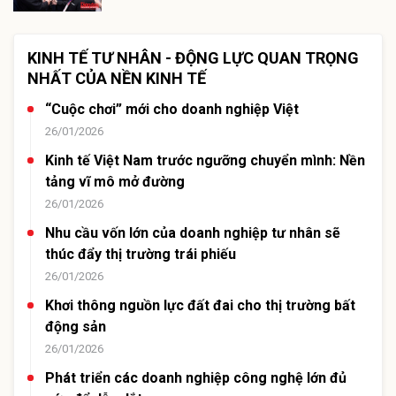
KINH TẾ TƯ NHÂN - ĐỘNG LỰC QUAN TRỌNG
NHẤT CỦA NỀN KINH TẾ
“Cuộc chơi” mới cho doanh nghiệp Việt
26/01/2026
Kinh tế Việt Nam trước ngưỡng chuyển mình: Nền
tảng vĩ mô mở đường
26/01/2026
Nhu cầu vốn lớn của doanh nghiệp tư nhân sẽ
thúc đẩy thị trường trái phiếu
26/01/2026
Khơi thông nguồn lực đất đai cho thị trường bất
động sản
26/01/2026
Phát triển các doanh nghiệp công nghệ lớn đủ