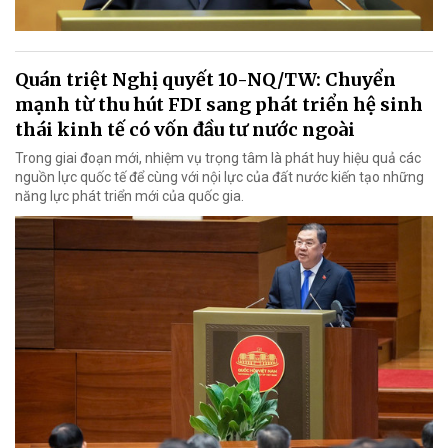
Quán triệt Nghị quyết 10-NQ/TW: Chuyển
mạnh từ thu hút FDI sang phát triển hệ sinh
thái kinh tế có vốn đầu tư nước ngoài
Trong giai đoạn mới, nhiệm vụ trọng tâm là phát huy hiệu quả các
nguồn lực quốc tế để cùng với nội lực của đất nước kiến tạo những
năng lực phát triển mới của quốc gia.