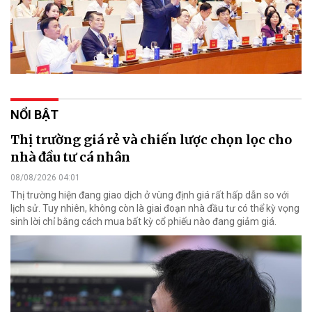
NỔI BẬT
Thị trường giá rẻ và chiến lược chọn lọc cho
nhà đầu tư cá nhân
08/08/2026 04:01
Thị trường hiện đang giao dịch ở vùng định giá rất hấp dẫn so với
lịch sử. Tuy nhiên, không còn là giai đoạn nhà đầu tư có thể kỳ vọng
sinh lời chỉ bằng cách mua bất kỳ cổ phiếu nào đang giảm giá.