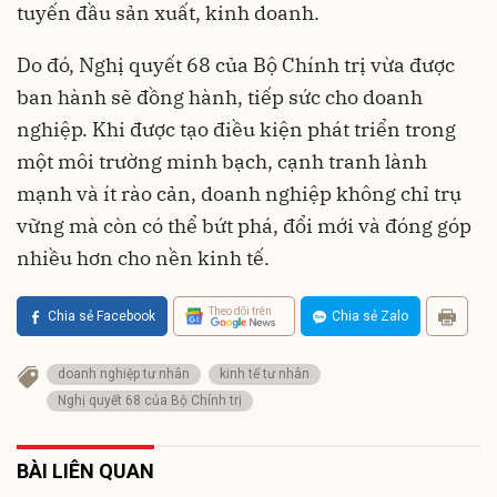
tuyến đầu sản xuất, kinh doanh.
Do đó, Nghị quyết 68 của Bộ Chính trị vừa được
ban hành sẽ đồng hành, tiếp sức cho doanh
nghiệp. Khi được tạo điều kiện phát triển trong
một môi trường minh bạch, cạnh tranh lành
mạnh và ít rào cản, doanh nghiệp không chỉ trụ
vững mà còn có thể bứt phá, đổi mới và đóng góp
nhiều hơn cho nền kinh tế.
Theo dõi trên
Chia sẻ Facebook
Chia sẻ Zalo
doanh nghiệp tư nhân
kinh tế tư nhân
Nghị quyết 68 của Bộ Chính trị
BÀI LIÊN QUAN