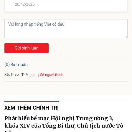
20/12/2025
Gửi bình luận
(0) Bình luận
Xếp theo:
Số người thích
Thời gian
XEM THÊM CHÍNH TRỊ
Phát biểu bế mạc Hội nghị Trung ương 3,
khóa XIV của Tổng Bí thư, Chủ tịch nước Tô