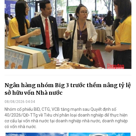
Ngân hàng nhóm Big 3 trước thềm nâng tỷ lệ
sở hữu vốn Nhà nước
08/08/2026 04:04
Nhóm cổ phiếu BID, CTG, VCB tăng mạnh sau Quyết định số
40/2026/QĐ-TTg về Tiêu chí phân loại doanh nghiệp để thực hiện
cơ cấu lại vốn nhà nước tại doanh nghiệp nhà nước, doanh nghiệp
có vốn nhà nước.