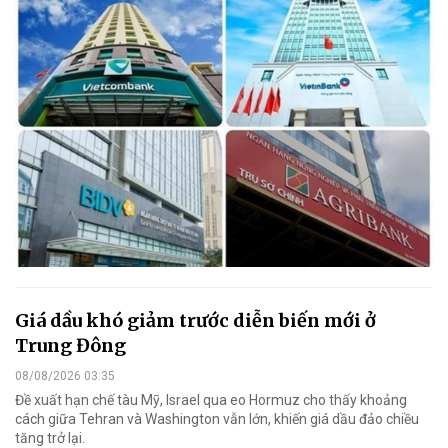
Giá dầu khó giảm trước diễn biến mới ở
Trung Đông
08/08/2026 03:35
Đề xuất hạn chế tàu Mỹ, Israel qua eo Hormuz cho thấy khoảng
cách giữa Tehran và Washington vẫn lớn, khiến giá dầu đảo chiều
tăng trở lại.