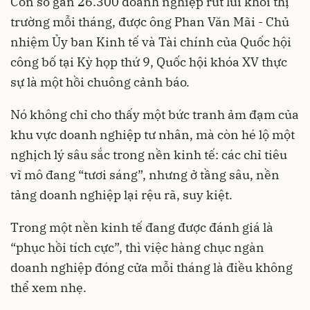
Con số gần 26.300 doanh nghiệp rút lui khỏi thị
trường mỗi tháng, được ông Phan Văn Mãi - Chủ
nhiệm Ủy ban Kinh tế và Tài chính của Quốc hội
công bố tại Kỳ họp thứ 9, Quốc hội khóa XV thực
sự là một hồi chuông cảnh báo.
Nó không chỉ cho thấy một bức tranh ảm đạm của
khu vực doanh nghiệp tư nhân, mà còn hé lộ một
nghịch lý sâu sắc trong nền kinh tế: các chỉ tiêu
vĩ mô đang “tươi sáng”, nhưng ở tầng sâu, nền
tảng doanh nghiệp lại rệu rã, suy kiệt.
Trong một nền kinh tế đang được đánh giá là
“phục hồi tích cực”, thì việc hàng chục ngàn
doanh nghiệp đóng cửa mỗi tháng là điều không
thể xem nhẹ.