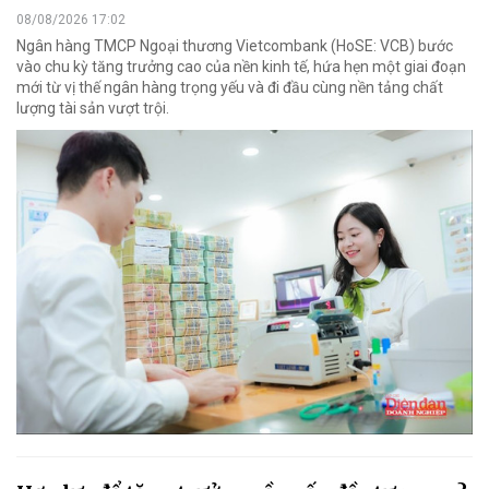
08/08/2026 17:02
Ngân hàng TMCP Ngoại thương Vietcombank (HoSE: VCB) bước
vào chu kỳ tăng trưởng cao của nền kinh tế, hứa hẹn một giai đoạn
mới từ vị thế ngân hàng trọng yếu và đi đầu cùng nền tảng chất
lượng tài sản vượt trội.