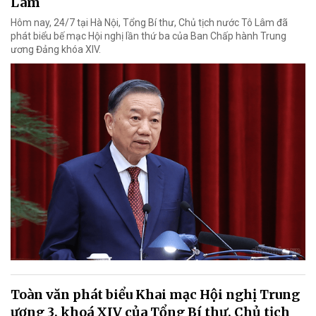
Lâm
Hôm nay, 24/7 tại Hà Nội, Tổng Bí thư, Chủ tịch nước Tô Lâm đã
phát biểu bế mạc Hội nghị lần thứ ba của Ban Chấp hành Trung
ương Đảng khóa XIV.
Toàn văn phát biểu Khai mạc Hội nghị Trung
ương 3, khoá XIV của Tổng Bí thư, Chủ tịch