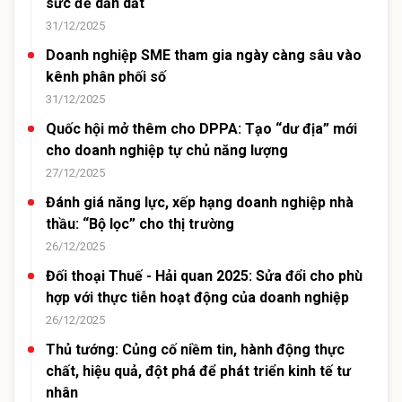
sức để dẫn dắt
31/12/2025
Doanh nghiệp SME tham gia ngày càng sâu vào
kênh phân phối số
31/12/2025
Quốc hội mở thêm cho DPPA: Tạo “dư địa” mới
cho doanh nghiệp tự chủ năng lượng
27/12/2025
Đánh giá năng lực, xếp hạng doanh nghiệp nhà
thầu: “Bộ lọc” cho thị trường
26/12/2025
Đối thoại Thuế - Hải quan 2025: Sửa đổi cho phù
hợp với thực tiễn hoạt động của doanh nghiệp
26/12/2025
Thủ tướng: Củng cố niềm tin, hành động thực
chất, hiệu quả, đột phá để phát triển kinh tế tư
nhân