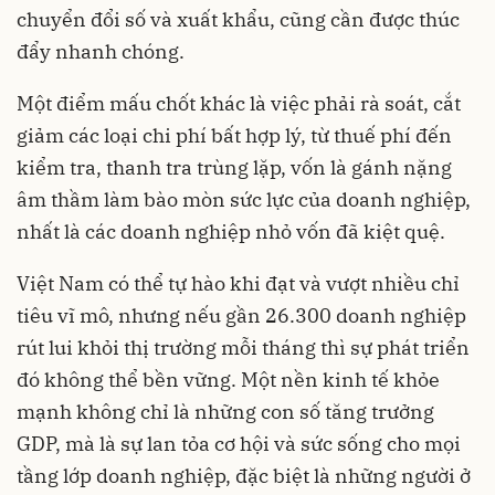
chuyển đổi số và xuất khẩu, cũng cần được thúc
đẩy nhanh chóng.
Một điểm mấu chốt khác là việc phải rà soát, cắt
giảm các loại chi phí bất hợp lý, từ thuế phí đến
kiểm tra, thanh tra trùng lặp, vốn là gánh nặng
âm thầm làm bào mòn sức lực của doanh nghiệp,
nhất là các doanh nghiệp nhỏ vốn đã kiệt quệ.
Việt Nam có thể tự hào khi đạt và vượt nhiều chỉ
tiêu vĩ mô, nhưng nếu gần 26.300 doanh nghiệp
rút lui khỏi thị trường mỗi tháng thì sự phát triển
đó không thể bền vững. Một nền kinh tế khỏe
mạnh không chỉ là những con số tăng trưởng
GDP, mà là sự lan tỏa cơ hội và sức sống cho mọi
tầng lớp doanh nghiệp, đặc biệt là những người ở