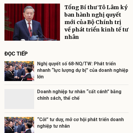
Tổng Bí thư Tô Lâm ký
ban hành nghị quyết
mới của Bộ Chính trị
về phát triển kinh tế tư
nhân
ĐỌC TIẾP
Nghị quyết số 68-NQ/TW: Phát triển
nhanh “lực lượng dự bị” của doanh nghiệp
lớn
Doanh nghiệp tư nhân “cất cánh” bằng
chính sách, thể chế
“Cởi” tư duy, mở cơ hội phát triển doanh
nghiệp tư nhân