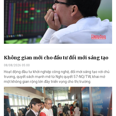
Không gian mới cho đầu tư đổi mới sáng tạo
08/08/2026 05:00
Hoạt động đầu tư khởi nghiệp công nghệ, đổi mới sáng tạo với chủ
trương, quyết sách mạnh mẽ từ Nghị quyết 57-NQ/TW, khai mở
một không gian rộng lớn đầy triển vọng cho thị trường.