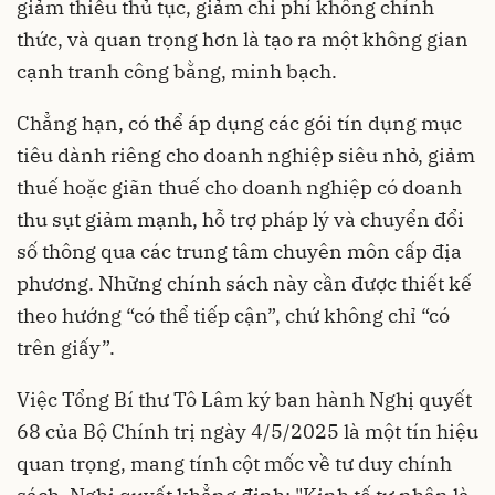
giảm thiểu thủ tục, giảm chi phí không chính
thức, và quan trọng hơn là tạo ra một không gian
cạnh tranh công bằng, minh bạch.
Chẳng hạn, có thể áp dụng các gói tín dụng mục
tiêu dành riêng cho doanh nghiệp siêu nhỏ, giảm
thuế hoặc giãn thuế cho doanh nghiệp có doanh
thu sụt giảm mạnh, hỗ trợ pháp lý và chuyển đổi
số thông qua các trung tâm chuyên môn cấp địa
phương. Những chính sách này cần được thiết kế
theo hướng “có thể tiếp cận”, chứ không chỉ “có
trên giấy”.
Việc Tổng Bí thư Tô Lâm ký ban hành Nghị quyết
68 của Bộ Chính trị ngày 4/5/2025 là một tín hiệu
quan trọng, mang tính cột mốc về tư duy chính