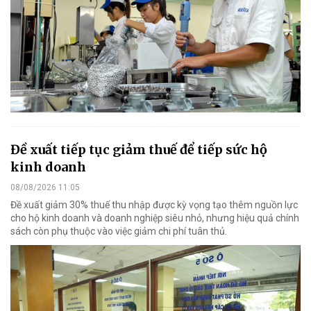
Đề xuất tiếp tục giảm thuế để tiếp sức hộ
kinh doanh
08/08/2026 11:05
Đề xuất giảm 30% thuế thu nhập được kỳ vọng tạo thêm nguồn lực
cho hộ kinh doanh và doanh nghiệp siêu nhỏ, nhưng hiệu quả chính
sách còn phụ thuộc vào việc giảm chi phí tuân thủ.