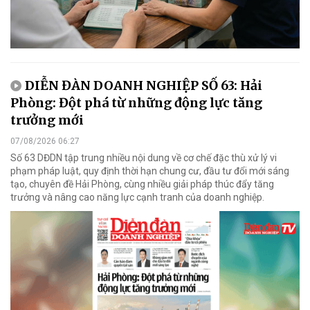
DIỄN ĐÀN DOANH NGHIỆP SỐ 63: Hải
Phòng: Đột phá từ những động lực tăng
trưởng mới
07/08/2026 06:27
Số 63 DĐDN tập trung nhiều nội dung về cơ chế đặc thù xử lý vi
phạm pháp luật, quy định thời hạn chung cư, đầu tư đổi mới sáng
tạo, chuyên đề Hải Phòng, cùng nhiều giải pháp thúc đẩy tăng
trưởng và nâng cao năng lực cạnh tranh của doanh nghiệp.