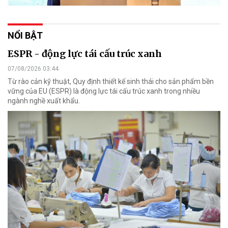
NỔI BẬT
ESPR - động lực tái cấu trúc xanh
07/08/2026 03:44
Từ rào cản kỹ thuật, Quy định thiết kế sinh thái cho sản phẩm bền
vững của EU (ESPR) là động lực tái cấu trúc xanh trong nhiều
ngành nghề xuất khẩu.