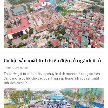
Cơ hội sản xuất linh kiện điện tử ngành ô tô
07/08/2026 00:30
Thị trường ô tô phát triển, sự chuyển dịch mạnh mẽ sang xe điện,
đang mở ra cơ hội cho các doanh nghiệp trong lĩnh vực sản xuất
linh kiện điện tử.