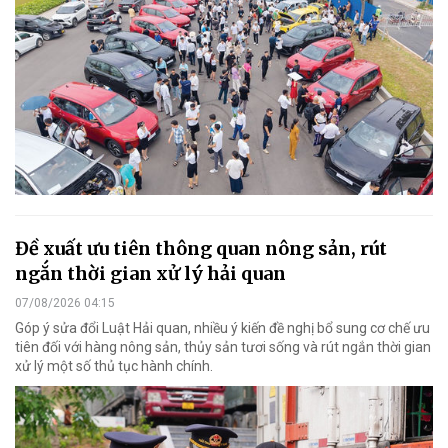
Đề xuất ưu tiên thông quan nông sản, rút
ngắn thời gian xử lý hải quan
07/08/2026 04:15
Góp ý sửa đổi Luật Hải quan, nhiều ý kiến đề nghị bổ sung cơ chế ưu
tiên đối với hàng nông sản, thủy sản tươi sống và rút ngắn thời gian
xử lý một số thủ tục hành chính.