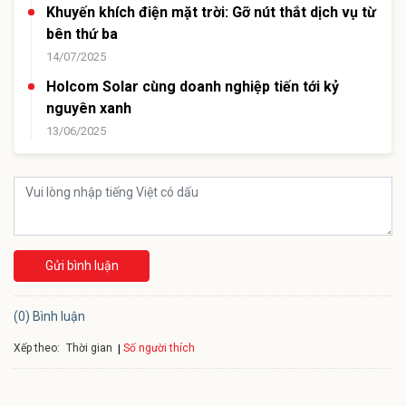
Khuyến khích điện mặt trời: Gỡ nút thắt dịch vụ từ
bên thứ ba
14/07/2025
Holcom Solar cùng doanh nghiệp tiến tới kỷ
nguyên xanh
13/06/2025
Gửi bình luận
(0) Bình luận
Xếp theo:
Số người thích
Thời gian