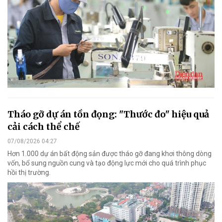
Tháo gỡ dự án tồn đọng: "Thước đo" hiệu quả
cải cách thể chế
07/08/2026 04:27
Hơn 1.000 dự án bất động sản được tháo gỡ đang khơi thông dòng
vốn, bổ sung nguồn cung và tạo động lực mới cho quá trình phục
hồi thị trường.