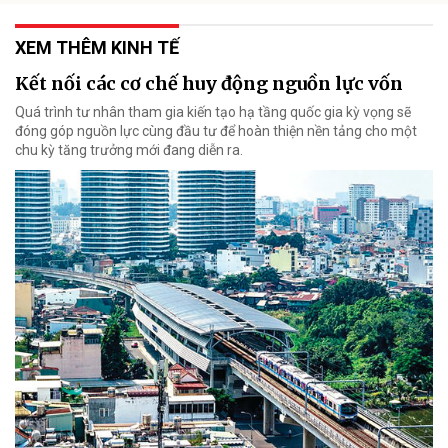
XEM THÊM KINH TẾ
Kết nối các cơ chế huy động nguồn lực vốn
Quá trình tư nhân tham gia kiến tạo hạ tầng quốc gia kỳ vọng sẽ
đóng góp nguồn lực cùng đầu tư để hoàn thiện nền tảng cho một
chu kỳ tăng trưởng mới đang diễn ra.