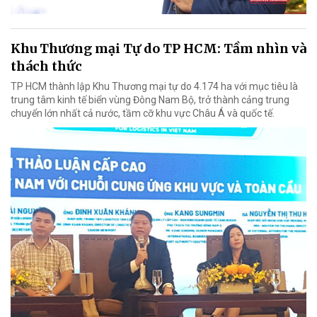
Khu Thương mại Tự do TP HCM: Tầm nhìn và
thách thức
TP HCM thành lập Khu Thương mại tự do 4.174 ha với mục tiêu là
trung tâm kinh tế biển vùng Đông Nam Bộ, trở thành cảng trung
chuyển lớn nhất cả nước, tầm cỡ khu vực Châu Á và quốc tế.