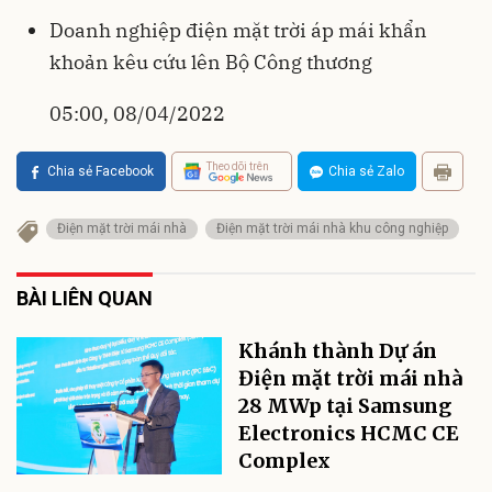
Doanh nghiệp điện mặt trời áp mái khẩn
khoản kêu cứu lên Bộ Công thương
05:00, 08/04/2022
Theo dõi trên
Chia sẻ Facebook
Chia sẻ Zalo
Điện mặt trời mái nhà
Điện mặt trời mái nhà khu công nghiệp
BÀI LIÊN QUAN
Khánh thành Dự án
Điện mặt trời mái nhà
28 MWp tại Samsung
Electronics HCMC CE
Complex