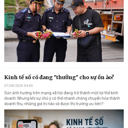
Kinh tế số có đang "thưởng" cho sự ồn ào?
07/08/2026 04:00
Sức ảnh hưởng trên mạng xã hội đang trở thành một lợi thế kinh
doanh. Nhưng khi sự chú ý có thể nhanh chóng chuyển hóa thành
doanh thu, những giá trị nào sẽ được thị trường ưu tiên?