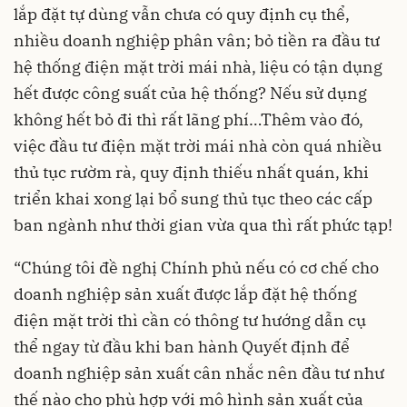
lắp đặt tự dùng vẫn chưa có quy định cụ thể,
nhiều doanh nghiệp phân vân; bỏ tiền ra đầu tư
hệ thống điện mặt trời mái nhà, liệu có tận dụng
hết được công suất của hệ thống? Nếu sử dụng
không hết bỏ đi thì rất lãng phí…Thêm vào đó,
việc đầu tư điện mặt trời mái nhà còn quá nhiều
thủ tục rườm rà, quy định thiếu nhất quán, khi
triển khai xong lại bổ sung thủ tục theo các cấp
ban ngành như thời gian vừa qua thì rất phức tạp!
“Chúng tôi đề nghị Chính phủ nếu có cơ chế cho
doanh nghiệp sản xuất được lắp đặt hệ thống
điện mặt trời thì cần có thông tư hướng dẫn cụ
thể ngay từ đầu khi ban hành Quyết định để
doanh nghiệp sản xuất cân nhắc nên đầu tư như
thế nào cho phù hợp với mô hình sản xuất của