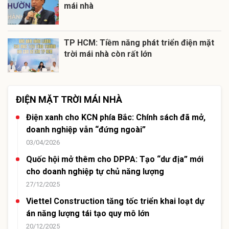
mái nhà
TP HCM: Tiềm năng phát triển điện mặt
trời mái nhà còn rất lớn
ĐIỆN MẶT TRỜI MÁI NHÀ
Điện xanh cho KCN phía Bắc: Chính sách đã mở,
doanh nghiệp vẫn “đứng ngoài”
03/04/2026
Quốc hội mở thêm cho DPPA: Tạo “dư địa” mới
cho doanh nghiệp tự chủ năng lượng
27/12/2025
Viettel Construction tăng tốc triển khai loạt dự
án năng lượng tái tạo quy mô lớn
20/12/2025