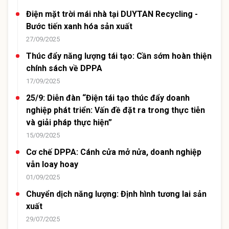
Điện mặt trời mái nhà tại DUYTAN Recycling -
Bước tiến xanh hóa sản xuất
27/09/2025
Thúc đẩy năng lượng tái tạo: Cần sớm hoàn thiện
chính sách về DPPA
17/09/2025
25/9: Diễn đàn “Điện tái tạo thúc đẩy doanh
nghiệp phát triển: Vấn đề đặt ra trong thực tiễn
và giải pháp thực hiện”
15/09/2025
Cơ chế DPPA: Cánh cửa mở nửa, doanh nghiệp
vẫn loay hoay
01/09/2025
Chuyển dịch năng lượng: Định hình tương lai sản
xuất
29/07/2025