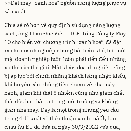
>>Dệt may "xanh hoá" nguồn năng lượng phục vụ
sản xuất
Chia sẻ rõ hơn về quy định sử dụng năng lượng
sạch, ông Thân Đức Việt – TGĐ Tổng Công ty May
10 cho biết, với chương trình “xanh hoá”, đã đặt
ra cho doanh nghiệp những bài toán khó, bởi một
mặt doanh nghiệp luôn luôn phải tiến đến những
xu thế của thế giới. Mặt khác, doanh nghiệp cũng
bị áp lực bởi chính những khách hàng nhập khẩu,
khi họ yêu cầu những tiêu chuẩn về nhà máy
xanh, giảm khí thải ô nhiễm cũng như giảm chất
thải độc hại thải ra trong môi trường và không
gian nhà máy. Đây là một trong những yêu cầu
trong 4 đề xuất về thỏa thuận xanh mà Ủy ban
châu Âu EU đã đưa ra ngày 30/3/2022 vừa qua,