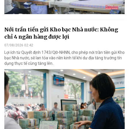
Nới trần tiền gửi Kho bạc Nhà nước: Không
chỉ 4 ngân hàng được lợi
07/08/2026 02:42
Lợi ích từ Quyết định 1743/QĐ-NHNN, cho phép nới trần tiền gửi Kho
bạc Nhà nước, sẽ lan tỏa vào nền kinh tế khi dư địa tăng trưởng tín
dụng thực tế cùng tăng lên..