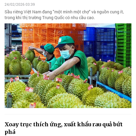
24/02/2026 03:39
Sầu riêng Việt Nam đang "một mình một chợ" và nguồn cung ít,
trong khi thị trường Trung Quốc có nhu cầu cao.
Xoay trục thích ứng, xuất khẩu rau quả bứt
phá