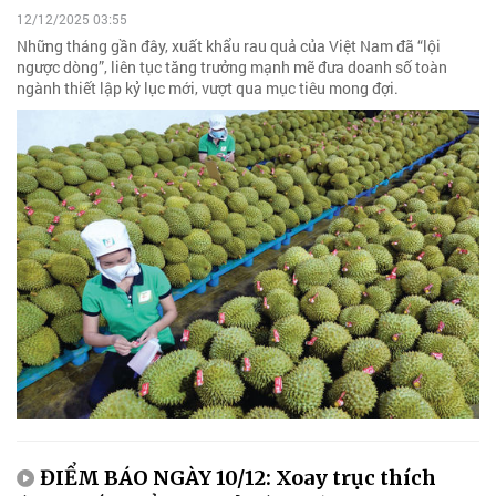
12/12/2025 03:55
Những tháng gần đây, xuất khẩu rau quả của Việt Nam đã “lội
ngược dòng”, liên tục tăng trưởng mạnh mẽ đưa doanh số toàn
ngành thiết lập kỷ lục mới, vượt qua mục tiêu mong đợi.
ĐIỂM BÁO NGÀY 10/12: Xoay trục thích