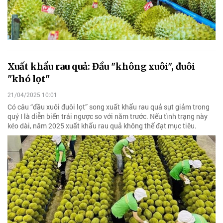
Xuất khẩu rau quả: Đầu "không xuôi", đuôi
"khó lọt"
21/04/2025 10:01
Có câu “đầu xuôi đuôi lọt” song xuất khẩu rau quả sụt giảm trong
quý I là diễn biến trái ngược so với năm trước. Nếu tình trạng này
kéo dài, năm 2025 xuất khẩu rau quả không thể đạt mục tiêu.