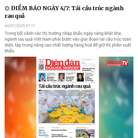
ĐIỂM BÁO NGÀY 4/7: Tái cấu trúc ngành
rau quả
04/07/2025 07:11
Trong bối cảnh các thị trường nhập khẩu ngày càng khắt khe,
ngành rau quả Việt Nam phải bước vào giai đoạn tái cấu trúc toàn
diện, tập trung nâng cao chất lượng hàng hoá để giữ thị phần xuất
khẩu.