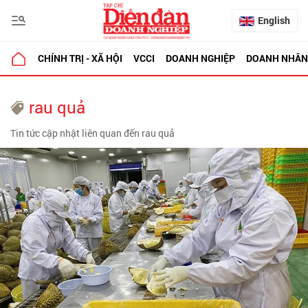
English
CHÍNH TRỊ - XÃ HỘI
VCCI
DOANH NGHIỆP
DOANH NHÂN
rau quả
Tin tức cập nhật liên quan đến rau quả