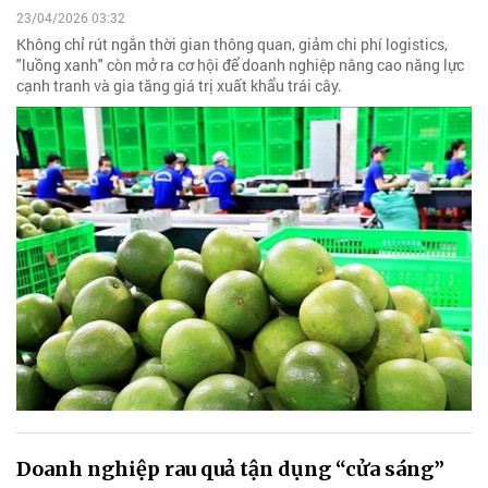
23/04/2026 03:32
Không chỉ rút ngắn thời gian thông quan, giảm chi phí logistics,
"luồng xanh" còn mở ra cơ hội để doanh nghiệp nâng cao năng lực
cạnh tranh và gia tăng giá trị xuất khẩu trái cây.
Doanh nghiệp rau quả tận dụng “cửa sáng”