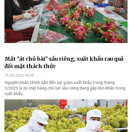
Mất "át chủ bài" sầu riêng, xuất khẩu rau quả
đối mặt thách thức
25/03/2025 04:00
Nguyên nhân chính dẫn đến sụt giảm xuất khẩu trong tháng
3/2025 là do mặt hàng chủ lực sầu riêng đang gặp khó khăn trong
xuất khẩu.