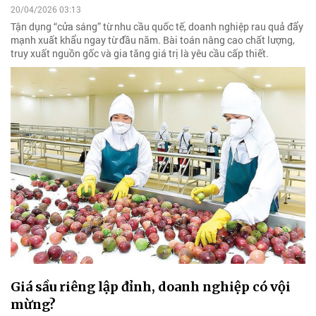
20/04/2026 03:13
Tận dụng “cửa sáng” từ nhu cầu quốc tế, doanh nghiệp rau quả đẩy
mạnh xuất khẩu ngay từ đầu năm. Bài toán nâng cao chất lượng,
truy xuất nguồn gốc và gia tăng giá trị là yêu cầu cấp thiết.
Giá sầu riêng lập đỉnh, doanh nghiệp có vội
mừng?