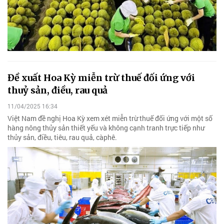
Đề xuất Hoa Kỳ miễn trừ thuế đối ứng với
thuỷ sản, điều, rau quả
11/04/2025 16:34
Việt Nam đề nghị Hoa Kỳ xem xét miễn trừ thuế đối ứng với một số
hàng nông thủy sản thiết yếu và không cạnh tranh trực tiếp như
thủy sản, điều, tiêu, rau quả, càphê.