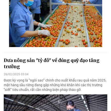
Đưa nông sản "tỷ đô" về đúng quỹ đạo tăng
trưởng
26/02/2025 03:04
Được kỳ vọng là "ngôi sao" chính cho xuất khẩu rau quả năm 2025,
mặt hàng sầu riêng đang gặp những khó khăn khi các thị trường
"siết" tiêu chuẩn, rất cần những biện pháp tháo gỡ.