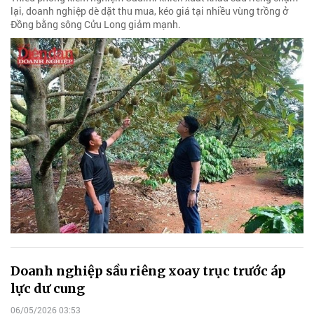
lại, doanh nghiệp dè dặt thu mua, kéo giá tại nhiều vùng trồng ở
Đồng bằng sông Cửu Long giảm mạnh.
Doanh nghiệp sầu riêng xoay trục trước áp
lực dư cung
06/05/2026 03:53