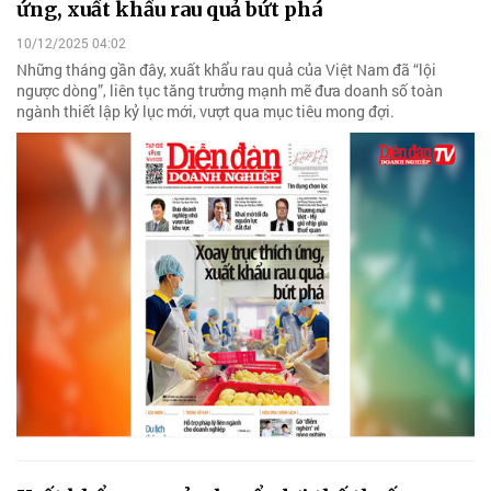
ứng, xuất khẩu rau quả bứt phá
10/12/2025 04:02
Những tháng gần đây, xuất khẩu rau quả của Việt Nam đã “lội
ngược dòng”, liên tục tăng trưởng mạnh mẽ đưa doanh số toàn
ngành thiết lập kỷ lục mới, vượt qua mục tiêu mong đợi.