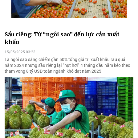
Sầu riêng: Từ “ngôi sao” đến lực cản xuất
khẩu
15/05/2025 03:23
Là ngôi sao sáng chiếm gần 50% tổng giá trị xuất khẩu rau quả
năm 2024 nhưng sầu riêng lại "hụt hơi" 4 tháng đầu năm kéo theo
tham vọng 8 tỷ USD toàn ngành khó đạt năm 2025.