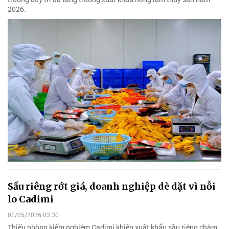
2026.
Sầu riêng rớt giá, doanh nghiệp dè dặt vì nỗi
lo Cadimi
07/05/2026 03:30
Thiếu phòng kiểm nghiệm Cadimi khiến xuất khẩu sầu riêng chậm