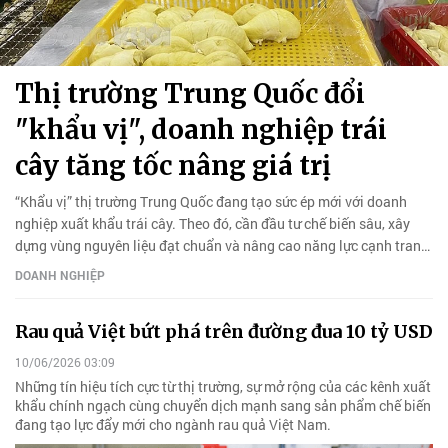
Thị trường Trung Quốc đổi
"khẩu vị", doanh nghiệp trái
cây tăng tốc nâng giá trị
“Khẩu vị” thị trường Trung Quốc đang tạo sức ép mới với doanh
nghiệp xuất khẩu trái cây. Theo đó, cần đầu tư chế biến sâu, xây
dựng vùng nguyên liệu đạt chuẩn và nâng cao năng lực cạnh tranh
bằng chất lượng.
DOANH NGHIỆP
Rau quả Việt bứt phá trên đường đua 10 tỷ USD
10/06/2026 03:09
Những tín hiệu tích cực từ thị trường, sự mở rộng của các kênh xuất
khẩu chính ngạch cùng chuyển dịch mạnh sang sản phẩm chế biến
đang tạo lực đẩy mới cho ngành rau quả Việt Nam.