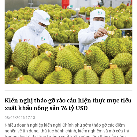
Kiến nghị tháo gỡ rào cản hiện thực mục tiêu
xuất khẩu nông sản 74 tỷ USD
08/05/2026 17:13
Nhiều doanh nghiệp kiến nghị Chính phủ sớm tháo gỡ các điểm
nghẽn về tín dụng, thủ tục hành chính, kiểm nghiệm và mở cửa thị
trường duy trì đà tăng trưởng xuất khẩu nông lâm thủy sản năm