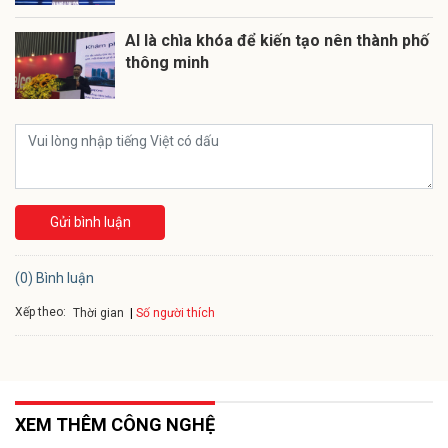
AI là chìa khóa để kiến tạo nên thành phố
thông minh
Gửi bình luận
(0) Bình luận
Xếp theo:
Số người thích
Thời gian
XEM THÊM CÔNG NGHỆ