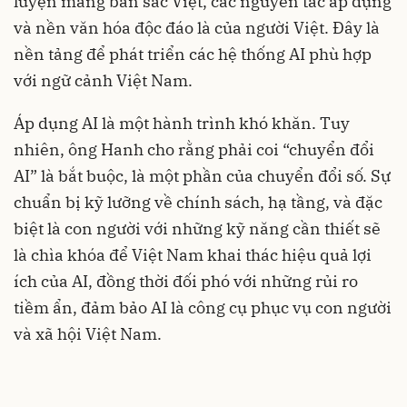
luyện mang bản sắc Việt, các nguyên tắc áp dụng
và nền văn hóa độc đáo là của người Việt. Đây là
nền tảng để phát triển các hệ thống AI phù hợp
với ngữ cảnh Việt Nam.
Áp dụng AI là một hành trình khó khăn. Tuy
nhiên, ông Hanh cho rằng phải coi “chuyển đổi
AI” là bắt buộc, là một phần của chuyển đổi số. Sự
chuẩn bị kỹ lưỡng về chính sách, hạ tầng, và đặc
biệt là con người với những kỹ năng cần thiết sẽ
là chìa khóa để Việt Nam khai thác hiệu quả lợi
ích của AI, đồng thời đối phó với những rủi ro
tiềm ẩn, đảm bảo AI là công cụ phục vụ con người
và xã hội Việt Nam.