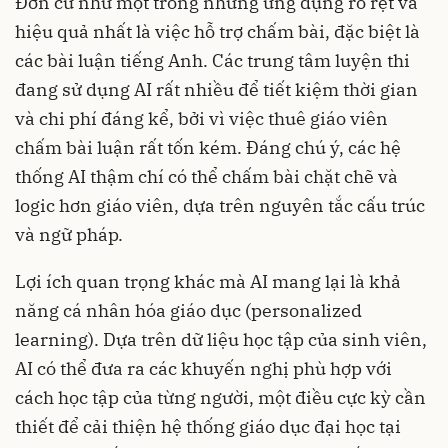
Đơn cử như một trong những ứng dụng rõ rệt và
hiệu quả nhất là việc hỗ trợ chấm bài, đặc biệt là
các bài luận tiếng Anh. Các trung tâm luyện thi
đang sử dụng AI rất nhiều để tiết kiệm thời gian
và chi phí đáng kể, bởi vì việc thuê giáo viên
chấm bài luận rất tốn kém. Đáng chú ý, các hệ
thống AI thậm chí có thể chấm bài chặt chẽ và
logic hơn giáo viên, dựa trên nguyên tắc cấu trúc
và ngữ pháp.
Lợi ích quan trọng khác mà AI mang lại là khả
năng cá nhân hóa giáo dục (personalized
learning). Dựa trên dữ liệu học tập của sinh viên,
AI có thể đưa ra các khuyến nghị phù hợp với
cách học tập của từng người, một điều cực kỳ cần
thiết để cải thiện hệ thống giáo dục đại học tại