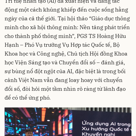
Trí tuệ nhân tạo (AI) đã xuất hiện và đang tác
động một cách khủng khiếp đến cuộc sống hằng
ngày của cả thế giới. Tại hội thảo “Giáo dục thông
minh cho xã hội thông minh: Nền tảng phát triển
cho thành phố thông minh”, PGS TS Hoàng Hữu
Hạnh – Phó Vụ trưởng Vụ Hợp tác Quốc tế, Bộ
Khoa học và Công nghệ, Chủ tịch Hội đồng Khoa
học Viện Sáng tạo và Chuyển đổi số – đánh giá,
sự bùng nổ đột ngột của AI, đặc biệt là trong bối
cảnh Việt Nam vẫn đang loay hoay với chuyển
đổi số, đòi hỏi một tầm nhìn rõ ràng từ lãnh đạo
để có thể ứng phó.