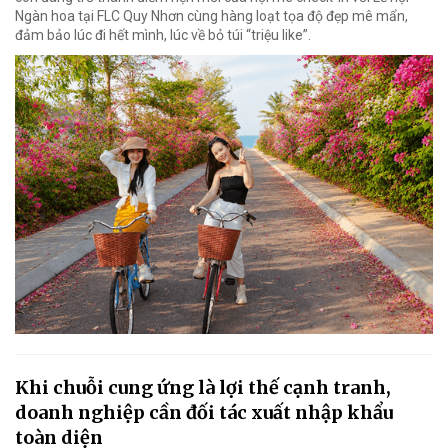
Ngàn hoa tại FLC Quy Nhơn cùng hàng loạt tọa độ đẹp mê mẩn,
đảm bảo lúc đi hết mình, lúc về bỏ túi “triệu like”.
Khi chuỗi cung ứng là lợi thế cạnh tranh,
doanh nghiệp cần đối tác xuất nhập khẩu
toàn diện