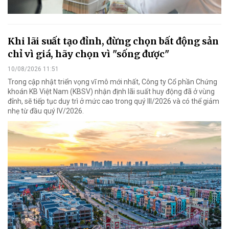
Khi lãi suất tạo đỉnh, đừng chọn bất động sản
chỉ vì giá, hãy chọn vì "sống được"
10/08/2026 11:51
Trong cập nhật triển vọng vĩ mô mới nhất, Công ty Cổ phần Chứng
khoán KB Việt Nam (KBSV) nhận định lãi suất huy động đã ở vùng
đỉnh, sẽ tiếp tục duy trì ở mức cao trong quý III/2026 và có thể giảm
nhẹ từ đầu quý IV/2026.