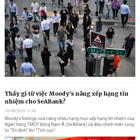
Thấy gì từ việc Moody's nâng xếp hạng tín
nhiệm cho SeABank?
10/08/2026 11:06
Moody's Ratings vừa nâng nhiều hạng mục xếp hạng tín nhiệm của
Ngân hàng TMCP Đông Nam Á (SeABank) và điều chỉnh triển vọng
từ “Ổn định” lên “Tích cực”.