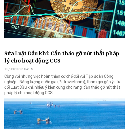
Sửa Luật Dầu khí: Cần tháo gỡ nút thắt pháp
lý cho hoạt động CCS
10/08/2026 04:15
Cùng với những việc hoàn thiện cơ chế đối với Tập đoàn Công
nghiệp - Năng lượng quốc gia (Petrovietnam), tham gia góp ý sửa
đổi Luật Dầu khí, nhiều ý kiến cũng cho rằng, cần tháo gỡ nút thắt
pháp lý cho hoạt động CCS.