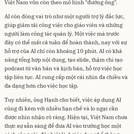
Việt Nam vốn còn theo mô hình "đường ống".
AI còn đóng vai trò như một người trợ lý đắc lực,
giúp giảm tải công việc cho giáo viên và những
người làm công tác quản lý. Một việc mà trước
đây có thể mất cả tuần để hoàn thành, nay với sự
hỗ trợ của AI chỉ còn khoảng 10 phút. AI có khả
năng tổng hợp nội dung, tạo slide, thậm chí tạo
podcast từ văn bản và kịch bản, hỗ trợ việc học
tập liên tục. AI cung cấp một cái nhìn đa chiều và
đa dạng hơn cho việc học tập.
Tuy nhiên, ông Hạnh cho biết, việc áp dụng AI
cũng đi kèm với nhiều hạn chế và lo ngại cần
được nhìn nhận rõ ràng. Hiện tại, Việt Nam chưa
thực sự sẵn sàng để đưa AI vào trường học một