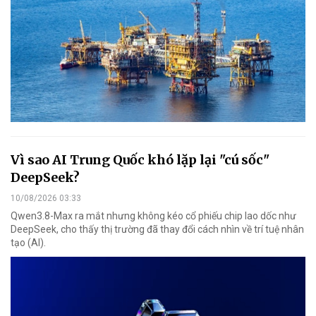
Vì sao AI Trung Quốc khó lặp lại "cú sốc"
DeepSeek?
10/08/2026 03:33
Qwen3.8-Max ra mắt nhưng không kéo cổ phiếu chip lao dốc như
DeepSeek, cho thấy thị trường đã thay đổi cách nhìn về trí tuệ nhân
tạo (AI).