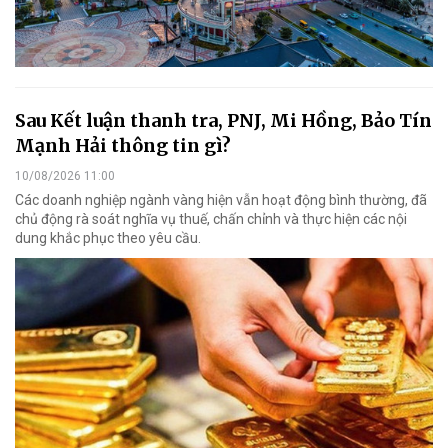
Sau Kết luận thanh tra, PNJ, Mi Hồng, Bảo Tín
Mạnh Hải thông tin gì?
10/08/2026 11:00
Các doanh nghiệp ngành vàng hiện vẫn hoạt động bình thường, đã
chủ động rà soát nghĩa vụ thuế, chấn chỉnh và thực hiện các nội
dung khắc phục theo yêu cầu.