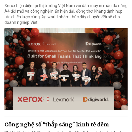
Xerox hiện diện tại thị trường Việt Nam với dàn máy in màu đa năng
A4 đời mới và công nghệ in ấn hiện đại, đồng thời khẳng định hợp
tác chiến lược cùng Digiworld nhằm thúc đẩy chuyển đổi số cho
doanh nghiệp Việt.
Công nghệ số "thắp sáng" kinh tế đêm