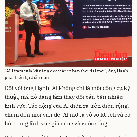
"AI Literacy là kỹ năng đọc viết cơ bản thời đại mới", ông Hạnh
phát biểu tại diễn đàn
Đối với ông Hạnh, AI không chỉ là một công cụ kỹ
thuật, mà nó đang làm thay đổi căn bản nhiều
lĩnh vực. Tác động của AI diễn ra trên diện rộng,
chạm đến mọi vấn đề. AI mở ra vô số lợi ích và cơ
hội trong lĩnh vực giáo dục và cuộc sống.