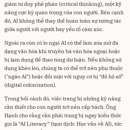
giảm tư duy phê phán (critical thinking), một kỹ
năng cực kỳ quan trọng của con người. Bên cạnh
đó, AI không thể thay thế hoàn toàn sự tương tác
giữa người với người hay yếu tố cảm xúc.
Ngoài ra còn có lo ngại AI có thể làm xóa mờ đa
dạng văn hóa khi truyền bá văn hóa ngoại hoặc
bị lạm dụng để thao túng dư luận. Nếu không sử
dụng khéo léo, chúng ta có thể trở nên phụ thuộc
("ngáo AI") hoặc đối mặt với nguy cơ bị “đô hộ số”
(digital colonization).
Trong bối cảnh đó, việc trang bị những kỹ năng
cần thiết cho con người trở nên cấp bách. Ông
Hạnh cho rằng cần phải trang bị ngay kiến thức
gọi là “AI Literacy” (tạm dịch: Học vấn về AI), tức