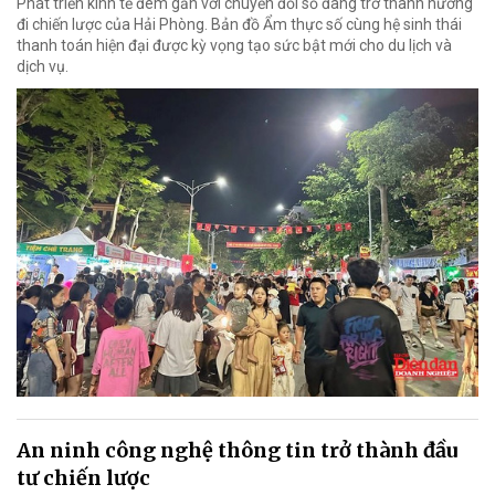
Phát triển kinh tế đêm gắn với chuyển đổi số đang trở thành hướng
đi chiến lược của Hải Phòng. Bản đồ Ẩm thực số cùng hệ sinh thái
thanh toán hiện đại được kỳ vọng tạo sức bật mới cho du lịch và
dịch vụ.
An ninh công nghệ thông tin trở thành đầu
tư chiến lược