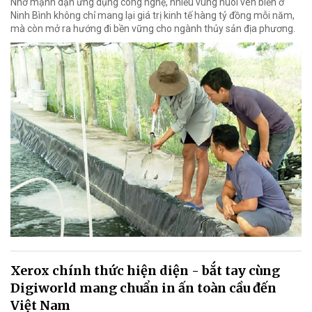
Nhờ mạnh dạn ứng dụng công nghệ, nhiều vùng nuôi ven biển ở
Ninh Bình không chỉ mang lại giá trị kinh tế hàng tỷ đồng mỗi năm,
mà còn mở ra hướng đi bền vững cho ngành thủy sản địa phương.
Xerox chính thức hiện diện - bắt tay cùng
Digiworld mang chuẩn in ấn toàn cầu đến
Việt Nam