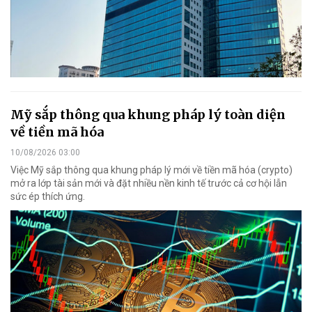
Mỹ sắp thông qua khung pháp lý toàn diện
về tiền mã hóa
10/08/2026 03:00
Việc Mỹ sắp thông qua khung pháp lý mới về tiền mã hóa (crypto)
mở ra lớp tài sản mới và đặt nhiều nền kinh tế trước cả cơ hội lẫn
sức ép thích ứng.