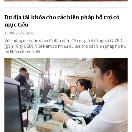
Dư địa tài khóa cho các biện pháp hỗ trợ có
mục tiêu
10/08/2026 04:05
Với thặng dư ngân sách từ đầu năm đến nay là 470 nghìn tỷ VND
(gần 18 tỷ USD), Việt Nam có nhiều dư địa cho các biện pháp hỗ trợ
tài khóa có mục tiêu.