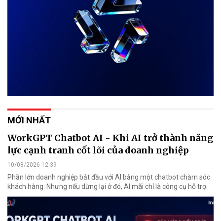
MỚI NHẤT
WorkGPT Chatbot AI - Khi AI trở thành năng
lực cạnh tranh cốt lõi của doanh nghiệp
10/08/2026 12:39
Phần lớn doanh nghiệp bắt đầu với AI bằng một chatbot chăm sóc
khách hàng. Nhưng nếu dừng lại ở đó, AI mãi chỉ là công cụ hỗ trợ.