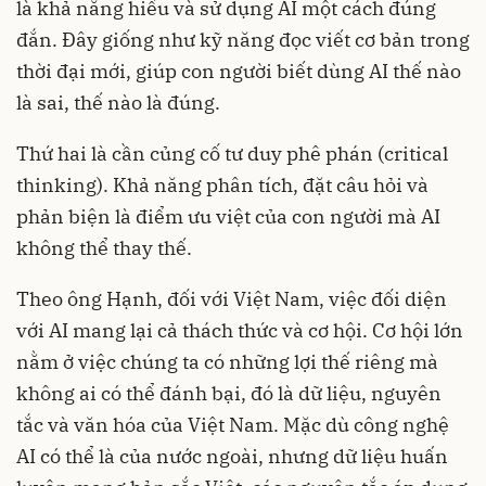
là khả năng hiểu và sử dụng AI một cách đúng
đắn. Đây giống như kỹ năng đọc viết cơ bản trong
thời đại mới, giúp con người biết dùng AI thế nào
là sai, thế nào là đúng.
Thứ hai là cần củng cố tư duy phê phán (critical
thinking). Khả năng phân tích, đặt câu hỏi và
phản biện là điểm ưu việt của con người mà AI
không thể thay thế.
Theo ông Hạnh, đối với Việt Nam, việc đối diện
với AI mang lại cả thách thức và cơ hội. Cơ hội lớn
nằm ở việc chúng ta có những lợi thế riêng mà
không ai có thể đánh bại, đó là dữ liệu, nguyên
tắc và văn hóa của Việt Nam. Mặc dù công nghệ
AI có thể là của nước ngoài, nhưng dữ liệu huấn