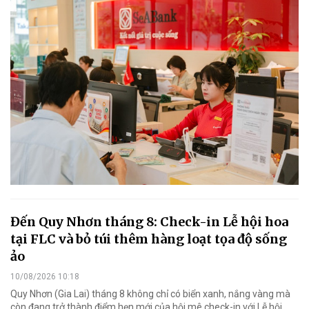
Đến Quy Nhơn tháng 8: Check-in Lễ hội hoa
tại FLC và bỏ túi thêm hàng loạt tọa độ sống
ảo
10/08/2026 10:18
Quy Nhơn (Gia Lai) tháng 8 không chỉ có biển xanh, nắng vàng mà
còn đang trở thành điểm hẹn mới của hội mê check-in với Lễ hội