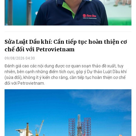
Sửa Luật Dầu khí: Cần tiếp tục hoàn thiện cơ
chế đối với Petrovietnam
09/08/2026 04:30
Đánh giá cao các nội dung được cơ quan soạn thảo đề xuất, tuy
nhiên, bên cạnh những điểm tích cực, góp ý Dự thảo Luật Dầu khí
(sửa đổi), không ít ý kiến cho rằng, cần tiếp tục hoàn thiện cơ chế
đối với Petrovietnam.