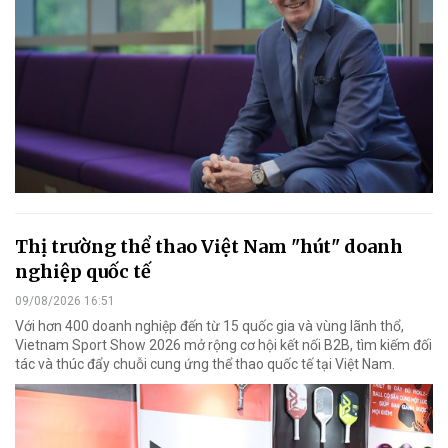
Thị trường thể thao Việt Nam "hút" doanh
nghiệp quốc tế
09/08/2026 16:51
Với hơn 400 doanh nghiệp đến từ 15 quốc gia và vùng lãnh thổ,
Vietnam Sport Show 2026 mở rộng cơ hội kết nối B2B, tìm kiếm đối
tác và thúc đẩy chuỗi cung ứng thể thao quốc tế tại Việt Nam.