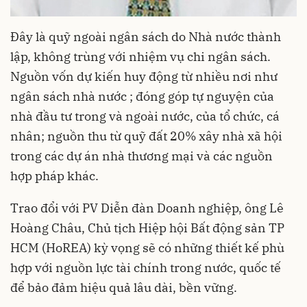
Đây là quỹ ngoài ngân sách do Nhà nước thành
lập, không trùng với nhiệm vụ chi ngân sách.
Nguồn vốn dự kiến huy động từ nhiều nơi như
ngân sách nhà nước ; đóng góp tự nguyện của
nhà đầu tư trong và ngoài nước, của tổ chức, cá
nhân; nguồn thu từ quỹ đất 20% xây nhà xã hội
trong các dự án nhà thương mại và các nguồn
hợp pháp khác.
Trao đổi với PV Diễn đàn Doanh nghiệp, ông Lê
Hoàng Châu, Chủ tịch Hiệp hội Bất động sản TP
HCM (HoREA) kỳ vọng sẽ có những thiết kế phù
hợp với nguồn lực tài chính trong nước, quốc tế
để bảo đảm hiệu quả lâu dài, bền vững.