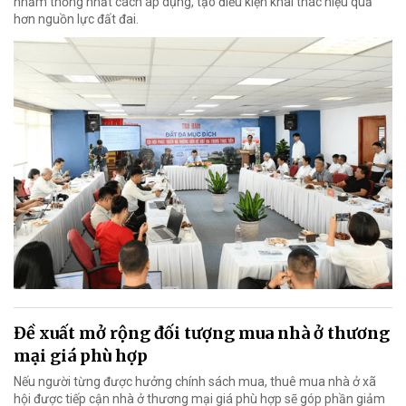
nhằm thống nhất cách áp dụng, tạo điều kiện khai thác hiệu quả
hơn nguồn lực đất đai.
Đề xuất mở rộng đối tượng mua nhà ở thương
mại giá phù hợp
Nếu người từng được hưởng chính sách mua, thuê mua nhà ở xã
hội được tiếp cận nhà ở thương mại giá phù hợp sẽ góp phần giảm