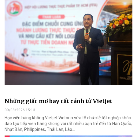
Những giấc mơ bay cất cánh từ Vietjet
09/08/2026 15:13
Học viện hàng không Vietjet Victoria vừa tổ chức lễ tốt nghiệp khóa
đào tạo tiếp viên hàng không với rất nhiều bạn trẻ đến từ Hàn Quốc,
Nhật Bản, Philippines, Thái Lan, Lào…