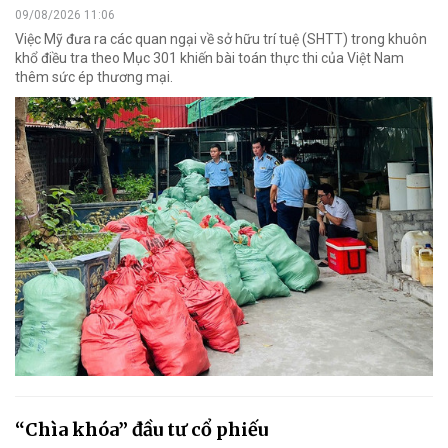
09/08/2026 11:06
Việc Mỹ đưa ra các quan ngại về sở hữu trí tuệ (SHTT) trong khuôn
khổ điều tra theo Mục 301 khiến bài toán thực thi của Việt Nam
thêm sức ép thương mại.
“Chìa khóa” đầu tư cổ phiếu