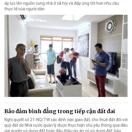
áp lực lên nguồn cung nhà ở xã hội và đáp ứng tốt hơn nhu cầu
thực tế của người dân.
Bảo đảm bình đẳng trong tiếp cận đất đai
Nghị quyết số 21-NQ/TW xác định việc giao đất, cho thuê đất đối với
quỹ đất do Nhà nước quản lý được thực hiện chủ yếu thông qua đấu
giá quyền sử dụng đất hoặc đấu thầu dự án có sử dụng đất; bảo