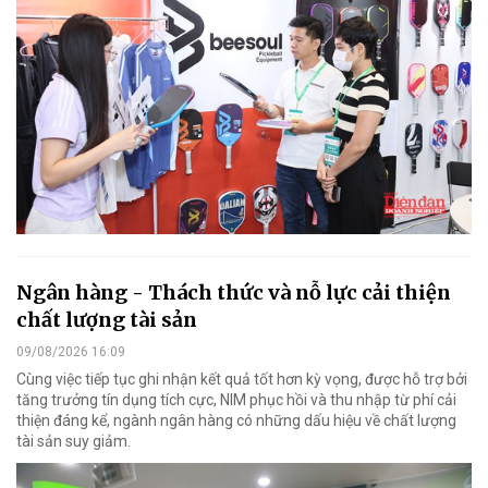
Ngân hàng - Thách thức và nỗ lực cải thiện
chất lượng tài sản
09/08/2026 16:09
Cùng việc tiếp tục ghi nhận kết quả tốt hơn kỳ vọng, được hỗ trợ bởi
tăng trưởng tín dụng tích cực, NIM phục hồi và thu nhập từ phí cải
thiện đáng kể, ngành ngân hàng có những dấu hiệu về chất lượng
tài sản suy giảm.