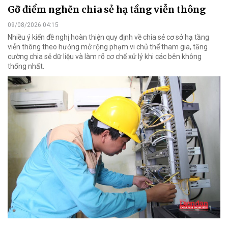
Gỡ điểm nghẽn chia sẻ hạ tầng viễn thông
09/08/2026 04:15
Nhiều ý kiến đề nghị hoàn thiện quy định về chia sẻ cơ sở hạ tầng
viễn thông theo hướng mở rộng phạm vi chủ thể tham gia, tăng
cường chia sẻ dữ liệu và làm rõ cơ chế xử lý khi các bên không
thống nhất.