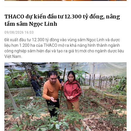
THACO dự kiến đầu tư 12.300 tỷ đồng, nâng
tầm sâm Ngọc Linh
09/08/2026 16:03
Đề xuất đầu tư 12.300 tỷ đồng vào vùng sâm Ngọc Linh và dược
liệu hơn 1.200 ha của THACO mở ra khả năng hình thành ngành
công nghiệp sâm hiện đại và tạo ra giá trị mới cho ngành dược liệu
Việt Nam.