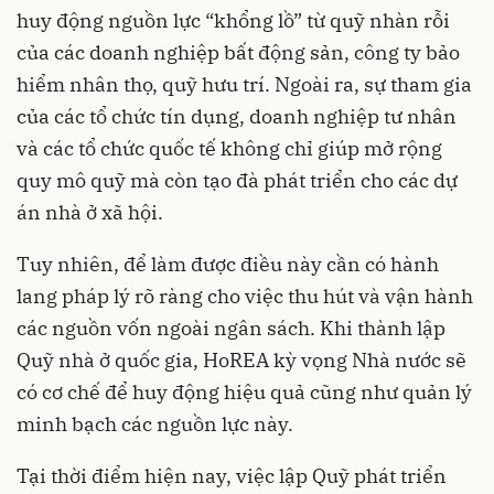
huy động nguồn lực “khổng lồ” từ quỹ nhàn rỗi
của các doanh nghiệp bất động sản, công ty bảo
hiểm nhân thọ, quỹ hưu trí. Ngoài ra, sự tham gia
của các tổ chức tín dụng, doanh nghiệp tư nhân
và các tổ chức quốc tế không chỉ giúp mở rộng
quy mô quỹ mà còn tạo đà phát triển cho các dự
án nhà ở xã hội.
Tuy nhiên, để làm được điều này cần có hành
lang pháp lý rõ ràng cho việc thu hút và vận hành
các nguồn vốn ngoài ngân sách. Khi thành lập
Quỹ nhà ở quốc gia, HoREA kỳ vọng Nhà nước sẽ
có cơ chế để huy động hiệu quả cũng như quản lý
minh bạch các nguồn lực này.
Tại thời điểm hiện nay, việc lập Quỹ phát triển