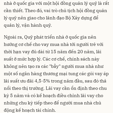
nhà ở quốc gia với một hội đồng quản lý quỹ là rất
cần thiết. Theo đó, vai trò chủ tịch hội đồng quản
lý quỹ nên giao cho lãnh đạo Bộ Xây dựng để
quản lý, vận hành quỹ.
Ngoài ra, Quỹ phát triển nhà ở quốc gia nên
hướng cơ chế cho vay mua nhà tới người trẻ với
thời hạn vay đủ dài từ 15 năm đến 20 năm, lãi
suất ở mức hợp lý. Các cơ chế, chính sách này
không nên tạo ra các "bẫy" người mua nhà như
một số ngân hàng thương mại tung các gói vay áp
lãi suất ưu đãi 4,5-5% trong năm đầu, sau đó thả
nổi theo thị trường. Lãi vay cần ổn định theo chu
kỳ 5 năm và có kế hoạch điều chỉnh lãi vay cho
những chu kỳ tiếp theo để người mua nhà chủ
động kế hoạch tài chính.