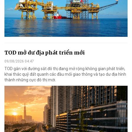
TOD mở dư địa phát triển mới
09/08/2026 04:47
TOD gắn với đường sắt đô thị đang mở rộng không gian phát triển,
khai thác quỹ đất quanh các đầu mối giao thông và tạo dư địa hình
thành những cực đô thị mới.