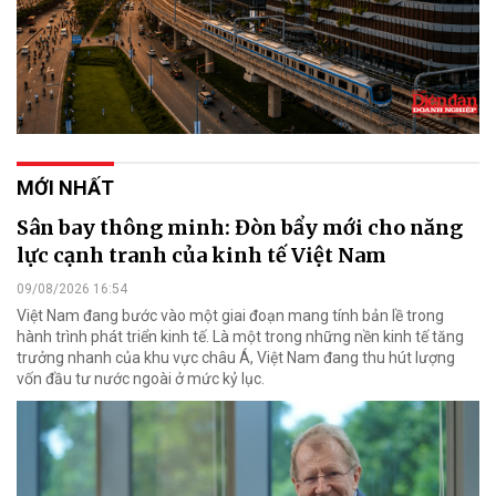
MỚI NHẤT
Sân bay thông minh: Đòn bẩy mới cho năng
lực cạnh tranh của kinh tế Việt Nam
09/08/2026 16:54
Việt Nam đang bước vào một giai đoạn mang tính bản lề trong
hành trình phát triển kinh tế. Là một trong những nền kinh tế tăng
trưởng nhanh của khu vực châu Á, Việt Nam đang thu hút lượng
vốn đầu tư nước ngoài ở mức kỷ lục.