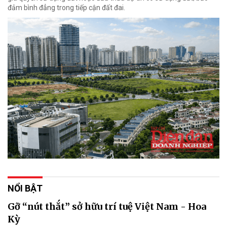
đảm bình đẳng trong tiếp cận đất đai.
NỔI BẬT
Gỡ “nút thắt” sở hữu trí tuệ Việt Nam - Hoa
Kỳ