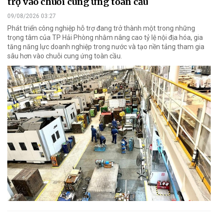
trợ vào chuỗi cung ứng toàn cầu
09/08/2026 03:27
Phát triển công nghiệp hỗ trợ đang trở thành một trong những
trọng tâm của TP Hải Phòng nhằm nâng cao tỷ lệ nội địa hóa, gia
tăng năng lực doanh nghiệp trong nước và tạo nền tảng tham gia
sâu hơn vào chuỗi cung ứng toàn cầu.