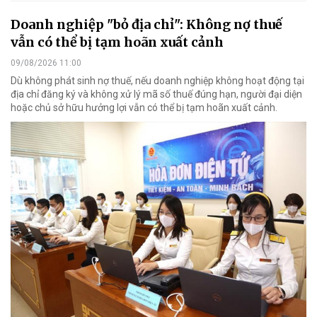
Doanh nghiệp "bỏ địa chỉ": Không nợ thuế
vẫn có thể bị tạm hoãn xuất cảnh
09/08/2026 11:00
Dù không phát sinh nợ thuế, nếu doanh nghiệp không hoạt động tại
địa chỉ đăng ký và không xử lý mã số thuế đúng hạn, người đại diện
hoặc chủ sở hữu hưởng lợi vẫn có thể bị tạm hoãn xuất cảnh.