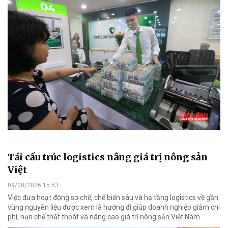
Tái cấu trúc logistics nâng giá trị nông sản
Việt
09/08/2026 15:53
Việc đưa hoạt động sơ chế, chế biến sâu và hạ tầng logistics về gần
vùng nguyên liệu được xem là hướng đi giúp doanh nghiệp giảm chi
phí, hạn chế thất thoát và nâng cao giá trị nông sản Việt Nam.