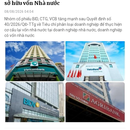
sở hữu vốn Nhà nước
08/08/2026 04:04
Nhóm cổ phiếu BID, CTG, VCB tăng mạnh sau Quyết định số
40/2026/QĐ-TTg về Tiêu chí phân loại doanh nghiệp để thực hiện
cơ cấu lại vốn nhà nước tại doanh nghiệp nhà nước, doanh nghiệp
có vốn nhà nước.