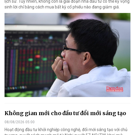
lịch sử. Tuy nhiên, không còn là giai đoạn nhà đầu tư có thể kỳ vọng
sinh lời chỉ bằng cách mua bất kỳ cổ phiếu nào đang giảm giá.
Không gian mới cho đầu tư đổi mới sáng tạo
08/08/2026 05:00
Hoạt động đầu tư khởi nghiệp công nghệ, đổi mới sáng tạo với chủ