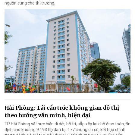
nguồn cung cho thị trường.
Hải Phòng: Tái cấu trúc không gian đô thị
theo hướng văn minh, hiện đại
TP Hải Phòng sẽ thực hiện di dời, bố trí, sắp xếp lại chỗ ở an toàn, ổn
định cho khoảng 9.193 hộ dân tại 177 chung cư cũ, kết hợp chỉnh