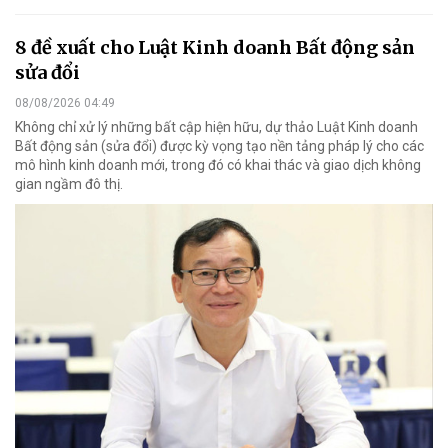
8 đề xuất cho Luật Kinh doanh Bất động sản
sửa đổi
08/08/2026 04:49
Không chỉ xử lý những bất cập hiện hữu, dự thảo Luật Kinh doanh
Bất động sản (sửa đổi) được kỳ vọng tạo nền tảng pháp lý cho các
mô hình kinh doanh mới, trong đó có khai thác và giao dịch không
gian ngầm đô thị.