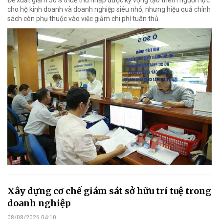
Đề xuất giảm 30% thuế thu nhập được kỳ vọng tạo thêm nguồn lực
cho hộ kinh doanh và doanh nghiệp siêu nhỏ, nhưng hiệu quả chính
sách còn phụ thuộc vào việc giảm chi phí tuân thủ.
Xây dựng cơ chế giám sát sở hữu trí tuệ trong
doanh nghiệp
08/08/2026 04:10