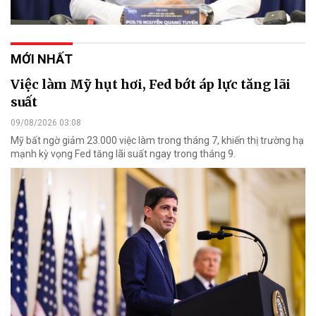
MỚI NHẤT
Việc làm Mỹ hụt hơi, Fed bớt áp lực tăng lãi
suất
09/08/2026 03:08
Mỹ bất ngờ giảm 23.000 việc làm trong tháng 7, khiến thị trường hạ
mạnh kỳ vọng Fed tăng lãi suất ngay trong tháng 9.