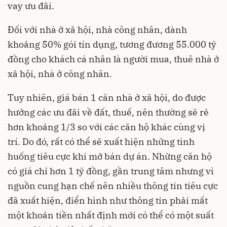
vay ưu đãi.
Đối với nhà ở xã hội, nhà công nhân, dành
khoảng 50% gói tín dụng, tương đương 55.000 tỷ
đồng cho khách cá nhân là người mua, thuê nhà ở
xã hội, nhà ở công nhân.
Tuy nhiên, giá bán 1 căn nhà ở xã hội, do được
hưởng các ưu đãi về đất, thuế, nên thường sẽ rẻ
hơn khoảng 1/3 so với các căn hộ khác cùng vị
trí. Do đó, rất có thể sẽ xuất hiện những tình
huống tiêu cực khi mở bán dự án. Những căn hộ
có giá chỉ hơn 1 tỷ đồng, gần trung tâm nhưng vì
nguồn cung hạn chế nên nhiều thông tin tiêu cực
đã xuất hiện, điển hình như thông tin phải mất
một khoản tiền nhất định mới có thể có một suất