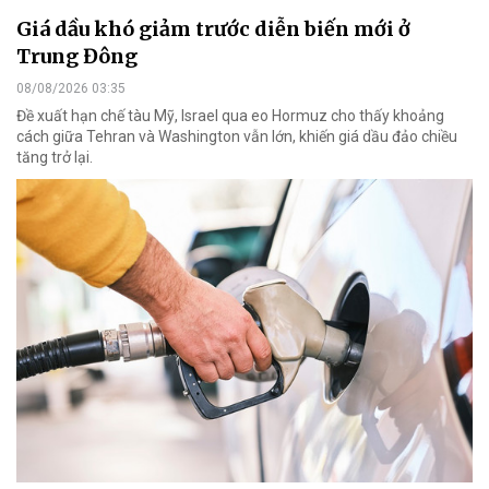
Giá dầu khó giảm trước diễn biến mới ở
Trung Đông
08/08/2026 03:35
Đề xuất hạn chế tàu Mỹ, Israel qua eo Hormuz cho thấy khoảng
cách giữa Tehran và Washington vẫn lớn, khiến giá dầu đảo chiều
tăng trở lại.