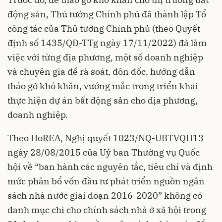
động sản, Thủ tướng Chính phủ đã thành lập Tổ
công tác của Thủ tướng Chính phủ (theo Quyết
định số 1435/QĐ-TTg ngày 17/11/2022) đã làm
việc với từng địa phương, một số doanh nghiệp
và chuyên gia để rà soát, đôn đốc, hướng dẫn
tháo gỡ khó khăn, vướng mắc trong triển khai
thực hiện dự án bất động sản cho địa phương,
doanh nghiệp.
Theo HoREA, Nghị quyết 1023/NQ-UBTVQH13
ngày 28/08/2015 của Uỷ ban Thường vụ Quốc
hội về “ban hành các nguyên tắc, tiêu chí và định
mức phân bổ vốn đầu tư phát triển nguồn ngân
sách nhà nước giai đoạn 2016-2020” không có
danh mục chi cho chính sách nhà ở xã hội trong