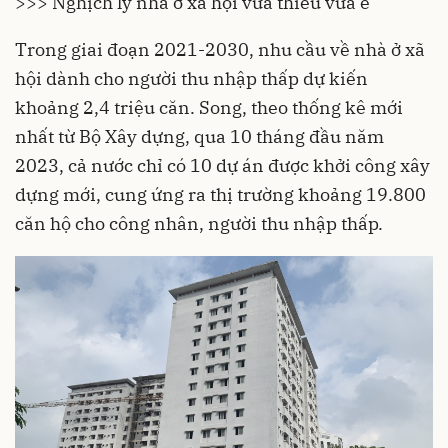
>>> Nghịch lý nhà ở xã hội vừa thiếu vừa ế
Trong giai đoạn 2021-2030, nhu cầu về nhà ở xã
hội dành cho người thu nhập thấp dự kiến
khoảng 2,4 triệu căn. Song, theo thống kê mới
nhất từ Bộ Xây dựng, qua 10 tháng đầu năm
2023, cả nước chỉ có 10 dự án được khởi công xây
dựng mới, cung ứng ra thị trường khoảng 19.800
căn hộ cho công nhân, người thu nhập thấp.