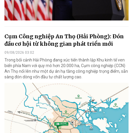
Cụm Công nghiệp An Thọ (Hải Phòng): Đón
đầu cơ hội từ không gian phát triển mới
09/08/2026 03:02
Trong bối cảnh Hải Phòng đang xúc tiến thành lập Khu kinh tế ven
biển phía Nam với quy mô hơn 20.000 ha, Cụm công nghiệp (CCN)
An Thọ nổi lên như một dự án hạ tầng công nghiệp trọng điểm, sẵn
sàng đón dòng vốn đầu tư chất lượng cao.