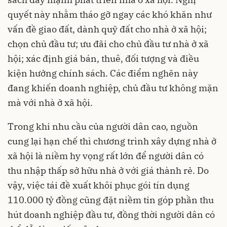
quyết này nhằm tháo gỡ ngay các khó khăn như
vấn đề giao đất, dành quỹ đất cho nhà ở xã hội;
chọn chủ đầu tư; ưu đãi cho chủ đầu tư nhà ở xã
hội; xác định giá bán, thuê, đối tượng và điều
kiện hưởng chính sách. Các điểm nghẽn này
đang khiến doanh nghiệp, chủ đầu tư không mặn
mà với nhà ở xã hội.
Trong khi nhu cầu của người dân cao, nguồn
cung lại hạn chế thì chương trình xây dựng nhà ở
xã hội là niềm hy vọng rất lớn để người dân có
thu nhập thấp sở hữu nhà ở với giá thành rẻ. Do
vậy, việc tái đề xuất khôi phục gói tín dụng
110.000 tỷ đồng cũng đặt niềm tin góp phần thu
hút doanh nghiệp đầu tư, đồng thời người dân có