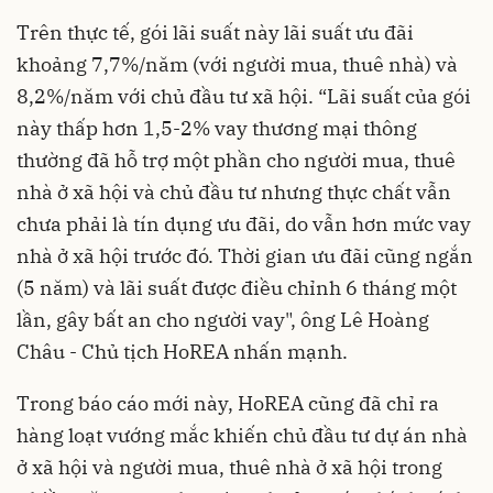
Trên thực tế, gói lãi suất này lãi suất ưu đãi
khoảng 7,7%/năm (với người mua, thuê nhà) và
8,2%/năm với chủ đầu tư xã hội. “Lãi suất của gói
này thấp hơn 1,5-2% vay thương mại thông
thường đã hỗ trợ một phần cho người mua, thuê
nhà ở xã hội và chủ đầu tư nhưng thực chất vẫn
chưa phải là tín dụng ưu đãi, do vẫn hơn mức vay
nhà ở xã hội trước đó. Thời gian ưu đãi cũng ngắn
(5 năm) và lãi suất được điều chỉnh 6 tháng một
lần, gây bất an cho người vay", ông Lê Hoàng
Châu - Chủ tịch HoREA nhấn mạnh.
Trong báo cáo mới này, HoREA cũng đã chỉ ra
hàng loạt vướng mắc khiến chủ đầu tư dự án nhà
ở xã hội và người mua, thuê nhà ở xã hội trong