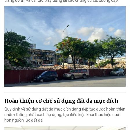
trang đô thị và cải tạo, xây dựng lại các chung cư cũ, xuống cấp.
Hoàn thiện cơ chế sử dụng đất đa mục đích
Quy định về sử dụng đất đa mục đích đang tiếp tục được hoàn thiện
nhằm thống nhất cách áp dụng, tạo điều kiện khai thác hiệu quả
hơn nguồn lực đất đai.