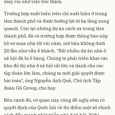
may rủi nhờ việc bốc thăm.
Trường hợp xuất hiện trên chỉ xuất hiện ở trung
tâm thành phố và được hưởng lợi từ hạ tầng xung
quanh. Còn tại những dự án cách xa trung tâm
thành phố, đã có trường hợp được thông báo nộp
hồ sơ mua nhà tới vài năm, mở bán không dưới
20 lần như vẫn ế khách. "Rất nhiều dự án nhà ở
xã hội đã bị ế hàng. Chúng ta phải triển khai các
khu đô thị nhà ở xã hội rất lớn và dành cho các
tập đoàn lớn làm, chúng ta mới giải quyết được
bài toán", ông Nguyễn Anh Quê, Chủ tịch Tập
đoàn G6 Group, cho hay.
Bên cạnh đó, cơ quan này cũng đề nghị sớm có
quyết định của Quốc hội về thí điểm một số chính
sách đẩy mạnh phát triển nhà ở xã hội. Nghị