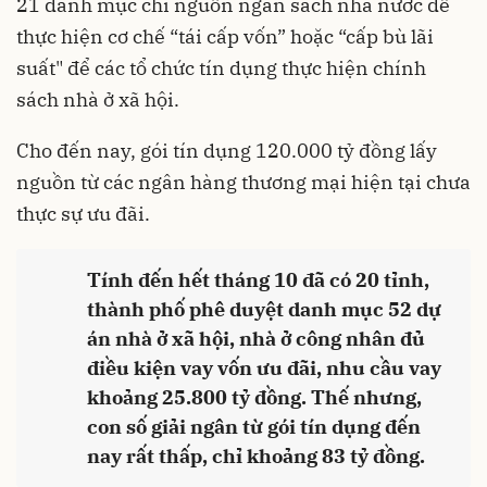
21 danh mục chi nguồn ngân sách nhà nước để
thực hiện cơ chế “tái cấp vốn” hoặc “cấp bù lãi
suất" để các tổ chức tín dụng thực hiện chính
sách
nhà ở xã hội
.
Cho đến nay, gói tín dụng 120.000 tỷ đồng lấy
nguồn từ các ngân hàng thương mại hiện tại chưa
thực sự ưu đãi.
Tính đến hết tháng 10 đã có 20 tỉnh,
thành phố phê duyệt danh mục 52 dự
án nhà ở xã hội, nhà ở công nhân đủ
điều kiện vay vốn ưu đãi, nhu cầu vay
khoảng 25.800 tỷ đồng. Thế nhưng,
con số giải ngân từ gói tín dụng đến
nay rất thấp, chỉ khoảng 83 tỷ đồng.