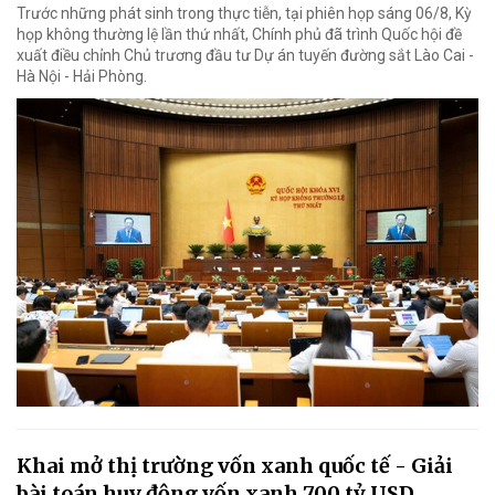
Trước những phát sinh trong thực tiễn, tại phiên họp sáng 06/8, Kỳ
họp không thường lệ lần thứ nhất, Chính phủ đã trình Quốc hội đề
xuất điều chỉnh Chủ trương đầu tư Dự án tuyến đường sắt Lào Cai -
Hà Nội - Hải Phòng.
Khai mở thị trường vốn xanh quốc tế - Giải
bài toán huy động vốn xanh 700 tỷ USD