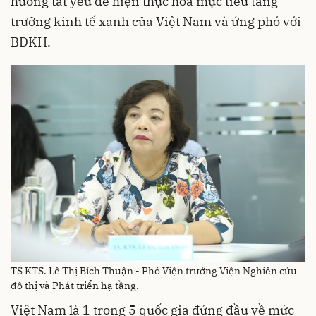
hướng tất yếu để hiện thực hóa mục tiêu tăng
trưởng kinh tế xanh của Việt Nam và ứng phó với
BĐKH.
TS KTS. Lê Thị Bích Thuận - Phó Viện trưởng Viện Nghiên cứu
đô thị và Phát triển hạ tầng.
Việt Nam là 1 trong 5 quốc gia đứng đầu về mức