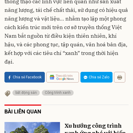
thông thạo các lĩnh vực liên quan như sản xuất
năng lượng, tái chế chất thải, sử dụng có hiệu quả
năng lượng và vật liệu... nhằm tạo lập một phong
cách kiến trúc mới trên cơ sở truyền thống Việt
Nam bắt nguồn từ điều kiện thiên nhiên, khí
hậu, và các phong tục, tập quán, văn hoá bản địa,
kết hợp với các tiêu chí “xanh” trong thời hiện
đại.
Theo dõi trên
Chia sẻ Facebook
Chia sẻ Zalo
bất động sản
Công trình xanh
BÀI LIÊN QUAN
Xu hướng công trình