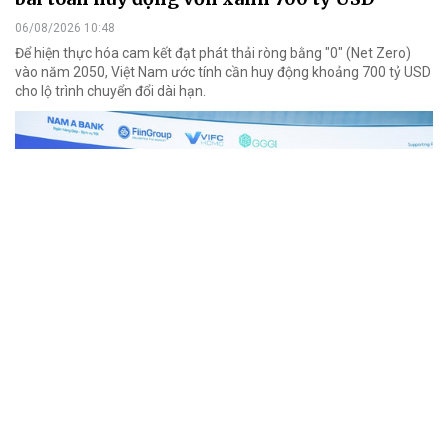
06/08/2026 10:48
Để hiện thực hóa cam kết đạt phát thải ròng bằng "0" (Net Zero)
vào năm 2050, Việt Nam ước tính cần huy động khoảng 700 tỷ USD
cho lộ trình chuyển đổi dài hạn.
Tín chỉ carbon gia tăng giá trị tài nguyên