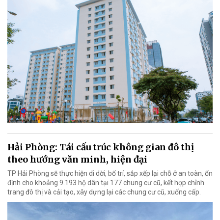
Hải Phòng: Tái cấu trúc không gian đô thị
theo hướng văn minh, hiện đại
TP Hải Phòng sẽ thực hiện di dời, bố trí, sắp xếp lại chỗ ở an toàn, ổn
định cho khoảng 9.193 hộ dân tại 177 chung cư cũ, kết hợp chỉnh
trang đô thị và cải tạo, xây dựng lại các chung cư cũ, xuống cấp.