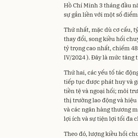
Hồ Chí Minh 3 tháng đầu n
sự gắn liền với một số điểm
Thứ nhất, mặc dù cơ cấu, t
thay đổi, song kiều hối chu
tỷ trọng cao nhất, chiếm 48
IV/2024 ). Đây là mức tăng 
Thứ hai, các yếu tố tác độn
tiếp tục được phát huy và g
tiền tệ và ngoại hối; môi t
thị trường lao động và hiệu
và các ngân hàng thương mại
lợi ích và sự tiện lợi tối đ
Theo đó, lượng kiều hối chu