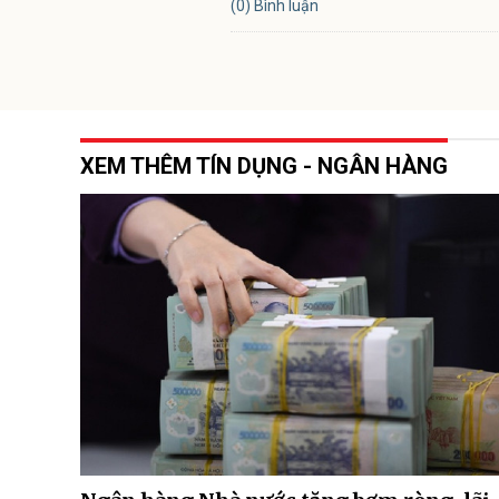
(0) Bình luận
XEM THÊM TÍN DỤNG - NGÂN HÀNG