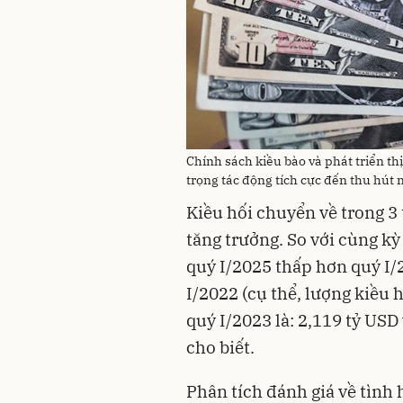
Chính sách kiều bào và phát triển th
trọng tác động tích cực đến thu hút
Kiều hối chuyển về trong 3 
tăng trưởng. So với cùng kỳ
quý I/2025 thấp hơn quý I/
I/2022 (cụ thể, lượng kiều 
quý I/2023 là: 2,119 tỷ USD
cho biết.
Phân tích đánh giá về tình 