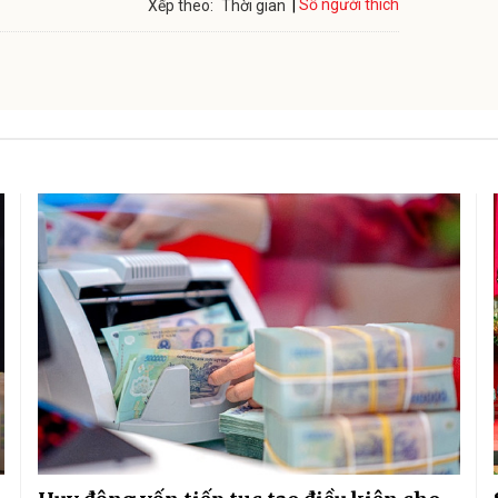
Số người thích
Xếp theo:
Thời gian