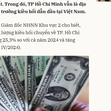
t. Trong đó, TP Hồ Chí Minh vẫn là địa
 trưởng kiều hối dẫn đầu tại Việt Nam.
 Giám đốc NHNN Khu vực 2 cho biết,
 lượng kiều hối chuyển về TP. Hồ Chí
g 25,3% so với cả năm 2024 và tăng
 IV/2024).