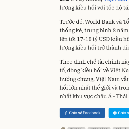
lượng kiều hối với tốc độ t
Trước đó, World Bank và Tổ
thống kê, trung bình 3 năm
lên tới 17-18 tỷ USD kiều h
lượng kiều hối trở thành đ
Theo định chế tài chính nà
tố, dòng kiều hối về Việt 
hướng chung, Việt Nam vẫn g
hối lớn nhất thế giới và tr
nhất khu vực châu Á - Thái
Chia sẻ Facebook
Chia s