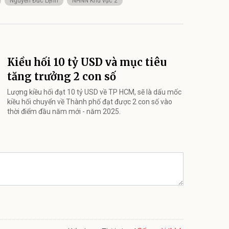
Nguyễn Đức Lệnh
NHNN Khu vực 2
Kiều hối 10 tỷ USD và mục tiêu
tăng trưởng 2 con số
Lượng kiều hối đạt 10 tỷ USD về TP HCM, sẽ là dấu mốc
kiều hối chuyển về Thành phố đạt được 2 con số vào
thời điểm đầu năm mới - năm 2025.