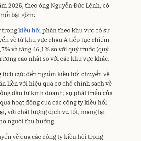
ăm 2025, theo ông Nguyễn Đức Lệnh, có
 nổi bật gồm:
ỷ trọng
kiều hối
phân theo khu vực có sự
yển về từ khu vực châu Á tiếp tục chiếm
,7% và tăng 46,1% so với quý trước (quý
trưởng cao nhất so với các khu vực khác.
g tích cực đến nguồn kiều hối chuyển về
ắn liền với hiệu quả cơ chế chính sách về
rường đầu tư kinh doanh; sự phát triển của
 quả hoạt động của các công ty kiều hối
, với chất lượng dịch vụ tốt, mang lại
a cho người thụ hưởng.
yển về qua các công ty kiều hối trong