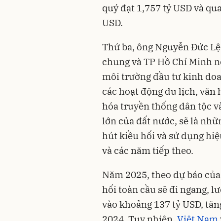
quý đạt 1,757 tỷ USD và qu
USD.
Thứ ba, ông Nguyễn Đức Lệ
chung và TP Hồ Chí Minh nói
môi trường đầu tư kinh doa
các hoạt động du lịch, văn 
hóa truyền thống dân tộc v
lớn của đất nước, sẽ là nhữ
hút kiều hối và sử dụng hi
và các năm tiếp theo.
Năm 2025, theo dự báo của
hối toàn cầu sẽ đi ngang, l
vào khoảng 137 tỷ USD, tăn
2024. Tuy nhiên,
Việt Nam