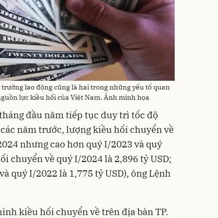
ị trường lao động cũng là hai trong những yếu tố quan
 nguồn lực kiều hối của Việt Nam. Ảnh minh họa
tháng đầu năm tiếp tục duy trì tốc độ
 các năm trước, lượng kiều hối chuyển về
2024 nhưng cao hơn quý I/2023 và quý
hối chuyển về quý I/2024 là 2,896 tỷ USD;
 và quý I/2022 là 1,775 tỷ USD), ông Lệnh
hình kiều hối chuyển về trên địa bàn TP.