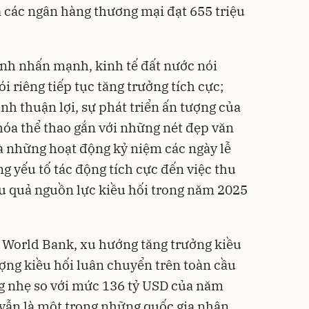
a các ngân hàng thương mại đạt 655 triệu
nh nhấn mạnh, kinh tế đất nước nói
 riêng tiếp tục tăng trưởng tích cực;
nh thuận lợi, sự phát triển ấn tượng của
hóa thể thao gắn với những nét đẹp văn
à những hoạt động kỷ niệm các ngày lễ
ng yếu tố tác động tích cực đến việc thu
ệu quả nguồn lực kiều hối trong năm 2025
 World Bank, xu hướng tăng trưởng kiều
ượng kiều hối luân chuyển trên toàn cầu
g nhẹ so với mức 136 tỷ USD của năm
vẫn là một trong những quốc gia nhận