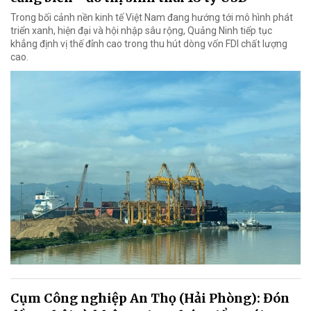
Trong bối cảnh nền kinh tế Việt Nam đang hướng tới mô hình phát
triển xanh, hiện đại và hội nhập sâu rộng, Quảng Ninh tiếp tục
khẳng định vị thế đỉnh cao trong thu hút dòng vốn FDI chất lượng
cao.
Cụm Công nghiệp An Thọ (Hải Phòng): Đón