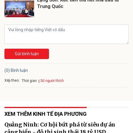
Trung Quốc
Gửi bình luận
(0) Bình luận
Xếp theo:
Số người thích
Thời gian
XEM THÊM KINH TẾ ĐỊA PHƯƠNG
Quảng Ninh: Cơ hội bứt phá từ siêu dự án
cảng biển - đô thị sinh thái 18 tỷ USD