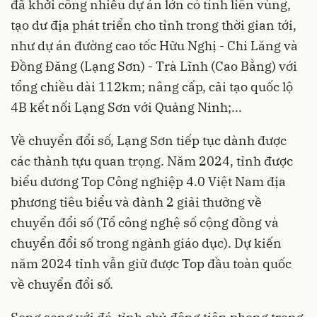
đã khởi công nhiều dự án lớn có tính liên vùng,
tạo dư địa phát triển cho tỉnh trong thời gian tới,
như dự án đường cao tốc Hữu Nghị - Chi Lăng và
Đồng Đăng (Lạng Sơn) - Trà Lĩnh (Cao Bằng) với
tổng chiều dài 112km; nâng cấp, cải tạo quốc lộ
4B kết nối Lạng Sơn với Quảng Ninh;...
Về chuyển đổi số, Lạng Sơn tiếp tục dành được
các thành tựu quan trọng. Năm 2024, tỉnh được
biểu dương Top Công nghiệp 4.0 Việt Nam địa
phương tiêu biểu và dành 2 giải thưởng về
chuyển đổi số (Tổ công nghệ số cộng đồng và
chuyển đổi số trong ngành giáo dục). Dự kiến
năm 2024 tỉnh vẫn giữ được Top đầu toàn quốc
về chuyển đổi số.