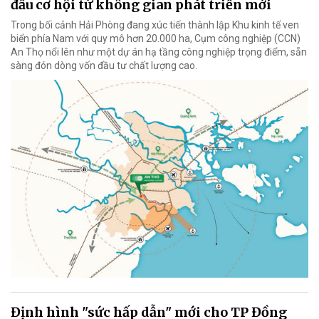
đầu cơ hội từ không gian phát triển mới
Trong bối cảnh Hải Phòng đang xúc tiến thành lập Khu kinh tế ven
biển phía Nam với quy mô hơn 20.000 ha, Cụm công nghiệp (CCN)
An Thọ nổi lên như một dự án hạ tầng công nghiệp trọng điểm, sẵn
sàng đón dòng vốn đầu tư chất lượng cao.
Định hình "sức hấp dẫn" mới cho TP Đồng