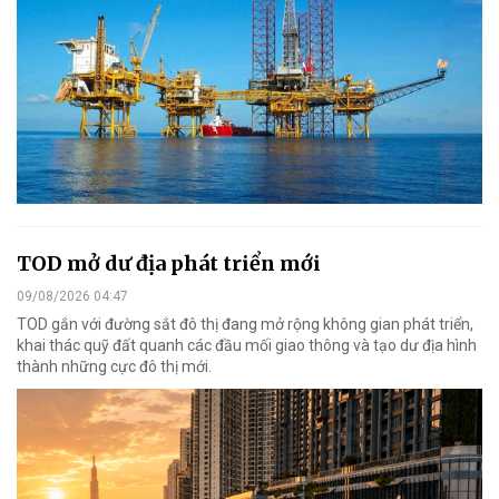
TOD mở dư địa phát triển mới
09/08/2026 04:47
TOD gắn với đường sắt đô thị đang mở rộng không gian phát triển,
khai thác quỹ đất quanh các đầu mối giao thông và tạo dư địa hình
thành những cực đô thị mới.