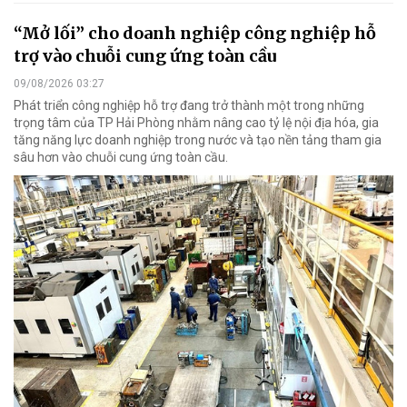
“Mở lối” cho doanh nghiệp công nghiệp hỗ
trợ vào chuỗi cung ứng toàn cầu
09/08/2026 03:27
Phát triển công nghiệp hỗ trợ đang trở thành một trong những
trọng tâm của TP Hải Phòng nhằm nâng cao tỷ lệ nội địa hóa, gia
tăng năng lực doanh nghiệp trong nước và tạo nền tảng tham gia
sâu hơn vào chuỗi cung ứng toàn cầu.