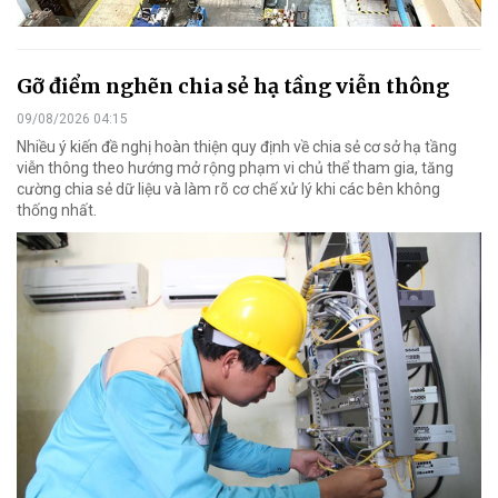
Gỡ điểm nghẽn chia sẻ hạ tầng viễn thông
09/08/2026 04:15
Nhiều ý kiến đề nghị hoàn thiện quy định về chia sẻ cơ sở hạ tầng
viễn thông theo hướng mở rộng phạm vi chủ thể tham gia, tăng
cường chia sẻ dữ liệu và làm rõ cơ chế xử lý khi các bên không
thống nhất.