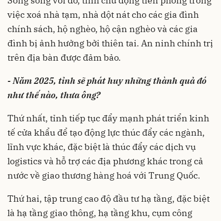
Song song với đó, tỉnh chủ động tiên phong trong
việc xoá nhà tạm, nhà dột nát cho các gia đình
chính sách, hộ nghèo, hộ cận nghèo và các gia
đình bị ảnh hưởng bởi thiên tai. An ninh chính trị
trên địa bàn được đảm bảo.
- Năm 2025, tỉnh sẽ phát huy những thành quả đó
như thế nào, thưa ông?
Thứ nhất, tỉnh tiếp tục đẩy mạnh phát triển kinh
tế cửa khẩu để tạo động lực thúc đẩy các ngành,
lĩnh vực khác, đặc biệt là thúc đẩy các dịch vụ
logistics và hỗ trợ các địa phương khác trong cả
nước về giao thương hàng hoá với Trung Quốc.
Thứ hai, tập trung cao độ đầu tư hạ tầng, đặc biệt
là hạ tầng giao thông, hạ tầng khu, cụm công