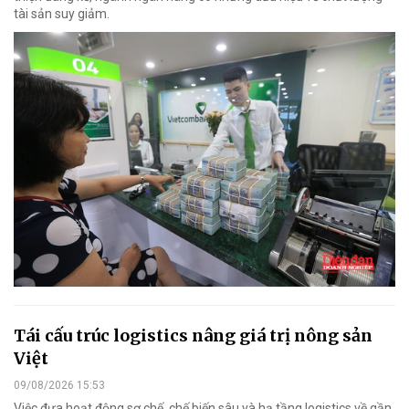
tài sản suy giảm.
Tái cấu trúc logistics nâng giá trị nông sản
Việt
09/08/2026 15:53
Việc đưa hoạt động sơ chế, chế biến sâu và hạ tầng logistics về gần