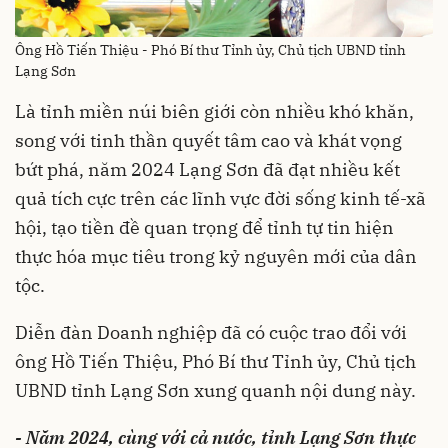
Ông Hồ Tiến Thiệu - Phó Bí thư Tỉnh ủy, Chủ tịch UBND tỉnh
Lạng Sơn
Là tỉnh miền núi biên giới còn nhiều khó khăn,
song với tinh thần quyết tâm cao và khát vọng
bứt phá, năm 2024 Lạng Sơn đã đạt nhiều kết
quả tích cực trên các lĩnh vực đời sống kinh tế-xã
hội, tạo tiền đề quan trọng để tỉnh tự tin hiện
thực hóa mục tiêu trong kỷ nguyên mới của dân
tộc.
Diễn đàn Doanh nghiệp đã có cuộc trao đổi với
ông Hồ Tiến Thiệu, Phó Bí thư Tỉnh ủy, Chủ tịch
UBND tỉnh Lạng Sơn xung quanh nội dung này.
- Năm 2024, cùng với cả nước, tỉnh Lạng Sơn thực