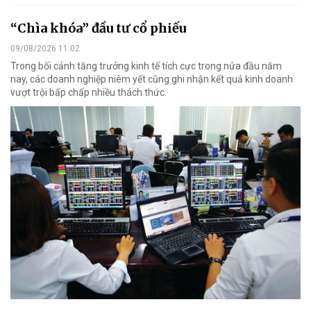
“Chìa khóa” đầu tư cổ phiếu
09/08/2026 11:02
Trong bối cảnh tăng trưởng kinh tế tích cực trong nửa đầu năm
nay, các doanh nghiệp niêm yết cũng ghi nhận kết quả kinh doanh
vượt trội bấp chấp nhiều thách thức.