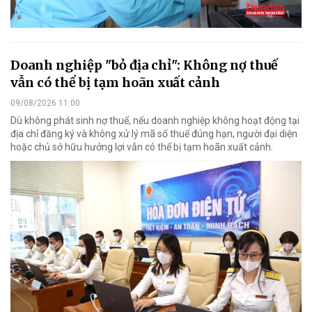
Doanh nghiệp "bỏ địa chỉ": Không nợ thuế
vẫn có thể bị tạm hoãn xuất cảnh
09/08/2026 11:00
Dù không phát sinh nợ thuế, nếu doanh nghiệp không hoạt động tại
địa chỉ đăng ký và không xử lý mã số thuế đúng hạn, người đại diện
hoặc chủ sở hữu hưởng lợi vẫn có thể bị tạm hoãn xuất cảnh.