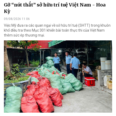
Gỡ “nút thắt” sở hữu trí tuệ Việt Nam - Hoa
Kỳ
09/08/2026 11:06
Việc Mỹ đưa ra các quan ngại về sở hữu trí tuệ (SHTT) trong khuôn
khổ điều tra theo Mục 301 khiến bài toán thực thi của Việt Nam
thêm sức ép thương mại.