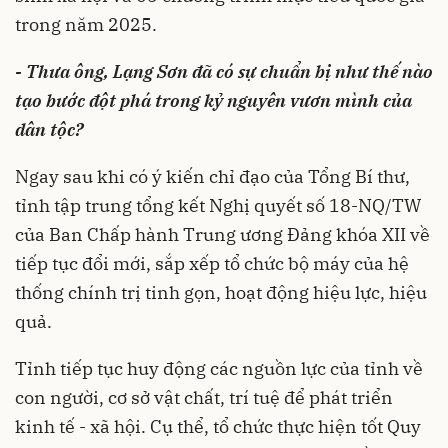
trong năm 2025.
- Thưa ông, Lạng Sơn đã có sự chuẩn bị như thế nào
tạo bước đột phá trong kỷ nguyên vươn mình của
dân tộc?
Ngay sau khi có ý kiến chỉ đạo của Tổng Bí thư,
tỉnh tập trung tổng kết Nghị quyết số 18-NQ/TW
của Ban Chấp hành Trung ương Đảng khóa XII về
tiếp tục đổi mới, sắp xếp tổ chức bộ máy của hệ
thống chính trị tinh gọn, hoạt động hiệu lực, hiệu
quả.
Tỉnh tiếp tục huy động các nguồn lực của tỉnh về
con người, cơ sở vật chất, trí tuệ để phát triển
kinh tế - xã hội. Cụ thể, tổ chức thực hiện tốt Quy