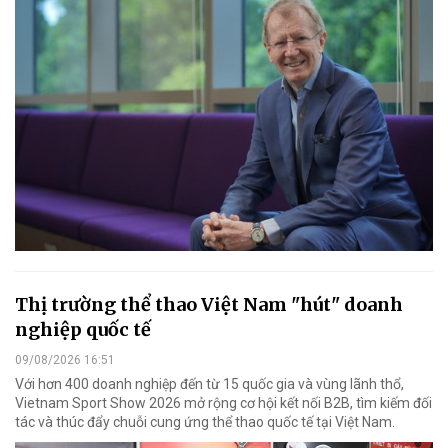
Thị trường thể thao Việt Nam "hút" doanh
nghiệp quốc tế
09/08/2026 16:51
Với hơn 400 doanh nghiệp đến từ 15 quốc gia và vùng lãnh thổ,
Vietnam Sport Show 2026 mở rộng cơ hội kết nối B2B, tìm kiếm đối
tác và thúc đẩy chuỗi cung ứng thể thao quốc tế tại Việt Nam.