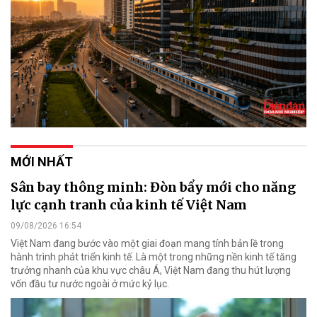
MỚI NHẤT
Sân bay thông minh: Đòn bẩy mới cho năng
lực cạnh tranh của kinh tế Việt Nam
09/08/2026 16:54
Việt Nam đang bước vào một giai đoạn mang tính bản lề trong
hành trình phát triển kinh tế. Là một trong những nền kinh tế tăng
trưởng nhanh của khu vực châu Á, Việt Nam đang thu hút lượng
vốn đầu tư nước ngoài ở mức kỷ lục.