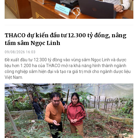
THACO dự kiến đầu tư 12.300 tỷ đồng, nâng
tầm sâm Ngọc Linh
09/08/2026 16:03
Đề xuất đầu tư 12.300 tỷ đồng vào vùng sâm Ngọc Linh và dược
liệu hơn 1.200 ha của THACO mở ra khả năng hình thành ngành
công nghiệp sâm hiện đại và tạo ra giá trị mới cho ngành dược liệu
Việt Nam.