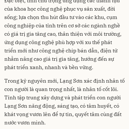
Đặc biệt, tỉnh chú trọng ứng dụng các thành tựu
của khoa học công nghệ phục vụ sản xuất, đời
sống; lựa chọn thu hút đầu tư vào các khu, cụm
công nghiệp của tỉnh trên cơ sở các ngành nghề
có giá trị gia tăng cao, thân thiện với môi trường,
ứng dụng công nghệ phù hợp với xu thế phát
triển mới như công nghệ chip bán dẫn, điện tử
nhằm nâng cao giá trị gia tăng, hướng đến sự
phát triển xanh, nhanh và bền vững.
Trong kỷ nguyên mới, Lạng Sơn xác định nhân tố
con người là quan trọng nhất, là nhân tố cốt lõi.
Tỉnh tập trung xây dựng và phát triển con người
Lạng Sơn năng động, sáng tạo, có tâm huyết, có
khát vọng vươn lên để tự tin, quyết tâm cùng đất
nước vươn mình.