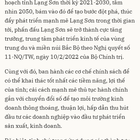
hoạch tỉnh Lạng Sơn thời kỳ 2021-2030, tầm
nhìn 2050, bám vào đó để tạo bước đột phá, thúc
đẩy phát triển mạnh mẽ Lạng Sơn trong thời gian
tới, phấn đấu Lạng Sơn sẽ trở thành cực tăng
trưởng, trung tâm phát triển kinh tế của vùng
trung du và miền núi Bắc Bộ theo Nghị quyết số
11-NQ/TW, ngày 10/2/2022 của Bộ Chính trị.
Cùng với đó, ban hành các cơ chế chính sách để
có thể khai thác tốt nhất các tiềm năng, lợi thế
của tỉnh; cải cách mạnh mẽ thủ tục hành chính
gắn với chuyển đổi số để tạo môi trường kinh
doanh thông thoáng, thuận lợi, hấp dẫn thu hút
đầu tư các doanh nghiệp vào đầu tư phát triển
sản xuất, kinh doanh.