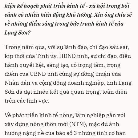
hiện kế hoạch phát triển kinh tế - xã hội trong bối
cảnh có nhiều biến động khó lường. Xin ông chia sẻ
về những điểm sáng trong bức tranh kinh tế của
Lạng Sơn?
Trong năm qua, với sự lãnh đạo, chỉ đạo sâu sát,
kịp thời của Tỉnh ủy, HĐND tỉnh, sự chỉ đạo, điều
hành quyết liệt, sáng tạo, có trọng tâm, trọng
điểm của UBND tỉnh cùng sự đồng thuận của
Nhân dân và cộng đồng doanh nghiệp, tỉnh Lạng
Sơn đã đạt nhiều kết quả quan trọng, toàn diện
trên các lĩnh vực.
Về phát triển kinh tế nông, lâm nghiệp gắn với
xây dựng nông thôn mới (NTM), mặc dù ảnh
hưởng nặng nề của bão số 3 nhưng tỉnh cơ bản