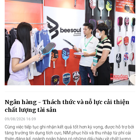
Ngân hàng - Thách thức và nỗ lực cải thiện
chất lượng tài sản
09/08/2026 16:09
Cùng việc tiếp tục ghi nhận kết quả tốt hơn kỳ vọng, được hỗ trợ bởi
tăng trưởng tín dụng tích cực, NIM phục hồi và thu nhập từ phí cải
thiện đáng kể, ngành ngân hàng có những dấu hiệu về chất lượng