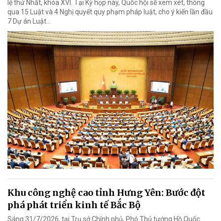
lệ thứ Nhất, khóa XVI. Tại Kỳ họp này, Quốc hội sẽ xem xét, thông
qua 15 Luật và 4 Nghị quyết quy phạm pháp luật, cho ý kiến lần đầu
7 Dự án Luật…
Khu công nghệ cao tỉnh Hưng Yên: Bước đột
phá phát triển kinh tế Bắc Bộ
Sáng 31/7/2026, tại Trụ sở Chính phủ, Phó Thủ tướng Hồ Quốc