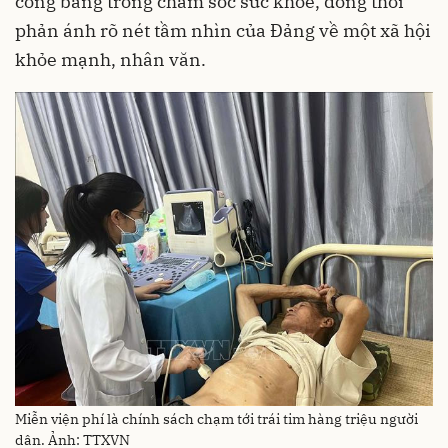
công bằng trong chăm sóc sức khỏe, đồng thời
phản ánh rõ nét tầm nhìn của Đảng về một xã hội
khỏe mạnh, nhân văn.
Miễn viện phí là chính sách chạm tới trái tim hàng triệu người
dân. Ảnh: TTXVN