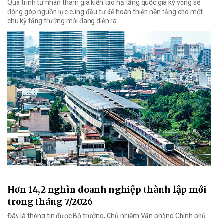
Quá trình tư nhân tham gia kiến tạo hạ tầng quốc gia kỳ vọng sẽ
đóng góp nguồn lực cùng đầu tư để hoàn thiện nền tảng cho một
chu kỳ tăng trưởng mới đang diễn ra.
Hơn 14,2 nghìn doanh nghiệp thành lập mới
trong tháng 7/2026
Đây là thông tin được Bộ trưởng, Chủ nhiệm Văn phòng Chính phủ