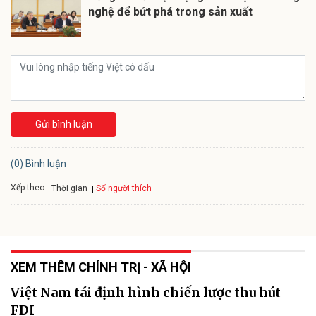
nghệ để bứt phá trong sản xuất
Gửi bình luận
(0) Bình luận
Xếp theo:
Số người thích
Thời gian
XEM THÊM CHÍNH TRỊ - XÃ HỘI
Việt Nam tái định hình chiến lược thu hút
FDI