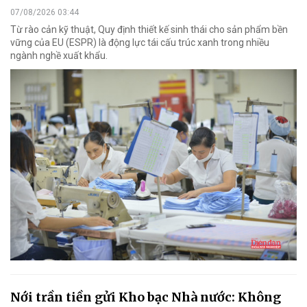
07/08/2026 03:44
Từ rào cản kỹ thuật, Quy định thiết kế sinh thái cho sản phẩm bền
vững của EU (ESPR) là động lực tái cấu trúc xanh trong nhiều
ngành nghề xuất khẩu.
Nới trần tiền gửi Kho bạc Nhà nước: Không