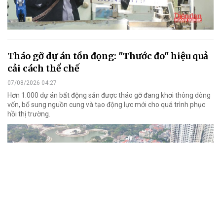
Tháo gỡ dự án tồn đọng: "Thước đo" hiệu quả
cải cách thể chế
07/08/2026 04:27
Hơn 1.000 dự án bất động sản được tháo gỡ đang khơi thông dòng
vốn, bổ sung nguồn cung và tạo động lực mới cho quá trình phục
hồi thị trường.