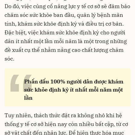
Do đó, việc củng cố năng lực y tế cơ sở sẽ đảm bảo
chăm sóc sức khỏe ban đầu, quản lý bệnh mãn
tính, khám sức khỏe định kỳ và điều trị cơ bản.
Đặc biệt, việc khám sức khỏe định kỳ cho người
dân ít nhất một lần mỗi năm là một trong những
đề xuất cụ thể nhằm nâng cao chất lượng chăm
sóc.
“
Phấn đấu 100% người dân được khám
sức khỏe định kỳ ít nhất mỗi năm một
lần
Tuy nhiên, thách thức đặt ra không nhỏ khi hệ
thống y tế cơ sở hiện nay còn nhiều bất cập, từ cơ
sở vật chất đến nhân lực. Để hiện thực hóa mục