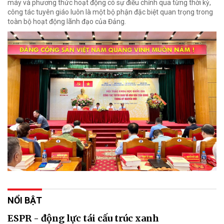
máy và phương thức hoạt động có sự điều chỉnh qua từng thời kỳ,
công tác tuyên giáo luôn là một bộ phận đặc biệt quan trọng trong
toàn bộ hoạt động lãnh đạo của Đảng.
NỔI BẬT
ESPR - động lực tái cấu trúc xanh