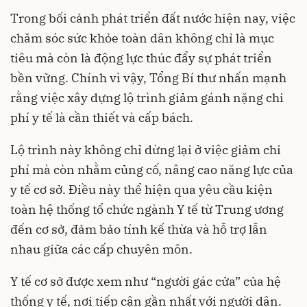
Trong bối cảnh phát triển đất nước hiện nay, việc
chăm sóc sức khỏe toàn dân không chỉ là mục
tiêu mà còn là động lực thúc đẩy sự phát triển
bền vững. Chính vì vậy, Tổng Bí thư nhấn mạnh
rằng việc xây dựng lộ trình giảm gánh nặng chi
phí y tế là cần thiết và cấp bách.
Lộ trình này không chỉ dừng lại ở việc giảm chi
phí mà còn nhằm củng cố, nâng cao năng lực của
y tế cơ sở. Điều này thể hiện qua yêu cầu kiện
toàn hệ thống tổ chức ngành Y tế từ Trung ương
đến cơ sở, đảm bảo tính kế thừa và hỗ trợ lẫn
nhau giữa các cấp chuyên môn.
Y tế cơ sở được xem như “người gác cửa” của hệ
thống y tế, nơi tiếp cận gần nhất với người dân.