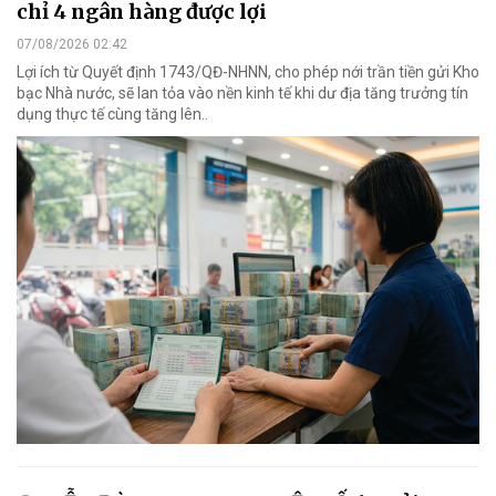
chỉ 4 ngân hàng được lợi
07/08/2026 02:42
Lợi ích từ Quyết định 1743/QĐ-NHNN, cho phép nới trần tiền gửi Kho
bạc Nhà nước, sẽ lan tỏa vào nền kinh tế khi dư địa tăng trưởng tín
dụng thực tế cùng tăng lên..