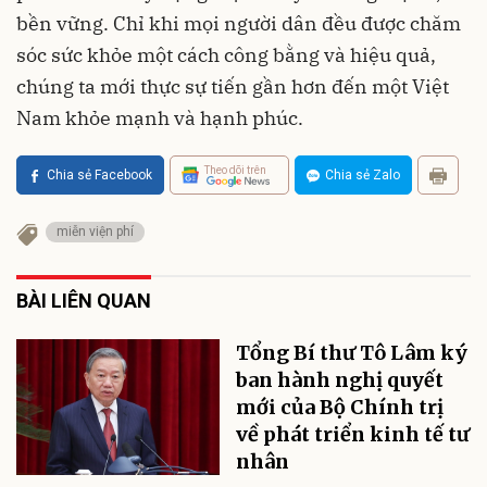
bền vững. Chỉ khi mọi người dân đều được chăm
sóc sức khỏe một cách công bằng và hiệu quả,
chúng ta mới thực sự tiến gần hơn đến một Việt
Nam khỏe mạnh và hạnh phúc.
Theo dõi trên
Chia sẻ Facebook
Chia sẻ Zalo
miễn viện phí
BÀI LIÊN QUAN
Tổng Bí thư Tô Lâm ký
ban hành nghị quyết
mới của Bộ Chính trị
về phát triển kinh tế tư
nhân