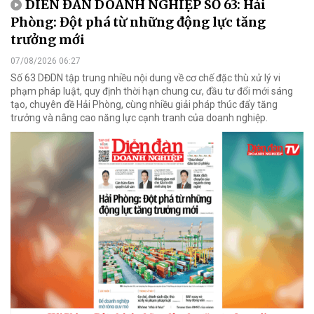
DIỄN ĐÀN DOANH NGHIỆP SỐ 63: Hải
Phòng: Đột phá từ những động lực tăng
trưởng mới
07/08/2026 06:27
Số 63 DĐDN tập trung nhiều nội dung về cơ chế đặc thù xử lý vi
phạm pháp luật, quy định thời hạn chung cư, đầu tư đổi mới sáng
tạo, chuyên đề Hải Phòng, cùng nhiều giải pháp thúc đẩy tăng
trưởng và nâng cao năng lực cạnh tranh của doanh nghiệp.