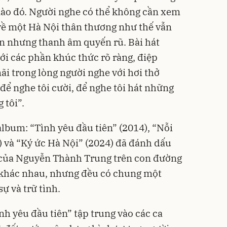
nào đó. Người nghe có thể không cần xem
ề một Hà Nội thân thương như thế vẫn
ên nhưng thanh âm quyến rũ. Bài hát
với các phần khúc thức rõ ràng, điệp
 trong lòng người nghe với hơi thở
 để nghe tôi cười, để nghe tôi hát những
 tôi”.
album: “Tình yêu đầu tiên” (2014), “Nỗi
) và “Ký ức Hà Nội” (2024) đã đánh dấu
 của Nguyễn Thành Trung trên con đường
khác nhau, nhưng đều có chung một
ự và trữ tình.
h yêu đầu tiên” tập trung vào các ca