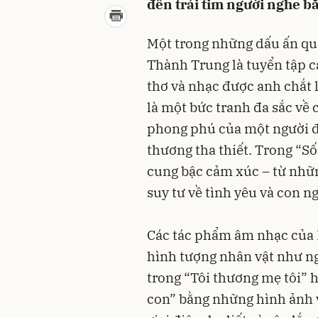
đến trái tim người nghe b
Một trong những dấu ấn qu
Thành Trung là tuyển tập 
thơ và nhạc được anh chắt 
là một bức tranh đa sắc về
phong phú của một người đ
thương tha thiết. Trong “S
cung bậc cảm xúc – từ nhữn
suy tư về tình yêu và con n
Các tác phẩm âm nhạc của 
hình tượng nhân vật như n
trong “Tôi thương mẹ tôi” h
con” bằng những hình ảnh v