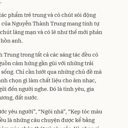
.
tác phẩm trẻ trung và có chút sôi động
m của Nguyễn Thành Trung mang tính tự
 chút lãng mạn và có lẽ như thế mới phản
 hồn anh.
Trung trong tất cả các sáng tác đều có
guồn cảm hứng gần gũi với những trải
 sống. Chỉ cần lướt qua những chủ đề mà
anh chọn gì làm chất liệu cho âm nhạc,
i đến người nghe. Đó là tình yêu, gia
ương, đất nước.
ớc yêu người”, “Ngôi nhà”, “Kẹp tóc màu
 đều là những câu chuyện được kể bằng