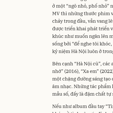
ở một “ngõ nhỏ, phố nhỏ” 
MV thì những thước phim v
chảy trong đầu, vẫn vang l
được triển khai phát triển 
khúc như muốn ngân lên mãi
sống bởi “để nghe tôi khóc,
kỷ niệm Hà Nội luôn ở trong
Bên cạnh “Hà Nội cũ”, các 
nhớ” (2016), “Xa em” (2022
một chặng đường sáng tạo
âm nhạc. Những tác phẩm 
mẫu số, đấy là đậm chất tự s
Nếu như album đầu tay “Tìn