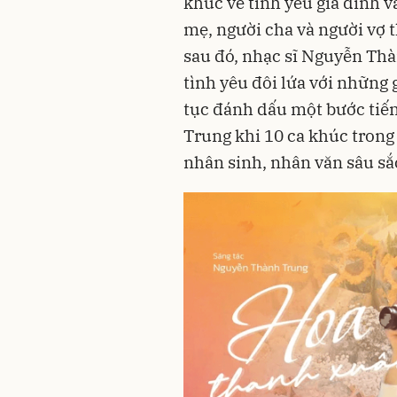
khúc về tình yêu gia đình 
mẹ, người cha và người vợ 
sau đó, nhạc sĩ Nguyễn Th
tình yêu đôi lứa với những 
tục đánh dấu một bước tiế
Trung khi 10 ca khúc trong 
nhân sinh, nhân văn sâu sắ