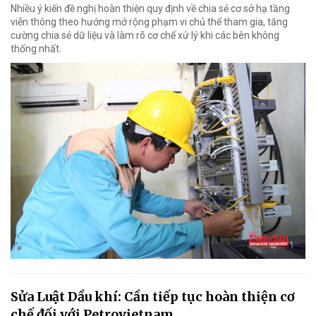
Nhiều ý kiến đề nghị hoàn thiện quy định về chia sẻ cơ sở hạ tầng
viễn thông theo hướng mở rộng phạm vi chủ thể tham gia, tăng
cường chia sẻ dữ liệu và làm rõ cơ chế xử lý khi các bên không
thống nhất.
Sửa Luật Dầu khí: Cần tiếp tục hoàn thiện cơ
chế đối với Petrovietnam