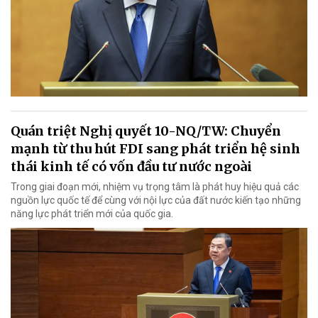
Quán triệt Nghị quyết 10-NQ/TW: Chuyển
mạnh từ thu hút FDI sang phát triển hệ sinh
thái kinh tế có vốn đầu tư nước ngoài
Trong giai đoạn mới, nhiệm vụ trọng tâm là phát huy hiệu quả các
nguồn lực quốc tế để cùng với nội lực của đất nước kiến tạo những
năng lực phát triển mới của quốc gia.