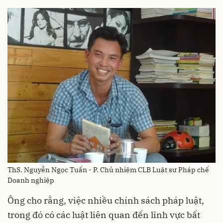
ThS. Nguyễn Ngọc Tuấn - P. Chủ nhiệm CLB Luật sư Pháp chế
Doanh nghiệp
Ông cho rằng, việc nhiều chính sách pháp luật,
trong đó có các luật liên quan đến lĩnh vực bất