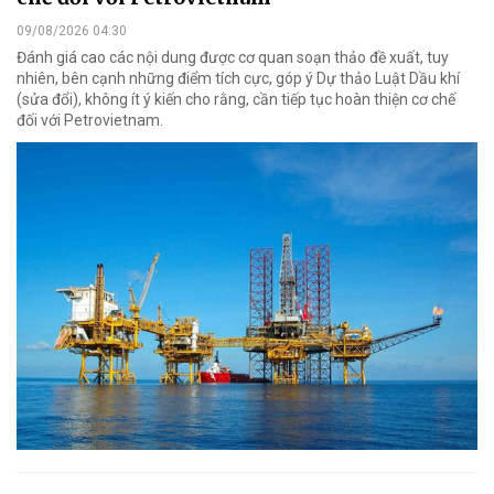
09/08/2026 04:30
Đánh giá cao các nội dung được cơ quan soạn thảo đề xuất, tuy
nhiên, bên cạnh những điểm tích cực, góp ý Dự thảo Luật Dầu khí
(sửa đổi), không ít ý kiến cho rằng, cần tiếp tục hoàn thiện cơ chế
đối với Petrovietnam.