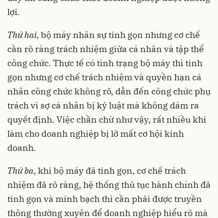
lợi.
Thứ hai
, bộ máy nhân sự tinh gọn nhưng cơ chế
cần rõ ràng trách nhiệm giữa cá nhân và tập thể
công chức. Thực tế có tình trạng bộ máy thì tinh
gọn nhưng cơ chế trách nhiệm và quyền hạn cá
nhân công chức không rõ, dẫn đến công chức phụ
trách vì sợ cá nhân bị kỷ luật mà không dám ra
quyết định. Việc chần chừ như vậy, rất nhiều khi
làm cho doanh nghiệp bị lỡ mất cơ hội kinh
doanh.
Thứ ba
, khi bộ máy đã tinh gọn, cơ chế trách
nhiệm đã rõ ràng, hệ thống thủ tục hành chính đã
tinh gọn và minh bạch thì cần phải được truyền
thông thường xuyên để doanh nghiệp hiểu rõ mà