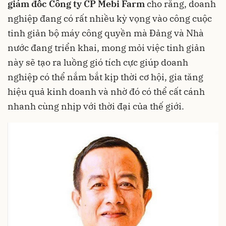
giám đốc Công ty CP Mebi Farm
cho rằng, doanh
nghiệp đang có rất nhiều kỳ vọng vào công cuộc
tinh giản bộ máy công quyền mà Đảng và Nhà
nước đang triển khai, mong mỏi việc tinh giản
này sẽ tạo ra luồng gió tích cực giúp doanh
nghiệp có thể nắm bắt kịp thời cơ hội, gia tăng
hiệu quả kinh doanh và nhờ đó có thể cất cánh
nhanh cùng nhịp với thời đại của thế giới.