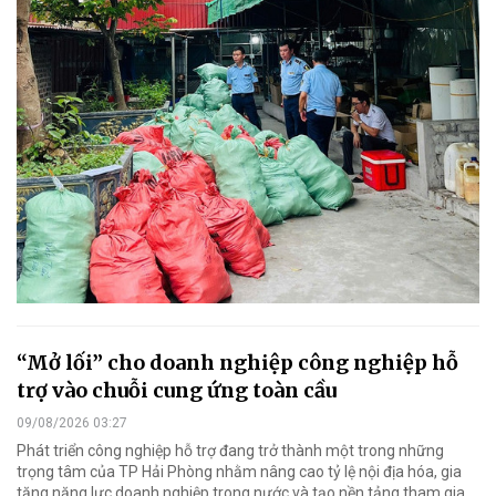
“Mở lối” cho doanh nghiệp công nghiệp hỗ
trợ vào chuỗi cung ứng toàn cầu
09/08/2026 03:27
Phát triển công nghiệp hỗ trợ đang trở thành một trong những
trọng tâm của TP Hải Phòng nhằm nâng cao tỷ lệ nội địa hóa, gia
tăng năng lực doanh nghiệp trong nước và tạo nền tảng tham gia