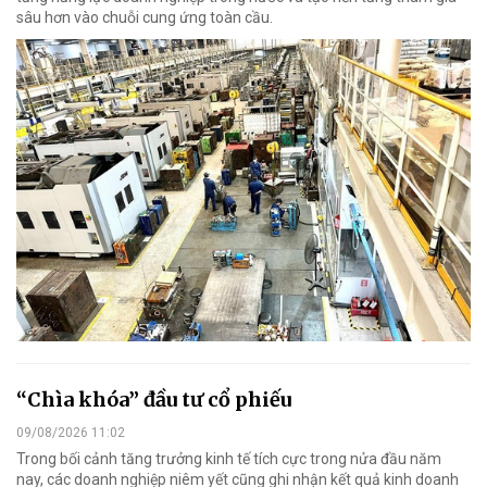
sâu hơn vào chuỗi cung ứng toàn cầu.
“Chìa khóa” đầu tư cổ phiếu
09/08/2026 11:02
Trong bối cảnh tăng trưởng kinh tế tích cực trong nửa đầu năm
nay, các doanh nghiệp niêm yết cũng ghi nhận kết quả kinh doanh