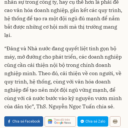
nhân sự trong công ty, hay cụ thể hơn là phải đề
cao văn hóa doanh nghiệp, gắn kết các quy trình,
hệ thống để tạo ra một đội ngũ đủ mạnh để nắm
bắt được những cơ hội mới mà thị trường mang
lại.
“Đảng và Nhà nước đang quyết liệt tinh gọn bộ
máy, mở đường cho phát triển, các doanh nghiệp
cũng cần cải thiện nội bộ trong chính doanh
nghiệp mình. Theo đó, cải thiện về con người, về
quy trình, hệ thống, cùng với văn hóa doanh
nghiệp để tạo nên một đội ngũ vững mạnh, để
cùng với cả nước bước vào kỷ nguyên vươn mình
của dân tộc”, ThS. Nguyễn Ngọc Tuấn chia sẻ.
Theo dõi trên
Chia sẻ Facebook
Chia sẻ Zalo