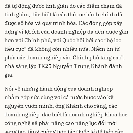
đã tự động được tinh giản do các điểm chạm đã
tinh giảm, đặc biệt là các thủ tục hành chính đã
được số hóa và quy trình hóa. Các đóng góp xây
dựng vì lợi ích của doanh nghiệp đã đến được gần
hơn với Chính phủ, với Quốc hội bởi các “bộ lọc
tiêu cực” đã không còn nhiều nữa. Niềm tin từ
phía các doanh nghiệp vào Chính phủ tăng cao”,
nhà sáng lập TK25 Nguyễn Trung Khánh đánh
giá.
Nói về những hành động của doanh nghiệp
nhằm góp sức cùng với cả nước bước vào kỷ
nguyên vươn mình, ông Khánh cho rằng, các
doanh nghiệp, đặc biệt là doanh nghiệp khoa học
công nghệ sẽ phải nâng cao năng lực đổi mới
sáng tạo, tăng cường hợp tác Quốc tế để tiếp cận