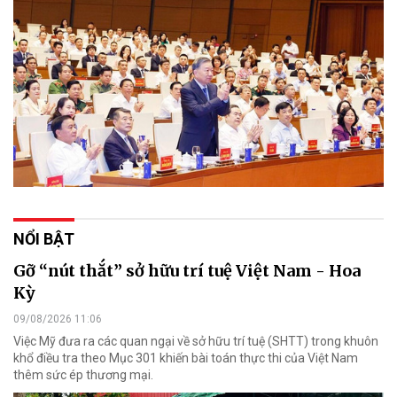
NỔI BẬT
Gỡ “nút thắt” sở hữu trí tuệ Việt Nam - Hoa
Kỳ
09/08/2026 11:06
Việc Mỹ đưa ra các quan ngại về sở hữu trí tuệ (SHTT) trong khuôn
khổ điều tra theo Mục 301 khiến bài toán thực thi của Việt Nam
thêm sức ép thương mại.