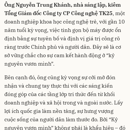
Ông Nguyễn Trung Khánh, nhà sáng lập, kiêm
Tổng Giám đốc Công ty CP Công nghệ TK25
, một
doanh nghiệp khoa học công nghệ trẻ, với gần 10
năm tuổi kỳ vọng, việc tinh gọn bộ máy được ổn
định bằng sự tuyên bố và định vị giá trị công rõ
ràng trước Chính phủ và người dân. Đây sẽ là cơ
sở vững chắc cho sự cam kết hành động ở “kỷ
nguyên vươn mình”.
Bên cạnh đó, ông cũng kỳ vọng sự cởi mở đón
nhận và chung tay thực thi với các sáng kiến
đóng góp của các tầng lớp tri thức đến từ khối
doanh nghiệp và xã hội trong và ngoài nước. Lấy
lợi ích quốc gia làm nền tảng, sự hưng vượng
cuộc sống của người dân làm thước đo. Bởi “Kỷ
nguyên vươn mình” không phải là khẩu hiệu – đó