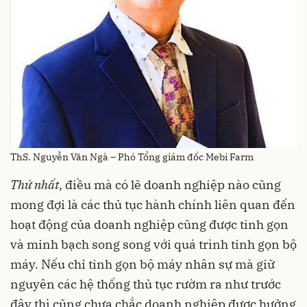
ThS. Nguyễn Văn Ngà – Phó Tổng giám đốc Mebi Farm
Thứ nhất
, điều mà có lẽ doanh nghiệp nào cũng
mong đợi là các thủ tục hành chính liên quan đến
hoạt động của doanh nghiệp cũng được tinh gọn
và minh bạch song song với quá trình tinh gọn bộ
máy. Nếu chỉ tinh gọn bộ máy nhân sự mà giữ
nguyên các hệ thống thủ tục rườm ra như trước
đây thì cũng chưa chắc doanh nghiệp được hưởng