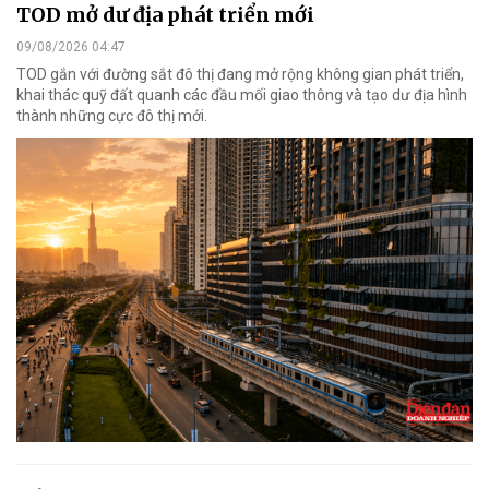
TOD mở dư địa phát triển mới
09/08/2026 04:47
TOD gắn với đường sắt đô thị đang mở rộng không gian phát triển,
khai thác quỹ đất quanh các đầu mối giao thông và tạo dư địa hình
thành những cực đô thị mới.