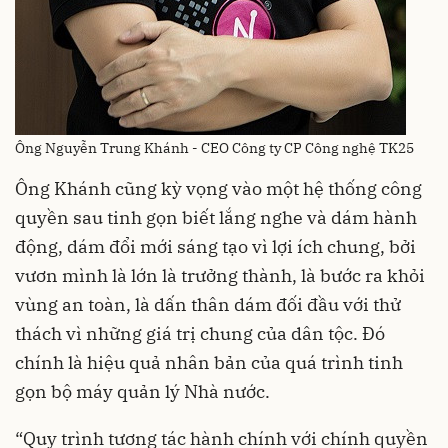
Ông Nguyễn Trung Khánh - CEO Công ty CP Công nghệ TK25
Ông Khánh cũng kỳ vọng vào một hệ thống công
quyền sau tinh gọn biết lắng nghe và dám hành
động, dám đổi mới sáng tạo vì lợi ích chung, bởi
vươn mình là lớn là trưởng thành, là bước ra khỏi
vùng an toàn, là dấn thân dám đối đầu với thử
thách vì những giá trị chung của dân tộc. Đó
chính là hiệu quả nhân bản của quá trình tinh
gọn bộ máy quản lý Nhà nước.
“Quy trình tương tác hành chính với chính quyền