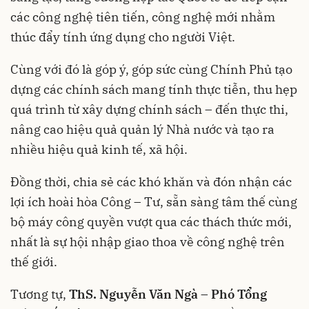
các công nghệ tiên tiến, công nghệ mới nhằm
thúc đẩy tính ứng dụng cho người Việt.
Cùng với đó là góp ý, góp sức cùng Chính Phủ tạo
dựng các chính sách mang tính thực tiễn, thu hẹp
quá trình từ xây dựng chính sách – đến thực thi,
nâng cao hiệu quả quản lý Nhà nước và tạo ra
nhiều hiệu quả kinh tế, xã hội.
Đồng thời, chia sẻ các khó khăn và đón nhận các
lợi ích hoài hòa Công – Tư, sẵn sàng tâm thế cùng
bộ máy công quyền vượt qua các thách thức mới,
nhất là sự hội nhập giao thoa về công nghệ trên
thế giới.
Tương tự,
ThS. Nguyễn Văn Ngà – Phó Tổng