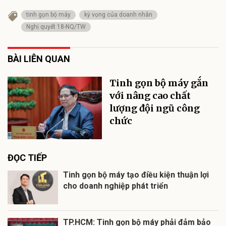
tinh gọn bộ máy
kỳ vọng của doanh nhân
Nghị quyết 18-NQ/TW
BÀI LIÊN QUAN
Tinh gọn bộ máy gắn
với nâng cao chất
lượng đội ngũ công
chức
ĐỌC TIẾP
Tinh gọn bộ máy tạo điều kiện thuận lợi
cho doanh nghiệp phát triển
TP.HCM: Tinh gọn bộ máy phải đảm bảo