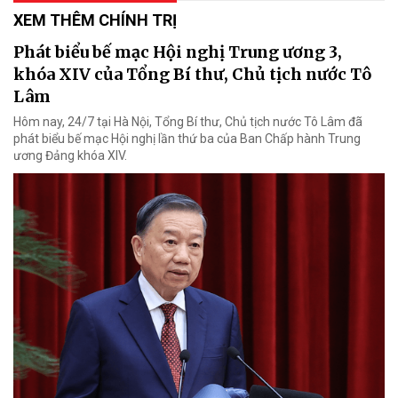
XEM THÊM CHÍNH TRỊ
Phát biểu bế mạc Hội nghị Trung ương 3,
khóa XIV của Tổng Bí thư, Chủ tịch nước Tô
Lâm
Hôm nay, 24/7 tại Hà Nội, Tổng Bí thư, Chủ tịch nước Tô Lâm đã
phát biểu bế mạc Hội nghị lần thứ ba của Ban Chấp hành Trung
ương Đảng khóa XIV.