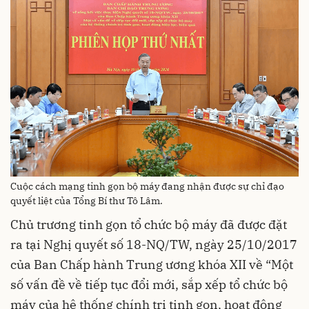
Cuộc cách mạng tinh gọn bộ máy đang nhận được sự chỉ đạo
quyết liệt của Tổng Bí thư Tô Lâm.
Chủ trương tinh gọn tổ chức bộ máy đã được đặt
ra tại Nghị quyết số 18-NQ/TW, ngày 25/10/2017
của Ban Chấp hành Trung ương khóa XII về “Một
số vấn đề về tiếp tục đổi mới, sắp xếp tổ chức bộ
máy của hệ thống chính trị tinh gọn, hoạt động