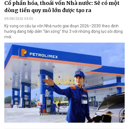
Cổ phần hóa, thoái vốn Nhà nước: Sẽ có một
dòng tiền quy mô lớn được tạo ra
09/08/2026 04:05
Kỳ vọng cơ cấu lại vốn Nhà nước giai đoạn 2026–2030 theo định
hướng đang tiếp diễn "làn sóng" thứ 3 với những động lực sôi động
mới.