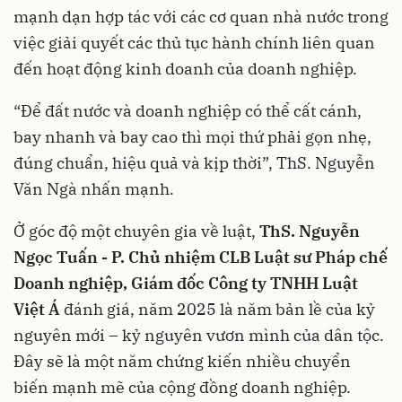
mạnh dạn hợp tác với các cơ quan nhà nước trong
việc giải quyết các thủ tục hành chính liên quan
đến hoạt động kinh doanh của doanh nghiệp.
“Để đất nước và doanh nghiệp có thể cất cánh,
bay nhanh và bay cao thì mọi thứ phải gọn nhẹ,
đúng chuẩn, hiệu quả và kịp thời”, ThS. Nguyễn
Văn Ngà nhấn mạnh.
Ở góc độ một chuyên gia về luật,
ThS. Nguyễn
Ngọc Tuấn - P. Chủ nhiệm CLB Luật sư Pháp chế
Doanh nghiệp, Giám đốc Công ty TNHH Luật
Việt Á
đánh giá, năm 2025 là năm bản lề của kỷ
nguyên mới – kỷ nguyên vươn mình của dân tộc.
Đây sẽ là một năm chứng kiến nhiều chuyển
biến mạnh mẽ của cộng đồng doanh nghiệp.