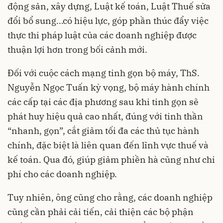
động sản, xây dựng, Luật kế toán, Luật Thuế sửa
đổi bổ sung…có hiệu lực, góp phần thúc đẩy việc
thực thi pháp luật của các doanh nghiệp được
thuận lợi hơn trong bối cảnh mới.
Đối với cuộc cách mạng tinh gọn bộ máy, ThS.
Nguyễn Ngọc Tuấn kỳ vọng, bộ máy hành chính
các cấp tại các địa phương sau khi tinh gọn sẽ
phát huy hiệu quả cao nhất, đúng với tinh thần
“nhanh, gọn”, cắt giảm tối đa các thủ tục hành
chính, đặc biệt là liên quan đến lĩnh vực thuế và
kế toán. Qua đó, giúp giảm phiền hà cũng như chi
phí cho các doanh nghiệp.
Tuy nhiên, ông cũng cho rằng, các doanh nghiệp
cũng cần phải cải tiến, cải thiện các bộ phận