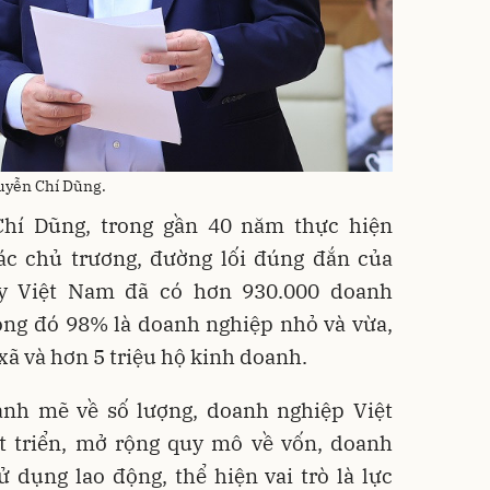
uyễn Chí Dũng.
hí Dũng, trong gần 40 năm thực hiện
các chủ trương, đường lối đúng đắn của
ay Việt Nam đã có hơn 930.000 doanh
ong đó 98% là doanh nghiệp nhỏ và vừa,
xã và hơn 5 triệu hộ kinh doanh.
ạnh mẽ về số lượng, doanh nghiệp Việt
 triển, mở rộng quy mô về vốn, doanh
ử dụng lao động, thể hiện vai trò là lực