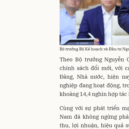
Bộ trưởng Bộ Kế hoạch và Đầu tư Ng
Theo Bộ trưởng Nguyễn C
chính sách đổi mới, với 
Đảng, Nhà nước, hiện n
nghiệp đang hoạt động, tr
khoảng 14,4 nghìn hợp tác 
Cùng với sự phát triển m
Nam đã không ngừng phát
thu, lợi nhuận, hiệu quả s