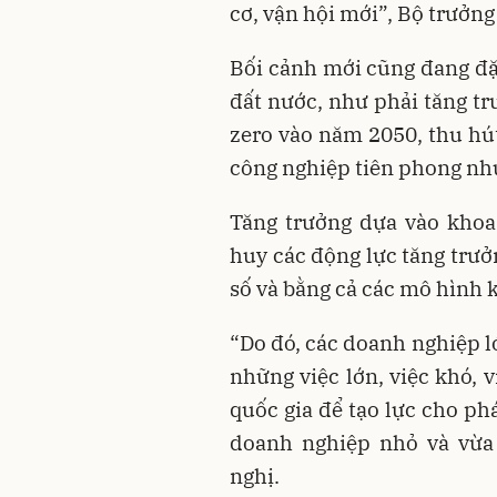
cơ, vận hội mới”, Bộ trưởn
Bối cảnh mới cũng đang đặt
đất nước, như phải tăng tr
zero vào năm 2050, thu hút
công nghiệp tiên phong như
Tăng trưởng dựa vào khoa
huy các động lực tăng trưở
số và bằng cả các mô hình k
“Do đó, các doanh nghiệp l
những việc lớn, việc khó, 
quốc gia để tạo lực cho phá
doanh nghiệp nhỏ và vừa 
nghị.