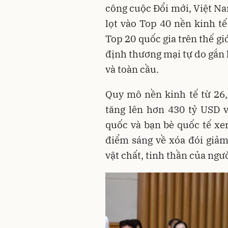
công cuộc Đổi mới, Việt Na
lọt vào Top 40 nền kinh t
Top 20 quốc gia trên thế gi
định thương mại tự do gắn 
và toàn cầu.
Quy mô nền kinh tế từ 26
tăng lên hơn 430 tỷ USD 
quốc và bạn bè quốc tế x
điểm sáng về xóa đói giả
vật chất, tinh thần của ngư