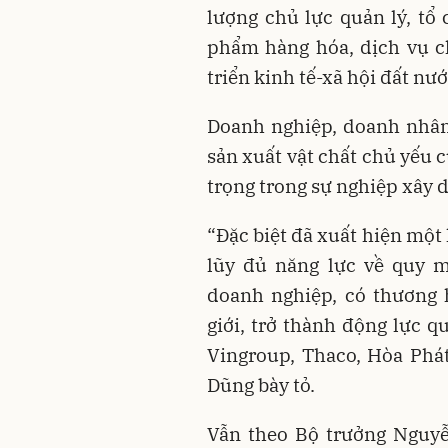
lượng chủ lực quản lý, tổ 
phẩm hàng hóa, dịch vụ ch
triển kinh tế-xã hội đất nướ
Doanh nghiệp, doanh nhân l
sản xuất vật chất chủ yếu c
trọng trong sự nghiệp xây d
“Đặc biệt đã xuất hiện một
lũy đủ năng lực về quy m
doanh nghiệp, có thương 
giới, trở thành động lực 
Vingroup, Thaco, Hòa Phá
Dũng bày tỏ.
Vẫn theo Bộ trưởng Nguyễ