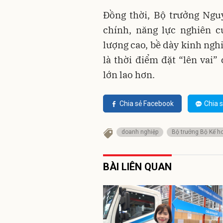
Đồng thời, Bộ trưởng Ngu
chính, năng lực nghiên c
lượng cao, bề dày kinh ngh
là thời điểm đặt “lên vai
lớn lao hơn.
Chia sẻ Facebook
Chia s
doanh nghiệp
Bộ trưởng Bộ Kế h
BÀI LIÊN QUAN