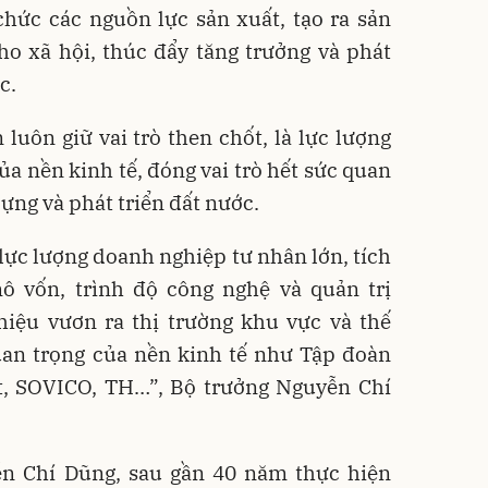
chức các nguồn lực sản xuất, tạo ra sản
o xã hội, thúc đẩy tăng trưởng và phát
c.
uôn giữ vai trò then chốt, là lực lượng
ủa nền kinh tế, đóng vai trò hết sức quan
ựng và phát triển đất nước.
 lực lượng doanh nghiệp tư nhân lớn, tích
ô vốn, trình độ công nghệ và quản trị
hiệu vươn ra thị trường khu vực và thế
quan trọng của nền kinh tế như Tập đoàn
t, SOVICO, TH…”, Bộ trưởng Nguyễn Chí
n Chí Dũng, sau gần 40 năm thực hiện