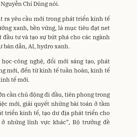
g Nguyễn Chí Dũng nói.
 ra yêu cầu mới trong phát triển kinh tế
ưởng xanh, bền vững, là mục tiêu đạt net
 đầu tư và tạo sự bứt phá cho các ngành
 bán dẫn, AI, hydro xanh.
 học-công nghệ, đổi mới sáng tạo, phát
ng mới, đến từ kinh tế tuần hoàn, kinh tế
inh tế mới.
ớn cần chủ động đi đầu, tiên phong trong
việc mới, giải quyết những bài toán ở tầm
t triển kinh tế, tạo dư địa phát triển cho
ở những lĩnh vực khác”, Bộ trưởng đề