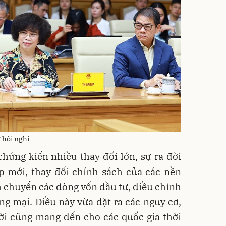
 hội nghị
chứng kiến nhiều thay đổi lớn, sự ra đời
p mới, thay đổi chính sách của các nền
ch chuyển các dòng vốn đầu tư, điều chỉnh
ng mại. Điều này vừa đặt ra các nguy cơ,
ời cũng mang đến cho các quốc gia thời