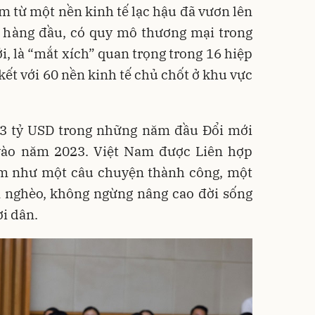
m từ một nền kinh tế lạc hậu đã vươn lên
ế hàng đầu, có quy mô thương mại trong
ới, là “mắt xích” quan trọng trong 16 hiệp
kết với 60 nền kinh tế chủ chốt ở khu vực
,3 tỷ USD trong những năm đầu Đổi mới
vào năm 2023. Việt Nam được Liên hợp
em như một câu chuyện thành công, một
m nghèo, không ngừng nâng cao đời sống
ời dân.