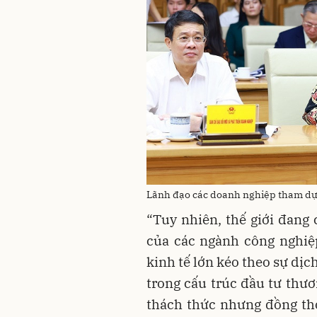
Lãnh đạo các doanh nghiệp tham dự
“Tuy nhiên, thế giới đang 
của các ngành công nghiệ
kinh tế lớn kéo theo sự dị
trong cấu trúc đầu tư thươ
thách thức nhưng đồng th