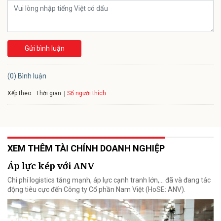
Gửi bình luận
(0) Bình luận
Xếp theo:
Số người thích
Thời gian
XEM THÊM TÀI CHÍNH DOANH NGHIỆP
Áp lực kép với ANV
Chi phí logistics tăng mạnh, áp lực cạnh tranh lớn,... đã và đang tác
động tiêu cực đến Công ty Cổ phần Nam Việt (HoSE: ANV).