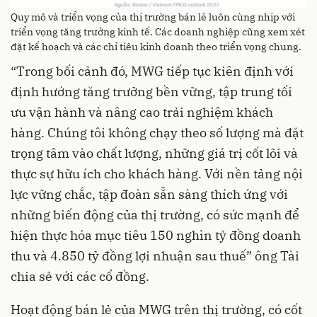
Quy mô và triển vọng của thị trường bán lẻ luôn cùng nhịp với
triển vọng tăng trưởng kinh tế. Các doanh nghiệp cũng xem xét
đặt kế hoạch và các chỉ tiêu kinh doanh theo triển vọng chung.
“Trong bối cảnh đó, MWG tiếp tục kiên định với
định hướng tăng trưởng bền vững, tập trung tối
ưu vận hành và nâng cao trải nghiệm khách
hàng. Chúng tôi không chạy theo số lượng mà đặt
trọng tâm vào chất lượng, những giá trị cốt lõi và
thực sự hữu ích cho khách hàng. Với nền tảng nội
lực vững chắc, tập đoàn sẵn sàng thích ứng với
những biến động của thị trường, có sức mạnh để
hiện thực hóa mục tiêu 150 nghìn tỷ đồng doanh
thu và 4.850 tỷ đồng lợi nhuận sau thuế” ông Tài
chia sẻ với các cổ đồng.
Hoạt động bán lẻ của MWG trên thị trường, có cốt