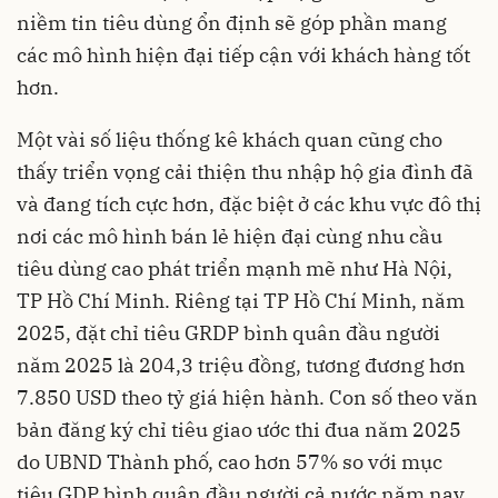
niềm tin tiêu dùng ổn định sẽ góp phần mang
các mô hình hiện đại tiếp cận với khách hàng tốt
hơn.
Một vài số liệu thống kê khách quan cũng cho
thấy triển vọng cải thiện thu nhập hộ gia đình đã
và đang tích cực hơn, đặc biệt ở các khu vực đô thị
nơi các mô hình bán lẻ hiện đại cùng nhu cầu
tiêu dùng cao phát triển mạnh mẽ như Hà Nội,
TP Hồ Chí Minh. Riêng tại TP Hồ Chí Minh, năm
2025, đặt chỉ tiêu GRDP bình quân đầu người
năm 2025 là 204,3 triệu đồng, tương đương hơn
7.850 USD theo tỷ giá hiện hành. Con số theo văn
bản đăng ký chỉ tiêu giao ước thi đua năm 2025
do UBND Thành phố, cao hơn 57% so với mục
tiêu GDP bình quân đầu người cả nước năm nay