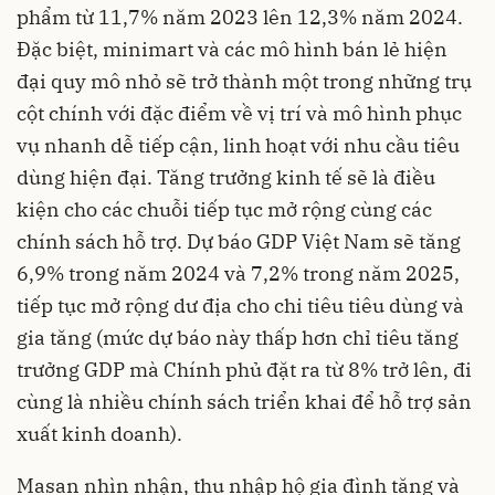
phẩm từ 11,7% năm 2023 lên 12,3% năm 2024.
Đặc biệt, minimart và các mô hình bán lẻ hiện
đại quy mô nhỏ sẽ trở thành một trong những trụ
cột chính với đặc điểm về vị trí và mô hình phục
vụ nhanh dễ tiếp cận, linh hoạt với nhu cầu tiêu
dùng hiện đại. Tăng trưởng kinh tế sẽ là điều
kiện cho các chuỗi tiếp tục mở rộng cùng các
chính sách hỗ trợ. Dự báo GDP Việt Nam sẽ tăng
6,9% trong năm 2024 và 7,2% trong năm 2025,
tiếp tục mở rộng dư địa cho chi tiêu tiêu dùng và
gia tăng (mức dự báo này thấp hơn chỉ tiêu tăng
trưởng GDP mà Chính phủ đặt ra từ 8% trở lên, đi
cùng là nhiều chính sách triển khai để hỗ trợ sản
xuất kinh doanh).
Masan nhìn nhận, thu nhập hộ gia đình tăng và