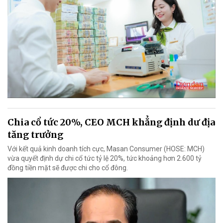
Chia cổ tức 20%, CEO MCH khẳng định dư địa
tăng trưởng
Với kết quả kinh doanh tích cực, Masan Consumer (HOSE: MCH)
vừa quyết định dự chi cổ tức tỷ lệ 20%, tức khoảng hơn 2.600 tỷ
đồng tiền mặt sẽ được chi cho cổ đông.