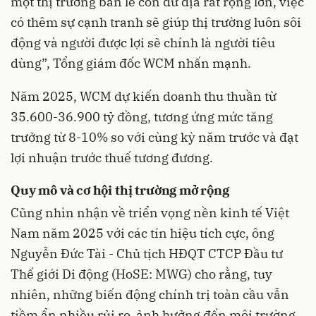
một thị trường bán lẻ còn dư địa rất rộng lớn, việc
có thêm sự cạnh tranh sẽ giúp thị trường luôn sôi
động và người được lợi sẽ chính là người tiêu
dùng”, Tổng giám đốc WCM nhấn mạnh.
Năm 2025, WCM dự kiến doanh thu thuần từ
35.600-36.900 tỷ đồng, tương ứng mức tăng
trưởng từ 8-10% so với cùng kỳ năm trước và đạt
lợi nhuận trước thuế tương đương.
Quy mô và cơ hội thị trường mở rộng
Cũng nhìn nhận về triển vọng nền kinh tế Việt
Nam năm 2025 với các tín hiệu tích cực, ông
Nguyễn Đức Tài - Chủ tịch HĐQT CTCP Đầu tư
Thế giới Di động (HoSE: MWG) cho rằng, tuy
nhiên, những biến động chính trị toàn cầu vẫn
tiềm ẩn nhiều rủi ro, ảnh hưởng đến môi trường