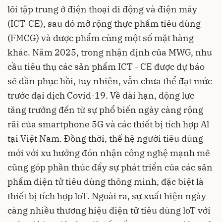
lõi tập trung ở điện thoại di động và điện máy
(ICT-CE), sau đó mở rộng thực phẩm tiêu dùng
(FMCG) và dược phẩm cùng một số mặt hàng
khác. Năm 2025, trong nhận định của MWG, nhu
cầu tiêu thụ các sản phẩm ICT - CE được dự báo
sẽ dần phục hồi, tuy nhiên, vẫn chưa thể đạt mức
trước đại dịch Covid-19. Về dài hạn, động lực
tăng trưởng đến từ sự phổ biến ngày càng rộng
rãi của smartphone 5G và các thiết bị tích hợp Al
tại Việt Nam. Đồng thời, thế hệ người tiêu dùng
mới với xu hướng đón nhận công nghệ mạnh mẽ
cũng góp phần thúc đẩy sự phát triển của các sản
phẩm điện tử tiêu dùng thông minh, đặc biệt là
thiết bị tích hợp loT. Ngoài ra, sự xuất hiện ngày
càng nhiều thương hiệu điện tử tiêu dùng loT với