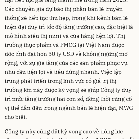
Các chuyên gia dự báo thị phần bán lẻ truyền
thống sẽ tiếp tục thu hẹp, trong khi kênh bán lẻ
hiện đại duy trì tốc độ tăng trưởng cao, đặc biệt là
mô hình siêu thị mini và cửa hàng tiện lợi. Thị
trường thực phẩm và FMCG tại Việt Nam được
ước tính đạt hơn 50 tỷ USD và không ngừng mở
rộng, với sự gia tăng của các sản phẩm phục vụ
nhu cầu tiện lợi và tiêu dùng nhanh. Việc tập
trung phát triển trong lĩnh vực có giá trị thị
trường lớn này được kỳ vọng sẽ giúp Công ty duy
trì mức tăng trưởng hai con số, đồng thời củng cố
vị thế dẫn đầu trong ngành bán lẻ hiện đại, MWG
cho biết.
Công ty này cũng đặt kỳ vọng cao về động lực