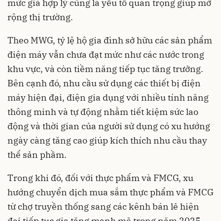
mức giá hợp lý cũng là yếu tố quan trọng giúp mở
rộng thị trường.
Theo MWG, tỷ lệ hộ gia đình sở hữu các sản phẩm
điện máy vẫn chưa đạt mức như các nước trong
khu vực, và còn tiềm năng tiếp tục tăng trưởng.
Bên cạnh đó, nhu cầu sử dụng các thiết bị điện
máy hiện đại, điện gia dụng với nhiều tính năng
thông minh và tự động nhằm tiết kiệm sức lao
động và thời gian của người sử dụng có xu hướng
ngày càng tăng cao giúp kích thích nhu cầu thay
thể sản phầm.
Trong khi đó, đối với thực phẩm và FMCG, xu
hướng chuyển dịch mua sắm thực phẩm và FMCG
từ chợ truyền thống sang các kênh bán lẻ hiện
đại tiếp tục gia tăng mạnh mẽ trong năm 2025.