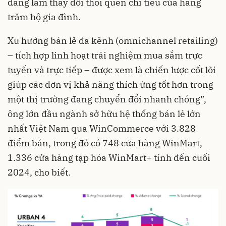
đang làm thay đổi thói quen chi tiêu của hàng
trăm hộ gia đình.
Xu hướng bán lẻ đa kênh (omnichannel retailing)
– tích hợp linh hoạt trải nghiệm mua sắm trực
tuyến và trực tiếp – được xem là chiến lược cốt lõi
giúp các đơn vị khả năng thích ứng tốt hơn trong
một thị trường đang chuyển đổi nhanh chóng”,
ông lớn đầu ngành sở hữu hệ thống bán lẻ lớn
nhất Việt Nam qua WinCommerce với 3.828
điểm bán, trong đó có 748 cửa hàng WinMart,
1.336 cửa hàng tạp hóa WinMart+ tính đến cuối
2024, cho biết.