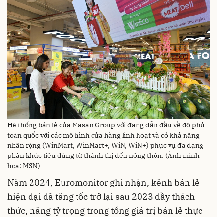
Hệ thống bán lẻ của Masan Group với đang dẫn đầu về độ phủ
toàn quốc với các mô hình cửa hàng linh hoạt và có khả năng
nhân rộng (WinMart, WinMart+, WiN, WiN+) phục vụ đa dạng
phân khúc tiêu dùng từ thành thị đến nông thôn. (Ảnh minh
họa: MSN)
Năm 2024, Euromonitor ghi nhận, kênh bán lẻ
hiện đại đã tăng tốc trở lại sau 2023 đầy thách
thức, nâng tỷ trọng trong tổng giá trị bán lẻ thực