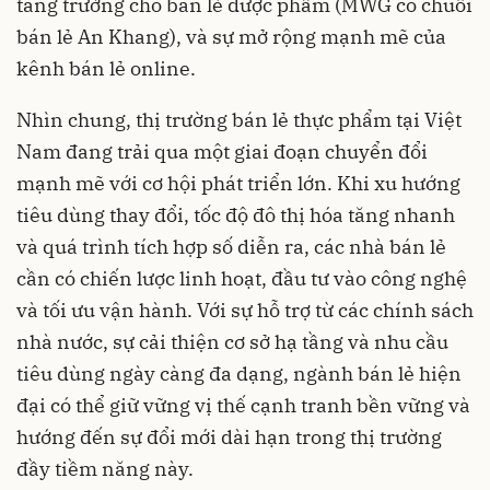
tăng trưởng cho bán lẻ dược phẩm (MWG có chuỗi
bán lẻ An Khang), và sự mở rộng mạnh mẽ của
kênh bán lẻ online.
Nhìn chung, thị trường bán lẻ thực phẩm tại Việt
Nam đang trải qua một giai đoạn chuyển đổi
mạnh mẽ với cơ hội phát triển lớn. Khi xu hướng
tiêu dùng thay đổi, tốc độ đô thị hóa tăng nhanh
và quá trình tích hợp số diễn ra, các nhà bán lẻ
cần có chiến lược linh hoạt, đầu tư vào công nghệ
và tối ưu vận hành. Với sự hỗ trợ từ các chính sách
nhà nước, sự cải thiện cơ sở hạ tầng và nhu cầu
tiêu dùng ngày càng đa dạng, ngành bán lẻ hiện
đại có thể giữ vững vị thế cạnh tranh bền vững và
hướng đến sự đổi mới dài hạn trong thị trường
đầy tiềm năng này.