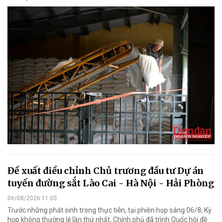
Đề xuất điều chỉnh Chủ trương đầu tư Dự án
tuyến đường sắt Lào Cai - Hà Nội - Hải Phòng
06/08/2026 11:05
Trước những phát sinh trong thực tiễn, tại phiên họp sáng 06/8, Kỳ
họp không thường lệ lần thứ nhất, Chính phủ đã trình Quốc hội đề