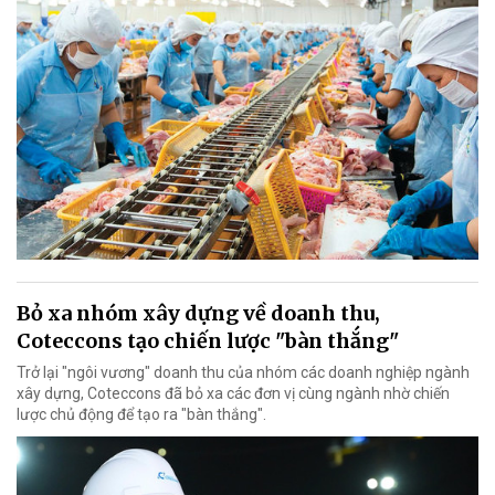
Bỏ xa nhóm xây dựng về doanh thu,
Coteccons tạo chiến lược "bàn thắng"
Trở lại "ngôi vương" doanh thu của nhóm các doanh nghiệp ngành
xây dựng, Coteccons đã bỏ xa các đơn vị cùng ngành nhờ chiến
lược chủ động để tạo ra "bàn thắng".