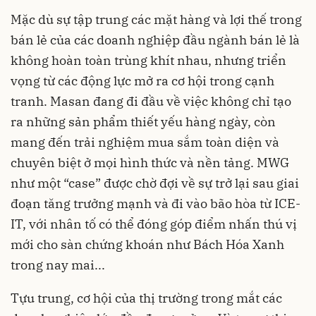
Mặc dù sự tập trung các mặt hàng và lợi thế trong
bán lẻ của các doanh nghiệp đầu ngành bán lẻ là
không hoàn toàn trùng khít nhau, nhưng triển
vọng từ các động lực mở ra cơ hội trong cạnh
tranh. Masan đang đi đầu về việc không chỉ tạo
ra những sản phẩm thiết yếu hàng ngày, còn
mang đến trải nghiệm mua sắm toàn diện và
chuyên biệt ở mọi hình thức và nền tảng. MWG
như một “case” được chờ đợi về sự trở lại sau giai
đoạn tăng trưởng mạnh và đi vào bão hòa từ ICE-
IT, với nhân tố có thể đóng góp điểm nhấn thú vị
mới cho sàn chứng khoán như Bách Hóa Xanh
trong nay mai...
Tựu trung, cơ hội của thị trường trong mắt các