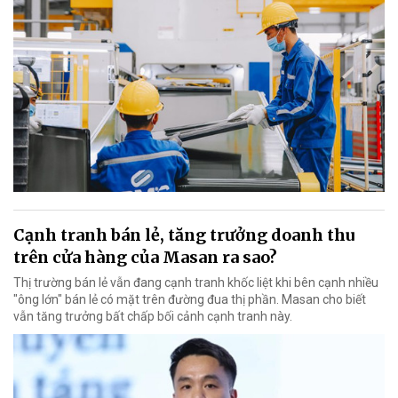
Cạnh tranh bán lẻ, tăng trưởng doanh thu
trên cửa hàng của Masan ra sao?
Thị trường bán lẻ vẫn đang cạnh tranh khốc liệt khi bên cạnh nhiều
"ông lớn" bán lẻ có mặt trên đường đua thị phần. Masan cho biết
vẫn tăng trưởng bất chấp bối cảnh cạnh tranh này.