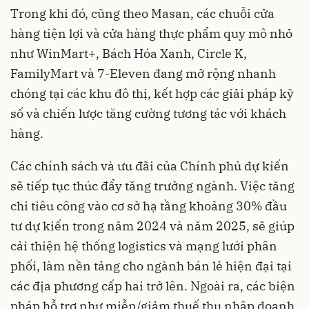
Trong khi đó, cũng theo Masan, các chuỗi cửa
hàng tiện lợi và cửa hàng thực phẩm quy mô nhỏ
như WinMart+, Bách Hóa Xanh, Circle K,
FamilyMart và 7-Eleven đang mở rộng nhanh
chóng tại các khu đô thị, kết hợp các giải pháp kỹ
số và chiến lược tăng cường tương tác với khách
hàng.
Các chính sách và ưu đãi của Chính phủ dự kiến
sẽ tiếp tục thúc đẩy tăng trưởng ngành. Việc tăng
chi tiêu công vào cơ sở hạ tầng khoảng 30% đầu
tư dự kiến trong năm 2024 và năm 2025, sẽ giúp
cải thiện hệ thống logistics và mạng lưới phân
phối, làm nền tảng cho ngành bán lẻ hiện đại tại
các địa phương cấp hai trở lên. Ngoài ra, các biện
pháp hỗ trợ như miễn/giảm thuế thu nhập doanh