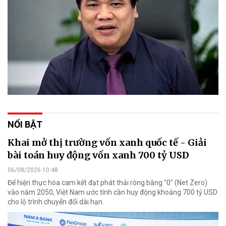
NỔI BẬT
Khai mở thị trường vốn xanh quốc tế - Giải
bài toán huy động vốn xanh 700 tỷ USD
06/08/2026 10:48
Để hiện thực hóa cam kết đạt phát thải ròng bằng "0" (Net Zero)
vào năm 2050, Việt Nam ước tính cần huy động khoảng 700 tỷ USD
cho lộ trình chuyển đổi dài hạn.