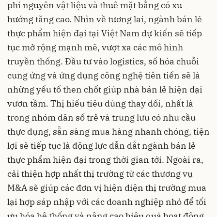
phí nguyên vật liệu và thuê mặt bằng có xu
hướng tăng cao. Nhìn về tương lai, ngành bán lẻ
thực phẩm hiện đại tại Việt Nam dự kiến sẽ tiếp
tục mở rộng mạnh mẽ, vượt xa các mô hình
truyền thống. Đầu tư vào logistics, số hóa chuỗi
cung ứng và ứng dụng công nghệ tiên tiến sẽ là
những yếu tố then chốt giúp nhà bán lẻ hiện đại
vươn tầm. Thị hiếu tiêu dùng thay đổi, nhất là
trong nhóm dân số trẻ và trung lưu có nhu cầu
thực dụng, sẵn sàng mua hàng nhanh chóng, tiện
lợi sẽ tiếp tục là động lực dẫn dắt ngành bán lẻ
thực phẩm hiện đại trong thời gian tới. Ngoài ra,
cải thiện hợp nhất thị trường từ các thương vụ
M&A sẽ giúp các đơn vị hiện diện thị trường mua
lại hợp sáp nhập với các doanh nghiệp nhỏ để tối
ưu hóa hệ thống và nâng cao hiệu quả hoạt động,