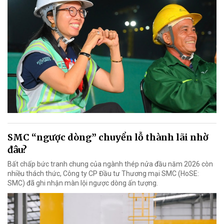
SMC “ngược dòng” chuyển lỗ thành lãi nhờ
đâu?
Bất chấp bức tranh chung của ngành thép nửa đầu năm 2026 còn
nhiều thách thức, Công ty CP Đầu tư Thương mại SMC (HoSE:
SMC) đã ghi nhận màn lội ngược dòng ấn tượng.