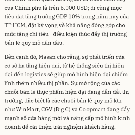
của Chính phủ là trên 5.000 USD; đi cùng mục
tiêu đạt tăng trưởng GDP 10% trong năm nay của
TP HCM, đặt kỳ vọng về khả năng đóng góp cho
mức tăng chi tiêu - điều kiện thúc đẩy thị trường
bán lẻ quy mô dẫn đầu.
Bên cạnh đó, Masan cho rằng, sự phát triển của
cơ sở hạ tầng hiện đại, từ hệ thống siêu thị hiện
đại đến logistics sẽ giúp mô hình hiện đại chiếm
lĩnh thêm nhiều thị phần. Sự mở rộng của các
chuỗi bán lẻ thực phẩm hiện đại đang dẫn dắt thị
trường, đặc biệt là các chuỗi bán lẻ quy mô lớn
như WinMart, CGV (Big C) và Co.opmart đang đẩy
mạnh số cửa hàng mới và nâng cấp mô hình kinh
doanh để cải thiện trải nghiệm khách hàng.