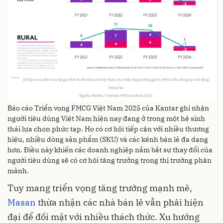
Báo cáo Triển vọng FMCG Việt Nam 2025 của Kantar ghi nhận
người tiêu dùng Việt Nam hiện nay đang ở trong một hệ sinh
thái lựa chọn phức tạp. Họ có cơ hội tiếp cận với nhiều thương
hiệu, nhiều dòng sản phẩm (SKU) và các kênh bán lẻ đa dạng
hơn. Điều này khiến các doanh nghiệp nắm bắt sự thay đổi của
người tiêu dùng sẽ có cơ hội tăng trưởng trong thị trường phân
mảnh.
Tuy mang triển vọng tăng trưởng mạnh mẽ,
Masan
thừa nhận các nhà bán lẻ vẫn phải hiện
đại để đối mặt với nhiều thách thức. Xu hướng