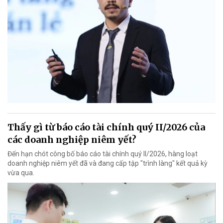
Thấy gì từ báo cáo tài chính quý II/2026 của
các doanh nghiệp niêm yết?
Đến hạn chót công bố báo cáo tài chính quý II/2026, hàng loạt
doanh nghiệp niêm yết đã và đang cấp tập "trình làng" kết quả kỳ
vừa qua.