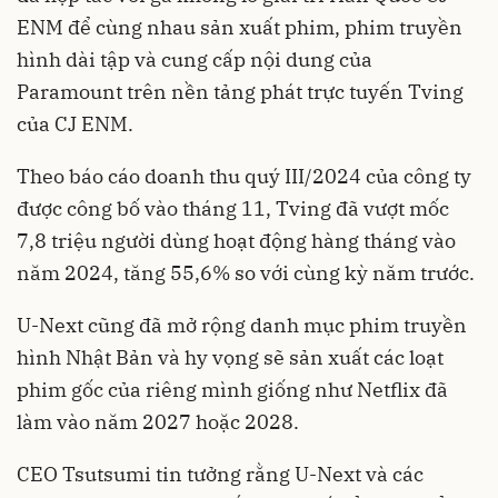
ENM để cùng nhau sản xuất phim, phim truyền
hình dài tập và cung cấp nội dung của
Paramount trên nền tảng phát trực tuyến Tving
của CJ ENM.
Theo báo cáo doanh thu quý III/2024 của công ty
được công bố vào tháng 11, Tving đã vượt mốc
7,8 triệu người dùng hoạt động hàng tháng vào
năm 2024, tăng 55,6% so với cùng kỳ năm trước.
U-Next cũng đã mở rộng danh mục phim truyền
hình Nhật Bản và hy vọng sẽ sản xuất các loạt
phim gốc của riêng mình giống như Netflix đã
làm vào năm 2027 hoặc 2028.
CEO Tsutsumi tin tưởng rằng U-Next và các