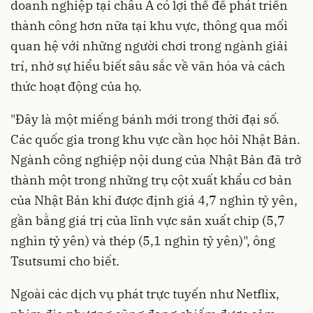
doanh nghiệp tại châu Á có lợi thế để phát triển
thành công hơn nữa tại khu vực, thông qua mối
quan hệ với những người chơi trong ngành giải
trí, nhờ sự hiểu biết sâu sắc về văn hóa và cách
thức hoạt động của họ.
"Đây là một miếng bánh mới trong thời đại số.
Các quốc gia trong khu vực cần học hỏi Nhật Bản.
Ngành công nghiệp nội dung của Nhật Bản đã trở
thành một trong những trụ cột xuất khẩu cơ bản
của Nhật Bản khi được định giá 4,7 nghìn tỷ yên,
gần bằng giá trị của lĩnh vực sản xuất chip (5,7
nghìn tỷ yên) và thép (5,1 nghìn tỷ yên)", ông
Tsutsumi cho biết.
Ngoài các dịch vụ phát trực tuyến như Netflix,