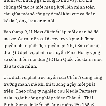
tranh với những gã khổng lồ như vậy, trừ khi
chúng tôi tạo ra một mạng lưới liên minh toàn
cầu giữa một số công ty ở mỗi khu vực và đoàn
kết lại", ông Tsutsumi nói.
Vào tháng 9, U-Next đã thiết lập mối quan hệ đối
tác với Warner Bros. Discovery và giành được
quyền phân phối độc quyền tại Nhật Bản cho nội
dung từ dịch vụ phát trực tuyến Max. Họ hy vọng
sẽ sớm thêm nội dung từ Hàn Quốc vào danh mục
đầu tư của mình.
Các dịch vụ phát trực tuyến của Châu Á đang tăng
trưởng mạnh mẽ khi thị trường ngày một phát
triển. Theo công ty nghiên cứu Media Partners
Asia, ngành công nghiệp video Châu Á - Thái
Bình Dương dự kiến ​​sẽ tăng trưởng lên 165 tỷ