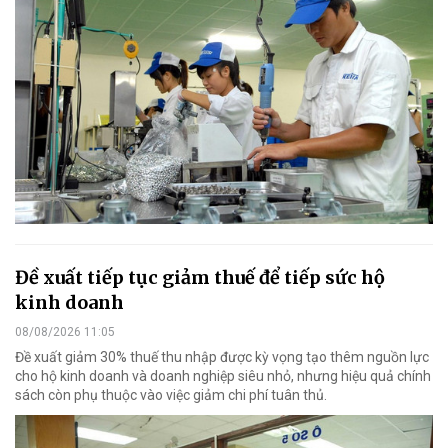
Đề xuất tiếp tục giảm thuế để tiếp sức hộ
kinh doanh
08/08/2026 11:05
Đề xuất giảm 30% thuế thu nhập được kỳ vọng tạo thêm nguồn lực
cho hộ kinh doanh và doanh nghiệp siêu nhỏ, nhưng hiệu quả chính
sách còn phụ thuộc vào việc giảm chi phí tuân thủ.