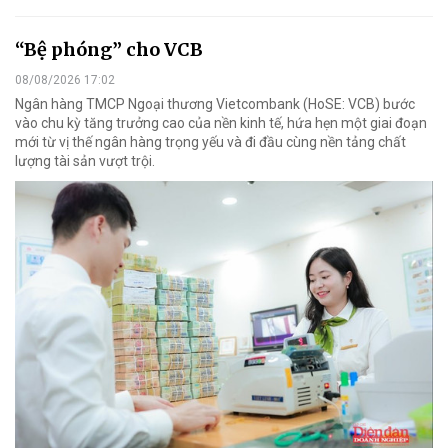
“Bệ phóng” cho VCB
08/08/2026 17:02
Ngân hàng TMCP Ngoại thương Vietcombank (HoSE: VCB) bước
vào chu kỳ tăng trưởng cao của nền kinh tế, hứa hẹn một giai đoạn
mới từ vị thế ngân hàng trọng yếu và đi đầu cùng nền tảng chất
lượng tài sản vượt trội.