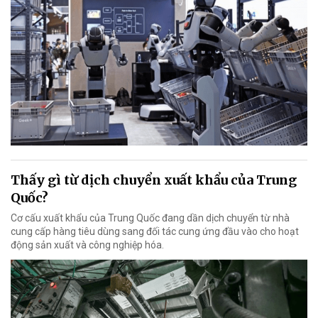
Thấy gì từ dịch chuyển xuất khẩu của Trung
Quốc?
Cơ cấu xuất khẩu của Trung Quốc đang dần dịch chuyển từ nhà
cung cấp hàng tiêu dùng sang đối tác cung ứng đầu vào cho hoạt
động sản xuất và công nghiệp hóa.