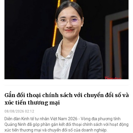
Gắn đối thoại chính sách với chuyển đổi số và
xúc tiến thương mại
08/08/2026 02:12
Diễn đàn Kinh tế tư nhân Việt Nam 2026 - Vòng địa phương tỉnh
Quảng Ninh đã góp phần gắn kết đối thoại chính sách với hoạt động
xúc tiến thương mại và chuyển đổi số của doanh nghiệp.