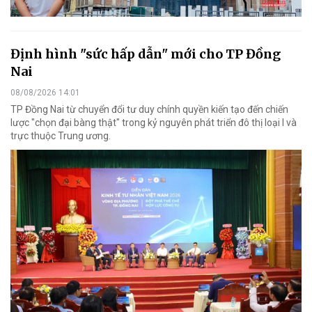
Định hình "sức hấp dẫn" mới cho TP Đồng
Nai
08/08/2026 14:01
TP Đồng Nai từ chuyển đổi tư duy chính quyền kiến tạo đến chiến
lược "chọn đại bàng thật" trong kỷ nguyên phát triển đô thị loại I và
trực thuộc Trung ương.