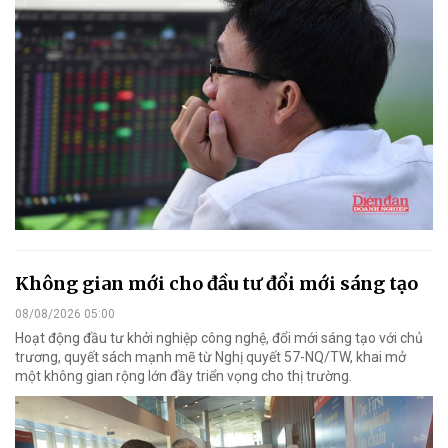
Không gian mới cho đầu tư đổi mới sáng tạo
08/08/2026 05:00
Hoạt động đầu tư khởi nghiệp công nghệ, đổi mới sáng tạo với chủ
trương, quyết sách mạnh mẽ từ Nghị quyết 57-NQ/TW, khai mở
một không gian rộng lớn đầy triển vọng cho thị trường.