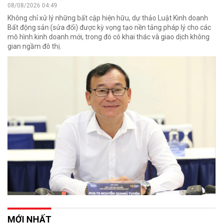
08/08/2026 04:49
Không chỉ xử lý những bất cập hiện hữu, dự thảo Luật Kinh doanh
Bất động sản (sửa đổi) được kỳ vọng tạo nền tảng pháp lý cho các
mô hình kinh doanh mới, trong đó có khai thác và giao dịch không
gian ngầm đô thị.
MỚI NHẤT