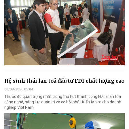
Hệ sinh thái lan toả đầu tư FDI chất lượng cao
08/08/2026 02:04
Thước đo quan trọng nhất trong thu hút thành công FDI là lan tỏa
công nghệ, năng lực quản trị và cơ hội phát triển tạo ra cho doanh
nghiệp Việt Nam.