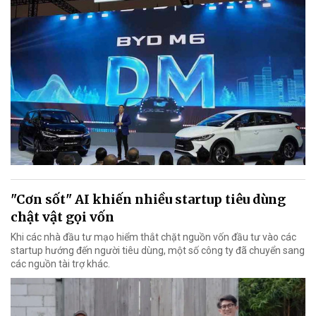
"Cơn sốt" AI khiến nhiều startup tiêu dùng
chật vật gọi vốn
Khi các nhà đầu tư mạo hiểm thắt chặt nguồn vốn đầu tư vào các
startup hướng đến người tiêu dùng, một số công ty đã chuyển sang
các nguồn tài trợ khác.