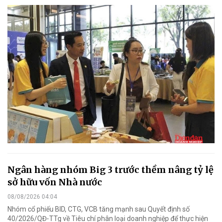
Ngân hàng nhóm Big 3 trước thềm nâng tỷ lệ
sở hữu vốn Nhà nước
08/08/2026 04:04
Nhóm cổ phiếu BID, CTG, VCB tăng mạnh sau Quyết định số
40/2026/QĐ-TTg về Tiêu chí phân loại doanh nghiệp để thực hiện