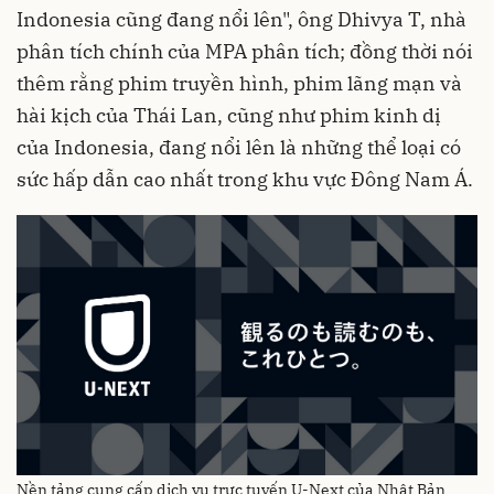
Indonesia cũng đang nổi lên", ông Dhivya T, nhà
phân tích chính của MPA phân tích; đồng thời nói
thêm rằng phim truyền hình, phim lãng mạn và
hài kịch của Thái Lan, cũng như phim kinh dị
của Indonesia, đang nổi lên là những thể loại có
sức hấp dẫn cao nhất trong khu vực Đông Nam Á.
Nền tảng cung cấp dịch vụ trực tuyến U-Next của Nhật Bản