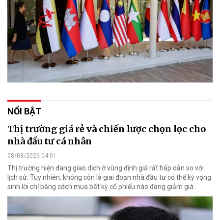
NỔI BẬT
Thị trường giá rẻ và chiến lược chọn lọc cho
nhà đầu tư cá nhân
08/08/2026 04:01
Thị trường hiện đang giao dịch ở vùng định giá rất hấp dẫn so với
lịch sử. Tuy nhiên, không còn là giai đoạn nhà đầu tư có thể kỳ vọng
sinh lời chỉ bằng cách mua bất kỳ cổ phiếu nào đang giảm giá.