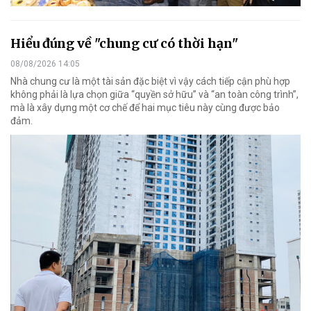
Hiểu đúng về "chung cư có thời hạn"
08/08/2026 14:05
Nhà chung cư là một tài sản đặc biệt vì vậy cách tiếp cận phù hợp
không phải là lựa chọn giữa “quyền sở hữu” và “an toàn công trình”,
mà là xây dựng một cơ chế để hai mục tiêu này cùng được bảo
đảm.