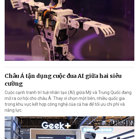
Châu Á tận dụng cuộc đua AI giữa hai siêu
cường
Cuộc cạnh tranh trí tuệ nhân tạo (AI) giữa Mỹ và Trung Quốc đang
mở ra cơ hội cho châu Á. Thay vì chọn một bên, nhiều quốc gia
trong khu vực kết hợp công nghệ của cả hai để tối ưu chi phí và
năng lực.