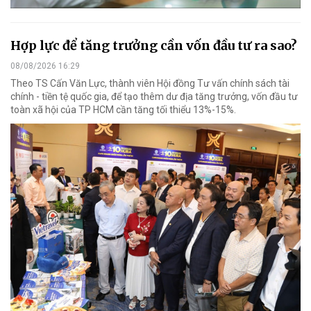
Hợp lực để tăng trưởng cần vốn đầu tư ra sao?
08/08/2026 16:29
Theo TS Cấn Văn Lực, thành viên Hội đồng Tư vấn chính sách tài
chính - tiền tệ quốc gia, để tạo thêm dư địa tăng trưởng, vốn đầu tư
toàn xã hội của TP HCM cần tăng tối thiểu 13%-15%.