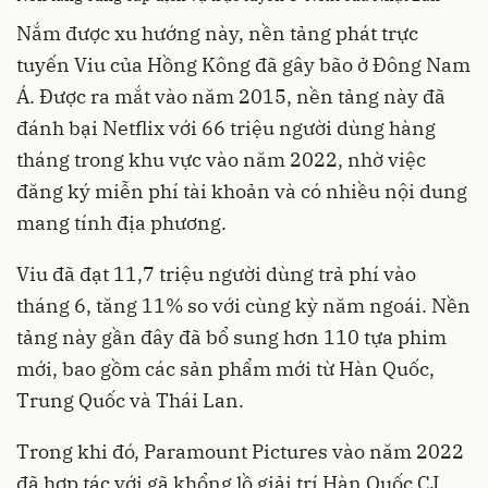
Nắm được xu hướng này, nền tảng phát trực
tuyến Viu của Hồng Kông đã gây bão ở Đông Nam
Á. Được ra mắt vào năm 2015, nền tảng này đã
đánh bại Netflix với 66 triệu người dùng hàng
tháng trong khu vực vào năm 2022, nhờ việc
đăng ký miễn phí tài khoản và có nhiều nội dung
mang tính địa phương.
Viu đã đạt 11,7 triệu người dùng trả phí vào
tháng 6, tăng 11% so với cùng kỳ năm ngoái. Nền
tảng này gần đây đã bổ sung hơn 110 tựa phim
mới, bao gồm các sản phẩm mới từ Hàn Quốc,
Trung Quốc và Thái Lan.
Trong khi đó, Paramount Pictures vào năm 2022
đã hợp tác với gã khổng lồ giải trí Hàn Quốc CJ