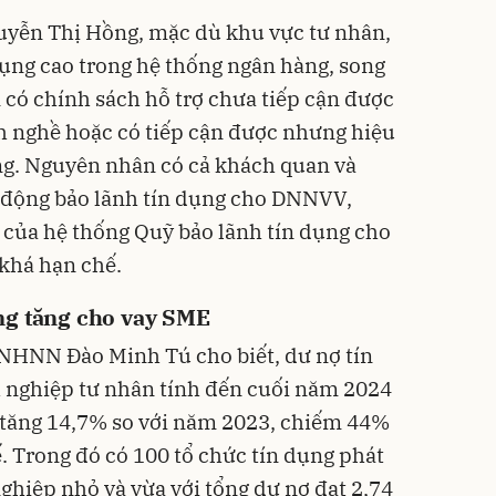
ễn Thị Hồng, mặc dù khu vực tư nhân,
dụng cao trong hệ thống ngân hàng, song
 có chính sách hỗ trợ chưa tiếp cận được
h nghề hoặc có tiếp cận được nhưng hiệu
g. Nguyên nhân có cả khách quan và
 động bảo lãnh tín dụng cho DNNVV,
h của hệ thống Quỹ bảo lãnh tín dụng cho
khá hạn chế.
ng tăng cho vay SME
 NHNN Đào Minh Tú cho biết, dư nợ tín
h nghiệp tư nhân tính đến cuối năm 2024
, tăng 14,7% so với năm 2023, chiếm 44%
. Trong đó có 100 tổ chức tín dụng phát
ghiệp nhỏ và vừa với tổng dư nợ đạt 2,74