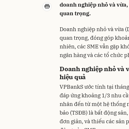
doanh nghiệp nhỏ và vừa,
quan trọng.
Doanh nghiệp nhỏ và vừa (
quan trọng, đóng góp khoả
nhiên, các SME vẫn gặp khó 
ngân hàng và các tổ chức p
Doanh nghiệp nhỏ và v
hiệu quả
VPBankS ước tính tại tháng
đáp ứng khoảng 1/3 nhu cầ
nhân đến từ một hệ thống n
bảo (TSĐB) là bất động sản
đơn giản, và thiếu các sản