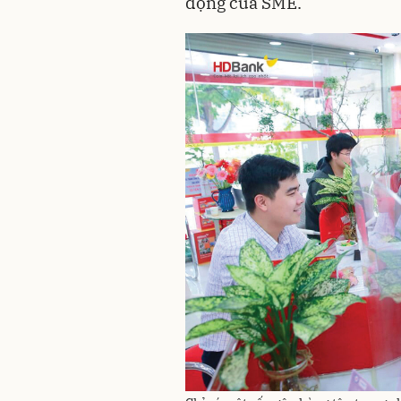
động của SME.