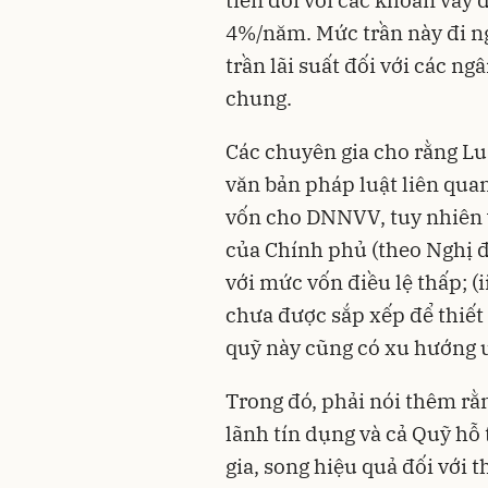
4%/năm. Mức trần này đi n
trần lãi suất đối với các ng
chung.
Các chuyên gia cho rằng Lu
văn bản pháp luật liên quan
vốn cho DNNVV, tuy nhiên vẫ
của Chính phủ (theo Nghị 
với mức vốn điều lệ thấp; (
chưa được sắp xếp để thiết l
quỹ này cũng có xu hướng ưu
Trong đó, phải nói thêm rằ
lãnh tín dụng và cả Quỹ hỗ
gia, song hiệu quả đối với 