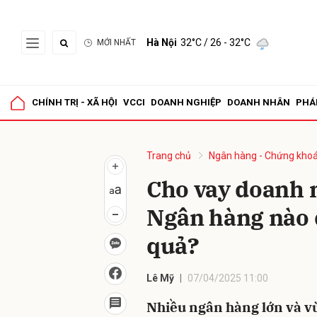
Hà Nội
32°C
/ 26 - 32°C
MỚI NHẤT
Gửi 
CHÍNH TRỊ - XÃ HỘI
VCCI
DOANH NGHIỆP
DOANH NHÂN
PHÁ
Trang chủ
Ngân hàng - Chứng kho
Cho vay doanh 
Ngân hàng nào 
quả?
Lê Mỹ
07/04/2025 11:00
Nhiều ngân hàng lớn và vừ