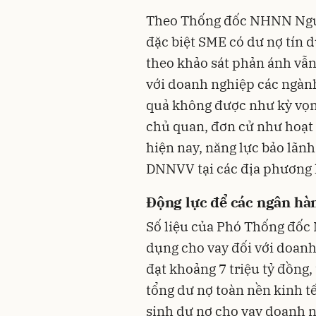
Theo Thống đốc NHNN Nguy
đặc biệt SME có dư nợ tín 
theo khảo sát phản ánh vẫn
với doanh nghiệp các ngàn
quả không được như kỳ vọn
chủ quan, đơn cử như hoạt
hiện nay, năng lực bảo lãn
DNNVV tại các địa phương 
Động lực để các ngân hà
Số liệu của Phó Thống đốc
dụng cho vay đối với doan
đạt khoảng 7 triệu tỷ đồng
tổng dư nợ toàn nền kinh tế
sinh dư nợ cho vay doanh n