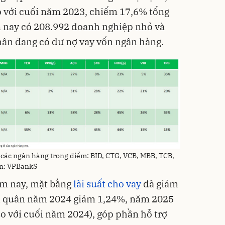
so với cuối năm 2023, chiếm 17,6% tổng
n nay có 208.992 doanh nghiệp nhỏ và
nhân đang có dư nợ vay vốn ngân hàng.
các ngân hàng trọng điểm: BID, CTG, VCB, MBB, TCB,
ồn: VPBankS
m nay, mặt bằng
lãi suất cho vay
đã giảm
nh quân năm 2024 giảm 1,24%, năm 2025
so với cuối năm 2024), góp phần hỗ trợ