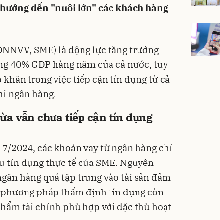
 hướng đến "nuôi lớn" các khách hàng
DNNVV, SME) là động lực tăng trưởng
ng 40% GDP hàng năm của cả nước, tuy
khăn trong việc tiếp cận tín dụng từ cả
hi ngân hàng.
ừa vẫn chưa tiếp cận tín dụng
 7/2024, các khoản vay từ ngân hàng chỉ
u tín dụng thực tế của SME. Nguyên
gân hàng quá tập trung vào tài sản đảm
, phương pháp thẩm định tín dụng còn
 phẩm tài chính phù hợp với đặc thù hoạt