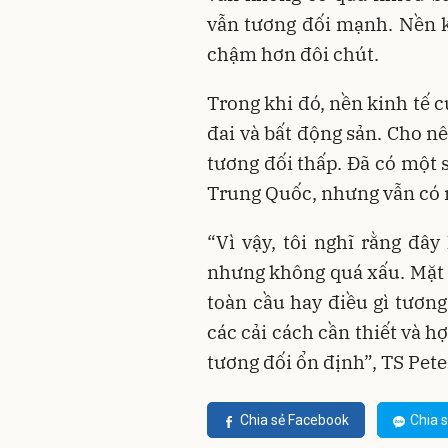
vẫn tương đối mạnh. Nền ki
chậm hơn đôi chút.
Trong khi đó, nền kinh tế 
đai và bất động sản. Cho n
tương đối thấp. Đã có một s
Trung Quốc, nhưng vẫn có n
“Vì vậy, tôi nghĩ rằng đâ
nhưng không quá xấu. Mặt k
toàn cầu hay điều gì tương
các cải cách cần thiết và hợ
tương đối ổn định”, TS Pete
Chia sẻ Facebook
Chia s