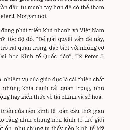
 cần đầu tư mạnh tay hơn để có thể tham
Peter J. Morgan nói.
ố đang phát triển khá nhanh và Việt Nam
i tốc độ đó. "Để giải quyết vấn đề này,
trò rất quan trọng, đặc biệt với những cơ
ại học Kinh tế Quốc dân”, TS Peter J.
, nhiệm vụ của giáo dục là cải thiện chất
 những khía cạnh rất quan trọng, như
ng hay kiến thức về tài chính và số hoá.
triển của nền kinh tế toàn cầu thời gian
ho rằng nhìn chung nền kinh tế thế giới
t ổn, như chúng ta thấy nền kinh tế Mỹ