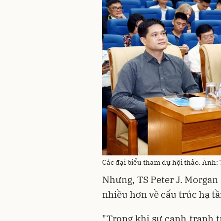
Các đại biểu tham dự hội thảo. Ảnh
Nhưng, TS Peter J. Morgan 
nhiều hơn về cấu trúc hạ tầ
"Trong khi sự cạnh tranh t