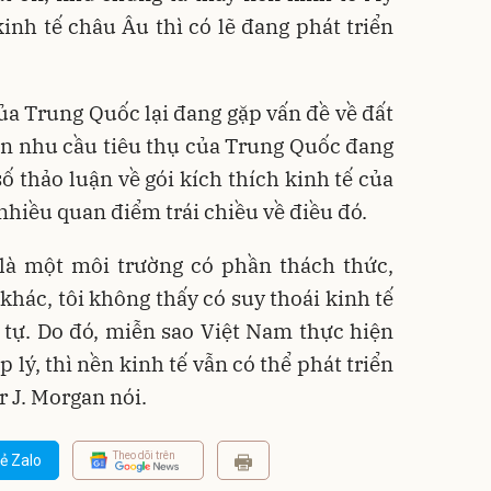
nh tế châu Âu thì có lẽ đang phát triển
của Trung Quốc lại đang gặp vấn đề về đất
ên nhu cầu tiêu thụ của Trung Quốc đang
ố thảo luận về gói kích thích kinh tế của
hiều quan điểm trái chiều về điều đó.
y là một môi trường có phần thách thức,
hác, tôi không thấy có suy thoái kinh tế
 tự. Do đó, miễn sao Việt Nam thực hiện
p lý, thì nền kinh tế vẫn có thể phát triển
r J. Morgan nói.
Theo dõi trên
ẻ Zalo