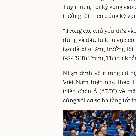
Tuy nhiên, tôi kỳ vọng vào 
trưởng tốt theo đúng kỳ vọ
“Trong đó, chủ yếu dựa vào
dùng và đầu tư khu vực công
tạo đà cho tăng trưởng tố
GS-TS Tô Trung Thành khẳ
Nhận định về những cơ hội
Việt Nam hiện nay, theo T
triển châu Á (ABDI) về mặ
cùng với cơ sở hạ tầng tốt t