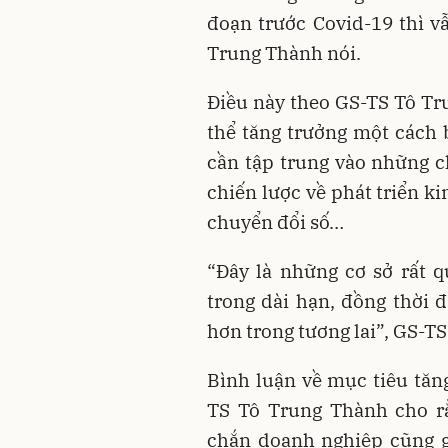
đoạn trước Covid-19 thì v
Trung Thành nói.
Điều này theo GS-TS Tô Tr
thể tăng trưởng một cách 
cần tập trung vào những c
chiến lược về phát triển ki
chuyển đổi số…
“Đây là những cơ sở rất 
trong dài hạn, đồng thời 
hơn trong tương lai”, GS-T
Bình luận về mục tiêu tă
TS Tô Trung Thành cho r
chắn doanh nghiệp cũng g