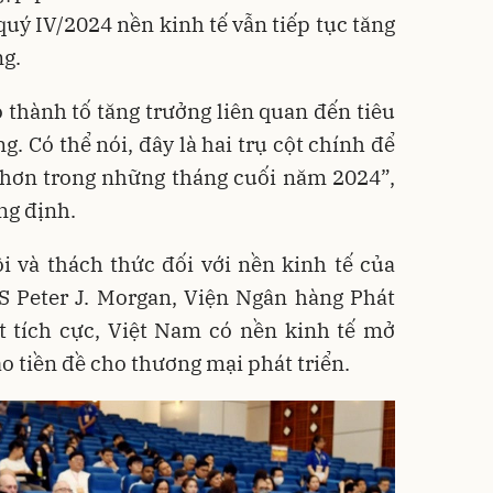
quý IV/2024 nền kinh tế vẫn tiếp tục tăng
ng.
 thành tố tăng trưởng liên quan đến tiêu
. Có thể nói, đây là hai trụ cột chính để
t hơn trong những tháng cuối năm 2024”,
ng định.
 và thách thức đối với nền kinh tế của
S Peter J. Morgan, Viện Ngân hàng Phát
t tích cực, Việt Nam có nền kinh tế mở
ạo tiền đề cho thương mại phát triển.