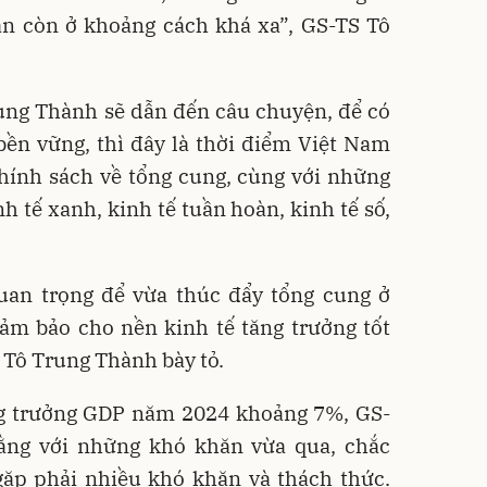
ẫn còn ở khoảng cách khá xa”, GS-TS Tô
ung Thành sẽ dẫn đến câu chuyện, để có
bền vững, thì đây là thời điểm Việt Nam
hính sách về tổng cung, cùng với những
nh tế xanh, kinh tế tuần hoàn, kinh tế số,
quan trọng để vừa thúc đẩy tổng cung ở
đảm bảo cho nền kinh tế tăng trưởng tốt
S Tô Trung Thành bày tỏ.
ng trưởng GDP năm 2024 khoảng 7%, GS-
ằng với những khó khăn vừa qua, chắc
ặp phải nhiều khó khăn và thách thức.