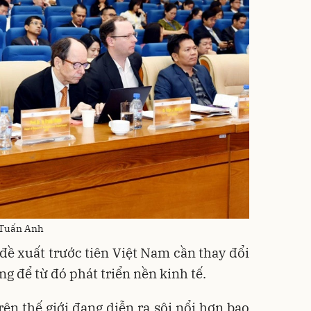
: Tuấn Anh
đề xuất trước tiên Việt Nam cần thay đổi
ng để từ đó phát triển nền kinh tế.
rên thế giới đang diễn ra sôi nổi hơn bao