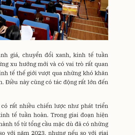
h giá, chuyển đổi xanh, kinh tế tuần
ững xu hướng mới và có vai trò rất quan
inh tế thế giới vượt qua những khó khăn
n. Điều này cũng có tác động rất lớn đến
có rất nhiều chiến lược như phát triển
kinh tế tuần hoàn. Trong giai đoạn hiện
thành tố từ tổng cầu mặc dù đã có những
so với năm 2023, nhưng nếu so với giai