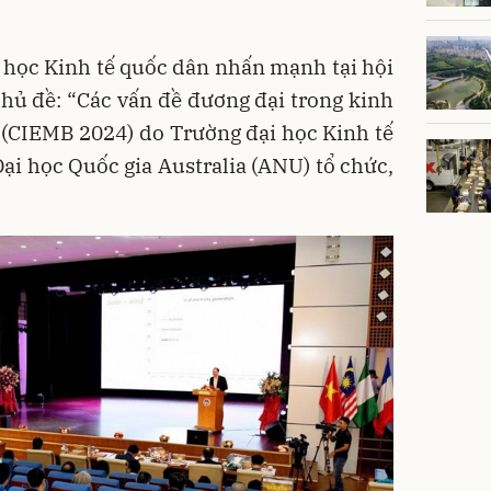
 học Kinh tế quốc dân nhấn mạnh tại hội
 chủ đề: “Các vấn đề đương đại trong kinh
” (CIEMB 2024) do Trường đại học Kinh tế
i học Quốc gia Australia (ANU) tổ chức,