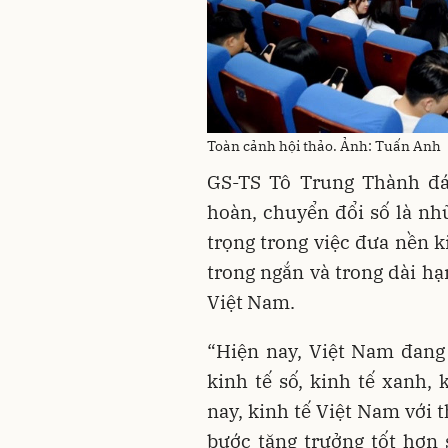
Toàn cảnh hội thảo. Ảnh: Tuấn Anh
GS-TS Tô Trung Thành đán
hoàn, chuyển đổi số là nh
trọng trong việc đưa nền k
trong ngắn và trong dài hạ
Việt Nam.
“Hiện nay, Việt Nam đang 
kinh tế số, kinh tế xanh, 
nay, kinh tế Việt Nam với 
bước tăng trưởng tốt hơn 