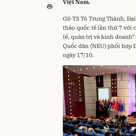
Việt Nam.
GS-TS Tô Trung Thành, Đại
thảo quốc tế lần thứ 7 với
tế, quản trị và kinh doanh
Quốc dân (NEU) phối hợp Đạ
ngày 17/10.