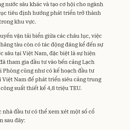
g nước sâu khác và tạo cơ hội cho ngành
ục tiêu định hướng phát triển trở thành
trong khu vực.
tuyến vận tải biển giữa các châu lục, việc
 hãng tàu còn có tác động đáng kể đến sự
c sâu tại Việt Nam, đặc biệt là sự hiện
đã tham gia đầu tư vào bến cảng Lạch
 Phòng cũng như có kế hoạch đầu tư
 Việt Nam để phát triển siêu cảng trung
công suất thiết kế 4,8 triệu TEU.
c nhà đầu tư có thể xem xét một số cổ
ển sau đây: