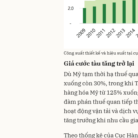
Công suất thiết kế và hiệu suất tại 
Giá cước tàu tăng trở lại
Dù Mỹ tạm thời hạ thuế qu
xuống còn 30%, trong khi 
hàng hóa Mỹ từ 125% xuống
đàm phán thuế quan tiếp th
hoạt động vận tải và dịch v
tăng trưởng khi nhu cầu gi
Theo thống kê của Cục Hàn