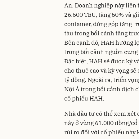
An. Doanh nghiệp này liên 
26.500 TEU, tăng 50% và gi
container, đóng góp tăng t
tàu trong bối cảnh tăng tr
Bên cạnh đó, HAH hưởng lợ
trong bối cảnh nguồn cung 
Đặc biệt, HAH sẽ được ký v
cho thuê cao và kỳ vọng sẽ
tỷ đồng. Ngoài ra, triển vọ
Nội Á trong bối cảnh dịch 
cổ phiếu HAH.
Nhà đầu tư có thể xem xét 
này ở vùng 61.000 đồng/cổ 
rủi ro đối với cổ phiếu này