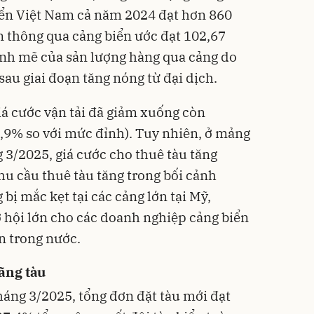
iển Việt Nam cả năm 2024 đạt hơn 860
iển thông qua cảng biển ước đạt 102,67
ạnh mẽ của sản lượng hàng qua cảng do
au giai đoạn tăng nóng từ đại dịch.
iá cước vận tải đã giảm xuống còn
,9% so với mức đỉnh). Tuy nhiên, ở mảng
 3/2025, giá cước cho thuê tàu tăng
u cầu thuê tàu tăng trong bối cảnh
bị mắc kẹt tại các cảng lớn tại Mỹ,
 hội lớn cho các doanh nghiệp cảng biển
n trong nước.
hãng tàu
háng 3/2025, tổng đơn đặt tàu mới đạt