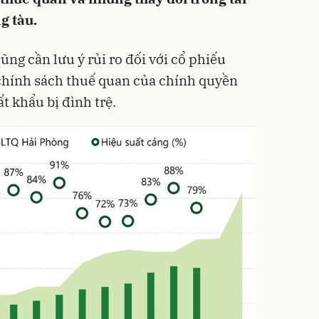
g tàu.
ũng cần lưu ý rủi ro đối với cổ phiếu
i chính sách thuế quan của chính quyền
 khẩu bị đình trệ.