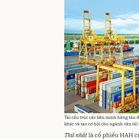
Tái cấu trúc các liên minh hãng tàu 
khác và tạo cơ hội cho ngành vận tải
Thứ nhất
là cổ phiếu HAH củ