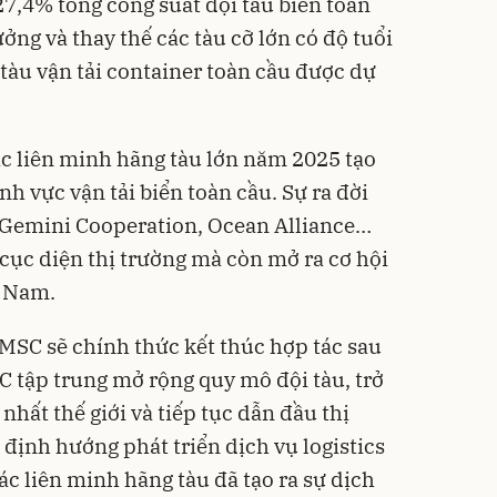
27,4% tổng công suất đội tàu biển toàn
ởng và thay thế các tàu cỡ lớn có độ tuổi
 tàu vận tải container toàn cầu được dự
ác liên minh hãng tàu lớn năm 2025 tạo
nh vực vận tải biển toàn cầu. Sự ra đời
 Gemini Cooperation, Ocean Alliance…
cục diện thị trường mà còn mở ra cơ hội
t Nam.
 MSC sẽ chính thức kết thúc hợp tác sau
C tập trung mở rộng quy mô đội tàu, trở
nhất thế giới và tiếp tục dẫn đầu thị
định hướng phát triển dịch vụ logistics
các liên minh hãng tàu đã tạo ra sự dịch