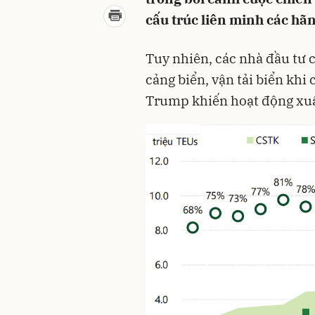
cấu trúc liên minh các hãn
Tuy nhiên, các nhà đầu tư c
cảng biển, vận tải biển kh
Trump khiến hoạt động xuất