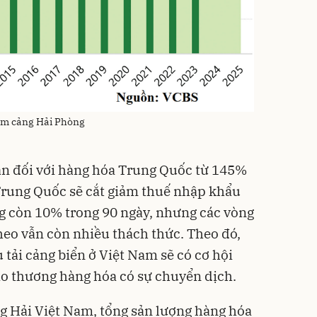
cụm cảng Hải Phòng
an đối với hàng hóa Trung Quốc từ 145%
Trung Quốc sẽ cắt giảm thuế nhập khẩu
 còn 10% trong 90 ngày, nhưng các vòng
eo vẫn còn nhiều thách thức. Theo đó,
ụ tải cảng biển ở Việt Nam sẽ có cơ hội
ao thương hàng hóa có sự chuyển dịch.
g Hải Việt Nam, tổng sản lượng hàng hóa