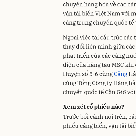
chuyển hàng hóa về các cản
vận tải biển Việt Nam với m
cảng trung chuyển quốc tế 
Ngoài việc tái cấu trúc các 
thay đổi liên minh giữa các
phát triển của các cảng nướ
diện của hãng tàu MSC khi 
Huyện số 5-6 cùng
Cảng
Hải
cùng Tổng Công ty Hàng hải
chuyển quốc tế Cần Giờ với 
Xem xét cổ phiếu nào?
Trước bối cảnh nói trên, cá
phiếu cảng biển, vận tải bi