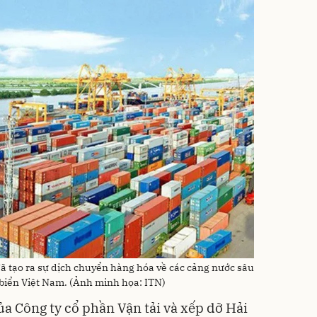
đã tạo ra sự dịch chuyển hàng hóa về các cảng nước sâu
 biển Việt Nam. (Ảnh minh họa: ITN)
a Công ty cổ phần Vận tải và xếp dỡ Hải