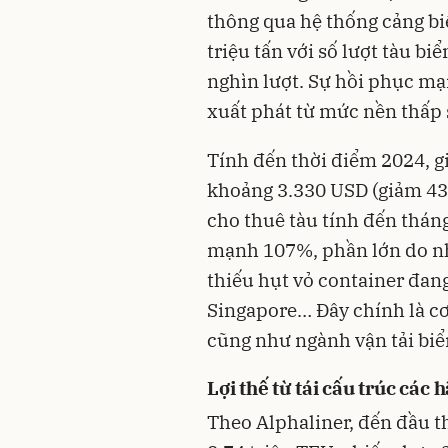
thông qua hệ thống cảng b
triệu tấn với số lượt tàu b
nghìn lượt. Sự hồi phục m
xuất phát từ mức nền thấp s
Tính đến thời điểm 2024, g
khoảng 3.330 USD (giảm 43
cho thuê tàu tính đến tháng
mạnh 107%, phần lớn do nh
thiếu hụt vỏ container đang 
Singapore… Đây chính là cơ
cũng như ngành vận tải biể
Lợi thế từ tái cấu trúc các 
Theo Alphaliner, đến đầu t