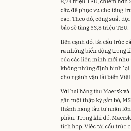
8,74 triệu TEU, chiếm hơn 
cầu để phục vụ cho tăng trư
cao. Theo đó, công suất đội
báo sẽ tăng 33,8 triệu TEU.
Bên cạnh đó, tái cấu trúc c
ra những biến động trong lĩ
của các liên minh mới như
không những định hình lại 
cho ngành vận tải biển Việ
Với hai hãng tàu Maersk và
gần một thập kỷ gắn bó, MS
thành hãng tàu tư nhân lớn 
phần. Trong khi đó, Maersk 
tích hợp. Việc tái cấu trúc 