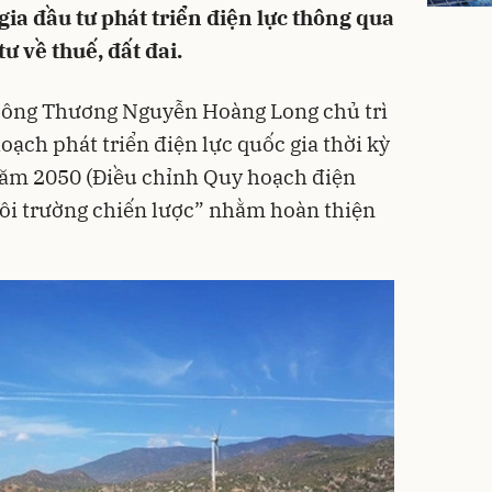
ia đầu tư phát triển điện lực thông qua
ư về thuế, đất đai.
Công Thương Nguyễn Hoàng Long chủ trì
ạch phát triển điện lực quốc gia thời kỳ
ăm 2050 (Điều chỉnh Quy hoạch điện
môi trường chiến lược” nhằm hoàn thiện