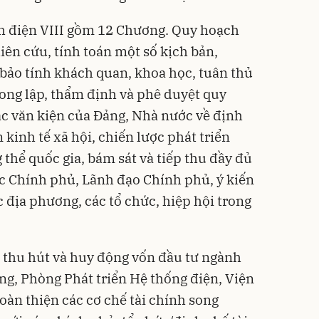
h điện VIII gồm 12 Chương. Quy hoạch
iên cứu, tính toán một số kịch bản,
ảo tính khách quan, khoa học, tuân thủ
trong lập, thẩm định và phê duyệt quy
ác văn kiện của Đảng, Nhà nước về định
 kinh tế xã hội, chiến lược phát triển
thể quốc gia, bám sát và tiếp thu đầy đủ
c Chính phủ, Lãnh đạo Chính phủ, ý kiến
c địa phương, các tổ chức, hiệp hội trong
ể thu hút và huy động vốn đầu tư ngành
g, Phòng Phát triển Hệ thống điện, Viện
oàn thiện các cơ chế tài chính song