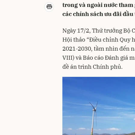
trong và ngoài nước tham g
các chính sách ưu đãi đầu t
Ngày 17/2, Thứ trưởng Bộ 
Hội thảo “Điều chỉnh Quy ho
2021-2030, tầm nhìn đến n
VIII) và Báo cáo Đánh giá 
đề án trình Chính phủ.