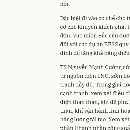
nói.
Đặc biệt đi vào cơ chế cho 
cơ chế khuyến khích phát t
(khu vực miền Bắc cần được
đối với các dự án BESS quy 
đình để tăng khả năng điề
TS Nguyễn Mạnh Cường cũng
tư nguồn điện LNG, sớm ho
tranh đầy đủ. Trong giai đ
cạnh tranh, xem xét điều c
điện than than, khí để phù
than, khí vận hành linh ho
năng lượng tái tạo. Xem xét
phần (thành phần công suấ