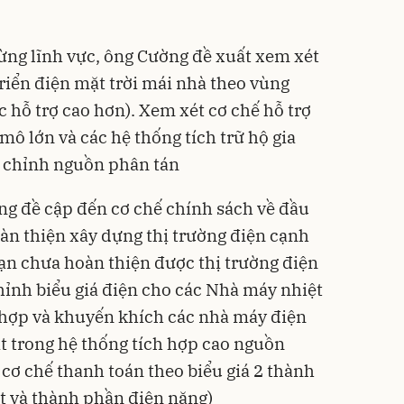
từng lĩnh vực, ông Cường đề xuất xem xét
riển điện mặt trời mái nhà theo vùng
 hỗ trợ cao hơn). Xem xét cơ chế hỗ trợ
mô lớn và các hệ thống tích trữ hộ gia
u chỉnh nguồn phân tán
 đề cập đến cơ chế chính sách về đầu
àn thiện xây dựng thị trường điện cạnh
oạn chưa hoàn thiện được thị trường điện
hỉnh biểu giá điện cho các Nhà máy nhiệt
 hợp và khuyến khích các nhà máy điện
ạt trong hệ thống tích hợp cao nguồn
 cơ chế thanh toán theo biểu giá 2 thành
t và thành phần điện năng)