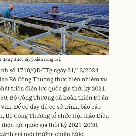
 đang được lấy ý kiến rộng rãi.
định số 1710/QĐ-TTg ngày 31/12/2024
iao Bộ Công Thương thực hiện nhiệm vụ
át triển điện lực quốc gia thời kỳ 2021-
50, Bộ Công Thương đã hoàn thiện Đề án
III. Để có đầy đủ cơ sở trình, báo cáo
n, Bộ Công Thương tổ chức Hội thảo Điều
 điện lực quốc gia thời kỳ 2021-2030,
đánh giá môi trường chiến lược.