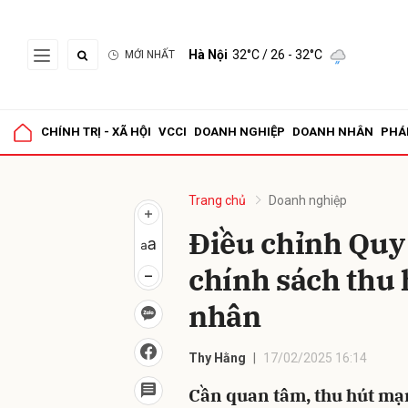
Hà Nội
32°C
/ 26 - 32°C
MỚI NHẤT
Gửi 
CHÍNH TRỊ - XÃ HỘI
VCCI
DOANH NGHIỆP
DOANH NHÂN
PHÁ
Trang chủ
Doanh nghiệp
Điều chỉnh Quy 
chính sách thu 
nhân
Thy Hằng
17/02/2025 16:14
Cần quan tâm, thu hút mạ