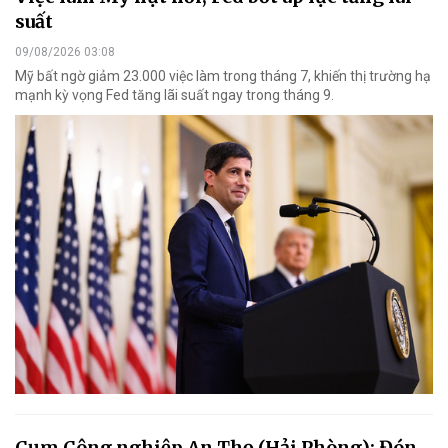
suất
09/08/2026 03:08
Mỹ bất ngờ giảm 23.000 việc làm trong tháng 7, khiến thị trường hạ
mạnh kỳ vọng Fed tăng lãi suất ngay trong tháng 9.
Cụm Công nghiệp An Thọ (Hải Phòng): Đón