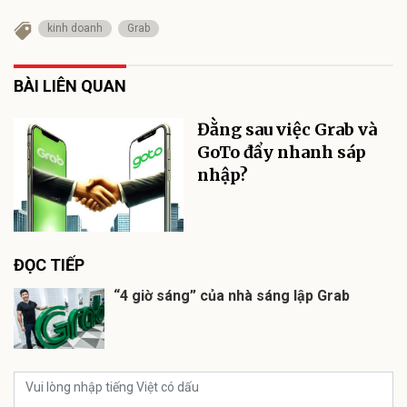
kinh doanh
Grab
BÀI LIÊN QUAN
Đằng sau việc Grab và
GoTo đẩy nhanh sáp
nhập?
ĐỌC TIẾP
“4 giờ sáng” của nhà sáng lập Grab