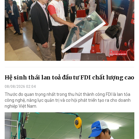
Hệ sinh thái lan toả đầu tư FDI chất lượng cao
08/08/2026 02:04
Thước đo quan trọng nhất trong thu hút thành công FDI là lan tỏa
công nghệ, năng lực quản trị và cơ hội phát triển tạo ra cho doanh
nghiệp Việt Nam.