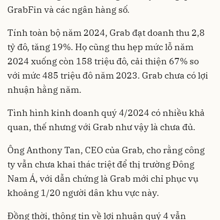
GrabFin và các ngân hàng số.
Tính toàn bộ năm 2024, Grab đạt doanh thu 2,8
tỷ đô, tăng 19%. Họ cũng thu hẹp mức lỗ năm
2024 xuống còn 158 triệu đô, cải thiện 67% so
với mức 485 triệu đô năm 2023. Grab chưa có lợi
nhuận hằng năm.
Tình hình kinh doanh quý 4/2024 có nhiều khả
quan, thế nhưng với Grab như vậy là chưa đủ.
Ông Anthony Tan, CEO của Grab, cho rằng công
ty vẫn chưa khai thác triệt để thị trường Đông
Nam Á, với dẫn chứng là Grab mới chỉ phục vụ
khoảng 1/20 người dân khu vực này.
Đồng thời, thông tin về lợi nhuận quý 4 vẫn