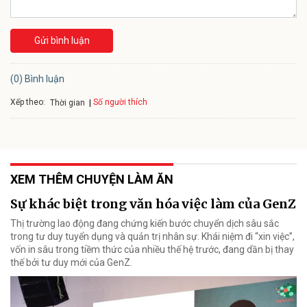
Gửi bình luận
(0) Bình luận
Xếp theo:
Số người thích
Thời gian
XEM THÊM CHUYỆN LÀM ĂN
Sự khác biệt trong văn hóa việc làm của GenZ
Thị trường lao động đang chứng kiến bước chuyển dịch sâu sắc
trong tư duy tuyển dụng và quản trị nhân sự. Khái niệm đi “xin việc”,
vốn in sâu trong tiềm thức của nhiều thế hệ trước, đang dần bị thay
thế bởi tư duy mới của GenZ.