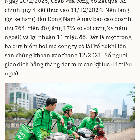
Ngày 20/2/2025, Grab vừa công bố kết quả tài
chính quý 4 kết thúc vào 31/12/2024. Nền tảng
gọi xe hàng đầu Đông Nam Á này báo cáo doanh
thu 764 triệu đô (tăng 17% so với cùng kỳ năm
ngoái) và lợi nhuận 11 triệu đô. Đây là một trong
ba quý hiếm hoi mà công ty có lãi kể từ khi lên
sàn chứng khoán vào tháng 12/2021. Số người
giao dịch hằng tháng đạt mức cao kỷ lục 44 triệu
người.