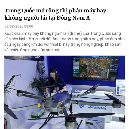
Trung Quốc mở rộng thị phần máy bay
không người lái tại Đông Nam Á
09/08/2026 03:00
Xuất khẩu máy bay không người lái (drone) của Trung Quốc sang
các nền kinh tế mới nổi đã tăng mạnh trong năm nay, phản ánh nhu
cầu ngày càng lớn đối với thiết bị này trong nông nghiệp, khảo sát
và nhiều ứng dụng dân sự khác.