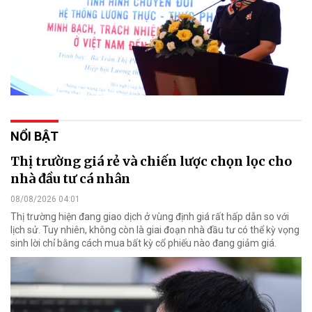
NỔI BẬT
Thị trường giá rẻ và chiến lược chọn lọc cho
nhà đầu tư cá nhân
08/08/2026 04:01
Thị trường hiện đang giao dịch ở vùng định giá rất hấp dẫn so với
lịch sử. Tuy nhiên, không còn là giai đoạn nhà đầu tư có thể kỳ vọng
sinh lời chỉ bằng cách mua bất kỳ cổ phiếu nào đang giảm giá.