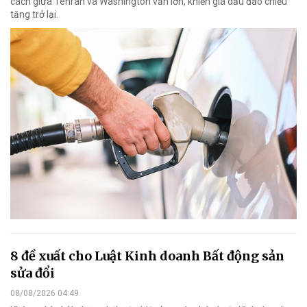
cách giữa Tehran và Washington vẫn lớn, khiến giá dầu đảo chiều
tăng trở lại.
8 đề xuất cho Luật Kinh doanh Bất động sản
sửa đổi
08/08/2026 04:49