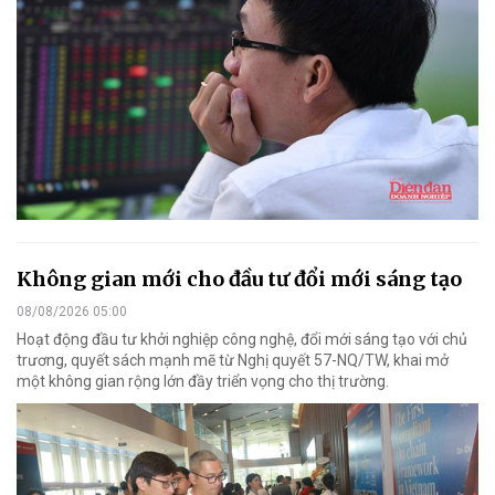
Không gian mới cho đầu tư đổi mới sáng tạo
08/08/2026 05:00
Hoạt động đầu tư khởi nghiệp công nghệ, đổi mới sáng tạo với chủ
trương, quyết sách mạnh mẽ từ Nghị quyết 57-NQ/TW, khai mở
một không gian rộng lớn đầy triển vọng cho thị trường.