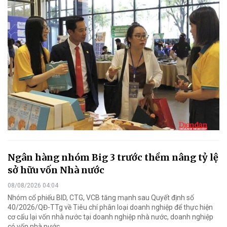
Ngân hàng nhóm Big 3 trước thềm nâng tỷ lệ
sở hữu vốn Nhà nước
08/08/2026 04:04
Nhóm cổ phiếu BID, CTG, VCB tăng mạnh sau Quyết định số
40/2026/QĐ-TTg về Tiêu chí phân loại doanh nghiệp để thực hiện
cơ cấu lại vốn nhà nước tại doanh nghiệp nhà nước, doanh nghiệp
có vốn nhà nước.