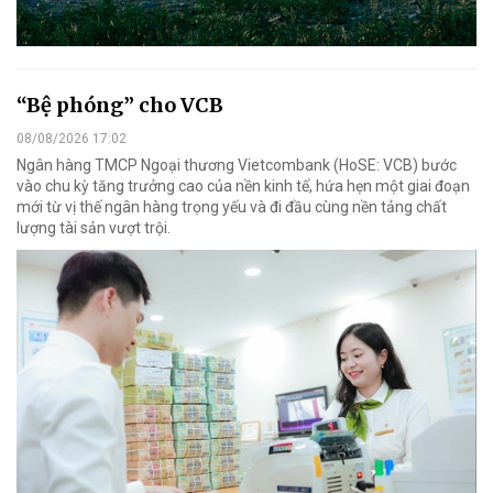
“Bệ phóng” cho VCB
08/08/2026 17:02
Ngân hàng TMCP Ngoại thương Vietcombank (HoSE: VCB) bước
vào chu kỳ tăng trưởng cao của nền kinh tế, hứa hẹn một giai đoạn
mới từ vị thế ngân hàng trọng yếu và đi đầu cùng nền tảng chất
lượng tài sản vượt trội.