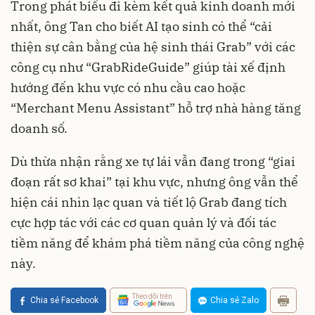
Trong phát biểu đi kèm kết quả kinh doanh mới
nhất, ông Tan cho biết AI tạo sinh có thể “cải
thiện sự cân bằng của hệ sinh thái Grab” với các
công cụ như “GrabRideGuide” giúp tài xế định
hướng đến khu vực có nhu cầu cao hoặc
“Merchant Menu Assistant” hỗ trợ nhà hàng tăng
doanh số.
Dù thừa nhận rằng xe tự lái vẫn đang trong “giai
đoạn rất sơ khai” tại khu vực, nhưng ông vẫn thể
hiện cái nhìn lạc quan và tiết lộ Grab đang tích
cực hợp tác với các cơ quan quản lý và đối tác
tiềm năng để khám phá tiềm năng của công nghệ
này.
Theo dõi trên
Chia sẻ Facebook
Chia sẻ Zalo