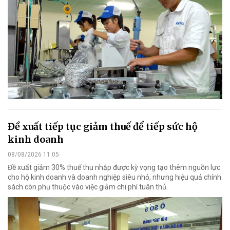
Đề xuất tiếp tục giảm thuế để tiếp sức hộ
kinh doanh
08/08/2026 11:05
Đề xuất giảm 30% thuế thu nhập được kỳ vọng tạo thêm nguồn lực
cho hộ kinh doanh và doanh nghiệp siêu nhỏ, nhưng hiệu quả chính
sách còn phụ thuộc vào việc giảm chi phí tuân thủ.