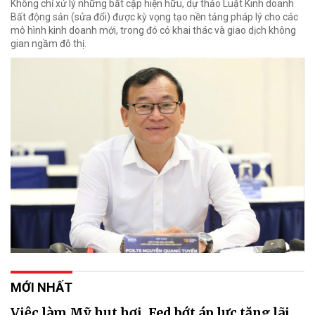
Không chỉ xử lý những bất cập hiện hữu, dự thảo Luật Kinh doanh
Bất động sản (sửa đổi) được kỳ vọng tạo nền tảng pháp lý cho các
mô hình kinh doanh mới, trong đó có khai thác và giao dịch không
gian ngầm đô thị.
MỚI NHẤT
Việc làm Mỹ hụt hơi, Fed bớt áp lực tăng lãi