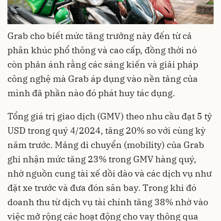
Grab cho biết mức tăng trưởng này đến từ cả
phân khúc phổ thông và cao cấp, đồng thời nó
còn phản ánh rằng các sáng kiến và giải pháp
công nghệ mà Grab áp dụng vào nền tảng của
mình đã phần nào đó phát huy tác dụng.
Tổng giá trị giao dịch (GMV) theo nhu cầu đạt 5 tỷ
USD trong quý 4/2024, tăng 20% so với cùng kỳ
năm trước. Mảng di chuyển (mobility) của Grab
ghi nhận mức tăng 23% trong GMV hàng quý,
nhờ nguồn cung tài xế dồi dào và các dịch vụ như
đặt xe trước và đưa đón sân bay. Trong khi đó
doanh thu từ dịch vụ tài chính tăng 38% nhờ vào
việc mở rộng các hoạt động cho vay thông qua