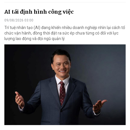
AI tái định hình công việc
09/08/2026 03:00
Trí tuệ nhân tạo (AI) đang khiến nhiều doanh nghiệp nhìn lại cách tổ
chức vận hành, đồng thời đặt ra sức ép chưa từng có đối với lực
lượng lao động và đội ngũ quản lý.