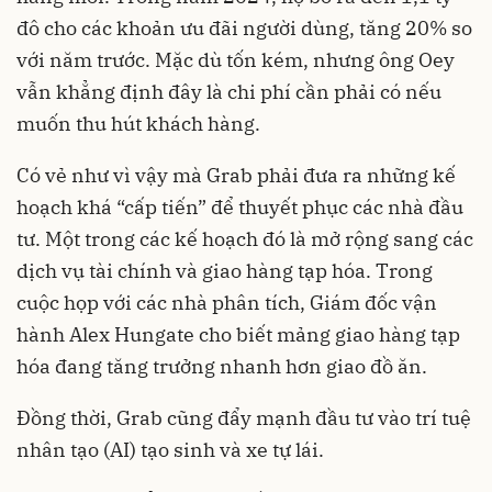
đô cho các khoản ưu đãi người dùng, tăng 20% so
với năm trước. Mặc dù tốn kém, nhưng ông Oey
vẫn khẳng định đây là chi phí cần phải có nếu
muốn thu hút khách hàng.
Có vẻ như vì vậy mà Grab phải đưa ra những kế
hoạch khá “cấp tiến” để thuyết phục các nhà đầu
tư. Một trong các kế hoạch đó là mở rộng sang các
dịch vụ tài chính và giao hàng tạp hóa. Trong
cuộc họp với các nhà phân tích, Giám đốc vận
hành Alex Hungate cho biết mảng giao hàng tạp
hóa đang tăng trưởng nhanh hơn giao đồ ăn.
Đồng thời, Grab cũng đẩy mạnh đầu tư vào trí tuệ
nhân tạo (AI) tạo sinh và xe tự lái.