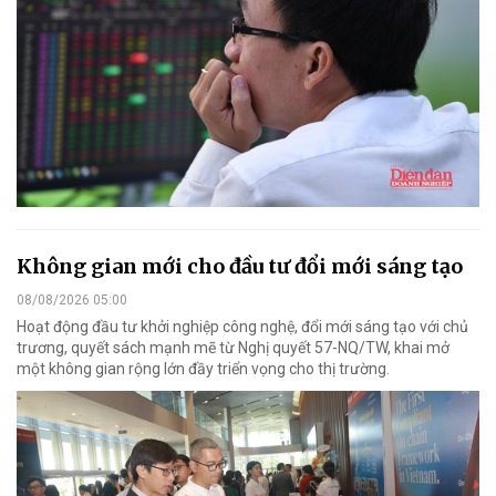
Không gian mới cho đầu tư đổi mới sáng tạo
08/08/2026 05:00
Hoạt động đầu tư khởi nghiệp công nghệ, đổi mới sáng tạo với chủ
trương, quyết sách mạnh mẽ từ Nghị quyết 57-NQ/TW, khai mở
một không gian rộng lớn đầy triển vọng cho thị trường.