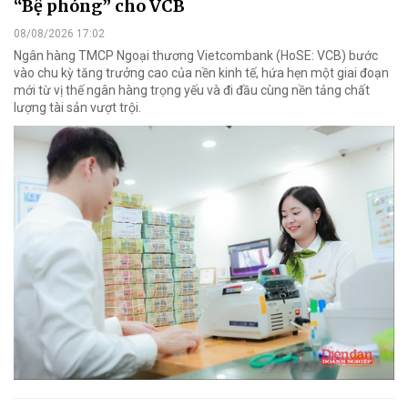
“Bệ phóng” cho VCB
08/08/2026 17:02
Ngân hàng TMCP Ngoại thương Vietcombank (HoSE: VCB) bước
vào chu kỳ tăng trưởng cao của nền kinh tế, hứa hẹn một giai đoạn
mới từ vị thế ngân hàng trọng yếu và đi đầu cùng nền tảng chất
lượng tài sản vượt trội.