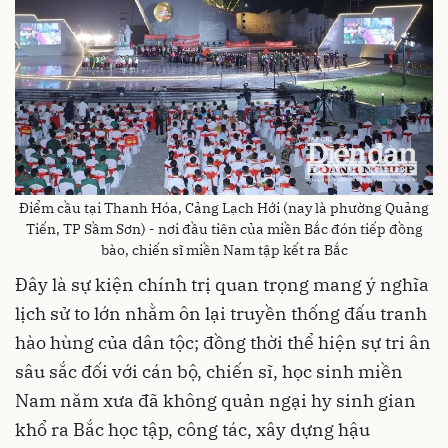
Điểm cầu tại Thanh Hóa, Cảng Lạch Hới (nay là phường Quảng
Tiến, TP Sầm Sơn) - nơi đầu tiên của miền Bắc đón tiếp đồng
bào, chiến sĩ miền Nam tập kết ra Bắc
Đây là sự kiện chính trị quan trọng mang ý nghĩa
lịch sử to lớn nhằm ôn lại truyền thống đấu tranh
hào hùng của dân tộc; đồng thời thể hiện sự tri ân
sâu sắc đối với cán bộ, chiến sĩ, học sinh miền
Nam năm xưa đã không quản ngại hy sinh gian
khổ ra Bắc học tập, công tác, xây dựng hậu