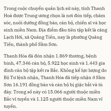
Trong cuộc chuyển quân lịch sử này, tỉnh Thanh
Hoá được Trung ương chọn là nơi đón tiếp, chăm
sóc, nuôi dưỡng đồng bào, cán bộ, chiến sĩ và học
sinh miền Nam. Địa điểm đầu tiên tập kết là cảng
Lạch Hới, xã Quảng Tiến, nay là phường Quảng
Tiến, thành phố Sầm Sơn.
Thanh Hóa đã đón nhận 1.869 thương, bệnh
binh, 47.346 cán bộ, 5.922 học sinh và 1.443 gia
đình cán bộ tập kết ra Bắc. Không kể lực lượng do
Bộ Tư lệnh nhận, Thanh Hóa đã tiếp nhận ở Sầm
Sơn 16.191 đồng bào và cán bộ bị giặc bắt và tù
đày. Trong số này có 15.066 người thuộc miền
Bắc vĩ tuyến và 1.125 người thuộc miền Nam vĩ
tuyến.