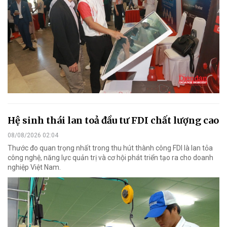
Hệ sinh thái lan toả đầu tư FDI chất lượng cao
08/08/2026 02:04
Thước đo quan trọng nhất trong thu hút thành công FDI là lan tỏa
công nghệ, năng lực quản trị và cơ hội phát triển tạo ra cho doanh
nghiệp Việt Nam.