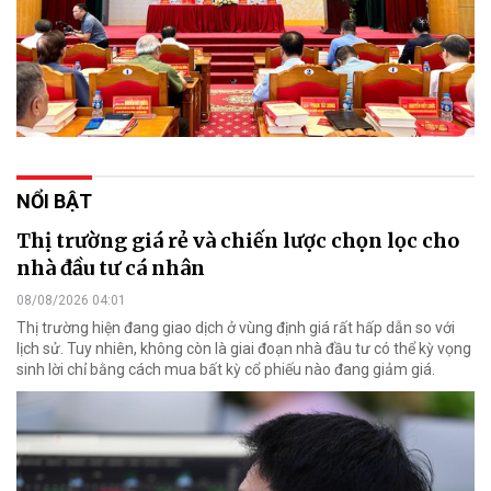
NỔI BẬT
Thị trường giá rẻ và chiến lược chọn lọc cho
nhà đầu tư cá nhân
08/08/2026 04:01
Thị trường hiện đang giao dịch ở vùng định giá rất hấp dẫn so với
lịch sử. Tuy nhiên, không còn là giai đoạn nhà đầu tư có thể kỳ vọng
sinh lời chỉ bằng cách mua bất kỳ cổ phiếu nào đang giảm giá.