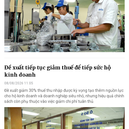
Đề xuất tiếp tục giảm thuế để tiếp sức hộ
kinh doanh
08/08/2026 11:05
Đề xuất giảm 30% thuế thu nhập được kỳ vọng tạo thêm nguồn lực
cho hộ kinh doanh và doanh nghiệp siêu nhỏ, nhưng hiệu quả chính
sách còn phụ thuộc vào việc giảm chi phí tuân thủ.