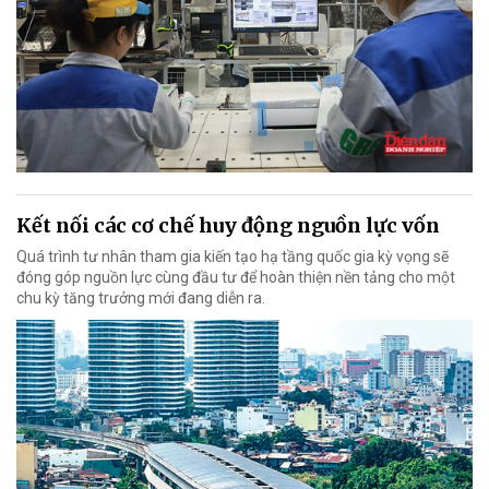
Kết nối các cơ chế huy động nguồn lực vốn
Quá trình tư nhân tham gia kiến tạo hạ tầng quốc gia kỳ vọng sẽ
đóng góp nguồn lực cùng đầu tư để hoàn thiện nền tảng cho một
chu kỳ tăng trưởng mới đang diễn ra.