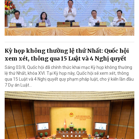
Kỳ họp không thường lệ thứ Nhất: Quốc hội
xem xét, thông qua 15 Luật và 4 Nghị quyết
Sáng 03/8, Quốc hội đã chính thức khai mạc Kỳ họp không thường
lệ thứ Nhất, khóa XVI. Tại Kỳ họp này, Quốc hội sẽ xem xét, thông
qua 15 Luật và 4 Nghị quyết quy phạm pháp luật, cho ý kiến lần đầu
7 Dự án Luật…