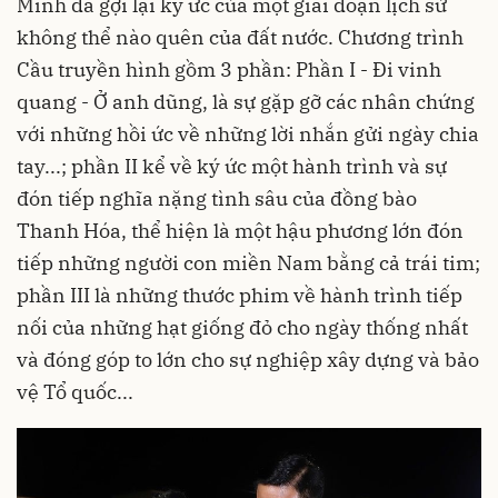
Minh đã gợi lại ký ức của một giai đoạn lịch sử
không thể nào quên của đất nước. Chương trình
Cầu truyền hình gồm 3 phần: Phần I - Đi vinh
quang - Ở anh dũng, là sự gặp gỡ các nhân chứng
với những hồi ức về những lời nhắn gửi ngày chia
tay...; phần II kể về ký ức một hành trình và sự
đón tiếp nghĩa nặng tình sâu của đồng bào
Thanh Hóa, thể hiện là một hậu phương lớn đón
tiếp những người con miền Nam bằng cả trái tim;
phần III là những thước phim về hành trình tiếp
nối của những hạt giống đỏ cho ngày thống nhất
và đóng góp to lớn cho sự nghiệp xây dựng và bảo
vệ Tổ quốc...