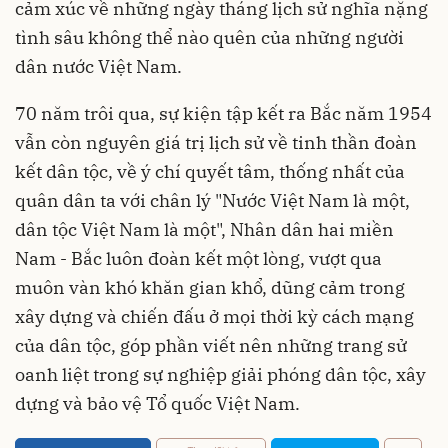
cảm xúc về những ngày tháng lịch sử nghĩa nặng
tình sâu không thể nào quên của những người
dân nước Việt Nam.
70 năm trôi qua, sự kiện tập kết ra Bắc năm 1954
vẫn còn nguyên giá trị lịch sử về tinh thần đoàn
kết dân tộc, về ý chí quyết tâm, thống nhất của
quân dân ta với chân lý "Nước Việt Nam là một,
dân tộc Việt Nam là một", Nhân dân hai miền
Nam - Bắc luôn đoàn kết một lòng, vượt qua
muôn vàn khó khăn gian khổ, dũng cảm trong
xây dựng và chiến đấu ở mọi thời kỳ cách mạng
của dân tộc, góp phần viết nên những trang sử
oanh liệt trong sự nghiệp giải phóng dân tộc, xây
dựng và bảo vệ Tổ quốc Việt Nam.