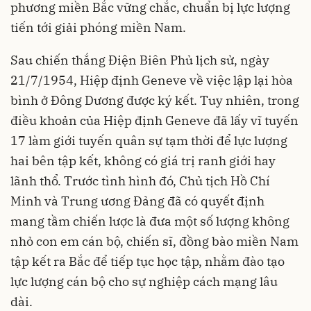
phương miền Bắc vững chắc, chuẩn bị lực lượng
tiến tới giải phóng miền Nam.
Sau chiến thắng Điện Biên Phủ lịch sử, ngày
21/7/1954, Hiệp định Geneve về việc lập lại hòa
bình ở Đông Dương được ký kết. Tuy nhiên, trong
điều khoản của Hiệp định Geneve đã lấy vĩ tuyến
17 làm giới tuyến quân sự tạm thời để lực lượng
hai bên tập kết, không có giá trị ranh giới hay
lãnh thổ. Trước tình hình đó, Chủ tịch Hồ Chí
Minh và Trung ương Đảng đã có quyết định
mang tầm chiến lược là đưa một số lượng không
nhỏ con em cán bộ, chiến sĩ, đồng bào miền Nam
tập kết ra Bắc để tiếp tục học tập, nhằm đào tạo
lực lượng cán bộ cho sự nghiệp cách mạng lâu
dài.