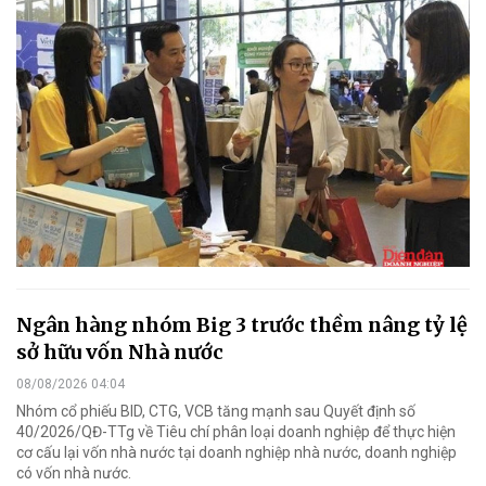
Ngân hàng nhóm Big 3 trước thềm nâng tỷ lệ
sở hữu vốn Nhà nước
08/08/2026 04:04
Nhóm cổ phiếu BID, CTG, VCB tăng mạnh sau Quyết định số
40/2026/QĐ-TTg về Tiêu chí phân loại doanh nghiệp để thực hiện
cơ cấu lại vốn nhà nước tại doanh nghiệp nhà nước, doanh nghiệp
có vốn nhà nước.