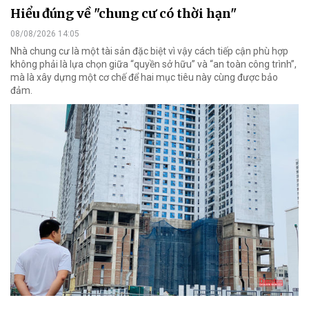
Hiểu đúng về "chung cư có thời hạn"
08/08/2026 14:05
Nhà chung cư là một tài sản đặc biệt vì vậy cách tiếp cận phù hợp
không phải là lựa chọn giữa “quyền sở hữu” và “an toàn công trình”,
mà là xây dựng một cơ chế để hai mục tiêu này cùng được bảo
đảm.