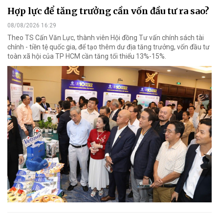
Hợp lực để tăng trưởng cần vốn đầu tư ra sao?
08/08/2026 16:29
Theo TS Cấn Văn Lực, thành viên Hội đồng Tư vấn chính sách tài
chính - tiền tệ quốc gia, để tạo thêm dư địa tăng trưởng, vốn đầu tư
toàn xã hội của TP HCM cần tăng tối thiểu 13%-15%.