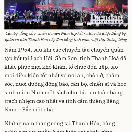
Cán bộ, đồng bào, chiến sĩ miền Nam tập kết ra Bắc đã được Đảng bộ,
quân và dân Thanh Hóa tiếp đón bằng tình cảm ruột thịt thiêng liêng
Năm 1954, sau khi các chuyến tàu chuyển quân
tập kết tại Lạch Hới, Sầm Sơn, tỉnh Thanh Hoá đã
khắc phục mọi khó khăn, tổ chức đón tiếp, tạo
mọi điều kiện tốt nhất về nơi ăn, chốn ở, chăm
sóc, nuôi dưỡng đồng bào, cán bộ, chiến sĩ và học
sinh miền Nam một cách chu đáo, an toàn bằng
trách nhiệm cao nhất và tình cảm thiêng liêng
Nam – Bắc một nhà.
Những năm tháng sống tại Thanh Hóa, hàng
ngàn con em miền Nam luôn sát cánh cùng