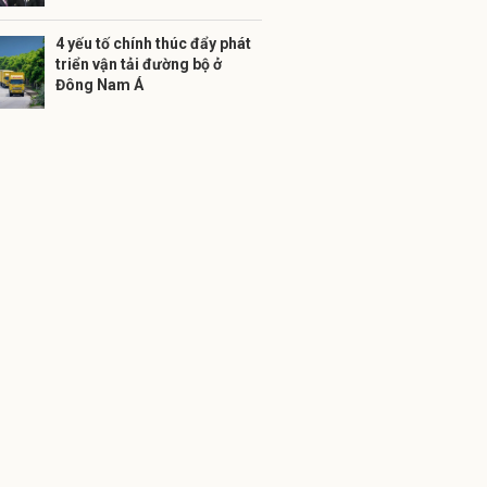
4 yếu tố chính thúc đẩy phát
triển vận tải đường bộ ở
Đông Nam Á