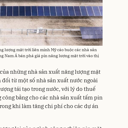
g lượng mặt trời liên minh Mỹ cáo buộc các nhà sản
g Nam Á bán phá giá pin năng lượng mặt trời vào thị
i của những nhà sản xuất năng lượng mặt
n đối từ một số nhà sản xuất nước ngoài
ượng tái tạo trong nước, với lý do thuế
g công bằng cho các nhà sản xuất tấm pin
rong khi làm tăng chi phí cho các dự án