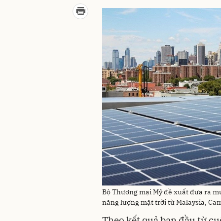
Bộ Thương mại Mỹ đề xuất đưa ra mứ
năng lượng mặt trời từ Malaysia, Ca
Theo kết quả ban đầu từ cu