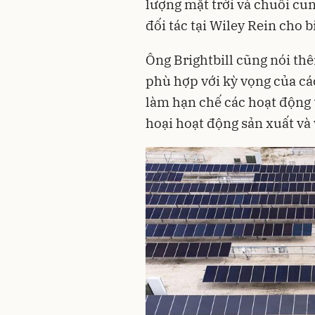
lượng mặt trời và chuỗi cu
đối tác tại Wiley Rein cho b
Ông Brightbill cũng nói th
phù hợp với kỳ vọng của các
làm hạn chế các hoạt động
hoại hoạt động sản xuất và