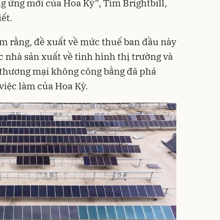
ng ứng mới của Hoa Kỳ”, Tim Brightbill,
iết.
êm rằng, đề xuất về mức thuế ban đầu này
 nhà sản xuất về tình hình thị trường và
 thương mại không công bằng đã phá
 việc làm của Hoa Kỳ.