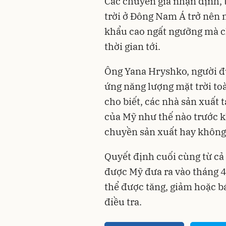
Các chuyên gia nhận định, 
trời ở Đông Nam Á trở nên 
khẩu cao ngất ngưỡng mà c
thời gian tới.
Ông Yana Hryshko, người đ
ứng năng lượng mặt trời t
cho biết, các nhà sản xuất
của Mỹ như thế nào trước k
chuyền sản xuất hay không
Quyết định cuối cùng từ cả 
được Mỹ đưa ra vào tháng 4
thể được tăng, giảm hoặc b
điều tra.