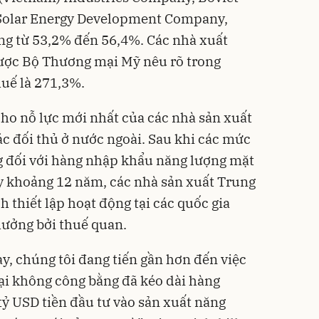
 Solar Energy Development Company,
ng từ 53,2% đến 56,4%. Các nhà xuất
ược Bộ Thương mại Mỹ nêu rõ trong
uế là 271,3%.
cho nỗ lực mới nhất của các nhà sản xuất
c đối thủ ở nước ngoài. Sau khi các mức
g đối với hàng nhập khẩu năng lượng mặt
y khoảng 12 năm, các nhà sản xuất Trung
 thiết lập hoạt động tại các quốc gia
hưởng bởi thuế quan.
y, chúng tôi đang tiến gần hơn đến việc
ại không công bằng đã kéo dài hàng
tỷ USD tiền đầu tư vào sản xuất năng