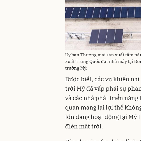
Ủy ban Thương mại sản xuất tấm năn
xuất Trung Quốc đặt nhà máy tại Đôn
trường Mỹ.
Được biết, các vụ khiếu nạ
trời Mỹ đã vấp phải sự phả
và các nhà phát triển năng l
quan mang lại lợi thế khôn
lớn đang hoạt động tại Mỹ t
điện mặt trời.