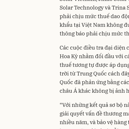
Solar Technology và Trina
phải chịu mức thuế dao độ
khẩu tại Việt Nam không đ
thông báo phải chịu mức th
Các cuộc điều tra đại diện 
Hoa Kỳ nhằm đối đầu với cá
thuế tương tự được áp dụn
trời từ Trung Quốc cách đâ
Quốc đã phản ứng bằng cách
châu Á khác không bị ảnh 
“Với những kết quả sơ bộ nà
giải quyết vấn đề thương m
nhiều năm, và bảo vệ hàng 