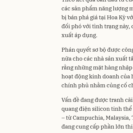
các sản phẩm năng lượng m
bị bán phá giá tại Hoa Kỳ v
đối phó với tình trạng này,
xuất áp dụng.
Phán quyết sơ bộ được côn
nữa cho các nhà sản xuất t
rằng những mặt hàng nhập k
hoạt động kinh doanh của h
chính phủ nhằm củng cố ch
Vấn đề đang được tranh cãi
quang điện silicon tinh th
– từ Campuchia, Malaysia, 
đang cung cấp phần lớn thiế