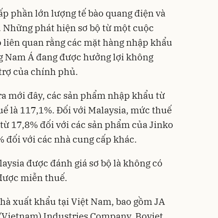
p phần lớn lượng tế bào quang điện và
Những phát hiện sơ bộ từ một cuộc
có liên quan rằng các mặt hàng nhập khẩu
ng Nam Á đang được hưởng lợi không
trợ của chính phủ.
ra mới đây, các sản phẩm nhập khẩu từ
ế là 117,1%. Đối với Malaysia, mức thuế
từ 17,8% đối với các sản phẩm của Jinko
 đối với các nhà cung cấp khác.
aysia được đánh giá sơ bộ là không có
 được miễn thuế.
hà xuất khẩu tại Việt Nam, bao gồm JA
 (Vietnam) Industries Company, Boviet