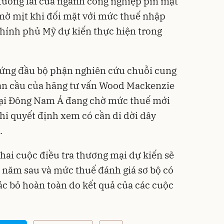
tương lai của ngành công nghiệp pin mặt
mờ mịt khi đối mặt với mức thuế nhập
hính phủ Mỹ dự kiến thực hiện trong
ứng đầu bộ phận nghiên cứu chuỗi cung
oàn cầu của hãng tư vấn Wood Mackenzie
 tại Đông Nam Á đang chờ mức thuế mới
hi quyết định xem có cần di dời dây
.
hai cuộc điều tra thương mại dự kiến ​​sẽ
 năm sau và mức thuế đánh giá sơ bộ có
ác bỏ hoàn toàn do kết quả của các cuộc