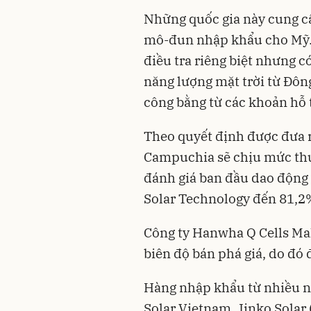
Những quốc gia này cung cấ
mô-đun nhập khẩu cho Mỹ. 
điều tra riêng biệt nhưng 
năng lượng mặt trời từ Đô
công bằng từ các khoản hỗ 
Theo quyết định được đưa 
Campuchia sẽ chịu mức thu
đánh giá ban đầu dao động 
Solar Technology đến 81,2%
Công ty Hanwha Q Cells Mal
biên độ bán phá giá, do đó
Hàng nhập khẩu từ nhiều n
Solar Vietnam, Jinko Solar