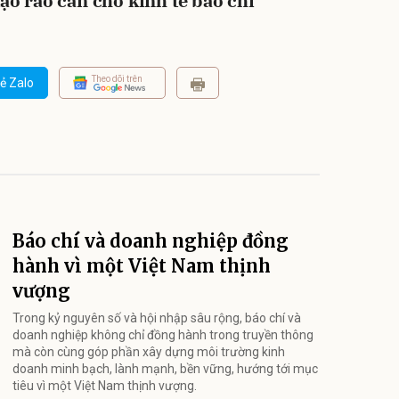
ạo rào cản cho kinh tế báo chí
Theo dõi trên
ẻ Zalo
Báo chí và doanh nghiệp đồng
hành vì một Việt Nam thịnh
vượng
Trong kỷ nguyên số và hội nhập sâu rộng, báo chí và
doanh nghiệp không chỉ đồng hành trong truyền thông
mà còn cùng góp phần xây dựng môi trường kinh
doanh minh bạch, lành mạnh, bền vững, hướng tới mục
tiêu vì một Việt Nam thịnh vượng.