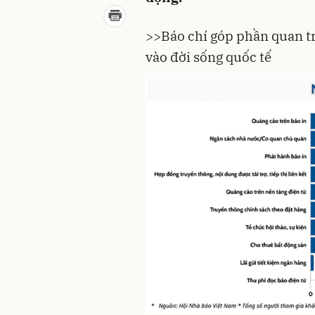
>>
Báo chí góp phần quan t
vào đời sống quốc tế