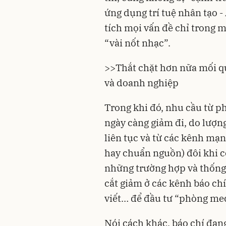
ứng dụng trí tuệ nhân tạo -
tích mọi vấn đề chỉ trong mộ
“vài nốt nhạc”.
>>
Thắt chặt hơn nữa mối q
và doanh nghiệp
Trong khi đó, nhu cầu từ p
ngày càng giảm đi, do lượn
liên tục và từ các kênh mạ
hay chuẩn nguồn) đôi khi c
những trường hợp và thống 
cắt giảm ở các kênh báo ch
viết… để đầu tư “phòng med
Nói cách khác, báo chí đan