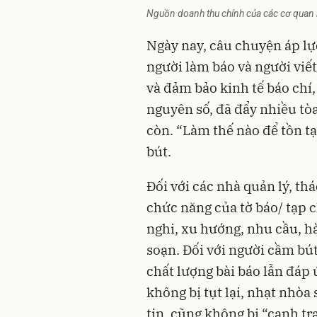
Nguồn doanh thu chính của các cơ quan 
Ngày nay, câu chuyện áp lực
người làm báo và người viết 
và đảm bảo kinh tế báo chí, 
nguyên số, đã đẩy nhiều tòa
còn. “Làm thế nào để tồn tạ
bút.
Đối với các nhà quản lý, th
chức năng của tờ báo/ tạp c
nghi, xu hướng, nhu cầu, hà
soạn. Đối với người cầm bút
chất lượng bài báo lẫn đáp 
không bị tụt lại, nhạt nhòa 
tin, cũng không bị “cạnh tr