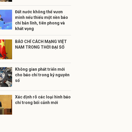
Đất nước không thể vươn
mình nếu thiếu một nền báo
chí bản lĩnh, tiên phong và
khát vọng
BÁO CHÍ CÁCH MẠNG VIỆT
NAM TRONG THỜI ĐẠI SỐ
Không gian phát triển mới
cho báo chí trong kỷ nguyên
số
Xác định rõ các loại hình báo
chí trong bối cảnh mới