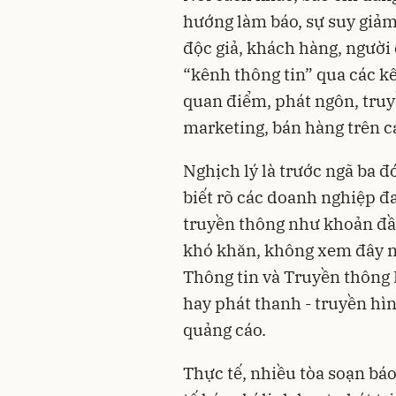
hướng làm báo, sự suy giảm 
độc giả, khách hàng, người
“kênh thông tin” qua các kê
quan điểm, phát ngôn, truy
marketing, bán hàng trên c
Nghịch lý là trước ngã ba đ
biết rõ các doanh nghiệp đa
truyền thông như khoản đầu
khó khăn, không xem đây n
Thông tin và Truyền thông 
hay phát thanh - truyền hì
quảng cáo.
Thực tế, nhiều tòa soạn báo