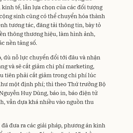
kinh tế, lẫn lựa chọn của các đối tượng
 cộng sinh cũng có thể chuyển hóa thành
nh tương tác, đăng tải thông tin, bày tỏ
ền thông thương hiệu, làm hình ảnh,
ác nền tảng số.
ó, dù nỗ lực chuyển đổi tới đâu và nhận
ng và sẽ cắt giảm chi phí marketing,
 tiên phải cắt giảm trong chi phí lúc
hư một định phí; thì theo Thứ trưởng Bộ
Nguyễn Huy Dũng, báo in, báo điện tử
nh, vẫn dựa khá nhiều vào nguồn thu
 đã đưa ra các giải pháp, phương án kinh