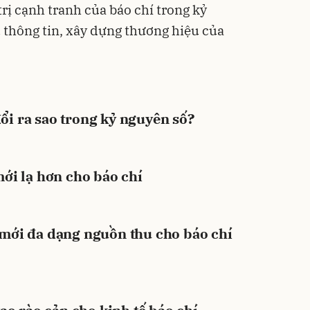
rị cạnh tranh của báo chí trong kỷ
thông tin, xây dựng thương hiệu của
đổi ra sao trong kỷ nguyên số?
ới lạ hơn cho báo chí
ới đa dạng nguồn thu cho báo chí