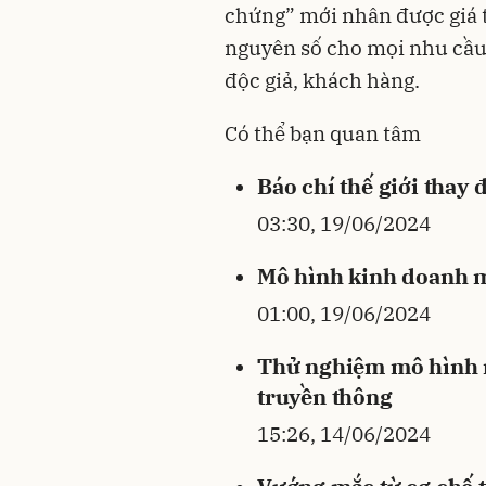
chứng” mới nhân được giá t
nguyên số cho mọi nhu cầu 
độc giả, khách hàng.
Có thể bạn quan tâm
Báo chí thế giới thay 
03:30, 19/06/2024
Mô hình kinh doanh m
01:00, 19/06/2024
Thử nghiệm mô hình m
truyền thông
15:26, 14/06/2024