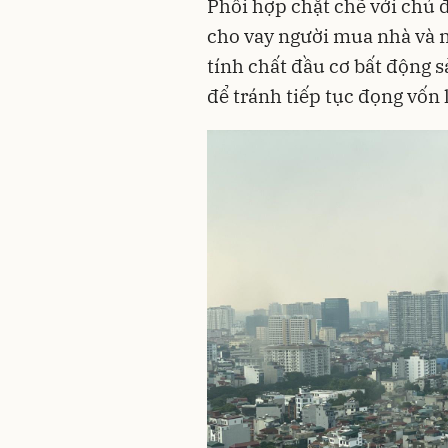
Phối hợp chặt chẽ với chủ 
cho vay người mua nhà và 
tính chất đầu cơ bất động s
để tránh tiếp tục đọng vốn