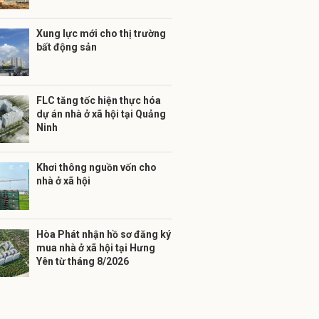
Xung lực mới cho thị trường
bất động sản
FLC tăng tốc hiện thực hóa
dự án nhà ở xã hội tại Quảng
Ninh
Khơi thông nguồn vốn cho
nhà ở xã hội
Hòa Phát nhận hồ sơ đăng ký
mua nhà ở xã hội tại Hưng
Yên từ tháng 8/2026