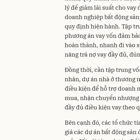
lý để giảm lãi suất cho vay
doanh nghiệp bất động sản 
quy định hiện hành. Tập tr
phương án vay vốn đảm bảo 
hoàn thành, nhanh đi vào s
năng trả nợ vay đầy đủ, đú
Đồng thời, cần tập trung vố
nhân, dự án nhà ở thương mạ
điều kiện để hỗ trợ doanh 
mua, nhận chuyển nhượng b
đầy đủ điều kiện vay theo 
Bên cạnh đó, các tổ chức t
giá các dự án bất động sản