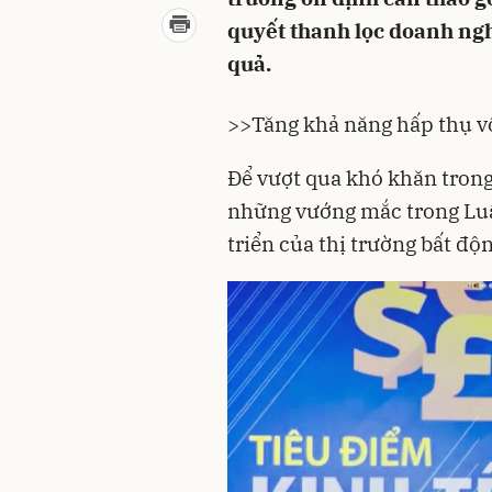
quyết thanh lọc doanh ng
quả.
>>
Tăng khả năng hấp thụ v
Để vượt qua khó khăn trong 
những vướng mắc trong Luật
triển của thị trường bất độ