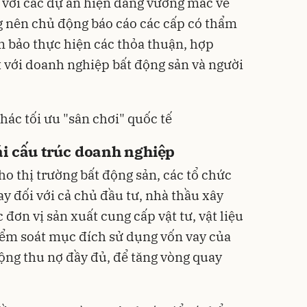
i với các dự án hiện đang vướng mắc về
g nên chủ động báo cáo các cấp có thẩm
 bảo thực hiện các thỏa thuận, hợp
t với doanh nghiệp bất động sản và người
hác tối ưu "sân chơi" quốc tế
ái cấu trúc doanh nghiệp
o thị trường bất động sản, các tổ chức
y đối với cả chủ đầu tư, nhà thầu xây
đơn vị sản xuất cung cấp vật tư, vật liệu
ểm soát mục đích sử dụng vốn vay của
ng thu nợ đầy đủ, để tăng vòng quay