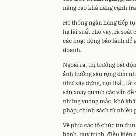
nâng cao khả năng cạnh tra
Hệ thống ngân hàng tiếp tục
hạ lãi suất cho vay, rà soát
các hoạt động bảo lãnh để 
doanh.
Ngoài ra, thị trường bất đ
ảnh hưởng sâu rộng đến nhi
như xây dựng, nội thất, tài
sản xoay quanh các vấn đề v
những vướng mắc, khó khăn
pháp, chính sách từ nhiều 
Về phía các tổ chức tín dụng
hành, quy trình, điều kiện 