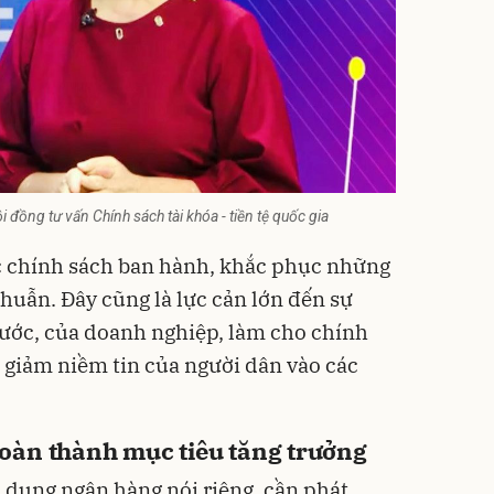
 đồng tư vấn Chính sách tài khóa - tiền tệ quốc gia
ác chính sách ban hành, khắc phục những
huẫn. Đây cũng là lực cản lớn đến sự
 nước, của doanh nghiệp, làm cho chính
, giảm niềm tin của người dân vào các
oàn thành mục tiêu tăng trưởng
n dụng ngân hàng nói riêng, cần phát