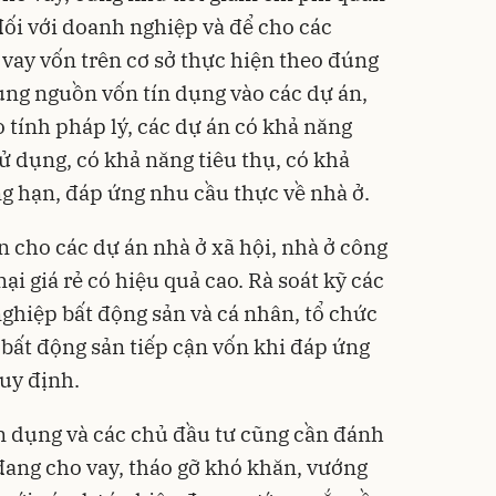
 đối với doanh nghiệp và để cho các
vay vốn trên cơ sở thực hiện theo đúng
ung nguồn vốn tín dụng vào các dự án,
tính pháp lý, các dự án có khả năng
ử dụng, có khả năng tiêu thụ, có khả
ng hạn, đáp ứng nhu cầu thực về nhà ở.
n cho các dự án nhà ở xã hội, nhà ở công
i giá rẻ có hiệu quả cao. Rà soát kỹ các
nghiệp bất động sản và cá nhân, tổ chức
ất động sản tiếp cận vốn khi đáp ứng
quy định.
ín dụng và các chủ đầu tư cũng cần đánh
 đang cho vay, tháo gỡ khó khăn, vướng