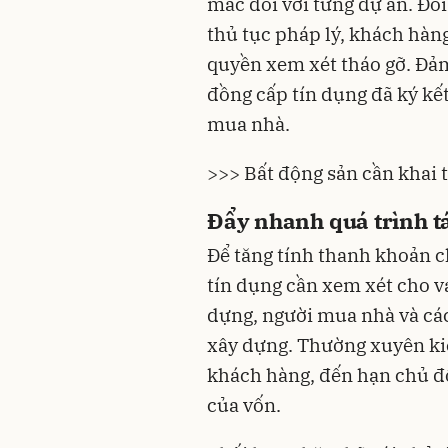
mắc đối với từng dự án. Đố
thủ tục pháp lý, khách hàn
quyền xem xét tháo gỡ. Đảm
đồng cấp tín dụng đã ký kế
mua nhà.
>>> Bất động sản cần khai t
Đẩy nhanh quá trình t
Để tăng tính thanh khoản ch
tín dụng cần xem xét cho va
dựng, người mua nhà và các 
xây dựng. Thường xuyên ki
khách hàng, đến hạn chủ độ
của vốn.