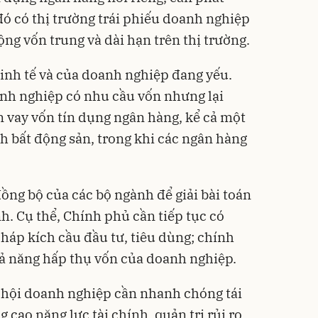
 đó có thị trường trái phiếu doanh nghiệp
ng vốn trung và dài hạn trên thị trường.
inh tế và của doanh nghiệp đang yếu.
nh nghiệp có nhu cầu vốn nhưng lại
 vay vốn tín dụng ngân hàng, kể cả một
 bất động sản, trong khi các ngân hàng
đồng bộ của các bộ ngành để giải bài toán
h. Cụ thể, Chính phủ cần tiếp tục có
háp kích cầu đầu tư, tiêu dùng; chính
khả năng hấp thụ vốn của doanh nghiệp.
 hội doanh nghiệp cần nhanh chóng tái
 cao năng lực tài chính, quản trị rủi ro,