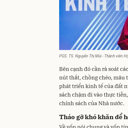
PGS. TS. Nguyễn Thị Mùi - Thành viên Hội
Bên cạnh đó cần rà soát c
nút thắt, chồng chéo, mâu t
phát triển kinh tế của đất
sách chậm đi vào thực tiễn
chính sách của Nhà nước.
Tháo gỡ khó khăn để h
Về vốn nói chung và vốn tí