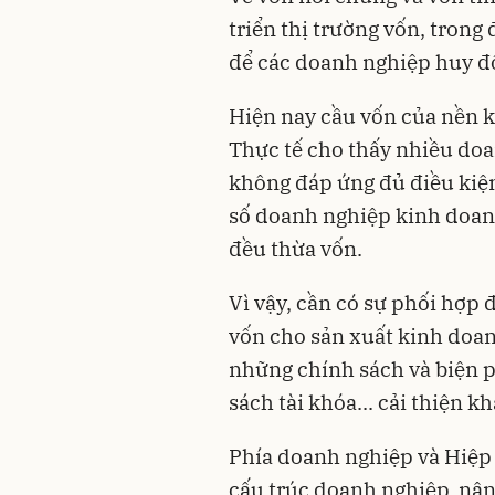
triển thị trường vốn, trong
để các doanh nghiệp huy độ
Hiện nay cầu vốn của nền k
Thực tế cho thấy nhiều doa
không đáp ứng đủ điều kiện
số doanh nghiệp kinh doanh
đều thừa vốn.
Vì vậy, cần có sự phối hợp 
vốn cho sản xuất kinh doan
những chính sách và biện p
sách tài khóa... cải thiện 
Phía doanh nghiệp và Hiệp
cấu trúc doanh nghiệp, nâng