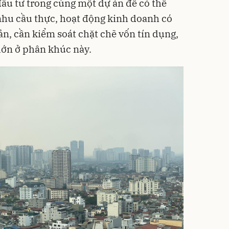
đầu tư trong cùng một dự án để có thể
nhu cầu thực, hoạt động kinh doanh có
ản, cần kiểm soát chặt chẽ vốn tín dụng,
 lớn ở phân khúc này.