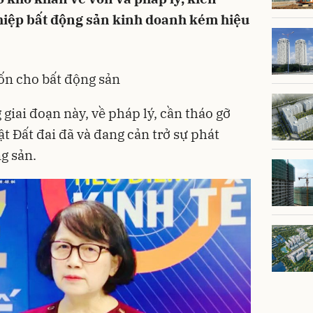
hiệp bất động sản kinh doanh kém hiệu
ốn cho bất động sản
giai đoạn này, về pháp lý, cần tháo gỡ
 Đất đai đã và đang cản trở sự phát
ng sản.