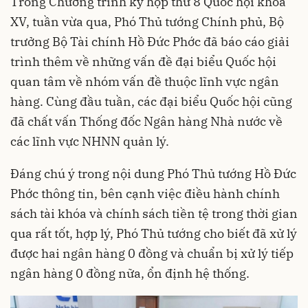
Trong Chương trình kỳ họp thứ 8 Quốc hội khóa
XV, tuần vừa qua, Phó Thủ tướng Chính phủ, Bộ
trưởng Bộ Tài chính Hồ Đức Phớc đã báo cáo giải
trình thêm về những vấn đề đại biểu Quốc hội
quan tâm về nhóm vấn đề thuộc lĩnh vực ngân
hàng. Cùng đầu tuần, các đại biểu Quốc hội cũng
đã chất vấn Thống đốc Ngân hàng Nhà nước về
các lĩnh vực NHNN quản lý.
Đáng chú ý trong nội dung Phó Thủ tướng Hồ Đức
Phớc thông tin, bên cạnh việc điều hành chính
sách tài khóa và chính sách tiền tệ trong thời gian
qua rất tốt, hợp lý, Phó Thủ tướng cho biết đã xử lý
được hai ngân hàng 0 đồng và chuẩn bị xử lý tiếp
ngân hàng 0 đồng nữa, ổn định hệ thống.