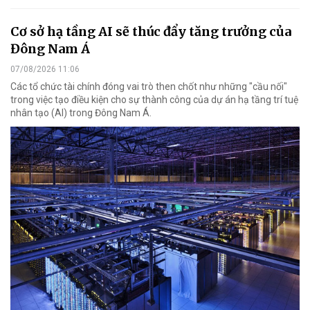
Cơ sở hạ tầng AI sẽ thúc đẩy tăng trưởng của
Đông Nam Á
07/08/2026 11:06
Các tổ chức tài chính đóng vai trò then chốt như những "cầu nối"
trong việc tạo điều kiện cho sự thành công của dự án hạ tầng trí tuệ
nhân tạo (AI) trong Đông Nam Á.