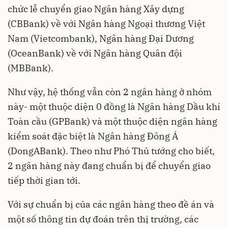
chức lễ chuyển giao Ngân hàng Xây dựng
(CBBank) về với Ngân hàng Ngoại thương Việt
Nam (Vietcombank), Ngân hàng Đại Dương
(OceanBank) về với Ngân hàng Quân đội
(MBBank).
Như vậy, hệ thống vẫn còn 2 ngân hàng ở nhóm
này- một thuộc diện 0 đồng là Ngân hàng Dầu khí
Toàn cầu (GPBank) và một thuộc diện ngân hàng
kiểm soát đặc biệt là Ngân hàng Đông Á
(DongABank). Theo như Phó Thủ tướng cho biết,
2 ngân hàng này đang chuẩn bị để chuyển giao
tiếp thời gian tới.
Với sự chuẩn bị của các ngân hàng theo đề án và
một số thông tin dự đoán trên thị trường, các