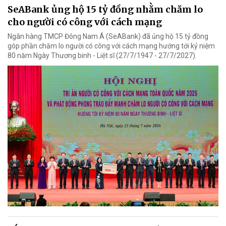
SeABank ủng hộ 15 tỷ đồng nhằm chăm lo
cho người có công với cách mạng
Ngân hàng TMCP Đông Nam Á (SeABank) đã ủng hộ 15 tỷ đồng
góp phần chăm lo người có công với cách mạng hướng tới kỷ niệm
80 năm Ngày Thương binh - Liệt sĩ (27/7/1947 - 27/7/2027).