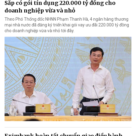
Sắp có gói tín dụng 220.000 tỷ đồng cho
doanh nghiệp vừa và nhỏ
Theo Phó Thống đốc NHNN Phạm Thanh Hà, 4 ngân hàng thương
mại nhà nước đã đăng ký triển khai gói vay ưu đãi 220.000 tỷ đồng
cho doanh nghiệp vừa và nhỏ tới đây.
Eximbank hoàn tất chuyển giao điều hành