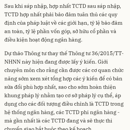
Sau khi sáp nhập, hợp nhất TCTD sau sáp nhập,
TCTD hợp nhất phải bảo đảm tuân thủ các quy
định của pháp luật về các giới hạn, tỷ lệ bảo đảm
an toàn, tỷ lệ phần vốn góp, sở hữu cổ phần và
điều kiện hoạt động ngân hàng.
Dự thảo Thông tư thay thế Thông tư 36/2015/TT-
NHNN này hiện đang được lấy ý kiến. Giới
chuyên môn cho rằng cần được các cơ quan chức
năng sớm xem xét tổng hợp các ý kiến để có bản
sửa đổi phù hợp nhất, sao cho sớm hoàn thiện
khung pháp lý nhằm tạo cơ sở pháp lý cụ thể, áp
dụng cho các đối tượng điều chỉnh là TCTD trong
hệ thống ngân hàng, các TCTD phi ngân hàng -
mà gần nhất là các TCTD đang và sẽ thực thi
chuyển giao bắt buộc theo kế hoạch.