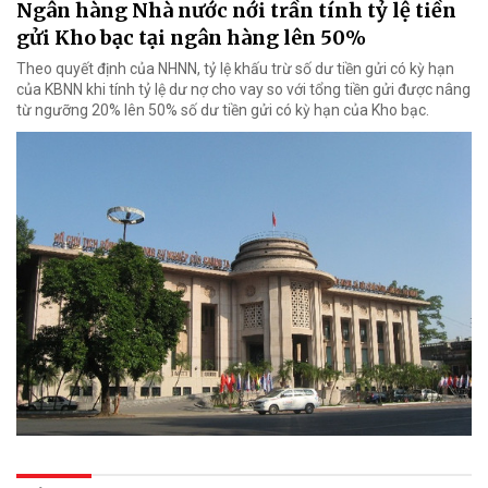
Ngân hàng Nhà nước nới trần tính tỷ lệ tiền
gửi Kho bạc tại ngân hàng lên 50%
Theo quyết định của NHNN, tỷ lệ khấu trừ số dư tiền gửi có kỳ hạn
của KBNN khi tính tỷ lệ dư nợ cho vay so với tổng tiền gửi được nâng
từ ngưỡng 20% lên 50% số dư tiền gửi có kỳ hạn của Kho bạc.