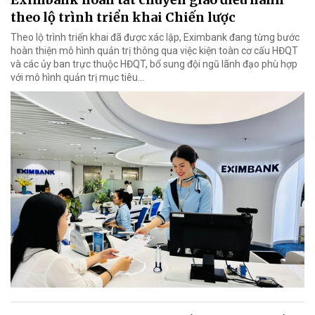
theo lộ trình triển khai Chiến lược
Theo lộ trình triển khai đã được xác lập, Eximbank đang từng bước
hoàn thiện mô hình quản trị thông qua việc kiện toàn cơ cấu HĐQT
và các ủy ban trực thuộc HĐQT, bổ sung đội ngũ lãnh đạo phù hợp
với mô hình quản trị mục tiêu...