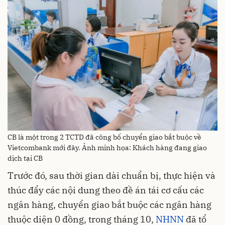
CB là một trong 2 TCTD đã công bố chuyển giao bắt buộc về
Vietcombank mới đây. Ảnh minh họa: Khách hàng đang giao
dịch tại CB
Trước đó, sau thời gian dài chuẩn bị, thực hiện và
thúc đẩy các nội dung theo đề án tái cơ cấu các
ngân hàng, chuyển giao bắt buộc các ngân hàng
thuộc diện 0 đồng, trong tháng 10,
NHNN
đã tổ