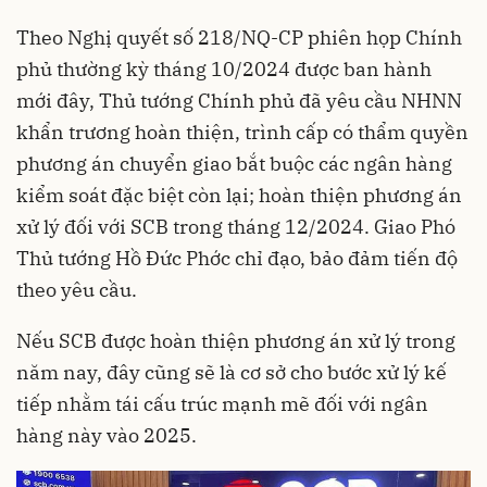
Theo Nghị quyết số 218/NQ-CP phiên họp Chính
phủ thường kỳ tháng 10/2024 được ban hành
mới đây, Thủ tướng Chính phủ đã yêu cầu NHNN
khẩn trương hoàn thiện, trình cấp có thẩm quyền
phương án chuyển giao bắt buộc các ngân hàng
kiểm soát đặc biệt còn lại; hoàn thiện phương án
xử lý đối với SCB trong tháng 12/2024. Giao Phó
Thủ tướng Hồ Đức Phớc chỉ đạo, bảo đảm tiến độ
theo yêu cầu.
Nếu SCB được hoàn thiện phương án xử lý trong
năm nay, đây cũng sẽ là cơ sở cho bước xử lý kế
tiếp nhằm tái cấu trúc mạnh mẽ đối với ngân
hàng này vào 2025.