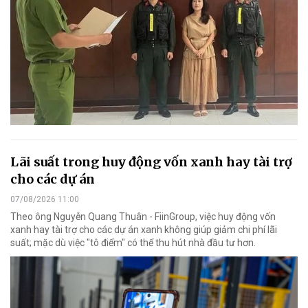
Lãi suất trong huy động vốn xanh hay tài trợ
cho các dự án
07/08/2026 11:00
Theo ông Nguyễn Quang Thuân - FiinGroup, việc huy động vốn
xanh hay tài trợ cho các dự án xanh không giúp giảm chi phí lãi
suất; mặc dù việc "tô điểm" có thể thu hút nhà đầu tư hơn.