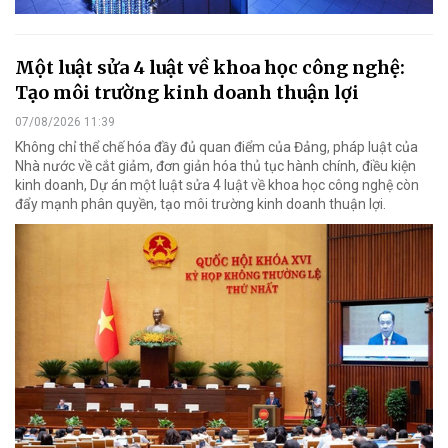
Một luật sửa 4 luật về khoa học công nghệ:
Tạo môi trường kinh doanh thuận lợi
07/08/2026 11:39
Không chỉ thể chế hóa đầy đủ quan điểm của Đảng, pháp luật của
Nhà nước về cắt giảm, đơn giản hóa thủ tục hành chính, điều kiện
kinh doanh, Dự án một luật sửa 4 luật về khoa học công nghệ còn
đẩy mạnh phân quyền, tạo môi trường kinh doanh thuận lợi.