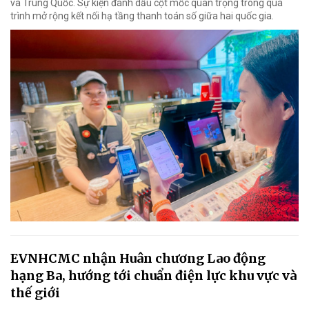
và Trung Quốc. Sự kiện đánh dấu cột mốc quan trọng trong quá
trình mở rộng kết nối hạ tầng thanh toán số giữa hai quốc gia.
EVNHCMC nhận Huân chương Lao động
hạng Ba, hướng tới chuẩn điện lực khu vực và
thế giới