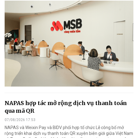
NAPAS hợp tác mở rộng dịch vụ thanh toán
qua mã QR
07/08/2026 17:53
NAPAS và Weixin Pay và BIDV phối hợp tổ chức Lễ công bố mở
rộng triển khai dịch vụ thanh toán QR xuyên biên giới giữa Việt Nam