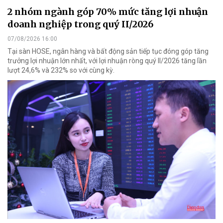
2 nhóm ngành góp 70% mức tăng lợi nhuận
doanh nghiệp trong quý II/2026
07/08/2026 16:00
Tại sàn HOSE, ngân hàng và bất động sản tiếp tục đóng góp tăng
trưởng lợi nhuận lớn nhất, với lợi nhuận ròng quý II/2026 tăng lần
lượt 24,6% và 232% so với cùng kỳ.