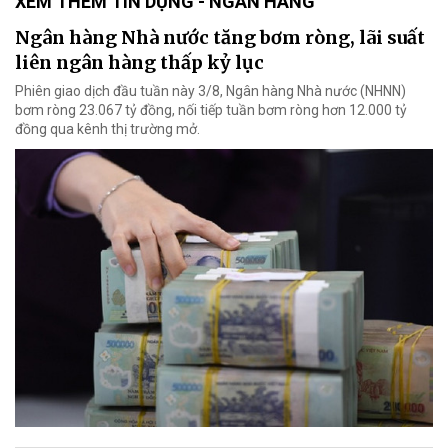
XEM THÊM TÍN DỤNG - NGÂN HÀNG
Ngân hàng Nhà nước tăng bơm ròng, lãi suất
liên ngân hàng thấp kỷ lục
Phiên giao dịch đầu tuần này 3/8, Ngân hàng Nhà nước (NHNN)
bơm ròng 23.067 tỷ đồng, nối tiếp tuần bơm ròng hơn 12.000 tỷ
đồng qua kênh thị trường mở.