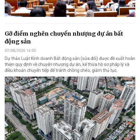
Gỡ điểm nghẽn chuyển nhượng dự án bất
động sản
07/08/2026 16:05
Dự thảo Luật Kinh doanh Bất động sản (sửa đổi) được đề xuất hoàn
thiện quy định về chuyển nhượng dự án, kế thừa hồ sơ pháp lý và
điều khoản chuyển tiếp để tránh chồng chéo, giảm thủ tục.