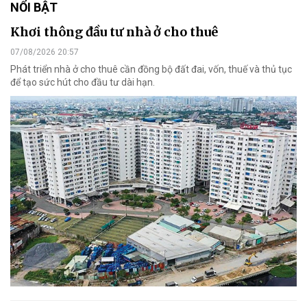
NỔI BẬT
Khơi thông đầu tư nhà ở cho thuê
07/08/2026 20:57
Phát triển nhà ở cho thuê cần đồng bộ đất đai, vốn, thuế và thủ tục
để tạo sức hút cho đầu tư dài hạn.