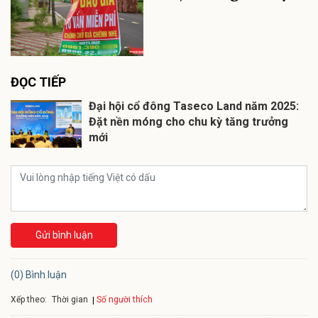
ĐỌC TIẾP
Đại hội cổ đông Taseco Land năm 2025:
Đặt nền móng cho chu kỳ tăng trưởng
mới
Gửi bình luận
(0) Bình luận
Xếp theo:
Số người thích
Thời gian