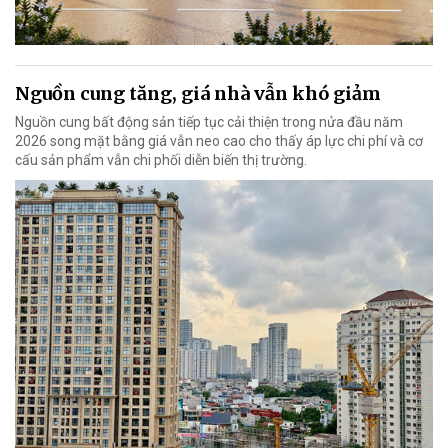
Nguồn cung tăng, giá nhà vẫn khó giảm
Nguồn cung bất động sản tiếp tục cải thiện trong nửa đầu năm
2026 song mặt bằng giá vẫn neo cao cho thấy áp lực chi phí và cơ
cấu sản phẩm vẫn chi phối diễn biến thị trường.