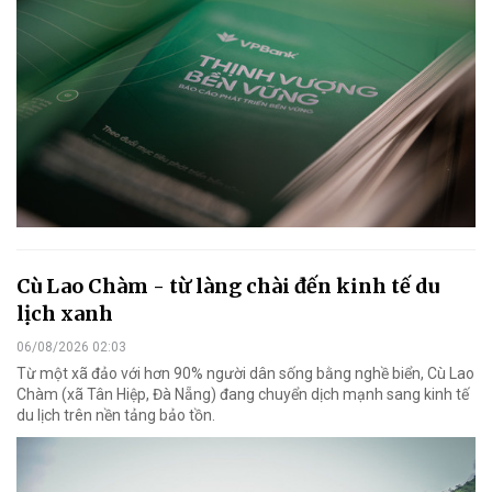
Cù Lao Chàm - từ làng chài đến kinh tế du
lịch xanh
06/08/2026 02:03
Từ một xã đảo với hơn 90% người dân sống bằng nghề biển, Cù Lao
Chàm (xã Tân Hiệp, Đà Nẵng) đang chuyển dịch mạnh sang kinh tế
du lịch trên nền tảng bảo tồn.