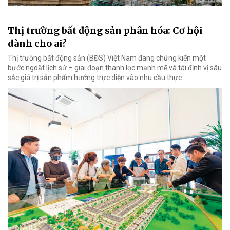
Thị trường bất động sản phân hóa: Cơ hội
dành cho ai?
Thị trường bất động sản (BĐS) Việt Nam đang chứng kiến một
bước ngoặt lịch sử – giai đoạn thanh lọc mạnh mẽ và tái định vị sâu
sắc giá trị sản phẩm hướng trực diện vào nhu cầu thực.