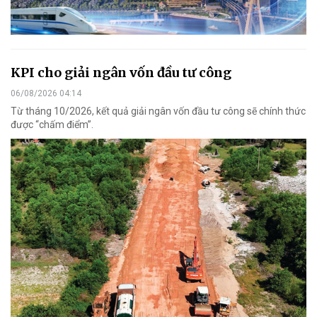
KPI cho giải ngân vốn đầu tư công
06/08/2026 04:14
Từ tháng 10/2026, kết quả giải ngân vốn đầu tư công sẽ chính thức
được “chấm điểm”.