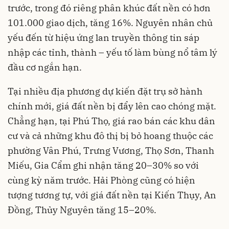
trước, trong đó riêng phân khúc đất nền có hơn
101.000 giao dịch, tăng 16%. Nguyên nhân chủ
yếu đến từ hiệu ứng lan truyền thông tin sáp
nhập các tỉnh, thành – yếu tố làm bùng nổ tâm lý
đầu cơ ngắn hạn.
Tại nhiều địa phương dự kiến đặt trụ sở hành
chính mới, giá đất nền bị đẩy lên cao chóng mặt.
Chẳng hạn, tại Phú Thọ, giá rao bán các khu dân
cư và cả những khu đô thị bị bỏ hoang thuộc các
phường Vân Phú, Trưng Vương, Thọ Sơn, Thanh
Miếu, Gia Cẩm ghi nhận tăng 20–30% so với
cùng kỳ năm trước. Hải Phòng cũng có hiện
tượng tương tự, với giá đất nền tại Kiến Thụy, An
Đồng, Thủy Nguyên tăng 15–20%.