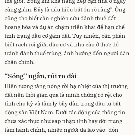
thế giới, trong khi khả năng tiếp cận nhà ở ngày
càng giảm. Đây là dấu hiệu bất ổn rõ ràng”. Ông
cũng cho biết cần nghiên cứu đánh thuế đất
hoang hóa và dự án chậm triển khai để hạn chế
tình trạng đầu cơ găm đất. Tuy nhiên, cần phân
biệt rạch ròi giữa đầu cơ và nhu cầu ở thực để
tránh đánh thuế trùng, ảnh hưởng đến người dân
chân chính.
“Sóng” ngắn, rủi ro dài
Hiện tượng tăng nóng rồi hạ nhiệt của thị trường
đất nền thời gian qua là minh chứng rõ rệt cho
tính chu kỳ và tâm lý bầy đàn trong đầu tư bất
động sản Việt Nam. Dưới tác động của thông tin
chưa xác thực như sáp nhập tỉnh hay dời trung
tâm hành chính, nhiều người đã lao vào “đón