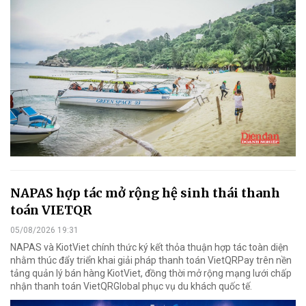
NAPAS hợp tác mở rộng hệ sinh thái thanh
toán VIETQR
05/08/2026 19:31
NAPAS và KiotViet chính thức ký kết thỏa thuận hợp tác toàn diện
nhằm thúc đẩy triển khai giải pháp thanh toán VietQRPay trên nền
tảng quản lý bán hàng KiotViet, đồng thời mở rộng mạng lưới chấp
nhận thanh toán VietQRGlobal phục vụ du khách quốc tế.