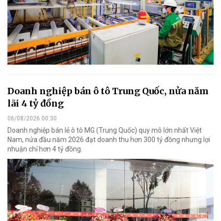
Doanh nghiệp bán ô tô Trung Quốc, nửa năm
lãi 4 tỷ đồng
06/08/2026 00:30
Doanh nghiệp bán lẻ ô tô MG (Trung Quốc) quy mô lớn nhất Việt
Nam, nửa đầu năm 2026 đạt doanh thu hơn 300 tỷ đồng nhưng lợi
nhuận chỉ hơn 4 tỷ đồng.