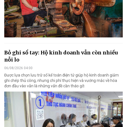
Bỏ ghi sổ tay: Hộ kinh doanh vẫn còn nhiều
nỗi lo
06/08/2026 04:00
Được lựa chọn lưu trữ sổ kế toán điện tử giúp hộ kinh doanh giảm
ghi chép thủ công, nhưng chi phí thực hiện và vướng mắc về hóa
đơn đầu vào vẫn là những vấn đề cần tháo gỡ.