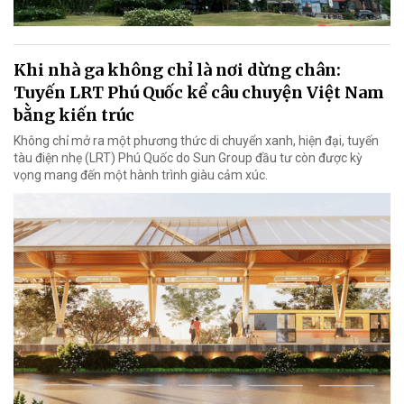
Khi nhà ga không chỉ là nơi dừng chân:
Tuyến LRT Phú Quốc kể câu chuyện Việt Nam
bằng kiến trúc
Không chỉ mở ra một phương thức di chuyển xanh, hiện đại, tuyến
tàu điện nhẹ (LRT) Phú Quốc do Sun Group đầu tư còn được kỳ
vọng mang đến một hành trình giàu cảm xúc.