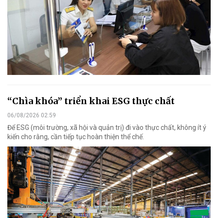
“Chìa khóa” triển khai ESG thực chất
06/08/2026 02:59
Để ESG (môi trường, xã hội và quản trị) đi vào thực chất, không ít ý
kiến cho rằng, cần tiếp tục hoàn thiện thể chế.