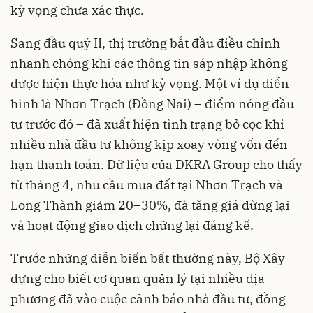
kỳ vọng chưa xác thực.
Sang đầu quý II, thị trường bắt đầu điều chỉnh
nhanh chóng khi các thông tin sáp nhập không
được hiện thực hóa như kỳ vọng. Một ví dụ điển
hình là Nhơn Trạch (Đồng Nai) – điểm nóng đầu
tư trước đó – đã xuất hiện tình trạng bỏ cọc khi
nhiều nhà đầu tư không kịp xoay vòng vốn đến
hạn thanh toán. Dữ liệu của DKRA Group cho thấy
từ tháng 4, nhu cầu mua đất tại Nhơn Trạch và
Long Thành giảm 20–30%, đà tăng giá dừng lại
và hoạt động giao dịch chững lại đáng kể.
Trước những diễn biến bất thường này, Bộ Xây
dựng cho biết cơ quan quản lý tại nhiều địa
phương đã vào cuộc cảnh báo nhà đầu tư, đồng