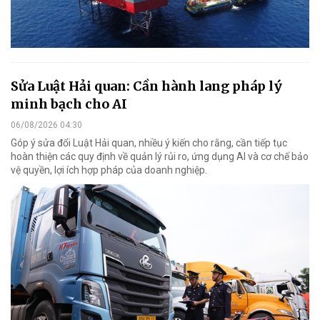
Sửa Luật Hải quan: Cần hành lang pháp lý
minh bạch cho AI
06/08/2026 04:30
Góp ý sửa đổi Luật Hải quan, nhiều ý kiến cho rằng, cần tiếp tục
hoàn thiện các quy định về quản lý rủi ro, ứng dụng AI và cơ chế bảo
vệ quyền, lợi ích hợp pháp của doanh nghiệp.