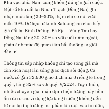
Khu vực phía Nam cũng không đứng ngoài cuộc.
Một số khu đất tại Nhơn Trạch (Đồng Nai) ghi
nhận mức tăng 20–30%, thậm chí có nơi vượt
mốc 40%. Dữ liệu từ kênh Batdongsan cho thấy
giá đất tại Bình Dương, Bà Rịa – Vũng Tàu hay
Đồng Nai tăng 20–30% so với cuối năm ngoái,
phản ánh mức độ quan tâm bất thường từ giới
đầu tư.
Thông tin sáp nhập không chỉ tạo sóng giá mà
còn kích hoạt làn sóng giao dịch sôi động. Cả
nước có gần 33.600 giao dịch nhà ở riêng lẻ trong
quý I, tăng 32% so với quý IV/2024. Tuy nhiên,
nhiều chuyên gia nhận định hiện tượng này tiềm
ẩn rủi ro cao vì động lực tăng trưởng không đến
từ nội tại thị trường mà phần lớn dựa vào tin đồn,