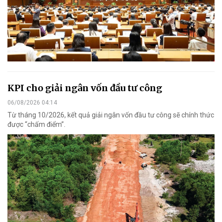
KPI cho giải ngân vốn đầu tư công
06/08/2026 04:14
Từ tháng 10/2026, kết quả giải ngân vốn đầu tư công sẽ chính thức
được “chấm điểm”.