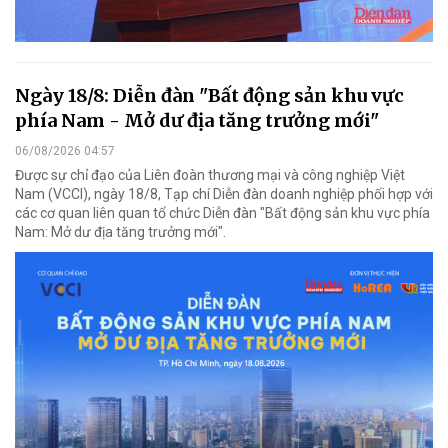
Ngày 18/8: Diễn đàn "Bất động sản khu vực
phía Nam - Mở dư địa tăng trưởng mới"
06/08/2026 04:57
Được sự chỉ đạo của Liên đoàn thương mại và công nghiệp Việt
Nam (VCCI), ngày 18/8, Tạp chí Diễn đàn doanh nghiệp phối hợp với
các cơ quan liên quan tổ chức Diễn đàn "Bất động sản khu vực phía
Nam: Mở dư địa tăng trưởng mới".