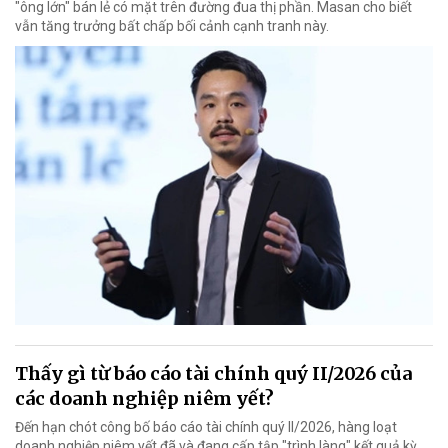
"ông lớn" bán lẻ có mặt trên đường đua thị phần. Masan cho biết
vẫn tăng trưởng bất chấp bối cảnh cạnh tranh này.
Thấy gì từ báo cáo tài chính quý II/2026 của
các doanh nghiệp niêm yết?
Đến hạn chót công bố báo cáo tài chính quý II/2026, hàng loạt
doanh nghiệp niêm yết đã và đang cấp tập "trình làng" kết quả kỳ