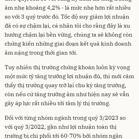
âm nhẹ khoảng 4,2% - là mức nhẹ hơn rất nhiều
so với 3 quý trước đó. Tốc độ suy giảm lợi nhuận
đã có sự chậm lại, cá nhân tôi cho rằng đây là xu
hướng chậm lại bền vững, chúng ta sẽ không còn
chứng kiến những giai đoạn kết quả kinh doanh
âm nặng trong thời gian tới.
Tuy nhiên thị trường chứng khoán luôn kỳ vọng
một mức tỷ tăng trưởng lợi nhuận đủ, thì mới cảm
thấy thị trường quay trở lại chu kỳ tăng trưởng,
còn nếu cứ tăng trưởng âm như hiện nay sẽ vẫn
gây áp lực rất nhiều tới tâm lý thị trường.
Đối với từng nhóm ngành trong quý 3/2023 so
với quý 3/2022, gần như lợi nhuận toàn thị
trường bị chi phối tới 60-70% bởi nhóm ngân