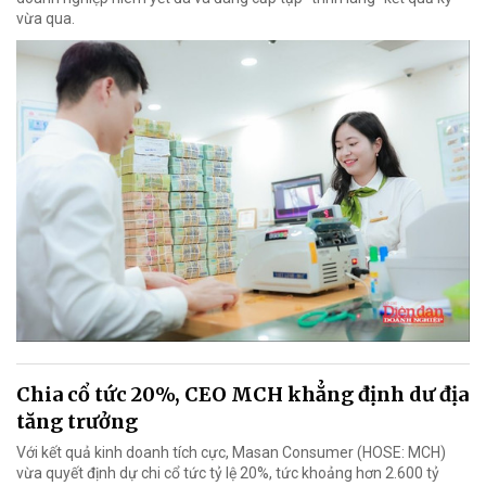
vừa qua.
Chia cổ tức 20%, CEO MCH khẳng định dư địa
tăng trưởng
Với kết quả kinh doanh tích cực, Masan Consumer (HOSE: MCH)
vừa quyết định dự chi cổ tức tỷ lệ 20%, tức khoảng hơn 2.600 tỷ