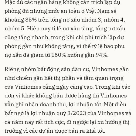
Mặc dù các ngân hàng không cần trích lập dự
phòng đủ nhưng mức an toàn ở Việt Nam sẽ
khoảng 85% trên tổng nợ xấu nhóm 3, nhóm 4,
nhóm 5. Hiện nay tỉ lệ nợ xấu tăng, tổng nợ xấu
cũng tăng nhanh, trong khi chi phí trích lập dự
phòng gần như không tăng, vì thế tỷ lệ bao phủ
nợ xấu đã giảm từ 150% xuống gần 94%.
Riêng nhóm bất động sản dân cư, Vinhomes gần
như chiếm gần hết thị phần và tầm quan trọng
của Vinhomes càng ngày càng cao. Trong khi các
đơn vị khác không bán được hàng thì Vinhomes
vẫn ghi nhận doanh thu, lợi nhuận tốt. Một điều
bất ngờ là lợi nhuận quý 3/2023 của Vinhomes và
cả năm nay rất tích cực, đi ngược lại xu hướng thị
trường vì các dự án được bán ra khá tốt.