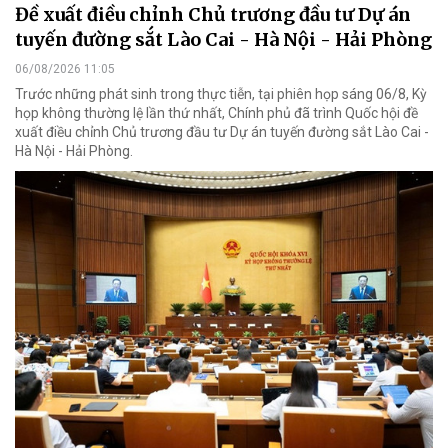
Đề xuất điều chỉnh Chủ trương đầu tư Dự án
tuyến đường sắt Lào Cai - Hà Nội - Hải Phòng
06/08/2026 11:05
Trước những phát sinh trong thực tiễn, tại phiên họp sáng 06/8, Kỳ
họp không thường lệ lần thứ nhất, Chính phủ đã trình Quốc hội đề
xuất điều chỉnh Chủ trương đầu tư Dự án tuyến đường sắt Lào Cai -
Hà Nội - Hải Phòng.