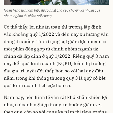
Ngân hàng là nhóm biểu thị rõ nhất cho câu chuyện lợi nhuận của
nhóm ngành tài chính nói chung
Có thể thấy, lợi nhuận toàn thị trường lập đỉnh
vào khoảng quý 1/2022 và đến nay xu hướng vẫn
đang đi xuống. Tình trạng sụt giảm lợi nhuận có
một phần đóng góp từ chính nhóm ngành tài
chính đã lập đỉnh ở quý 1/2022. Riêng quý 3 năm
nay,
kết quả kinh doanh
(KQKD) toàn thị trường
đạt giá trị tuyệt đối thấp hơn so với hai quý đầu
năm, trong khi thông thường quý 3 là quý có kết
quả kinh doanh tích cực hơn cả.
Năm nay, nền kinh tế vẫn rất khó khăn khiến lợi
nhuận doanh nghiệp trong xu hướng giảm xét
theo quý, còn so với cùng kỳ năm thì tăng trưởng