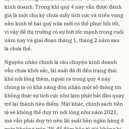
kinh doanh. Trong khi quý 4 này vẫn được đánh
giá là một chu kỳ chưa mấy tích cực và triển vọng
nền kinh tế hai quý nữa mới có thể phục hồi tốt,
vì vậy để thị trường có sự bứt tốc mạnh trong cuối
năm nay và giai đoạn tháng 1, tháng 2 năm sau
là chưa thể.
Nguyên nhân chính là câu chuyện kinh doanh
vẫn chưa khởi sắc, lãi suất đã đi đến trạng thái
khó nới lỏng thêm, ngoài ra trong quý 4 này
chúng ta có khả năng đón nhận một số thông tin
không thực sự tích cực như lạm phát bắt đầu quay
trở lại thành tiêu điểm. Mặt khác, chính sách tiền
tệ sẽ không thể duy trì nới lỏng như năm 2021,
mà vẫn phải duy trì nền lãi suất liên ngân hàng ở
mức khoảng trên 2% để đảm bảo tỷ giá không bị