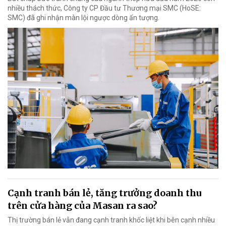
nhiều thách thức, Công ty CP Đầu tư Thương mại SMC (HoSE:
SMC) đã ghi nhận màn lội ngược dòng ấn tượng.
Cạnh tranh bán lẻ, tăng trưởng doanh thu
trên cửa hàng của Masan ra sao?
Thị trường bán lẻ vẫn đang cạnh tranh khốc liệt khi bên cạnh nhiều