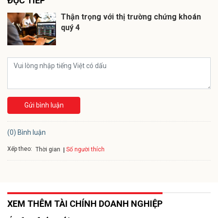
ĐỌC TIẾP
Thận trọng với thị trường chứng khoán
quý 4
Gửi bình luận
(0) Bình luận
Xếp theo:
Số người thích
Thời gian
XEM THÊM TÀI CHÍNH DOANH NGHIỆP