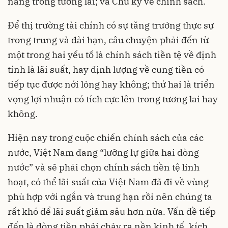
năng trong tương lai; và Chu kỳ về chính sách.
Để thị trường tài chính có sự tăng trưởng thực sự
trong trung và dài hạn, câu chuyện phải đến từ
một trong hai yếu tố là chính sách tiền tệ về định
tính là lãi suất, hay định lượng về cung tiền có
tiếp tục được nới lỏng hay không; thứ hai là triển
vọng lợi nhuận có tích cực lên trong tương lai hay
không.
Hiện nay trong cuộc chiến chính sách của các
nước, Việt Nam đang “lưỡng lự giữa hai dòng
nước” và sẽ phải chọn chính sách tiền tệ linh
hoạt, có thể lãi suất của Việt Nam đã đi về vùng
phù hợp với ngắn và trung hạn rồi nên chúng ta
rất khó để lãi suất giảm sâu hơn nữa. Vấn đề tiếp
đến là dòng tiền phải chảy ra nền kinh tế, kích