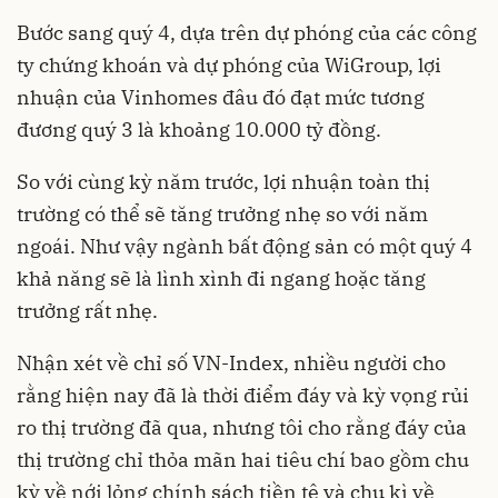
Bước sang quý 4, dựa trên dự phóng của các công
ty chứng khoán và dự phóng của WiGroup, lợi
nhuận của Vinhomes đâu đó đạt mức tương
đương quý 3 là khoảng 10.000 tỷ đồng.
So với cùng kỳ năm trước, lợi nhuận toàn thị
trường có thể sẽ tăng trưởng nhẹ so với năm
ngoái. Như vậy ngành bất động sản có một quý 4
khả năng sẽ là lình xình đi ngang hoặc tăng
trưởng rất nhẹ.
Nhận xét về chỉ số VN-Index, nhiều người cho
rằng hiện nay đã là thời điểm đáy và kỳ vọng rủi
ro thị trường đã qua, nhưng tôi cho rằng đáy của
thị trường chỉ thỏa mãn hai tiêu chí bao gồm chu
kỳ về nới lỏng chính sách tiền tệ và chu kì về