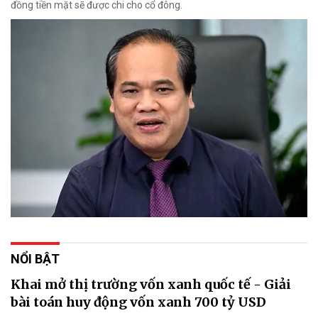
đồng tiền mặt sẽ được chi cho cổ đông.
NỔI BẬT
Khai mở thị trường vốn xanh quốc tế - Giải
bài toán huy động vốn xanh 700 tỷ USD