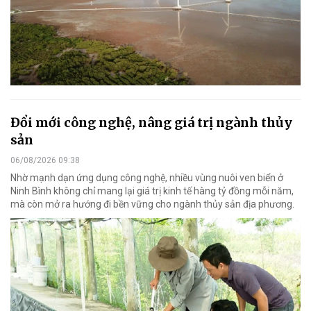
Đổi mới công nghệ, nâng giá trị ngành thủy
sản
06/08/2026 09:38
Nhờ mạnh dạn ứng dụng công nghệ, nhiều vùng nuôi ven biển ở
Ninh Bình không chỉ mang lại giá trị kinh tế hàng tỷ đồng mỗi năm,
mà còn mở ra hướng đi bền vững cho ngành thủy sản địa phương.