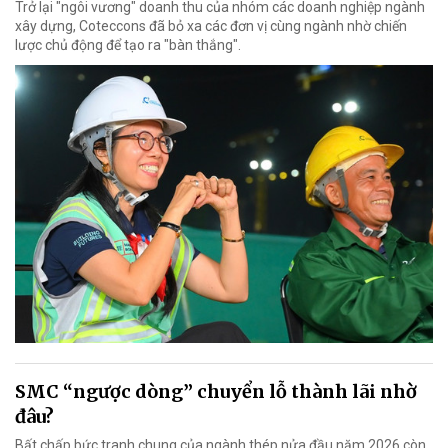
Trở lại "ngôi vương" doanh thu của nhóm các doanh nghiệp ngành
xây dựng, Coteccons đã bỏ xa các đơn vị cùng ngành nhờ chiến
lược chủ động để tạo ra "bàn thắng".
SMC “ngược dòng” chuyển lỗ thành lãi nhờ
đâu?
Bất chấp bức tranh chung của ngành thép nửa đầu năm 2026 còn