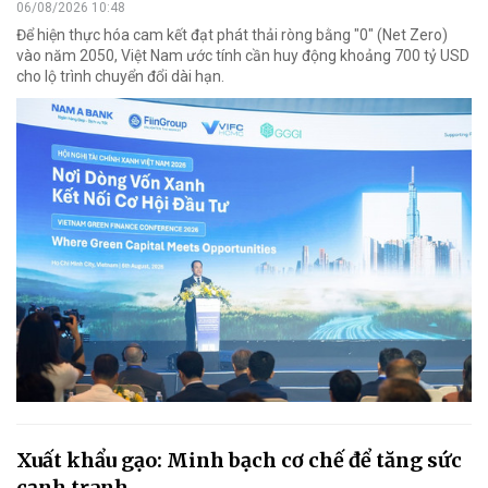
06/08/2026 10:48
Để hiện thực hóa cam kết đạt phát thải ròng bằng "0" (Net Zero)
vào năm 2050, Việt Nam ước tính cần huy động khoảng 700 tỷ USD
cho lộ trình chuyển đổi dài hạn.
Xuất khẩu gạo: Minh bạch cơ chế để tăng sức
cạnh tranh