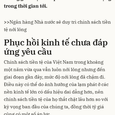
trong thời gian tới.
>>
Ngân hàng Nhà nước sẽ duy trì chính sách tiền
tệ nới lỏng
Phục hồi kinh tế chưa đáp
ứng yêu cầu
Chính sách tiền tệ của Việt Nam trong khoảng
một năm vừa qua vẫn luôn nới lỏng nhưng đến
giai đoạn gần đây, mức độ nới lỏng đã chậm đi.
Điều này có thể do ảnh hưởng của lạm phát ở các
nền kinh tế lớn có dấu hiệu dai dẳng hơn, nên
chính sách tiền tệ của họ thắt chặt lâu hơn so với
kỳ vọng ban đầu của chúng ta, đồng thời tỷ giá
cũng có một số áp lực.