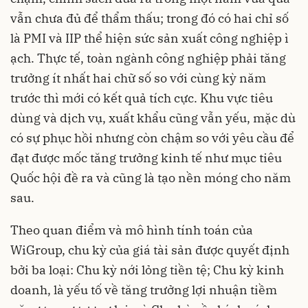
vẫn chưa đủ để thẩm thấu; trong đó có hai chỉ số
là PMI và IIP thể hiện sức sản xuất công nghiệp ì
ạch. Thực tế, toàn ngành công nghiệp phải tăng
trưởng ít nhất hai chữ số so với cùng kỳ năm
trước thì mới có kết quả tích cực. Khu vực tiêu
dùng và dịch vụ, xuất khẩu cũng vẫn yếu, mặc dù
có sự phục hồi nhưng còn chậm so với yêu cầu để
đạt được mốc tăng trưởng kinh tế như mục tiêu
Quốc hội đề ra và cũng là tạo nền móng cho năm
sau.
Theo quan điểm và mô hình tính toán của
WiGroup, chu kỳ của giá tài sản được quyết định
bởi ba loại: Chu kỳ nới lỏng tiền tệ; Chu kỳ kinh
doanh, là yếu tố về tăng trưởng lợi nhuận tiềm