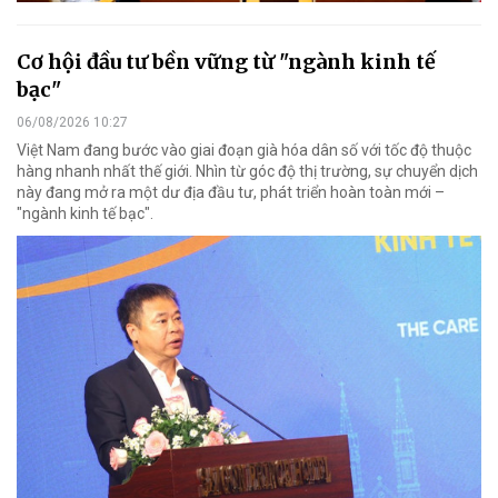
Cơ hội đầu tư bền vững từ "ngành kinh tế
bạc"
06/08/2026 10:27
Việt Nam đang bước vào giai đoạn già hóa dân số với tốc độ thuộc
hàng nhanh nhất thế giới. Nhìn từ góc độ thị trường, sự chuyển dịch
này đang mở ra một dư địa đầu tư, phát triển hoàn toàn mới –
"ngành kinh tế bạc".