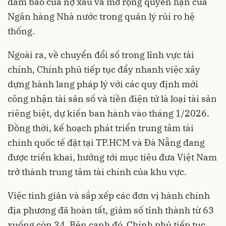
đảm bảo của nợ xấu và mở rộng quyền hạn của
Ngân hàng Nhà nước trong quản lý rủi ro hệ
thống.
Ngoài ra, về chuyển đổi số trong lĩnh vực tài
chính, Chính phủ tiếp tục đẩy nhanh việc xây
dựng hành lang pháp lý với các quy định mới
công nhận tài sản số và tiền điện tử là loại tài sản
riêng biệt, dự kiến ban hành vào tháng 1/2026.
Đồng thời, kế hoạch phát triển trung tâm tài
chính quốc tế đặt tại TP.HCM và Đà Nẵng đang
được triển khai, hướng tới mục tiêu đưa Việt Nam
trở thành trung tâm tài chính của khu vực.
Việc tinh giản và sắp xếp các đơn vị hành chính
địa phương đã hoàn tất, giảm số tỉnh thành từ 63
xuống còn 34. Bên cạnh đó, Chính phủ tiếp tục