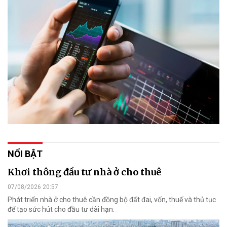
NỔI BẬT
Khơi thông đầu tư nhà ở cho thuê
07/08/2026 20:57
Phát triển nhà ở cho thuê cần đồng bộ đất đai, vốn, thuế và thủ tục
để tạo sức hút cho đầu tư dài hạn.