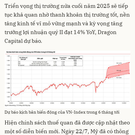
Triển vọng thị trường nửa cuối năm 2025 sẽ tiếp
tục khả quan nhờ thanh khoản thị trường tốt, nền
tảng kinh tế vĩ mô vững mạnh và kỳ vọng tăng
trưởng lợi nhuận quý II đạt 14% YoY, Dragon
Capital dự báo.
Dự báo kịch bản biến động của VN-Index trong 6 tháng tới
Hiện chính sách thuế quan đã được cập nhật theo
một số diễn biến mới. Ngày 22/7, Mỹ đã có thông