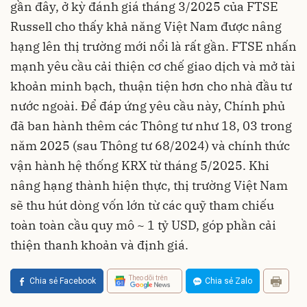
gần đây, ở kỳ đánh giá tháng 3/2025 của FTSE
Russell cho thấy khả năng Việt Nam được nâng
hạng lên thị trường mới nổi là rất gần. FTSE nhấn
mạnh yêu cầu cải thiện cơ chế giao dịch và mở tài
khoản minh bạch, thuận tiện hơn cho nhà đầu tư
nước ngoài. Để đáp ứng yêu cầu này, Chính phủ
đã ban hành thêm các Thông tư như 18, 03 trong
năm 2025 (sau Thông tư 68/2024) và chính thức
vận hành hệ thống KRX từ tháng 5/2025. Khi
nâng hạng thành hiện thực, thị trường Việt Nam
sẽ thu hút dòng vốn lớn từ các quỹ tham chiếu
toàn toàn cầu quy mô ~ 1 tỷ USD, góp phần cải
thiện thanh khoản và định giá.
Theo dõi trên
Chia sẻ Facebook
Chia sẻ Zalo