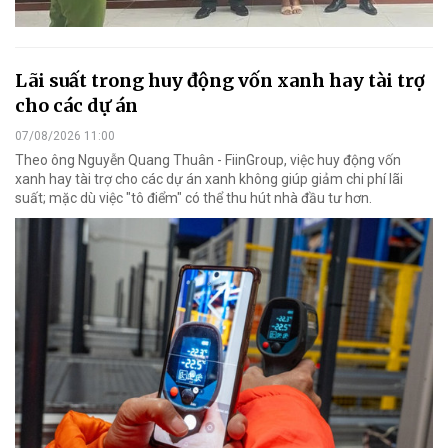
Lãi suất trong huy động vốn xanh hay tài trợ
cho các dự án
07/08/2026 11:00
Theo ông Nguyễn Quang Thuân - FiinGroup, việc huy động vốn
xanh hay tài trợ cho các dự án xanh không giúp giảm chi phí lãi
suất; mặc dù việc "tô điểm" có thể thu hút nhà đầu tư hơn.