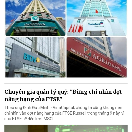
Chuyên gia quản lý quỹ: "Đừng chỉ nhìn đợt
nâng hạng của FTSE"
Theo ông Đinh Đức Minh - VinaCapital, chúng ta cũng không nên
chỉ nhìn vào đợt nâng hạng của FTSE Russell trong tháng 9 này, vì
sau FTSE sẽ đến lượt MSCI.