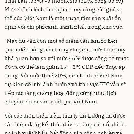
Thái Lan (36%) và Indonesia (32%, công bố cũ).
Mức chênh lệch thuế quan này càng củng cố vị
thế của Việt Nam là một trung tâm sản xuất ổn
định với chi phí cạnh tranh nhất trong khu vực.
“Mặc dù vẫn còn một số điểm cần làm rõ liên
quan đến hàng hóa trung chuyển, mức thuế này
khả quan hơn so với mức 46% được công bố trước
đó và có thể làm giảm 1,4 - 2% GDP nếu được áp
dụng. Với mức thuế 20%, nền kinh tế Việt Nam
dự kiến sẽ ít bị ảnh hưởng và khu vực FDI vẫn sẽ
tiếp tục tăng cường hoạt động cũng như dịch
chuyển chuỗi sản xuất qua Việt Nam.
Với các diễn biến trên, tâm lý thị trường đã được
cải thiện đáng kể, thúc đẩy đà tăng các cổ phiếu
ngành xuất khẩu, bất động sản công nghiệp và