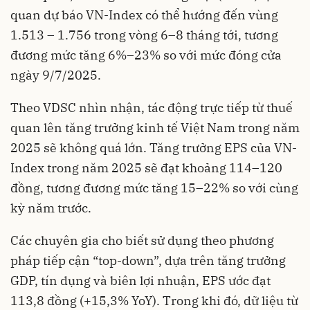
quan dự báo VN-Index có thể hướng đến vùng
1.513 – 1.756 trong vòng 6–8 tháng tới, tương
đương mức tăng 6%–23% so với mức đóng cửa
ngày 9/7/2025.
Theo VDSC nhìn nhận, tác động trực tiếp từ thuế
quan lên tăng trưởng kinh tế Việt Nam trong năm
2025 sẽ không quá lớn. Tăng trưởng EPS của VN-
Index trong năm 2025 sẽ đạt khoảng 114–120
đồng, tương đương mức tăng 15–22% so với cùng
kỳ năm trước.
Các chuyên gia cho biết sử dụng theo phương
pháp tiếp cận “top-down”, dựa trên tăng trưởng
GDP, tín dụng và biên lợi nhuận, EPS ước đạt
113,8 đồng (+15,3% YoY). Trong khi đó, dữ liệu từ