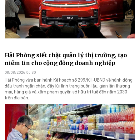
Hải Phòng siết chặt quản lý thị trường, tạo
niềm tin cho cộng đồng doanh nghiệp
08/08/2026 00:30
Hải Phòng vừa ban hành Kế hoạch số 299/KH-UBND về hành động
đấu tranh ngăn chặn, đẩy lùi tình trạng buôn lậu, gian lận thương
mại, hàng giả và xâm phạm quyền sở hữu trí tuệ đến năm 2030
trên địa bàn.