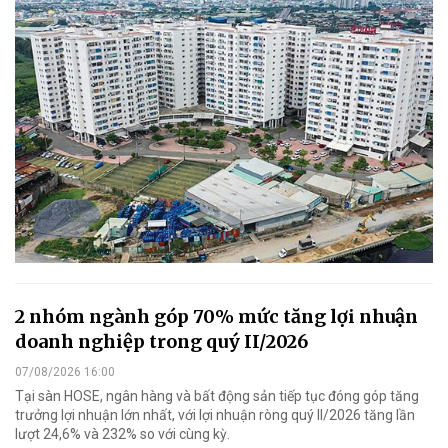
2 nhóm ngành góp 70% mức tăng lợi nhuận
doanh nghiệp trong quý II/2026
07/08/2026 16:00
Tại sàn HOSE, ngân hàng và bất động sản tiếp tục đóng góp tăng
trưởng lợi nhuận lớn nhất, với lợi nhuận ròng quý II/2026 tăng lần
lượt 24,6% và 232% so với cùng kỳ.