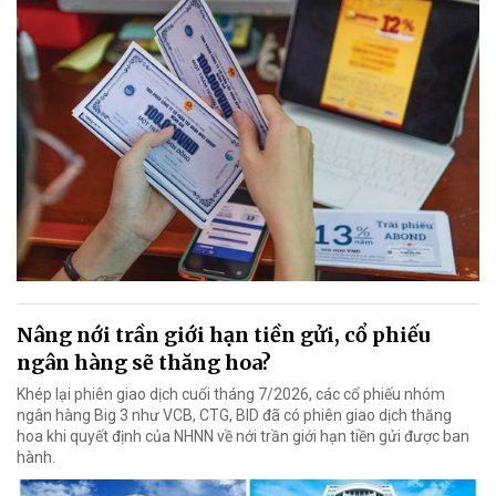
Nâng nới trần giới hạn tiền gửi, cổ phiếu
ngân hàng sẽ thăng hoa?
Khép lại phiên giao dịch cuối tháng 7/2026, các cổ phiếu nhóm
ngân hàng Big 3 như VCB, CTG, BID đã có phiên giao dịch thăng
hoa khi quyết định của NHNN về nới trần giới hạn tiền gửi được ban
hành.