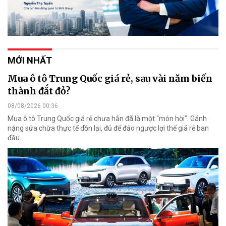
MỚI NHẤT
Mua ô tô Trung Quốc giá rẻ, sau vài năm biến
thành đắt đỏ?
08/08/2026 00:36
Mua ô tô Trung Quốc giá rẻ chưa hẳn đã là một “món hời”. Gánh
nặng sửa chữa thực tế dồn lại, đủ để đảo ngược lợi thế giá rẻ ban
đầu.