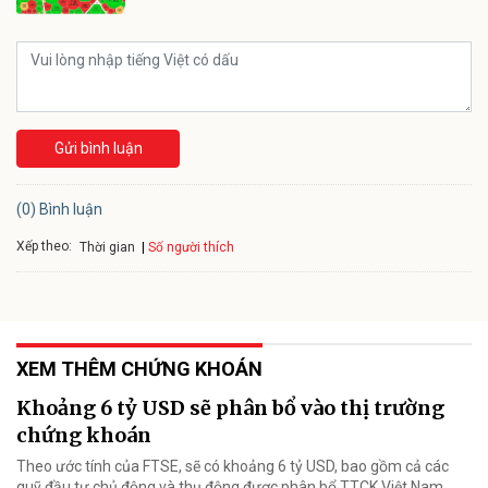
Gửi bình luận
(0) Bình luận
Xếp theo:
Số người thích
Thời gian
XEM THÊM CHỨNG KHOÁN
Khoảng 6 tỷ USD sẽ phân bổ vào thị trường
chứng khoán
Theo ước tính của FTSE, sẽ có khoảng 6 tỷ USD, bao gồm cả các
quỹ đầu tư chủ động và thụ động được phân bổ TTCK Việt Nam