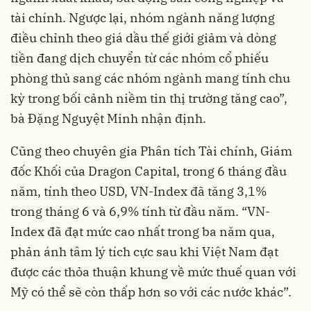
tài chính. Ngược lại, nhóm ngành năng lượng
điều chỉnh theo giá dầu thế giới giảm và dòng
tiền đang dịch chuyển từ các nhóm cổ phiếu
phòng thủ sang các nhóm ngành mang tính chu
kỳ trong bối cảnh niềm tin thị trường tăng cao”,
bà Đặng Nguyệt Minh nhận định.
Cũng theo chuyên gia Phân tích Tài chính, Giám
đốc Khối của Dragon Capital, trong 6 tháng đầu
năm, tính theo USD, VN-Index đã tăng 3,1%
trong tháng 6 và 6,9% tính từ đầu năm. “VN-
Index đã đạt mức cao nhất trong ba năm qua,
phản ánh tâm lý tích cực sau khi Việt Nam đạt
được các thỏa thuận khung về mức thuế quan với
Mỹ có thể sẽ còn thấp hơn so với các nước khác”.