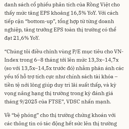
danh sách cổ phiếu phân tích của Rồng Việt cho
thấy mức tăng EPS khoảng 16,5% YoY. Với cách
tiếp cận “bottom-up”, tổng hợp từ từng doanh
nghiệp, tăng trưởng EPS toàn thị trường có thể
đạt 21,6% YoY.
“Chúng tôi điều chỉnh vùng P/E mục tiêu cho VN-
Index trong 6–8 tháng tới lên mức 13,3x–14,7x
(so với 13,5x–14,5x trước đó) nhằm phản ánh các
yếu tố hỗ trợ tích cực như chính sách tài khóa –
tiền tệ nới lỏng giúp duy trì lãi suất thấp, và kỳ
vọng nâng hạng thị trường trong kỳ đánh giá
tháng 9/2025 của FTSE”, VDSC nhấn mạnh.
Về “bệ phóng” cho thị trường chứng khoán với
các thông tin có tác động hết sức lên thị trường