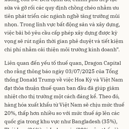
sửa và gỡ rối các quy định chồng chéo nhằm ưu
tiên phát triển các ngành nghề tăng trưởng mũi
nhọn. Trong lĩnh vực bất động sản và xây dựng,
việc bãi bỏ yêu cầu cấp phép xây dựng được kỳ
vọng sẽ rút ngắn thời gian phê duyệt và tiết kiệm
chi phí nhằm cải thiện môi trường kinh doanh”.
Liên quan đến yếu tố thuế quan, Dragon Capital
cho rằng thông báo ngày 03/07/2025 của Tổng
thống Donald Trump về việc Hoa Kỳ và Việt Nam
đạt thỏa thuận thuế quan ban đầu đã giúp giảm
nhiệt cho thị trường một cách đáng kể. Theo đó,
hàng hóa xuất khẩu từ Việt Nam sẽ chịu mức thuế
20%, thấp hơn nhiều so với mức thuế áp lên các
quốc gia trong khu vực như Bangladesh (35%),