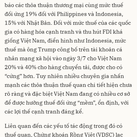
báo các thỏa thuận thương mại cùng mức thuế
đối ứng 19% đối với Philippines và Indonesia,
15% với Nhật Bản. Đối với mức thuế của các quốc
gia có hàng hóa cạnh tranh và thu hút FDI khá
giống Việt Nam, điển hình như Indonesia, mức
thuế mà ông Trump công bố trên tài khoản cá
nhân mạng xã hội vào ngày 3/7 cho Việt Nam
20% và 40% cho hàng chuyển tải, được cho có
“cứng” hơn. Tuy nhiên nhiều chuyên gia nhấn
mạnh các thỏa thuận thuế quan chi tiết hiện chưa
rõ ràng và đặc biệt Việt Nam đang có nhiều cơ sở
để được hưởng thuế đối ứng “mềm”, ổn định, với
các lợi thế cạnh tranh đáng kể.
Liên quan đến các yếu tố tác động trong đó có
thuế quan, Chứng khoán Rồng Việt (VDSC) lạc