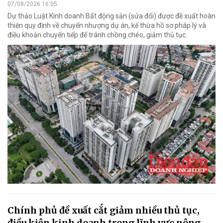
07/08/2026 16:05
Dự thảo Luật Kinh doanh Bất động sản (sửa đổi) được đề xuất hoàn
thiện quy định về chuyển nhượng dự án, kế thừa hồ sơ pháp lý và
điều khoản chuyển tiếp để tránh chồng chéo, giảm thủ tục.
Chính phủ đề xuất cắt giảm nhiều thủ tục,
điều kiện kinh doanh trong lĩnh vực nông