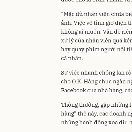
“Mặc dù nhân viên chưa biế
ảnh. Việc vô tình giơ điện 
không ai muốn. Vấn đề riên
xử lý của nhân viên quá ké
hay quay phim người nổi ti
cá nhân.
Sự việc nhanh chóng lan r
cho O.K. Hàng chục ngàn ng
Facebook của nhà hàng, các
Thông thường, gặp những l
hàng” thế này, các doanh n
những hành động xoa dịu 