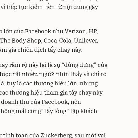
 vì tiếp tục kiếm tiền từ nội dung gây
o lớn của Facebook như Verizon, HP,
 The Body Shop, Coca-Cola, Unilever,
ham gia chiến dịch tẩy chay này.
hay rầm rộ này lại là sự “dửng dưng” của
ợc rất nhiều người nhìn thấy và chỉ rõ
là, tuy là các thương hiệu lớn, nhưng
 các thương hiệu tham gia tẩy chay này
 doanh thu của Facebook, nên
không mất công “lấy lòng” tập khách
ư tính toán của Zuckerberg, sau một vài