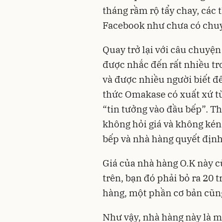
tháng rầm rộ tẩy chay, các t
Facebook như chưa có chuyệ
Quay trở lại với câu chuyệ
được nhắc đến rất nhiều tr
và được nhiều người biết đ
thức Omakase có xuất xứ t
“tin tưởng vào đầu bếp”. T
không hỏi giá và không kén
bếp và nhà hàng quyết định,
Giá của nhà hàng O.K này c
trên, bạn đó phải bỏ ra 20 
hàng, một phần cơ bản cũng 
Như vậy, nhà hàng này là m