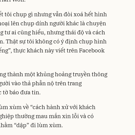
t tôi chụp gì nhưng vẫn đòi xoá hết hình
thoại lên chụp dính người khác là chuyện
g tư ai cũng hiểu, nhưng thái độ và cách
m. Thật sự tôi không có ý định chụp hình
ếng”, thực khách này viết trên Facebook
ộng thành một khủng hoảng truyền thông
ười vào thả phẫn nộ trên trang
 tờ báo đưa tin.
ùm xùm về “cách hành xử với khách
ghiệp thường mau mắn xin lỗi và có
nhằm “dập” đi lùm xùm.