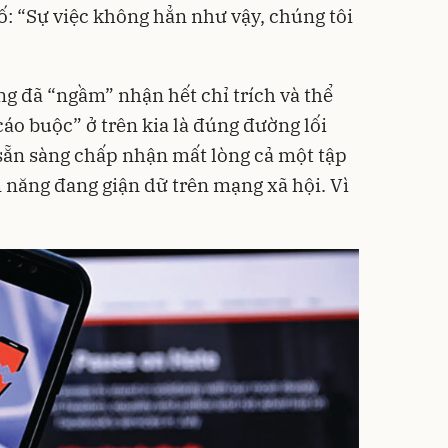
ố: “Sự việc không hẳn như vậy, chúng tôi
g đã “ngầm” nhận hết chỉ trích và thể
áo buộc” ở trên kia là đúng đường lối
sẵn sàng chấp nhận mất lòng cả một tập
năng đang giận dữ trên mạng xã hội. Vì