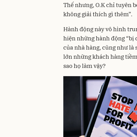
Thế nhưng, O.K chỉ tuyên b
không giải thích gì thêm”.
Hành động này vô hình trun
hiện những hành động “bị c
của nhà hàng, cũng như là 
lớn những khách hàng tiềm 
sao họ làm vậy?