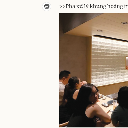
>>
Pha xử lý khủng hoảng t