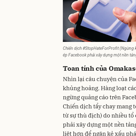
Chiến dịch #StopHateForProfit (Ngừng ki
ép Facebook phải xây dựng một nền tản
Toan tính của Omakas
Nhìn lại câu chuyện của F
khủng hoảng. Hàng loạt các
ngừng quảng cáo trên Faceb
Chiến dịch tẩy chay mang 
từ sự thù địch) do nhiều t
phải xây dựng một nền tảng
liệt hơn để ngăn kẻ xấu phát