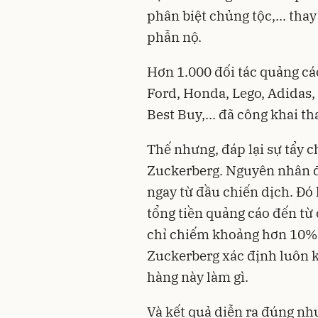
phân biệt chủng tộc,... thay
phẫn nộ.
Hơn 1.000 đối tác quảng cá
Ford, Honda, Lego, Adidas,
Best Buy,... đã công khai t
Thế nhưng, đáp lại sự tẩy c
Zuckerberg. Nguyên nhân đư
ngay từ đầu chiến dịch. Đó 
tổng tiền quảng cáo đến từ
chỉ chiếm khoảng hơn 10%
Zuckerberg xác định luôn 
hàng này làm gì.
Và kết quả diễn ra đúng nh