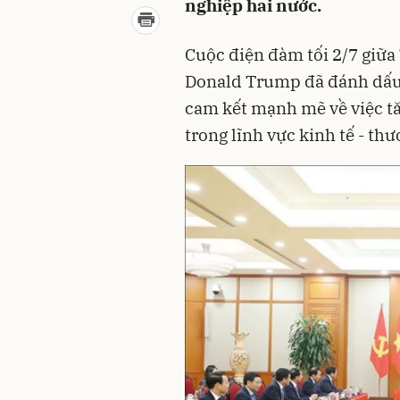
nghiệp hai nước.
Cuộc điện đàm tối 2/7 giữa
Donald Trump đã đánh dấu 
cam kết mạnh mẽ về việc tă
trong lĩnh vực kinh tế - th