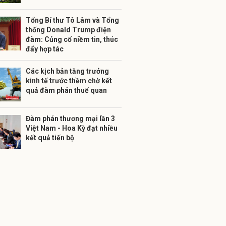
Tổng Bí thư Tô Lâm và Tổng
thống Donald Trump điện
đàm: Củng cố niềm tin, thúc
đẩy hợp tác
Các kịch bản tăng trưởng
kinh tế trước thềm chờ kết
quả đàm phán thuế quan
Đàm phán thương mại lần 3
Việt Nam - Hoa Kỳ đạt nhiều
kết quả tiến bộ