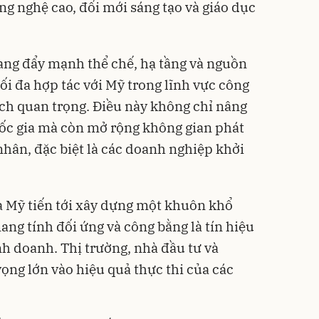
ng nghệ cao, đổi mới sáng tạo và giáo dục
ang đẩy mạnh thể chế, hạ tầng và nguồn
tối đa hợp tác với Mỹ trong lĩnh vực công
ch quan trọng. Điều này không chỉ nâng
uốc gia mà còn mở rộng không gian phát
nhân, đặc biệt là các doanh nghiệp khởi
và Mỹ tiến tới xây dựng một khuôn khổ
g tính đối ứng và công bằng là tín hiệu
nh doanh. Thị trường, nhà đầu tư và
ọng lớn vào hiệu quả thực thi của các