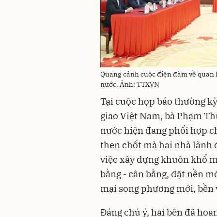
Quang cảnh cuộc điện đàm về quan h
nước. Ảnh: TTXVN
Tại cuộc họp báo thường kỳ
giao Việt Nam, bà Phạm Th
nước hiện đang phối hợp c
then chốt mà hai nhà lãnh 
việc xây dựng khuôn khổ m
bằng - cân bằng, đặt nền m
mại song phương mới, bền 
Đáng chú ý, hai bên đã ho