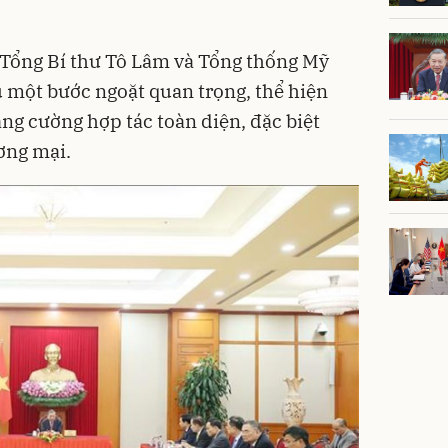
 Tổng Bí thư Tô Lâm và Tổng thống Mỹ
một bước ngoặt quan trọng, thể hiện
ng cường hợp tác toàn diện, đặc biệt
ương mại.