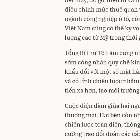
dệt may, đồ gỗ, điện tử và 
điều chỉnh mức thuế quan v
ngành công nghiệp ô tô, côn
Việt Nam cũng có thể kỳ v
lượng cao từ Mỹ trong thời g
Tổng Bí thư Tô Lâm cũng 
sớm công nhận quy chế kinh
khẩu đối với một số mặt hà
và có tính chiến lược nhằ
tiến xa hơn, tạo môi trường
Cuộc điện đàm giữa hai ngu
thương mại. Hai bên còn nhấ
chiến lược toàn diện, thôn
cường trao đổi đoàn các cấp