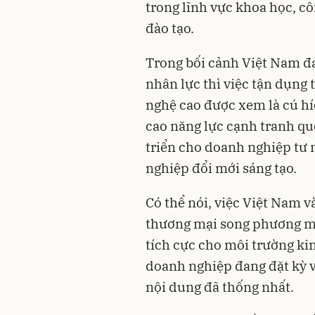
trong lĩnh vực khoa học, cô
đào tạo.
Trong bối cảnh Việt Nam đ
nhân lực thì việc tận dụng 
nghệ cao được xem là cú hí
cao năng lực cạnh tranh q
triển cho doanh nghiệp tư 
nghiệp đổi mới sáng tạo.
Có thể nói, việc Việt Nam 
thương mại song phương man
tích cực cho môi trường ki
doanh nghiệp đang đặt kỳ v
nội dung đã thống nhất.