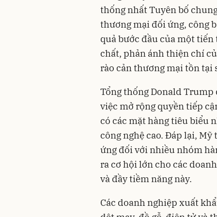
thống nhất Tuyên bố chung
thương mại đối ứng, công b
quả bước đầu của một tiến
chất, phản ánh thiện chí củ
rào cản thương mại tồn tại 
Tổng thống Donald Trump đ
việc mở rộng quyền tiếp cậ
có các mặt hàng tiêu biểu nh
công nghệ cao. Đáp lại, Mỹ 
ứng đối với nhiều nhóm hà
ra cơ hội lớn cho các doanh
và đầy tiềm năng này.
Các doanh nghiệp xuất khẩu