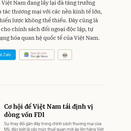
 Việt Nam đang lấy lại đà tăng trưởng
tác thương mại với các nền kinh tế lớn,
chiến lược không thể thiếu. Đây cũng là
ho chính sách đối ngoại độc lập, tự
ạng hóa quan hệ quốc tế của Việt Nam.
Theo dõi trên
ẻ Zalo
Cơ hội để Việt Nam tái định vị
dòng vốn FDI
Sự thay đổi gần đây trong chính sách thương mại của
Mỹ, đặc biệt là các mức thuế quan mới áp lên hàng Việt