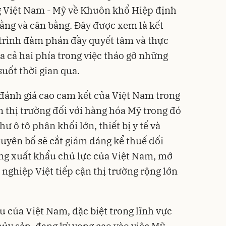
 Việt Nam - Mỹ về Khuôn khổ Hiệp định
ằng và cân bằng. Đây được xem là kết
 trình đàm phán đầy quyết tâm và thực
a cả hai phía trong việc tháo gỡ những
suốt thời gian qua.
ánh giá cao cam kết của Việt Nam trong
n thị trường đối với hàng hóa Mỹ trong đó
ư ô tô phân khối lớn, thiết bị y tế và
tuyên bố sẽ cắt giảm đáng kể thuế đối
ng xuất khẩu chủ lực của Việt Nam, mở
 nghiệp Việt tiếp cận thị trường rộng lớn
 của Việt Nam, đặc biệt trong lĩnh vực