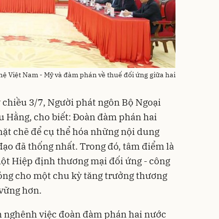
ệ Việt Nam - Mỹ và đàm phán về thuế đối ứng giữa hai
 chiều 3/7, Người phát ngôn Bộ Ngoại
u Hằng, cho biết: Đoàn đàm phán hai
hặt chẽ để cụ thể hóa những nội dung
đạo đã thống nhất. Trong đó, tâm điểm là
ột Hiệp định thương mại đối ứng - công
óng cho một chu kỳ tăng trưởng thương
vững hơn.
an nghênh việc đoàn đàm phán hai nước