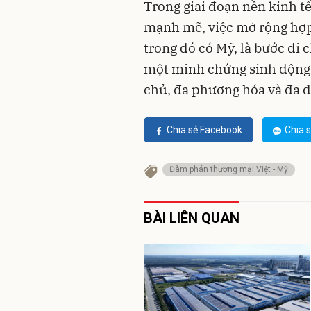
Trong giai đoạn nền kinh tế
mạnh mẽ, việc mở rộng hợp 
trong đó có Mỹ, là bước đi 
một minh chứng sinh động c
chủ, đa phương hóa và đa d
Chia sẻ Facebook
Chia s
Đàm phán thương mại Việt - Mỹ
BÀI LIÊN QUAN