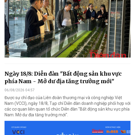
Ngày 18/8: Diễn đàn "Bất động sản khu vực
phía Nam - Mở dư địa tăng trưởng mới"
06/08/2026 04:57
Được sự chỉ đạo của Liên đoàn thương mại và công nghiệp Việt
Nam (VCCI), ngày 18/8, Tạp chí Diễn đàn doanh nghiệp phối hợp với
các cơ quan liên quan tổ chức Diễn đàn "Bất động sản khu vực phía
Nam: Mở dư địa tăng trưởng mới".