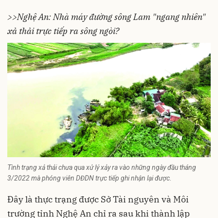
>>Nghệ An: Nhà máy đường sông Lam "ngang nhiên"
xả thải trực tiếp ra sông ngòi?
Tình trạng xả thải chưa qua xử lý xảy ra vào những ngày đầu tháng
3/2022 mà phóng viên DĐDN trực tiếp ghi nhận lại được.
Đây là thực trạng được Sở Tài nguyên và Môi
trường tỉnh
Nghệ An
chỉ ra sau khi thành lập