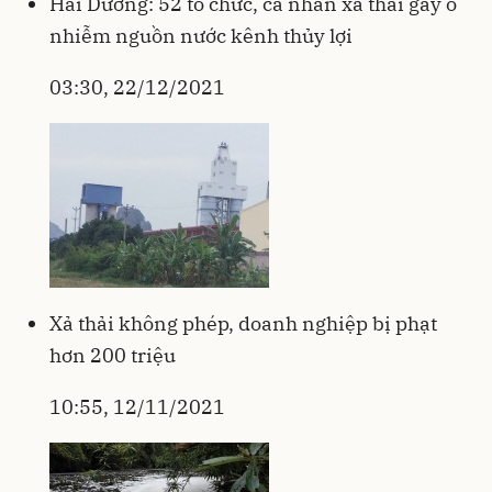
Hải Dương: 52 tổ chức, cá nhân xả thải gây ô
nhiễm nguồn nước kênh thủy lợi
03:30, 22/12/2021
Xả thải không phép, doanh nghiệp bị phạt
hơn 200 triệu
10:55, 12/11/2021