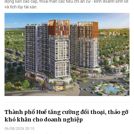
động sản cao cấp, thỏa mãn các tiêu chí an cư - kinh doanh sinh lời
và tích lũy tài sản.
Thành phố Huế tăng cường đối thoại, tháo gỡ
khó khăn cho doanh nghiệp
06/08/2026 20:10