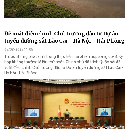
Đề xuất điều chỉnh Chủ trương đầu tư Dự án
tuyến đường sắt Lào Cai - Hà Nội - Hải Phòng
06/08/2026 11:05
Trước những phát sinh trong thực tiễn, tại phiên họp sáng 06/8, Kỳ
họp không thường lệ lần thứ nhất, Chính phủ đã trình Quốc hội đề
xuất điều chỉnh Chủ trương đầu tư Dự án tuyến đường sắt Lào Cai -
Hà Nội - Hải Phòng.