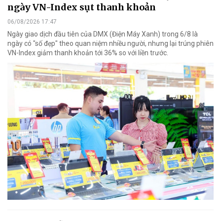
ngày VN-Index sụt thanh khoản
06/08/2026 17:47
Ngày giao dịch đầu tiên của DMX (Điện Máy Xanh) trong 6/8 là
ngày có "số đẹp" theo quan niệm nhiều người, nhưng lại trúng phiên
VN-Index giảm thanh khoản tới 36% so với liền trước.