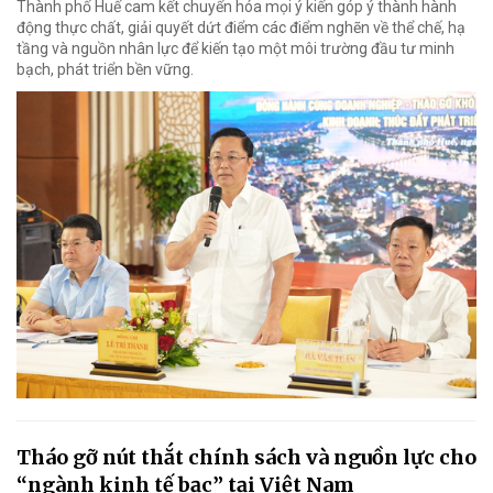
Thành phố Huế cam kết chuyển hóa mọi ý kiến góp ý thành hành
động thực chất, giải quyết dứt điểm các điểm nghẽn về thể chế, hạ
tầng và nguồn nhân lực để kiến tạo một môi trường đầu tư minh
bạch, phát triển bền vững.
Tháo gỡ nút thắt chính sách và nguồn lực cho
“ngành kinh tế bạc” tại Việt Nam