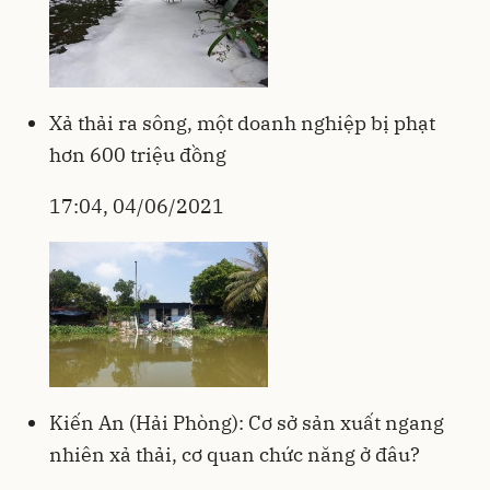
Xả thải ra sông, một doanh nghiệp bị phạt
hơn 600 triệu đồng
17:04, 04/06/2021
Kiến An (Hải Phòng): Cơ sở sản xuất ngang
nhiên xả thải, cơ quan chức năng ở đâu?