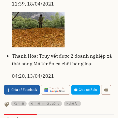
11:39, 18/04/2021
Thanh Hóa: Truy vết được 2 doanh nghiệp xả
thải sông Mã khiến cá chết hàng loạt
04:20, 13/04/2021
Theo dõi trên
Chia sẻ Facebook
Chia sẻ Zalo
Xả thải
ô nhiễm môi trường
Nghệ An