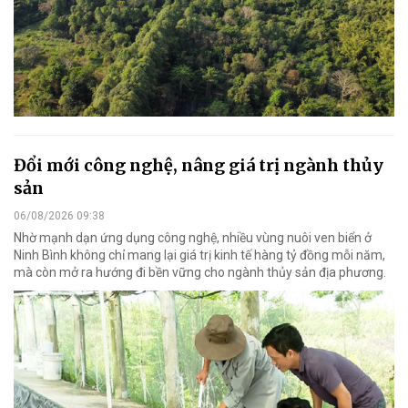
Đổi mới công nghệ, nâng giá trị ngành thủy
sản
06/08/2026 09:38
Nhờ mạnh dạn ứng dụng công nghệ, nhiều vùng nuôi ven biển ở
Ninh Bình không chỉ mang lại giá trị kinh tế hàng tỷ đồng mỗi năm,
mà còn mở ra hướng đi bền vững cho ngành thủy sản địa phương.