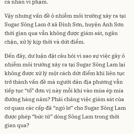
cá nhân vi phạm.
Vậy nhưng vấn đề ô nhiễm môi trường xảy ra tại
Sugar Sông Lam ở xã Đỉnh Sơn, huyện Anh Sơn
thời gian qua vẫn không được giám sát, ngăn
chặn, xử lý kịp thời và dứt điểm.
Đến đây, dư luận đặt câu hỏi vì sao sự việc gây ô
nhiễm môi trường xảy ra tại Sugar Sông Lam lại
không được xử lý một cách dứt điểm khi liên tục
trở thành vấn đề mà người dân địa phương vẫn
tiếp tục “tố” đơn vị này mỗi khi vào mùa ép mía
đường hàng năm? Phải chăng việc giám sát của
cơ quan các cấp đã “ngó lơ” cho Sugar Sông Lam
được phép “bức tử” dòng Sông Lam trong thời
gian qua?