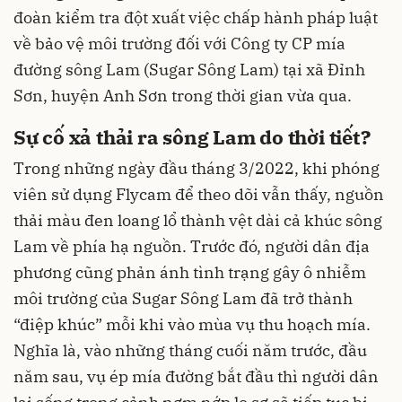
đoàn kiểm tra đột xuất việc chấp hành pháp luật
về bảo vệ
môi trường
đối với Công ty CP mía
đường sông Lam (Sugar Sông Lam) tại xã Đỉnh
Sơn, huyện Anh Sơn trong thời gian vừa qua.
Sự cố xả thải ra sông Lam do thời tiết?
Trong những ngày đầu tháng 3/2022, khi phóng
viên sử dụng Flycam để theo dõi vẫn thấy, nguồn
thải màu đen loang lổ thành vệt dài cả khúc sông
Lam về phía hạ nguồn. Trước đó, người dân địa
phương cũng phản ánh tình trạng gây
ô nhiễm
môi trường
của Sugar Sông Lam đã trở thành
“điệp khúc” mỗi khi vào mùa vụ thu hoạch mía.
Nghĩa là, vào những tháng cuối năm trước, đầu
năm sau, vụ ép mía đường bắt đầu thì người dân