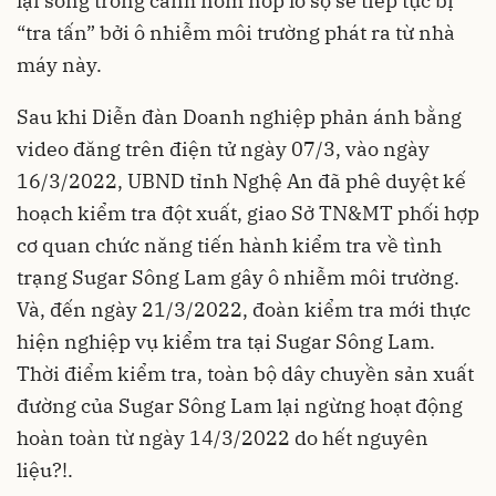
lại sống trong cảnh nơm nớp lo sợ sẽ tiếp tục bị
“tra tấn” bởi ô nhiễm môi trường phát ra từ nhà
máy này.
Sau khi Diễn đàn Doanh nghiệp phản ánh bằng
video đăng trên điện tử ngày 07/3, vào ngày
16/3/2022, UBND tỉnh Nghệ An đã phê duyệt kế
hoạch kiểm tra đột xuất, giao Sở TN&MT phối hợp
cơ quan chức năng tiến hành kiểm tra về tình
trạng Sugar Sông Lam gây ô nhiễm môi trường.
Và, đến ngày 21/3/2022, đoàn kiểm tra mới thực
hiện nghiệp vụ kiểm tra tại Sugar Sông Lam.
Thời điểm kiểm tra, toàn bộ dây chuyền sản xuất
đường của Sugar Sông Lam lại ngừng hoạt động
hoàn toàn từ ngày 14/3/2022 do hết nguyên
liệu?!.