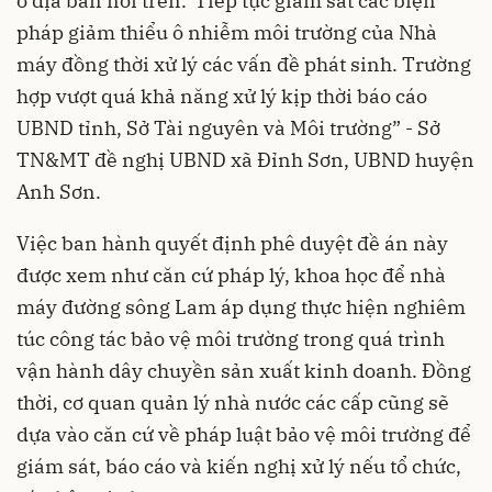
ở địa bàn nói trên.“Tiếp tục giám sát các biện
pháp giảm thiểu ô nhiễm môi trường của Nhà
máy đồng thời xử lý các vấn đề phát sinh. Trường
hợp vượt quá khả năng xử lý kịp thời báo cáo
UBND tỉnh, Sở Tài nguyên và Môi trường” - Sở
TN&MT đề nghị UBND xã Đỉnh Sơn, UBND huyện
Anh Sơn.
Việc ban hành quyết định phê duyệt đề án này
được xem như căn cứ pháp lý, khoa học để nhà
máy đường sông Lam áp dụng thực hiện nghiêm
túc công tác bảo vệ môi trường trong quá trình
vận hành dây chuyền sản xuất kinh doanh. Đồng
thời, cơ quan quản lý nhà nước các cấp cũng sẽ
dựa vào căn cứ về pháp luật bảo vệ môi trường để
giám sát, báo cáo và kiến nghị xử lý nếu tổ chức,