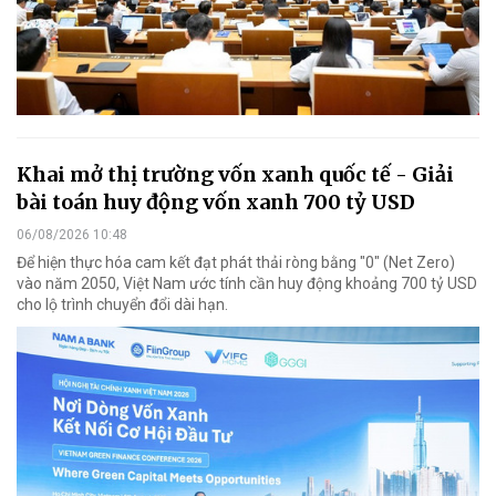
Khai mở thị trường vốn xanh quốc tế - Giải
bài toán huy động vốn xanh 700 tỷ USD
06/08/2026 10:48
Để hiện thực hóa cam kết đạt phát thải ròng bằng "0" (Net Zero)
vào năm 2050, Việt Nam ước tính cần huy động khoảng 700 tỷ USD
cho lộ trình chuyển đổi dài hạn.