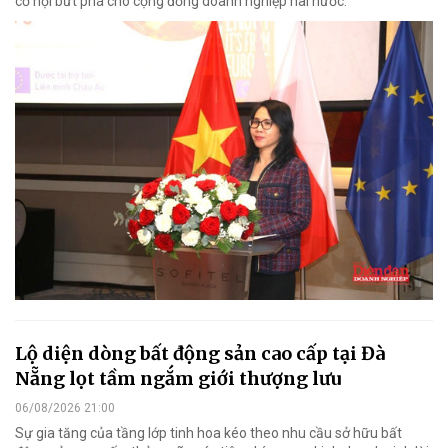
cơ hội bứt phá cho cộng đồng doanh nghiệp hai nước.
Lộ diện dòng bất động sản cao cấp tại Đà
Nẵng lọt tầm ngắm giới thượng lưu
06/08/2026 21:00
Sự gia tăng của tầng lớp tinh hoa kéo theo nhu cầu sở hữu bất