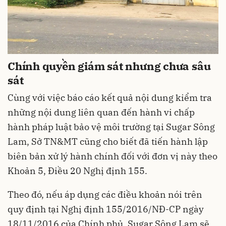
Chính quyền giám sát nhưng chưa sâu
sát
Cùng với việc báo cáo kết quả nội dung kiểm tra
những nội dung liên quan đến hành vi chấp
hành pháp luật bảo vệ môi trường tại Sugar Sông
Lam, Sở TN&MT cũng cho biết đã tiến hành lập
biên bản xử lý hành chính đối với đơn vị này theo
Khoản 5, Điều 20 Nghị định 155.
Theo đó, nếu áp dụng các điều khoản nói trên
quy định tại Nghị định 155/2016/NĐ-CP ngày
18/11/2016 của Chính phủ, Sugar Sông Lam sẽ