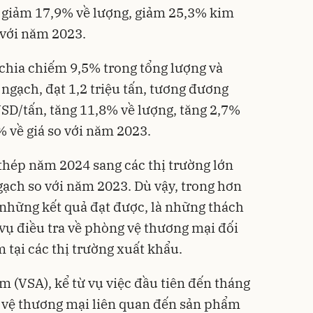
, giảm 17,9% về lượng, giảm 25,3% kim
 với năm 2023.
chia chiếm 9,5% trong tổng lượng và
ngạch, đạt 1,2 triệu tấn, tương đương
USD/tấn, tăng 11,8% về lượng, tăng 2,7%
 về giá so với năm 2023.
thép năm 2024 sang các thị trường lớn
gạch so với năm 2023. Dù vậy, trong hơn
 những kết quả đạt được, là những thách
vụ điều tra về phòng vệ thương mại đối
 tại các thị trường xuất khẩu.
m (VSA), kể từ vụ việc đầu tiên đến tháng
g vệ thương mại liên quan đến sản phẩm