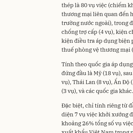
thép là 80 vụ việc (chiếm 
thương mại liên quan đến h
trường nước ngoài), trong đ
chống trợ cấp (4 vụ), kiện c
kiện điều tra áp dụng biện 
thuế phòng vệ thương mại (
Tính theo quốc gia áp dụng
đứng đầu là Mỹ (18 vụ), sau 
vụ), Thái Lan (8 vụ), Ấn Độ 
(3 vụ), và các quốc gia khác
Đặc biệt, chỉ tính riêng từ
diện 7 vụ việc khởi xướng 
khoảng 26% tổng số vụ việc
xuất khẩu Việt Nam trong n