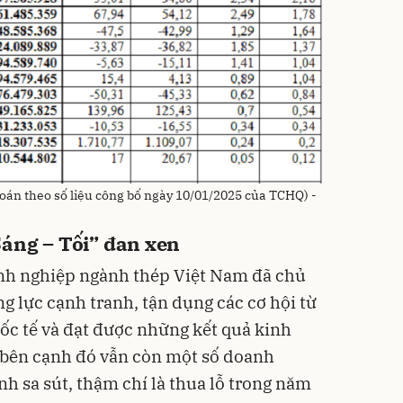
oán theo số liệu công bố ngày 10/01/2025 của TCHQ) -
Sáng – Tối” đan xen
anh nghiệp ngành thép Việt Nam đã chủ
g lực cạnh tranh, tận dụng các cơ hội từ
uốc tế và đạt được những kết quả kinh
 bên cạnh đó vẫn còn một số doanh
h sa sút, thậm chí là thua lỗ trong năm