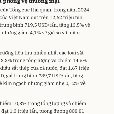
ra phòng vệ thương mại
ộ của Tổng cục Hải quan, trong năm 2024
 của Việt Nam đạt trên 12,62 triệu tấn,
á trung bình 719,5 USD/tấn, tăng 13,5% về
 nhưng giảm 4,1% về giá so với năm
rường tiêu thụ nhiều nhất các loại sắt
13,2% trong tổng lượng và chiếm 14,5%
hẩu sắt thép của cả nước, đạt 1,67 triệu
D, giá trung bình 789,7 USD/tấn, tăng
về kim ngạch nhưng giảm nhẹ 0,12% về
 chiếm 10,3% trong tổng lượng và chiếm
 đạt 1,3 triệu tấn, tương đương 808,81