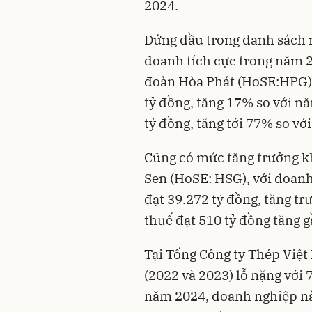
2024.
Đứng đầu trong danh sách 
doanh tích cực trong năm 
đoàn Hòa Phát (HoSE:HPG),
tỷ đồng, tăng 17% so với n
tỷ đồng, tăng tới 77% so vớ
Cũng có mức tăng trưởng kh
Sen (HoSE: HSG), với doanh
đạt 39.272 tỷ đồng, tăng tr
thuế đạt 510 tỷ đồng tăng g
Tại Tổng Công ty Thép Việ
(2022 và 2023) lỗ nặng với 
năm 2024, doanh nghiệp này