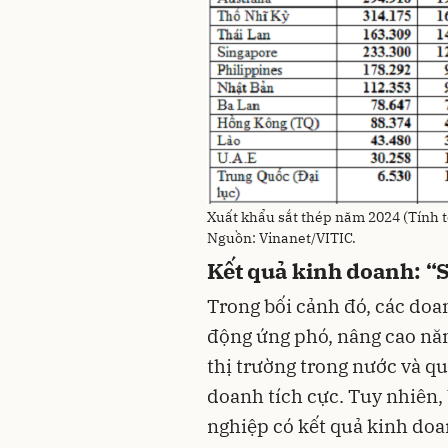
Xuất khẩu sắt thép năm 2024 (Tính t
Nguồn: Vinanet/VITIC.
Kết quả kinh doanh: “
Trong bối cảnh đó, các do
động ứng phó, nâng cao năn
thị trường trong nước và q
doanh tích cực. Tuy nhiên,
nghiệp có kết quả kinh doan