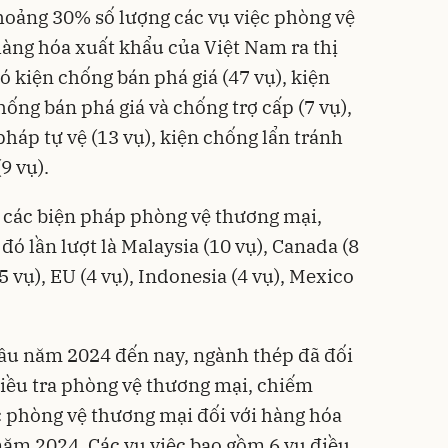
khoảng 30% số lượng các vụ việc phòng vệ
àng hóa xuất khẩu của Việt Nam ra thị
ó kiện chống bán phá giá (47 vụ), kiện
hống bán phá giá và chống trợ cấp (7 vụ),
pháp tự vệ (13 vụ), kiện chống lẩn tránh
9 vụ).
 các biện pháp phòng vệ thương mại,
đó lần lượt là Malaysia (10 vụ), Canada (8
(5 vụ), EU (4 vụ), Indonesia (4 vụ), Mexico
.
 đầu năm 2024 đến nay, ngành thép đã đối
điều tra phòng vệ thương mại, chiếm
 phòng vệ thương mại đối với hàng hóa
ăm 2024. Các vụ việc bao gồm 6 vụ điều