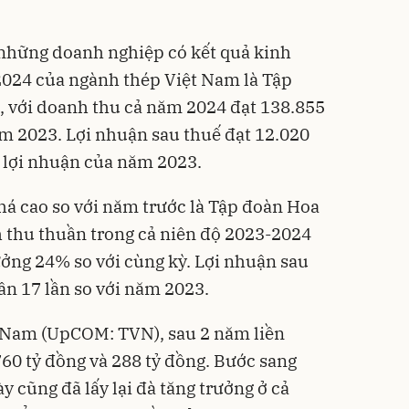
những doanh nghiệp có kết quả kinh
2024 của ngành thép Việt Nam là Tập
 với doanh thu cả năm 2024 đạt 138.855
ăm 2023. Lợi nhuận sau thuế đạt 12.020
i lợi nhuận của năm 2023.
á cao so với năm trước là Tập đoàn Hoa
 thu thuần trong cả niên độ 2023-2024
ưởng 24% so với cùng kỳ. Lợi nhuận sau
ần 17 lần so với năm 2023.
t Nam (UpCOM: TVN), sau 2 năm liền
760 tỷ đồng và 288 tỷ đồng. Bước sang
 cũng đã lấy lại đà tăng trưởng ở cả