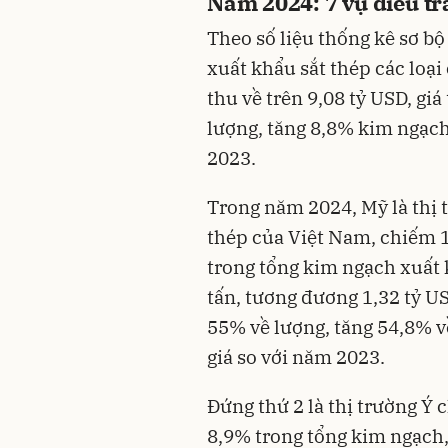
Năm 2024: 7 vụ điều t
Theo số liệu thống kê sơ b
xuất khẩu sắt thép các loại
thu về trên 9,08 tỷ USD, gi
lượng, tăng 8,8% kim ngạch
2023.
Trong năm 2024, Mỹ là thị t
thép của Việt Nam, chiếm 
trong tổng kim ngạch xuất k
tấn, tương đương 1,32 tỷ US
55% về lượng, tăng 54,8% 
giá so với năm 2023.
Đứng thứ 2 là thị trường Ý
8,9% trong tổng kim ngạch,