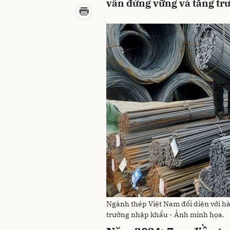
vẫn đứng vững và tăng t
Ngành thép Việt Nam đối diện với hà
trường nhập khẩu - Ảnh minh họa.