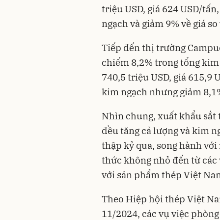
triệu USD, giá 624 USD/tấn
ngạch và giảm 9% về giá so
Tiếp đến thị trường Campu
chiếm 8,2% trong tổng kim 
740,5 triệu USD, giá 615,9 
kim ngạch nhưng giảm 8,1%
Nhìn chung, xuất khẩu sắt 
đều tăng cả lượng và kim n
thập kỷ qua, song hành với
thức không nhỏ đến từ các 
với sản phẩm thép Việt Nam
Theo Hiệp hội thép Việt Na
11/2024, các vụ việc phòn