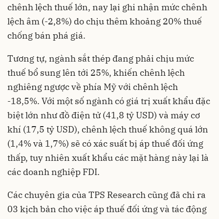
chênh lệch thuế lớn, nay lại ghi nhận mức chênh
lệch âm (-2,8%) do chịu thêm khoảng 20% thuế
chống bán phá giá.
Tương tự, ngành sắt thép đang phải chịu mức
thuế bổ sung lên tới 25%, khiến chênh lệch
nghiêng ngược về phía Mỹ với chênh lệch
-18,5%. Với một số ngành có giá trị xuất khẩu đặc
biệt lớn như đồ điện tử (41,8 tỷ USD) và máy cơ
khí (17,5 tỷ USD), chênh lệch thuế không quá lớn
(1,4% và 1,7%) sẽ có xác suất bị áp thuế đối ứng
thấp, tuy nhiên xuất khẩu các mặt hàng này lại là
các doanh nghiệp FDI.
Các chuyên gia của TPS Research cũng đã chi ra
03 kịch bản cho việc áp thuế đối ứng và tác động