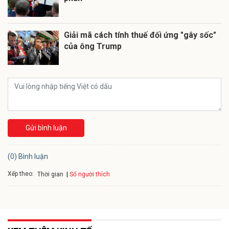
Giải mã cách tính thuế đối ứng "gây sốc"
của ông Trump
Gửi bình luận
(0) Bình luận
Xếp theo:
Số người thích
Thời gian