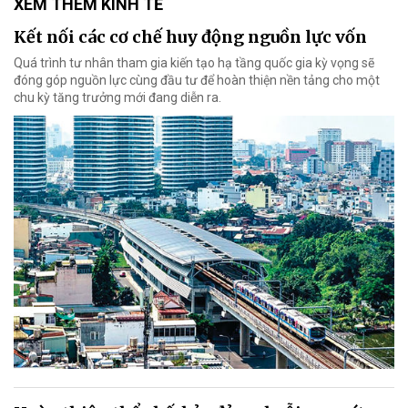
XEM THÊM KINH TẾ
Kết nối các cơ chế huy động nguồn lực vốn
Quá trình tư nhân tham gia kiến tạo hạ tầng quốc gia kỳ vọng sẽ
đóng góp nguồn lực cùng đầu tư để hoàn thiện nền tảng cho một
chu kỳ tăng trưởng mới đang diễn ra.