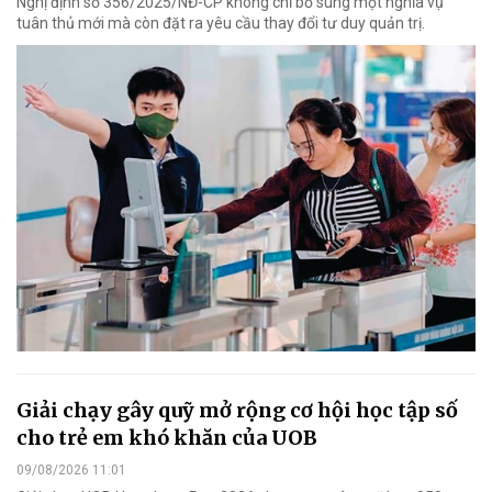
Nghị định số 356/2025/NĐ-CP không chỉ bổ sung một nghĩa vụ
tuân thủ mới mà còn đặt ra yêu cầu thay đổi tư duy quản trị.
Giải chạy gây quỹ mở rộng cơ hội học tập số
cho trẻ em khó khăn của UOB
09/08/2026 11:01