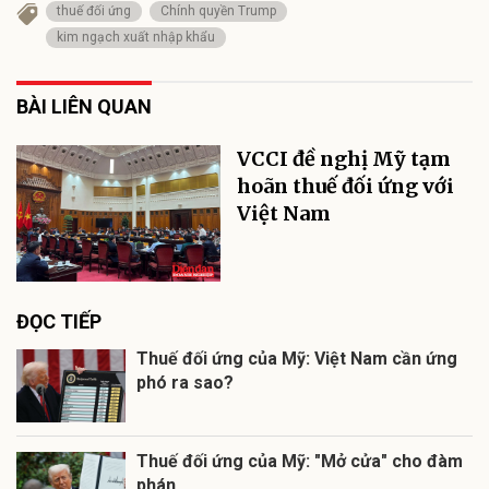
thuế đối ứng
Chính quyền Trump
kim ngạch xuất nhập khẩu
BÀI LIÊN QUAN
VCCI đề nghị Mỹ tạm
hoãn thuế đối ứng với
Việt Nam
ĐỌC TIẾP
Thuế đối ứng của Mỹ: Việt Nam cần ứng
phó ra sao?
Thuế đối ứng của Mỹ: "Mở cửa" cho đàm
phán