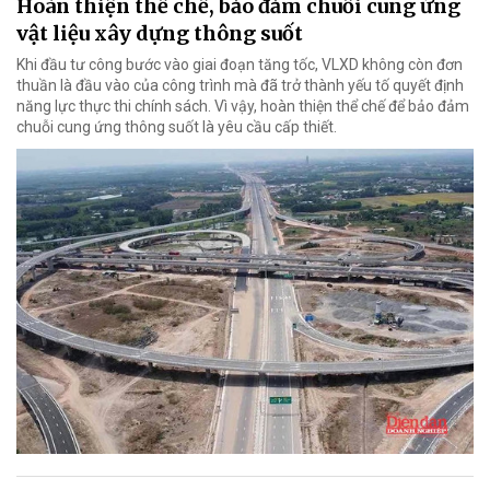
Hoàn thiện thể chế, bảo đảm chuỗi cung ứng
vật liệu xây dựng thông suốt
Khi đầu tư công bước vào giai đoạn tăng tốc, VLXD không còn đơn
thuần là đầu vào của công trình mà đã trở thành yếu tố quyết định
năng lực thực thi chính sách. Vì vậy, hoàn thiện thể chế để bảo đảm
chuỗi cung ứng thông suốt là yêu cầu cấp thiết.