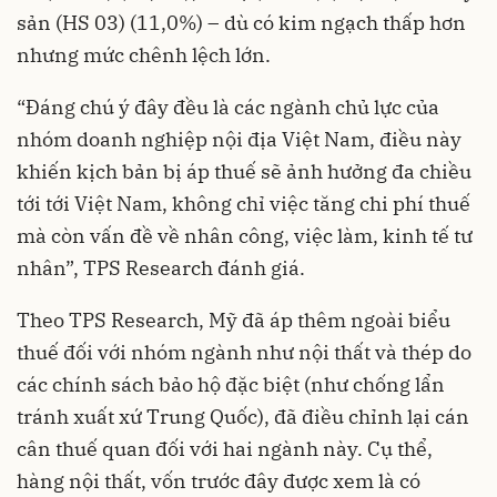
sản (HS 03) (11,0%) – dù có kim ngạch thấp hơn
nhưng mức chênh lệch lớn.
“Đáng chú ý đây đều là các ngành chủ lực của
nhóm doanh nghiệp nội địa Việt Nam, điều này
khiến kịch bản bị áp thuế sẽ ảnh hưởng đa chiều
tới tới Việt Nam, không chỉ việc tăng chi phí thuế
mà còn vấn đề về nhân công, việc làm, kinh tế tư
nhân”, TPS Research đánh giá.
Theo TPS Research, Mỹ đã áp thêm ngoài biểu
thuế đối với nhóm ngành như nội thất và thép do
các chính sách bảo hộ đặc biệt (như chống lẩn
tránh xuất xứ Trung Quốc), đã điều chỉnh lại cán
cân thuế quan đối với hai ngành này. Cụ thể,
hàng nội thất, vốn trước đây được xem là có