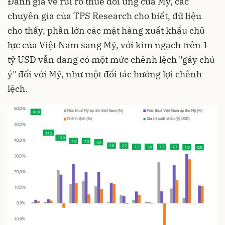
Đánh giá về rủi ro thuế đối ứng của Mỹ, các
chuyên gia của TPS Research cho biết, dữ liệu
cho thấy, phần lớn các mặt hàng xuất khẩu chủ
lực của Việt Nam sang Mỹ, với kim ngạch trên 1
tỷ USD vẫn đang có một mức chênh lệch "gây chú
ý" đối với Mỹ, như một đối tác hưởng lợi chênh
lệch.