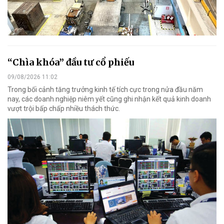
“Chìa khóa” đầu tư cổ phiếu
09/08/2026 11:02
Trong bối cảnh tăng trưởng kinh tế tích cực trong nửa đầu năm
nay, các doanh nghiệp niêm yết cũng ghi nhận kết quả kinh doanh
vượt trội bấp chấp nhiều thách thức.