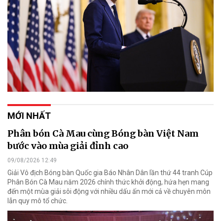
MỚI NHẤT
Phân bón Cà Mau cùng Bóng bàn Việt Nam
bước vào mùa giải đỉnh cao
09/08/2026 12:49
Giải Vô địch Bóng bàn Quốc gia Báo Nhân Dân lần thứ 44 tranh Cúp
Phân Bón Cà Mau năm 2026 chính thức khởi động, hứa hẹn mang
đến một mùa giải sôi động với nhiều dấu ấn mới cả về chuyên môn
lẫn quy mô tổ chức.