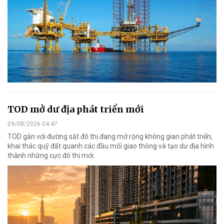
TOD mở dư địa phát triển mới
09/08/2026 04:47
TOD gắn với đường sắt đô thị đang mở rộng không gian phát triển,
khai thác quỹ đất quanh các đầu mối giao thông và tạo dư địa hình
thành những cực đô thị mới.