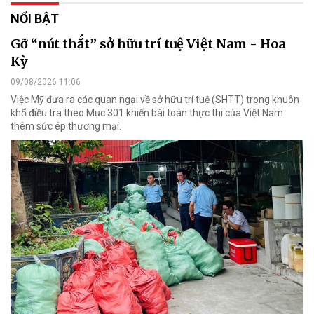
NỔI BẬT
Gỡ “nút thắt” sở hữu trí tuệ Việt Nam - Hoa
Kỳ
09/08/2026 11:06
Việc Mỹ đưa ra các quan ngại về sở hữu trí tuệ (SHTT) trong khuôn
khổ điều tra theo Mục 301 khiến bài toán thực thi của Việt Nam
thêm sức ép thương mại.