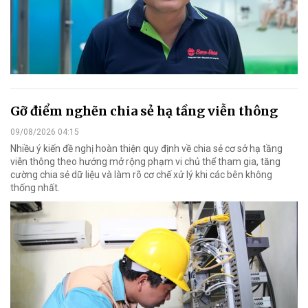
Gỡ điểm nghẽn chia sẻ hạ tầng viễn thông
09/08/2026 04:15
Nhiều ý kiến đề nghị hoàn thiện quy định về chia sẻ cơ sở hạ tầng
viễn thông theo hướng mở rộng phạm vi chủ thể tham gia, tăng
cường chia sẻ dữ liệu và làm rõ cơ chế xử lý khi các bên không
thống nhất.