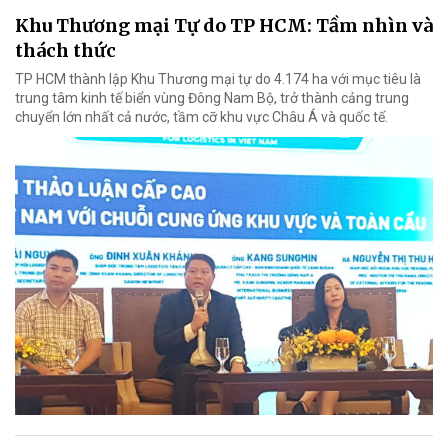
Khu Thương mại Tự do TP HCM: Tầm nhìn và
thách thức
TP HCM thành lập Khu Thương mại tự do 4.174 ha với mục tiêu là
trung tâm kinh tế biển vùng Đông Nam Bộ, trở thành cảng trung
chuyển lớn nhất cả nước, tầm cỡ khu vực Châu Á và quốc tế.