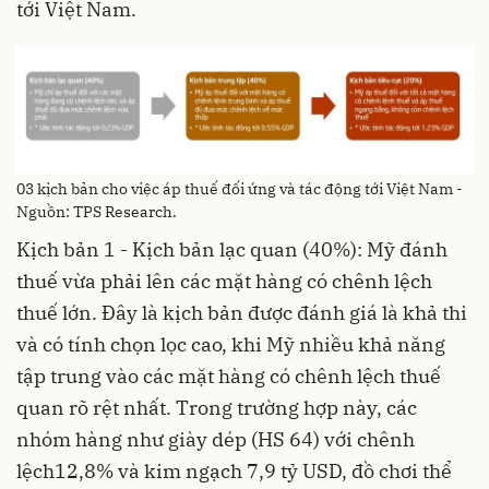
tới Việt Nam.
03 kịch bản cho việc áp thuế đối ứng và tác động tới Việt Nam -
Nguồn: TPS Research.
Kịch bản 1 - Kịch bản lạc quan (40%): Mỹ đánh
thuế vừa phải lên các mặt hàng có chênh lệch
thuế lớn. Đây là kịch bản được đánh giá là khả thi
và có tính chọn lọc cao, khi Mỹ nhiều khả năng
tập trung vào các mặt hàng có chênh lệch thuế
quan rõ rệt nhất. Trong trường hợp này, các
nhóm hàng như giày dép (HS 64) với chênh
lệch12,8% và kim ngạch 7,9 tỷ USD, đồ chơi thể