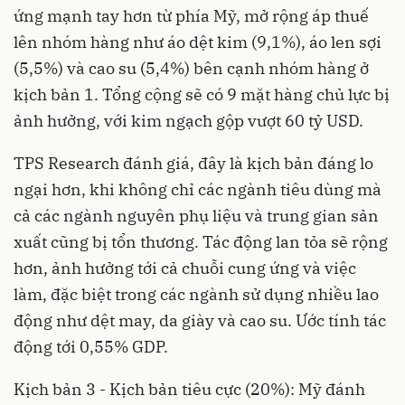
ứng mạnh tay hơn từ phía Mỹ, mở rộng áp thuế
lên nhóm hàng như áo dệt kim (9,1%), áo len sợi
(5,5%) và cao su (5,4%) bên cạnh nhóm hàng ở
kịch bản 1. Tổng cộng sẽ có 9 mặt hàng chủ lực bị
ảnh hưởng, với kim ngạch gộp vượt 60 tỷ USD.
TPS Research đánh giá, đây là kịch bản đáng lo
ngại hơn, khi không chỉ các ngành tiêu dùng mà
cả các ngành nguyên phụ liệu và trung gian sản
xuất cũng bị tổn thương. Tác động lan tỏa sẽ rộng
hơn, ảnh hưởng tới cả chuỗi cung ứng và việc
làm, đặc biệt trong các ngành sử dụng nhiều lao
động như dệt may, da giày và cao su. Ước tính tác
động tới 0,55% GDP.
Kịch bản 3 - Kịch bản tiêu cực (20%): Mỹ đánh