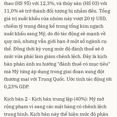
thao (HS 95) với 12,3%, và thủy sản (HS 03) với
11,0% sẽ trở thành đối tượng bị nhắm đến. Tổng
giá trị xuất khẩu của nhóm này vượt 20 tỷ USD,
chiếm tỷ trọng đáng kể trong tổng kim ngạch
xuất khẩu sang Mỹ, do đó tác động sẽ mạnh về
quy mô, nhưng vẫn giới hạn ở một số ngành cụ
thể. Đồng thời kỳ vọng mức độ đánh thuế sẽ ở
mức vừa phải làm giảm chênh lệch. Đây là kịch
bản phản ánh xu hướng "đánh thuế có mục tiêu"
mà Mỹ từng áp dụng trong giai đoạn xung đột
thương mại với Trung Quốc. Ước tính tác động tới
0,23% GDP.
Kịch bản 2 - Kịch bản trung lập (40%): Mỹ mở
rộng phạm vi sang các mặt hàng có chênh lệch
trung bình. Kịch bản này thể hiện mức độ phản