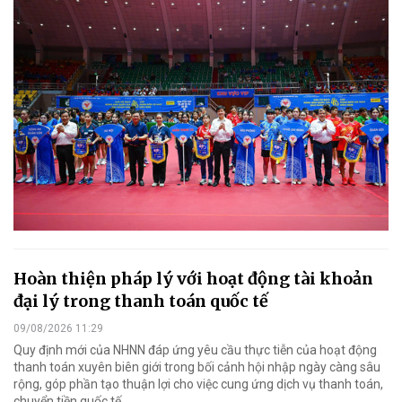
Hoàn thiện pháp lý với hoạt động tài khoản
đại lý trong thanh toán quốc tế
09/08/2026 11:29
Quy định mới của NHNN đáp ứng yêu cầu thực tiễn của hoạt động
thanh toán xuyên biên giới trong bối cảnh hội nhập ngày càng sâu
rộng, góp phần tạo thuận lợi cho việc cung ứng dịch vụ thanh toán,
chuyển tiền quốc tế...