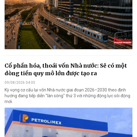
Cổ phần hóa, thoái vốn Nhà nước: Sẽ có một
dòng tiền quy mô lớn được tạo ra
09/08/2026 04:05
Kỳ vọng cơ cấu lại vốn Nhà nước giai đoạn 2026–2030 theo định
hướng đang tiếp diễn "làn sóng" thứ 3 với những động lực sôi động
mới.