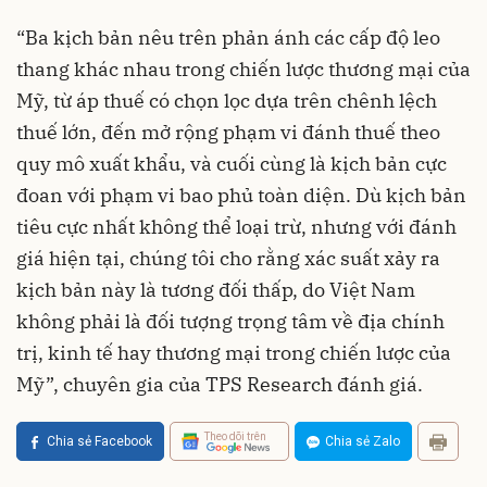
“Ba kịch bản nêu trên phản ánh các cấp độ leo
thang khác nhau trong chiến lược thương mại của
Mỹ, từ áp thuế có chọn lọc dựa trên chênh lệch
thuế lớn, đến mở rộng phạm vi đánh thuế theo
quy mô xuất khẩu, và cuối cùng là kịch bản cực
đoan với phạm vi bao phủ toàn diện. Dù kịch bản
tiêu cực nhất không thể loại trừ, nhưng với đánh
giá hiện tại, chúng tôi cho rằng xác suất xảy ra
kịch bản này là tương đối thấp, do Việt Nam
không phải là đối tượng trọng tâm về địa chính
trị, kinh tế hay thương mại trong chiến lược của
Mỹ”, chuyên gia của TPS Research đánh giá.
Theo dõi trên
Chia sẻ Facebook
Chia sẻ Zalo