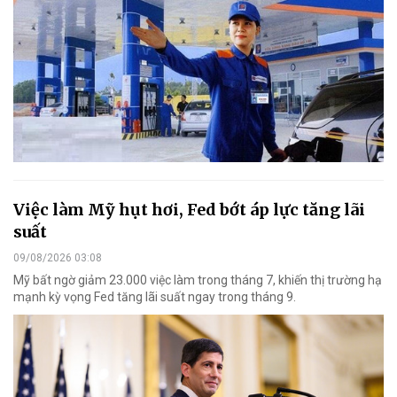
Việc làm Mỹ hụt hơi, Fed bớt áp lực tăng lãi
suất
09/08/2026 03:08
Mỹ bất ngờ giảm 23.000 việc làm trong tháng 7, khiến thị trường hạ
mạnh kỳ vọng Fed tăng lãi suất ngay trong tháng 9.