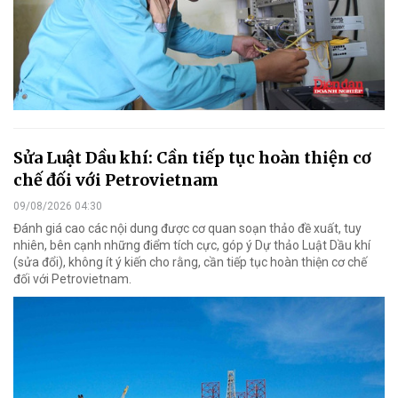
Sửa Luật Dầu khí: Cần tiếp tục hoàn thiện cơ
chế đối với Petrovietnam
09/08/2026 04:30
Đánh giá cao các nội dung được cơ quan soạn thảo đề xuất, tuy
nhiên, bên cạnh những điểm tích cực, góp ý Dự thảo Luật Dầu khí
(sửa đổi), không ít ý kiến cho rằng, cần tiếp tục hoàn thiện cơ chế
đối với Petrovietnam.