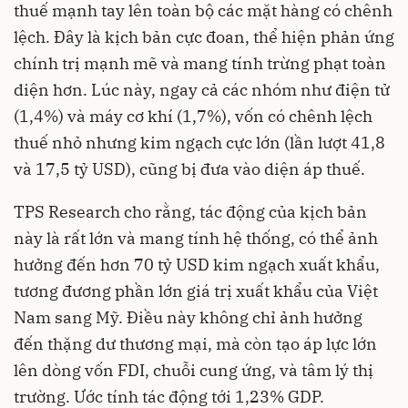
thuế mạnh tay lên toàn bộ các mặt hàng có chênh
lệch. Đây là kịch bản cực đoan, thể hiện phản ứng
chính trị mạnh mẽ và mang tính trừng phạt toàn
diện hơn. Lúc này, ngay cả các nhóm như điện tử
(1,4%) và máy cơ khí (1,7%), vốn có chênh lệch
thuế nhỏ nhưng kim ngạch cực lớn (lần lượt 41,8
và 17,5 tỷ USD), cũng bị đưa vào diện áp thuế.
TPS Research cho rằng, tác động của kịch bản
này là rất lớn và mang tính hệ thống, có thể ảnh
hưởng đến hơn 70 tỷ USD kim ngạch xuất khẩu,
tương đương phần lớn giá trị xuất khẩu của Việt
Nam sang Mỹ. Điều này không chỉ ảnh hưởng
đến thặng dư thương mại, mà còn tạo áp lực lớn
lên dòng vốn FDI, chuỗi cung ứng, và tâm lý thị
trường. Ước tính tác động tới 1,23% GDP.