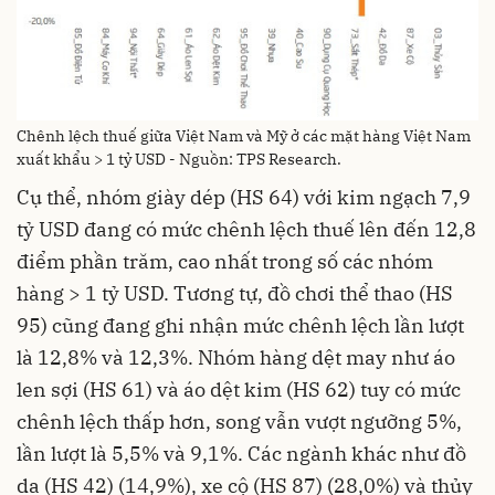
Chênh lệch thuế giữa Việt Nam và Mỹ ở các mặt hàng Việt Nam
xuất khẩu > 1 tỷ USD - Nguồn: TPS Research.
Cụ thể, nhóm giày dép (HS 64) với kim ngạch 7,9
tỷ USD đang có mức chênh lệch thuế lên đến 12,8
điểm phần trăm, cao nhất trong số các nhóm
hàng > 1 tỷ USD. Tương tự, đồ chơi thể thao (HS
95) cũng đang ghi nhận mức chênh lệch lần lượt
là 12,8% và 12,3%. Nhóm hàng dệt may như áo
len sợi (HS 61) và áo dệt kim (HS 62) tuy có mức
chênh lệch thấp hơn, song vẫn vượt ngưỡng 5%,
lần lượt là 5,5% và 9,1%. Các ngành khác như đồ
da (HS 42) (14,9%), xe cộ (HS 87) (28,0%) và thủy