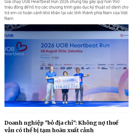
Giải chạy UOB Heartbeat Run 2026 chung tay gây quỹ hơn 950
triệu đồng để hỗ trợ các chương trình giáo dục kỹ thuật số dành cho
trẻ em có hoàn cảnh khó khăn tại các tỉnh thành phía Nam của Việt
Nam.
Doanh nghiệp "bỏ địa chỉ": Không nợ thuế
vẫn có thể bị tạm hoãn xuất cảnh