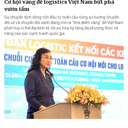
Cơ hội vàng để logistics Việt Nam bứt phá
vươn tầm
Sự chuyển dịch dòng vốn đầu tư toàn cầu cùng xu hướng chuyển
đổi số và chuyển đổi xanh đang mở ra "thời điểm vàng" để Việt Nam
phát huy vị thế địa kinh tế, tối ưu hóa hạ tầng đa phương thức và
nâng cao sức cạnh tranh quốc gia.