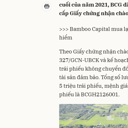
cuối của năm 2021, BCG 
cấp Giấy chứng nhận chào 
>>> Bamboo Capital mua l
hiểm
Theo Giấy chứng nhận chào 
327/GCN-UBCK và kế hoạch
trái phiếu không chuyển đ
tài sản đảm bảo. Tổng số lư
5 triệu trái phiếu, mệnh gi
phiếu là BCGH2126001.