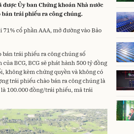
đã được Ủy ban Chứng khoán Nhà nước
bán trái phiếu ra công chúng.
ại 71% cổ phần AAA, mở đường vào Bảo
bán trái phiếu ra công chúng số
 của BCG, BCG sẽ phát hành 500 tỷ đồng
ổi, không kèm chứng quyền và không có
ợng trái phiếu chào bán ra công chúng là
á là 100.000 đồng/trái phiếu, mã trái