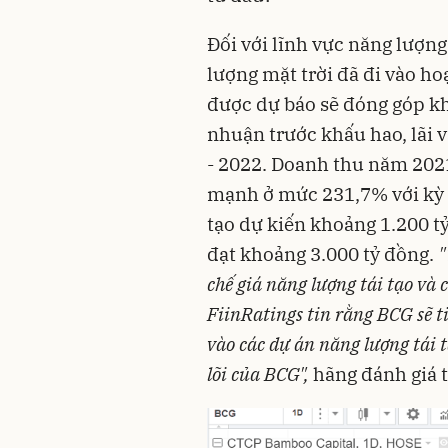
Đối với lĩnh vực năng lượng
lượng mặt trời đã đi vào h
được dự báo sẽ đóng góp k
nhuận trước khấu hao, lãi 
- 2022. Doanh thu năm 202
mạnh ở mức 231,7% với kỳ 
tạo dự kiến khoảng 1.200 t
đạt khoảng 3.000 tỷ đồng.
"
chế giá năng lượng tái tạo và c
FiinRatings tin rằng BCG sẽ t
vào các dự án năng lượng tái 
lõi của BCG",
hãng đánh giá 