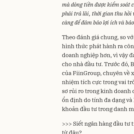
mà dòng tiền được kiểm soát ch
phải trả lãi, thời gian thu hồ
càng để đảm bảo lợi ích và bảo
Theo đánh giá chung, so với
hình thức phát hành ra côn
doanh nghiệp hơn, vì vậy đ
cho nhà đầu tư. Trước đó, 
của FiinGroup, chuyên về x
nhiệm tích cực trong vai tr
sơ rủi ro trong kinh doanh 
ổn định do tính đa dạng và
khoản đầu tư trong danh m
>>> Siết ngân hàng đầu tư 
từ đâu?