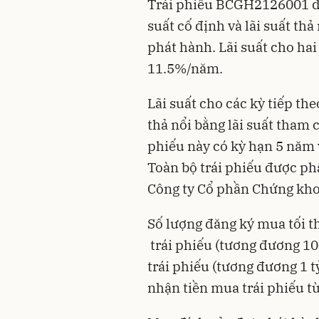
Trái phiếu BCGH2126001 do 
suất cố định và lãi suất thả 
phát hành. Lãi suất cho hai 
11.5%/năm.
Lãi suất cho các kỳ tiếp the
thả nổi
bằng lãi suất tham 
phiếu này có kỳ hạn 5 năm v
Toàn bộ trái phiếu được ph
Công ty Cổ phần Chứng kho
Số lượng đăng ký mua tối th
trái phiếu (tương đương 100
trái phiếu (tương đương 1 
nhận tiền mua trái phiếu t