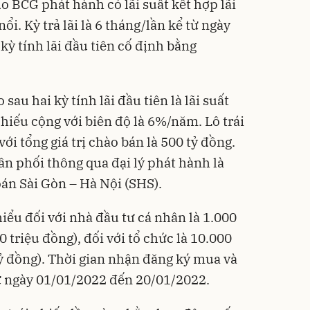
BCG phát hành có lãi suất kết hợp lãi
nổi. Kỳ trả lãi là 6 tháng/lần kể từ ngày
kỳ tính lãi đầu tiên cố định bằng
o sau hai kỳ tính lãi đầu tiên là
lãi suất
chiếu cộng với biên độ là 6%/năm. Lô trái
ới tổng giá trị chào bán là 500 tỷ đồng.
ân phối thông qua đại lý phát hành là
án Sài Gòn – Hà Nội (SHS).
iểu đối với nhà đầu tư cá nhân là 1.000
 triệu đồng), đối với tổ chức là 10.000
tỷ đồng). Thời gian nhận đăng ký mua và
ừ ngày 01/01/2022 đến 20/01/2022.