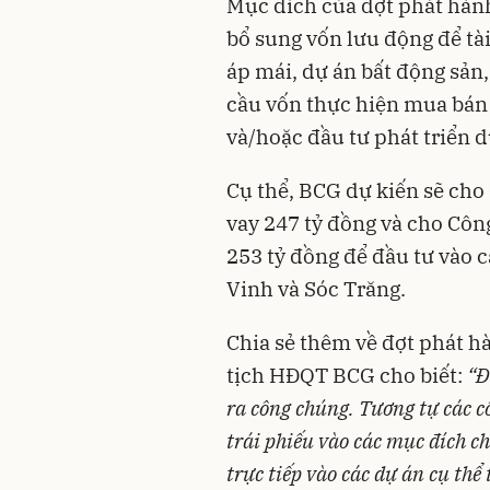
Mục đích của đợt phát hàn
bổ sung vốn lưu động để tài
áp mái, dự án bất động sản
cầu vốn thực hiện mua bán 
và/hoặc đầu tư phát triển d
Cụ thể, BCG dự kiến sẽ ch
vay 247 tỷ đồng và cho Côn
253 tỷ đồng để đầu tư vào c
Vinh và Sóc Trăng.
Chia sẻ thêm về đợt phát 
tịch HĐQT BCG cho biết:
“Đ
ra công chúng. Tương tự các c
trái phiếu vào các mục đích c
trực tiếp vào các dự án cụ thể 