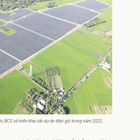
rời, BCG sẽ triển khai các dự án điện gió trong năm 2022.