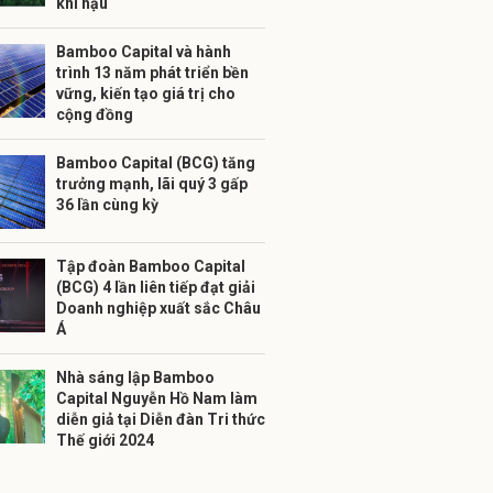
khí hậu
Bamboo Capital và hành
trình 13 năm phát triển bền
vững, kiến tạo giá trị cho
cộng đồng
Bamboo Capital (BCG) tăng
trưởng mạnh, lãi quý 3 gấp
36 lần cùng kỳ
Tập đoàn Bamboo Capital
(BCG) 4 lần liên tiếp đạt giải
Doanh nghiệp xuất sắc Châu
Á
Nhà sáng lập Bamboo
Capital Nguyễn Hồ Nam làm
diễn giả tại Diễn đàn Tri thức
Thế giới 2024