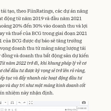
 tái tạo, theo FiinRatings, các dự án năng
oạt động từ năm 2019 và đầu năm 2021
hoảng 20% đến 30% vào doanh thu và lợi
vay và thuế của BCG trong giai đoạn 2021
1 của BCG được dự báo sẽ tăng trưởng
vọng doanh thu từ mảng năng lượng tái
ỷ đồng và doanh thu bất động sản dự kiến
Từ năm 2022 trở đi, khi khung pháp lý về cơ
ơ chế đầu tư được kỳ vọng sẽ trở lên rõ ràng,
iếp tục và đẩy nhanh các hoạt động đầu tư
tạo và duy trì như một mảng kinh doanh cốt
tín nhiệm này nhận định.