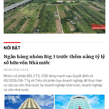
NỔI BẬT
Ngân hàng nhóm Big 3 trước thềm nâng tỷ lệ
sở hữu vốn Nhà nước
08/08/2026 04:04
Nhóm cổ phiếu BID, CTG, VCB tăng mạnh sau Quyết định số
40/2026/QĐ-TTg về Tiêu chí phân loại doanh nghiệp để thực hiện
cơ cấu lại vốn nhà nước tại doanh nghiệp nhà nước, doanh nghiệp
có vốn nhà nước.