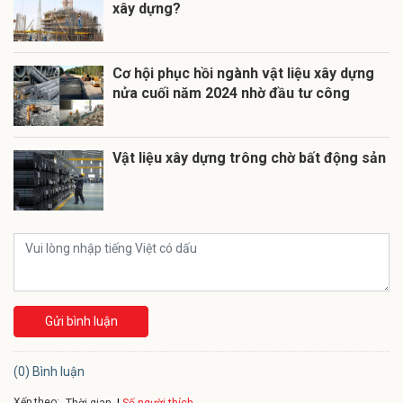
xây dựng?
Cơ hội phục hồi ngành vật liệu xây dựng
nửa cuối năm 2024 nhờ đầu tư công
Vật liệu xây dựng trông chờ bất động sản
Gửi bình luận
(0) Bình luận
Xếp theo:
Số người thích