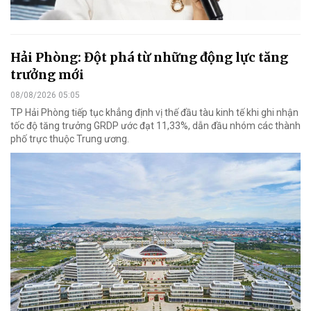
Hải Phòng: Đột phá từ những động lực tăng
trưởng mới
08/08/2026 05:05
TP Hải Phòng tiếp tục khẳng định vị thế đầu tàu kinh tế khi ghi nhận
tốc độ tăng trưởng GRDP ước đạt 11,33%, dẫn đầu nhóm các thành
phố trực thuộc Trung ương.