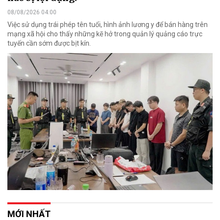
08/08/2026 04:00
Việc sử dụng trái phép tên tuổi, hình ảnh lương y để bán hàng trên
mạng xã hội cho thấy những kẽ hở trong quản lý quảng cáo trực
tuyến cần sớm được bịt kín.
MỚI NHẤT