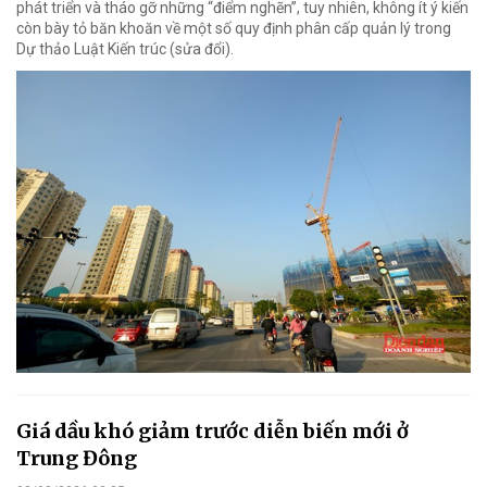
phát triển và tháo gỡ những “điểm nghẽn”, tuy nhiên, không ít ý kiến
còn bày tỏ băn khoăn về một số quy định phân cấp quản lý trong
Dự thảo Luật Kiến trúc (sửa đổi).
Giá dầu khó giảm trước diễn biến mới ở
Trung Đông