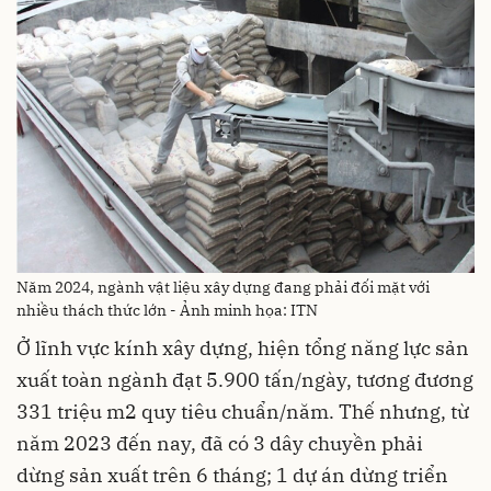
Năm 2024, ngành vật liệu xây dựng đang phải đối mặt với
nhiều thách thức lớn - Ảnh minh họa: ITN
Ở lĩnh vực kính xây dựng, hiện tổng năng lực sản
xuất toàn ngành đạt 5.900 tấn/ngày, tương đương
331 triệu m2 quy tiêu chuẩn/năm. Thế nhưng, từ
năm 2023 đến nay, đã có 3 dây chuyền phải
dừng sản xuất trên 6 tháng; 1 dự án dừng triển