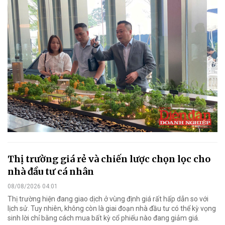
Thị trường giá rẻ và chiến lược chọn lọc cho
nhà đầu tư cá nhân
08/08/2026 04:01
Thị trường hiện đang giao dịch ở vùng định giá rất hấp dẫn so với
lịch sử. Tuy nhiên, không còn là giai đoạn nhà đầu tư có thể kỳ vọng
sinh lời chỉ bằng cách mua bất kỳ cổ phiếu nào đang giảm giá.