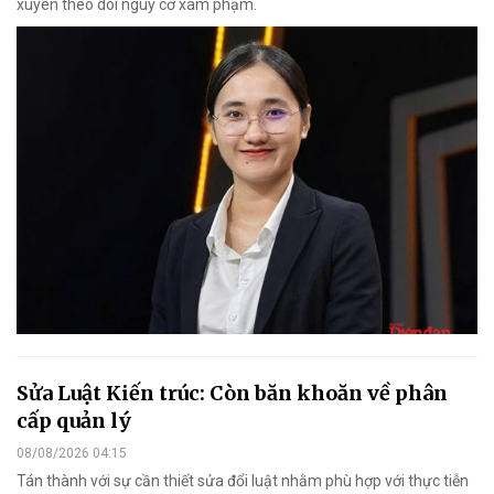
xuyên theo dõi nguy cơ xâm phạm.
Sửa Luật Kiến trúc: Còn băn khoăn về phân
cấp quản lý
08/08/2026 04:15
Tán thành với sự cần thiết sửa đổi luật nhằm phù hợp với thực tiễn