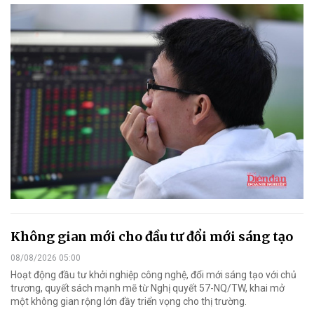
Không gian mới cho đầu tư đổi mới sáng tạo
08/08/2026 05:00
Hoạt động đầu tư khởi nghiệp công nghệ, đổi mới sáng tạo với chủ
trương, quyết sách mạnh mẽ từ Nghị quyết 57-NQ/TW, khai mở
một không gian rộng lớn đầy triển vọng cho thị trường.