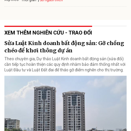
Thời gian
XEM THÊM NGHIÊN CỨU - TRAO ĐỔI
Sửa Luật Kinh doanh bất động sản: Gỡ chồng
chéo để khơi thông dự án
Theo chuyên gia, Dự thảo Luật Kinh doanh bất động sản (sửa đổi)
cần tiếp tục hoàn thiện các quy định nhằm bảo đảm thống nhất với
Luật Đầu tư và Luật Đất đai để tháo gỡ điểm nghẽn cho thị trường.