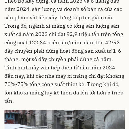
Theo Bộ Xây dựng, cả năm 2023 và 8 tháng đầu
năm 2024, sản lượng và doanh số bán ra của các
sản phẩm vật liệu xây dựng tiếp tục giảm sâu.
Trong đó, ngành xi măng có tổng sản lượng sản
xuất cả năm 2023 chỉ đạt 92,9 triệu tấn trên tổng
công suất 122,34 triệu tấn/năm, dẫn đến 42/92
dây chuyền phải dừng hoạt động sản xuất từ 1-6
tháng, một số dây chuyền phải dừng cả năm.
Tình hình này vẫn tiếp diễn từ đầu năm 2024
đến nay, khi các nhà máy xi măng chỉ đạt khoảng
70%-75% tổng công suất thiết kế. Trong khi đó,
tồn kho xi măng lũy kế hiện đã lên tới hơn 5 triệu
tấn.