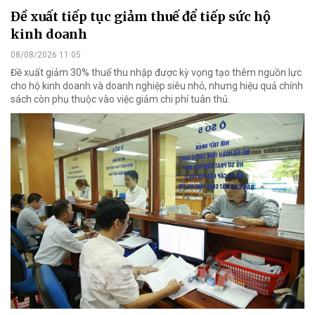
Đề xuất tiếp tục giảm thuế để tiếp sức hộ
kinh doanh
08/08/2026 11:05
Đề xuất giảm 30% thuế thu nhập được kỳ vọng tạo thêm nguồn lực
cho hộ kinh doanh và doanh nghiệp siêu nhỏ, nhưng hiệu quả chính
sách còn phụ thuộc vào việc giảm chi phí tuân thủ.