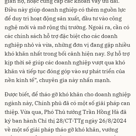
giãn nợ, hoặc cung cấp các khoản vay ưu đãi.
Điều này giúp doanh nghiệp có thêm nguồn lực
để duy trì hoạt động sản xuất, đầu tư vào công
nghệ mới và mở rộng thị trường. Ngoài ra, cần có
các chính sách hỗ trợ đặc biệt cho các doanh
nghiệp nhỏ và vừa, những đơn vị đang gặp nhiều
khó khăn nhất trong bối cảnh hiện nay. Sự hỗ trợ
kịp thời sẽ giúp các doanh nghiệp vượt qua khó
khăn và tiếp tục đóng góp vào sự phát triển của
nền kinh tế”, chuyên gia này nhấn mạnh.
Được biết, để tháo gỡ khó khăn cho doanh nghiệp
ngành này, Chính phủ đã có một số giải pháp can
thiệp. Vừa qua, Phó Thủ tướng Trần Hồng Hà đã
ký ban hành Chỉ thị 28/CT-TTg ngày 26/8/2024
về một số giải pháp tháo gỡ khó khăn, vướng