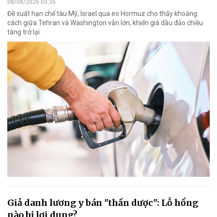
08/08/2026 03:35
Đề xuất hạn chế tàu Mỹ, Israel qua eo Hormuz cho thấy khoảng
cách giữa Tehran và Washington vẫn lớn, khiến giá dầu đảo chiều
tăng trở lại.
Giả danh lương y bán "thần dược": Lỗ hổng
nào bị lợi dụng?