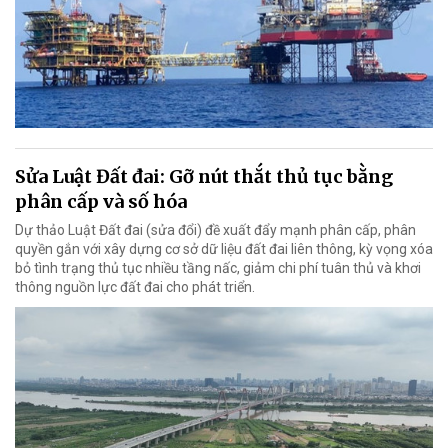
Sửa Luật Đất đai: Gỡ nút thắt thủ tục bằng
phân cấp và số hóa
Dự thảo Luật Đất đai (sửa đổi) đề xuất đẩy mạnh phân cấp, phân
quyền gắn với xây dựng cơ sở dữ liệu đất đai liên thông, kỳ vọng xóa
bỏ tình trạng thủ tục nhiều tầng nấc, giảm chi phí tuân thủ và khơi
thông nguồn lực đất đai cho phát triển.