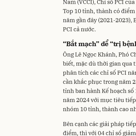
Nam (VCCI), Chỉ số PCI của
Top 10 tỉnh, thành có điểm 
năm gần đây (2021-2023), 
PCI cả nước.
“Bắt mạch” để “trị bện
Ông Lê Ngọc Khánh, Phó C
biết, mặc dù thời gian qua 
phân tích các chỉ số PCI n
cần khắc phục trong năm 2
tỉnh ban hành Kế hoạch số
năm 2024 với mục tiêu tiếp
nhóm 10 tỉnh, thành cao nh
Bên cạnh các giải pháp tiếp 
điểm, thì với 04 chỉ số gi