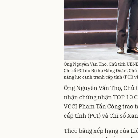
Ông Nguyễn Văn Thọ, Chủ tịch UBND 
Chỉ số PCI do Bí thư Đảng Đoàn, Chủ 
năng lực cạnh tranh cấp tỉnh (PCI) v
Ông Nguyễn Văn Thọ, Chủ t
nhận chứng nhận TOP 10 Ch
VCCI Phạm Tấn Công trao tạ
cấp tỉnh (PCI) và Chỉ số Xa
Theo bảng xếp hạng của Li