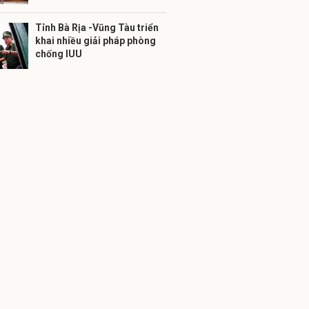
Tỉnh Bà Rịa -Vũng Tàu triển
khai nhiều giải pháp phòng
chống IUU