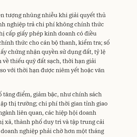
ện tượng nhũng nhiễu khi giải quyết thủ
h nghiệp trả chi phí không chính thức
ghị cấp giấy phép kinh doanh có điều
 chính thức cho cán bộ thanh, kiểm tra; số
iấy chứng nhận quyền sử dụng đất, tỷ lệ
về thiếu quỹ đất sạch, thời hạn giải
 so với thời hạn được niêm yết hoặc văn
số tăng điểm, giảm bậc, như chính sách
p thị trường; chi phí thời gian tỉnh giao
 ngành liên quan, các hiệp hội doanh
 xã, thành phố duy trì và tập trung cải
 lệ doanh nghiệp phải chờ hơn một tháng