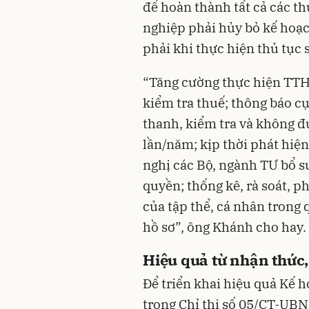
để hoàn thành tất cả các t
nghiệp phải hủy bỏ kế hoạ
phải khi thực hiện thủ tục
“Tăng cường thực hiện TTHC 
kiểm tra thuế; thông báo c
thanh, kiểm tra và không đ
lần/năm; kịp thời phát hi
nghị các Bộ, ngành TƯ bổ s
quyền; thống kê, rà soát, p
của tập thể, cá nhân trong
hồ sơ”, ông Khánh cho hay.
Hiệu quả từ nhận thức
Để triển khai hiệu quả Kế 
trong Chỉ thị số 05/CT-UB