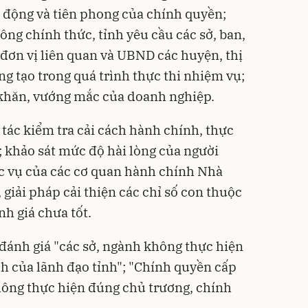
 động và tiên phong của chính quyền;
hông chính thức, tỉnh yêu cầu các sở, ban,
 đơn vị liên quan và UBND các huyện, thị
áng tạo trong quá trình thực thi nhiệm vụ;
ó khăn, vướng mắc của doanh nghiệp.
 tác kiểm tra cải cách hành chính, thực
; khảo sát mức độ hài lòng của người
ục vụ của các cơ quan hành chính Nhà
 giải pháp cải thiện các chỉ số con thuộc
h giá chưa tốt.
 đánh giá "các sở, ngành không thực hiện
h của lãnh đạo tỉnh"; "Chính quyền cấp
hông thực hiện đúng chủ trương, chính