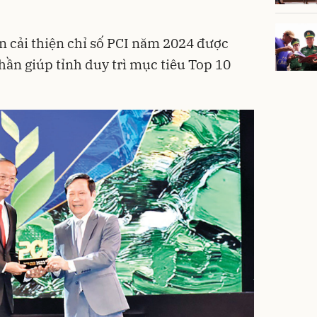
ện cải thiện chỉ số PCI năm 2024 được
ần giúp tỉnh duy trì mục tiêu Top 10