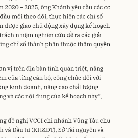
oạn 2020 – 2025, ông Khánh yêu cầu các cơ
đầu mối theo dõi, thực hiện các chỉ số
ần được giao chủ động xây dựng kế hoạch
u trách nhiệm nghiên cứu đề ra các giải
từng chỉ số thành phần thuộc thẩm quyền
n vị trên địa bàn tỉnh quán triệt, nâng
ệm của từng cán bộ, công chức đối với
ờng kinh doanh, nâng cao chất lượng
ng và các nội dung của kế hoạch này”,
ng đề nghị VCCI chi nhánh Vũng Tàu chủ
ch và Đầu tư (KH&ĐT), Sở Tài nguyên và