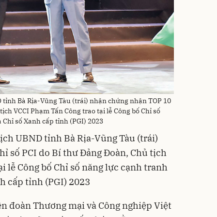
tỉnh Bà Rịa-Vũng Tàu (trái) nhận chứng nhận TOP 10
tịch VCCI Phạm Tấn Công trao tại lễ Công bố Chỉ số
à Chỉ số Xanh cấp tỉnh (PGI) 2023
ịch UBND tỉnh Bà Rịa-Vũng Tàu (trái)
ỉ số PCI do Bí thư Đảng Đoàn, Chủ tịch
i lễ Công bố Chỉ số năng lực cạnh tranh
nh cấp tỉnh (PGI) 2023
ên đoàn Thương mại và Công nghiệp Việt