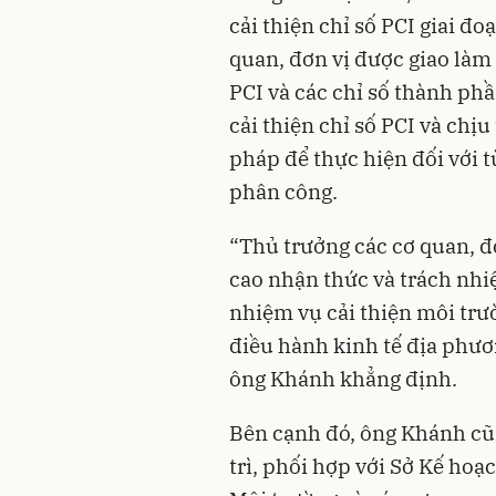
cải thiện chỉ số PCI giai đ
quan, đơn vị được giao làm 
PCI và các chỉ số thành ph
cải thiện chỉ số PCI và chị
pháp để thực hiện đối với 
phân công.
“Thủ trưởng các cơ quan, đơ
cao nhận thức và trách nhi
nhiệm vụ cải thiện môi trư
điều hành kinh tế địa phươ
ông Khánh khẳng định.
Bên cạnh đó, ông Khánh cũ
trì, phối hợp với Sở Kế hoạ