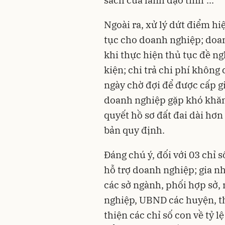
Ngoài ra, xử lý dứt điểm hi
tục cho doanh nghiệp; doan
khi thực hiện thủ tục đề n
kiện; chi trả chi phí không
ngày chờ đợi để được cấp g
doanh nghiệp gặp khó khăn 
quyết hồ sơ đất đai dài hơn
bản quy định.
Đáng chú ý, đối với 03 chỉ 
hỗ trợ doanh nghiệp; gia nhậ
các sở ngành, phối hợp sở,
nghiệp, UBND các huyện, thị
thiện các chỉ số con về tỷ