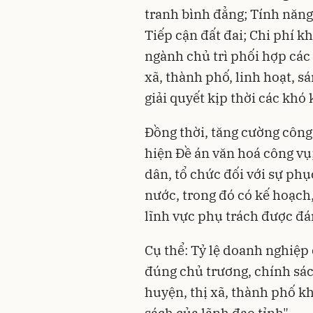
tranh bình đẳng; Tính năng
Tiếp cận đất đai; Chi phí k
ngành chủ trì phối hợp các
xã, thành phố, linh hoạt, s
giải quyết kịp thời các kh
Đồng thời, tăng cường công
hiện Đề án văn hoá công vụ
dân, tổ chức đối với sự ph
nước, trong đó có kế hoạch,
lĩnh vực phụ trách được đán
Cụ thể: Tỷ lệ doanh nghiệp
đúng chủ trương, chính sác
huyện, thị xã, thành phố k
sách của lãnh đạo tỉnh"...