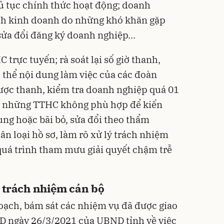
hủ tục chính thức hoạt động; doanh
ch kinh doanh do những khó khăn gặp
 sửa đổi đăng ký doanh nghiệp…
trực tuyến; rà soát lại số giờ thanh,
ụ thể nội dung làm việc của các đoàn
ược thanh, kiểm tra doanh nghiệp quá 01
ện những TTHC không phù hợp để kiến
ung hoặc bãi bỏ, sửa đổi theo thẩm
hân loại hồ sơ, làm rõ xử lý trách nhiệm
 quá trình tham mưu giải quyết chậm trễ
, trách nhiệm cán bộ
hoạch, bám sát các nhiệm vụ đã được giao
ND ngày 26/3/2021 của UBND tỉnh về việc