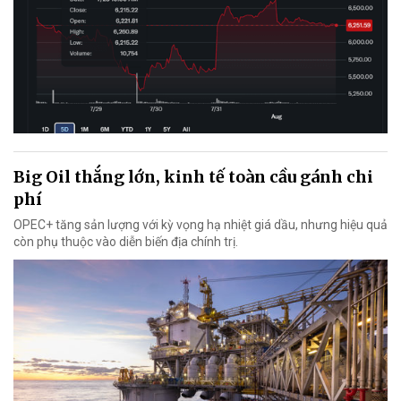
Big Oil thắng lớn, kinh tế toàn cầu gánh chi
phí
OPEC+ tăng sản lượng với kỳ vọng hạ nhiệt giá dầu, nhưng hiệu quả
còn phụ thuộc vào diễn biến địa chính trị.