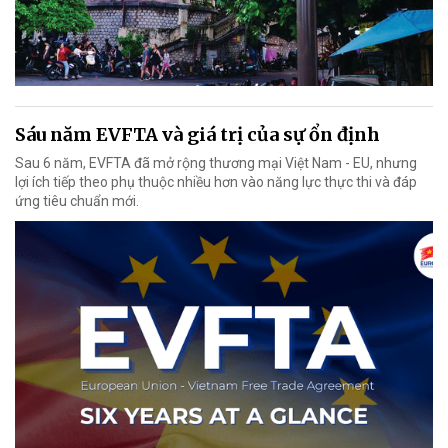
Sáu năm EVFTA và giá trị của sự ổn định
Sau 6 năm, EVFTA đã mở rộng thương mại Việt Nam - EU, nhưng
lợi ích tiếp theo phụ thuộc nhiều hơn vào năng lực thực thi và đáp
ứng tiêu chuẩn mới.