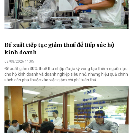
Đề xuất tiếp tục giảm thuế để tiếp sức hộ
kinh doanh
08/08/2026 11:05
Đề xuất giảm 30% thuế thu nhập được kỳ vọng tạo thêm nguồn lực
cho hộ kinh doanh và doanh nghiệp siêu nhỏ, nhưng hiệu quả chính
sách còn phụ thuộc vào việc giảm chi phí tuân thủ.