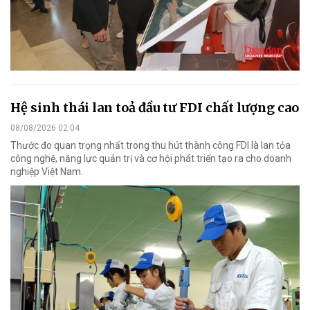
Hệ sinh thái lan toả đầu tư FDI chất lượng cao
08/08/2026 02:04
Thước đo quan trọng nhất trong thu hút thành công FDI là lan tỏa
công nghệ, năng lực quản trị và cơ hội phát triển tạo ra cho doanh
nghiệp Việt Nam.