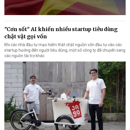
"Cơn sốt" AI khiến nhiều startup tiêu dùng
chật vật gọi vốn
Khi các nhà đầu tư mạo hiểm thắt chặt nguồn vốn đầu tư vào các
startup hướng đến người tiêu dùng, một số công ty đã chuyển sang
các nguồn tài trợ khác.