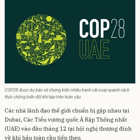
COP28 được dự báo sẽ chứng kiến nhiều tranh cãi xoay quanh cách
thức chống biến đổi khí hậu trên toàn cầu
Các nhà lãnh đạo thế giới chuẩn bị gặp nhau tại
Dubai, Các Tiểu vương quốc Ả Rập Thống nhất
(UAE) vào đầu tháng 12 tại hội nghị thượng đỉnh
về
khí hậu
toàn cầu tiếp theo.