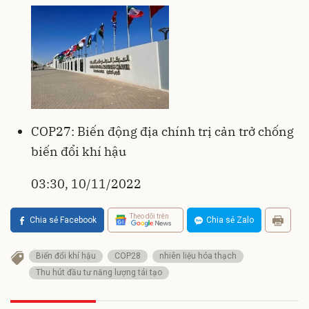
COP27: Biến động địa chính trị cản trở chống
biến đổi khí hậu
03:30, 10/11/2022
Theo dõi trên
Chia sẻ Facebook
Chia sẻ Zalo
Biến đổi khí hậu
COP28
nhiên liệu hóa thạch
Thu hút đầu tư năng lượng tái tạo