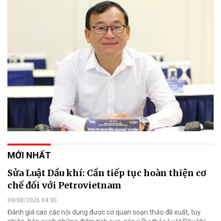
MỚI NHẤT
Sửa Luật Dầu khí: Cần tiếp tục hoàn thiện cơ
chế đối với Petrovietnam
09/08/2026 04:30
Đánh giá cao các nội dung được cơ quan soạn thảo đề xuất, tuy