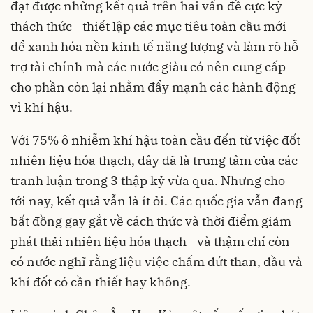
đạt được những kết quả trên hai vấn đề cực kỳ
thách thức - thiết lập các mục tiêu toàn cầu mới
để xanh hóa nền kinh tế năng lượng và làm rõ hỗ
trợ tài chính mà các nước giàu có nên cung cấp
cho phần còn lại nhằm đẩy mạnh các hành động
vì khí hậu.
Với 75% ô nhiễm khí hậu toàn cầu đến từ việc đốt
nhiên liệu hóa thạch, đây đã là trung tâm của các
tranh luận trong 3 thập kỷ vừa qua. Nhưng cho
tới nay, kết quả vẫn là ít ỏi. Các quốc gia vẫn đang
bất đồng gay gắt về cách thức và thời điểm giảm
phát thải nhiên liệu hóa thạch - và thậm chí còn
có nước nghĩ rằng liệu việc chấm dứt than, dầu và
khí đốt có cần thiết hay không.