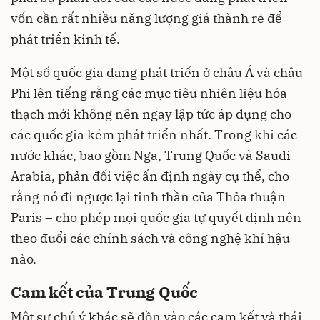
vốn cần rất nhiều năng lượng giá thành rẻ để
phát triển kinh tế.
Một số quốc gia đang phát triển ở châu Á và châu
Phi lên tiếng rằng các mục tiêu nhiên liệu hóa
thạch mới không nên ngay lập tức áp dụng cho
các quốc gia kém phát triển nhất. Trong khi các
nước khác, bao gồm Nga, Trung Quốc và Saudi
Arabia, phản đối việc ấn định ngày cụ thể, cho
rằng nó đi ngược lại tinh thần của Thỏa thuận
Paris – cho phép mọi quốc gia tự quyết định nên
theo đuổi các chính sách và công nghệ khí hậu
nào.
Cam kết của Trung Quốc
Một sự chú ý khác sẽ dồn vào các cam kết và thái