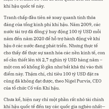
khí hậu quốc tế này.
Tranh chấp đầu tiên sẽ xoay quanh tính thỏa
đáng của tổng kinh phí khí hậu. Năm 2009, các
nước tài trợ đã đồng ý huy động 100 tỷ USD mỗi
năm đến năm 2020 để hỗ trợ hành động về khí
hậu ở các nước đang phát triển. Nhưng thực tế
cho thấy để thực sự xanh hóa các nền kinh tế, con
số cần thiết lên tới 2,7 nghìn tỷ USD hàng năm –
một con số khổng lồ gần như bất khả thi vào thời
điểm này. Thậm chí, chỉ tiêu 100 tỷ USD đặt ra
cũng đã không đạt được, theo Nigel Purvis, CEO
của tổ chức Cố vấn Khí hậu.
Chưa kể, hiện nay chỉ một phần rất nhỏ tài chính
khí hậu quốc tế đến tay các quốc gia nghèo nhất—