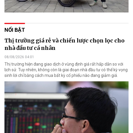
NỔI BẬT
Thị trường giá rẻ và chiến lược chọn lọc cho
nhà đầu tư cá nhân
08/08/2026 04:01
Thị trường hiện đang giao dịch ở vùng định giá rất hấp dẫn so với
lịch sử. Tuy nhiên, không còn là giai đoạn nhà đầu tư có thể kỳ vọng
sinh lời chỉ bằng cách mua bất kỳ cổ phiếu nào đang giảm giá.