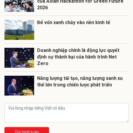
của Asian Hackathon for Green Future
2026
Để vốn xanh chảy vào nền kinh tế
Doanh nghiệp chính là động lực quyết
định sự thành bại của hành trình Net
Zero
Năng lượng tái tạo, năng lượng xanh xu
thế lớn trong chiến lược phát triển
Gửi bình luận