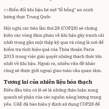
>>
Biến đổi khí hậu hé mở "lỗ hổng" an ninh
lương thực Trung Quốc
Hội nghị các bên lần thứ 28 (COP28) sẽ chứng
kiến các vòng đàm phán về khí hậu gây tranh cãi
nhất trong gần một thập kỷ qua và cũng là nơi để
kiểm tra tính hiệu quả của Thỏa thuận Paris
2015 trong việc giải quyết những thách thức lớn
nhất về khí hậu. Ngoài ra, nhiều vấn đề khác
cũng sẽ được giới
ngoại giao toàn cầu
quan tâm.
Tương lai của nhiên liệu hóa thạch
Điều đầu tiên có lẽ sẽ là những thảo luận xung
quanh số phận của các nguồn năng lượng trọng
yếu. UAE đã báo hiệu ý định sử dụng COP28 để