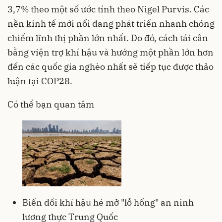
3,7% theo một số ước tính theo Nigel Purvis. Các
nền kinh tế mới nổi đang phát triển nhanh chóng
chiếm lĩnh thị phần lớn nhất. Do đó, cách tái cân
bằng viện trợ khí hậu và hướng một phần lớn hơn
đến các quốc gia nghèo nhất sẽ tiếp tục được thảo
luận tại COP28.
Có thể bạn quan tâm
Biến đổi khí hậu hé mở "lỗ hổng" an ninh
lương thực Trung Quốc