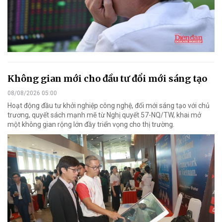
Không gian mới cho đầu tư đổi mới sáng tạo
08/08/2026 05:00
Hoạt động đầu tư khởi nghiệp công nghệ, đổi mới sáng tạo với chủ
trương, quyết sách mạnh mẽ từ Nghị quyết 57-NQ/TW, khai mở
một không gian rộng lớn đầy triển vọng cho thị trường.