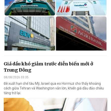
Giá dầu khó giảm trước diễn biến mới ở
Trung Đông
08/08/2026 03:35
Đề xuất hạn chế tàu Mỹ, Israel qua eo Hormuz cho thấy khoảng
cách giữa Tehran và Washington vẫn lớn, khiến giá dầu đảo chiều
tăng trở lại.