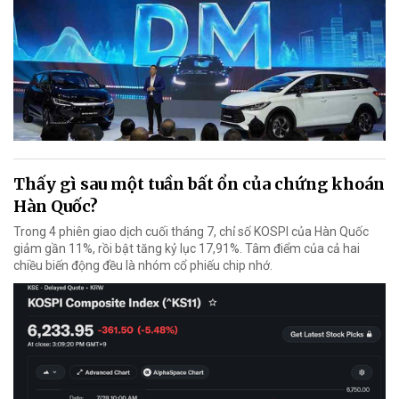
Thấy gì sau một tuần bất ổn của chứng khoán
Hàn Quốc?
Trong 4 phiên giao dịch cuối tháng 7, chỉ số KOSPI của Hàn Quốc
giảm gần 11%, rồi bật tăng kỷ lục 17,91%. Tâm điểm của cả hai
chiều biến động đều là nhóm cổ phiếu chip nhớ.