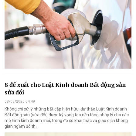
8 đề xuất cho Luật Kinh doanh Bất động sản
sửa đổi
08/08/2026 04:49
Không chỉ xử lý những bất cập hiện hữu, dự thảo Luật Kinh doanh
Bất động sản (sửa đổi) được kỳ vọng tạo nền tảng pháp lý cho các
mô hình kinh doanh mới, trong đó có khai thác và giao dịch không
gian ngầm đô thị.