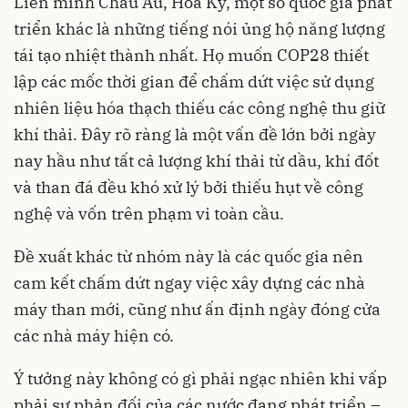
Liên minh Châu Âu, Hoa Kỳ, một số quốc gia phát
triển khác là những tiếng nói ủng hộ năng lượng
tái tạo nhiệt thành nhất. Họ muốn COP28 thiết
lập các mốc thời gian để chấm dứt việc sử dụng
nhiên liệu hóa thạch thiếu các công nghệ thu giữ
khí thải. Đây rõ ràng là một vấn đề lớn bởi ngày
nay hầu như tất cả lượng khí thải từ dầu, khí đốt
và than đá đều khó xử lý bởi thiếu hụt về công
nghệ và vốn trên phạm vi toàn cầu.
Đề xuất khác từ nhóm này là các quốc gia nên
cam kết chấm dứt ngay việc xây dựng các nhà
máy than mới, cũng như ấn định ngày đóng cửa
các nhà máy hiện có.
Ý tưởng này không có gì phải ngạc nhiên khi vấp
phải sự phản đối của các nước đang phát triển –