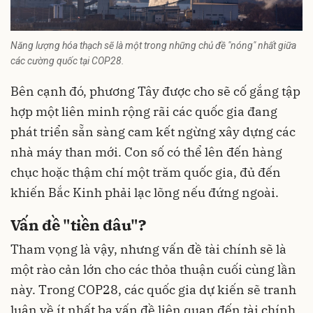
Năng lượng hóa thạch sẽ là một trong những chủ đề "nóng" nhất giữa
các cường quốc tại COP28.
Bên cạnh đó, phương Tây được cho sẽ cố gắng tập
hợp một liên minh rộng rãi các quốc gia đang
phát triển sẵn sàng cam kết ngừng xây dựng các
nhà máy than mới. Con số có thể lên đến hàng
chục hoặc thậm chí một trăm quốc gia, đủ đến
khiến Bắc Kinh phải lạc lõng nếu đứng ngoài.
Vấn đề "tiền đâu"?
Tham vọng là vậy, nhưng vấn đề tài chính sẽ là
một rào cản lớn cho các thỏa thuận cuối cùng lần
này. Trong COP28, các quốc gia dự kiến sẽ tranh
luận về ít nhất ba vấn đề liên quan đến tài chính