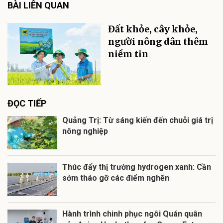
BÀI LIÊN QUAN
Đất khỏe, cây khỏe,
người nông dân thêm
niềm tin
ĐỌC TIẾP
Quảng Trị: Từ sáng kiến đến chuỗi giá trị
nông nghiệp
Thúc đẩy thị trường hydrogen xanh: Cần
sớm tháo gỡ các điểm nghẽn
Hành trình chinh phục ngôi Quán quân