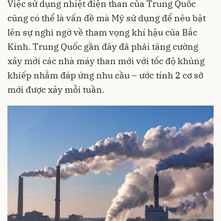
Việc sử dụng nhiệt điện than của Trung Quốc
cũng có thể là vấn đề mà Mỹ sử dụng để nêu bật
lên sự nghi ngờ về tham vọng khí hậu của Bắc
Kinh. Trung Quốc gần đây đã phải tăng cường
xây mới các nhà máy than mới với tốc độ khủng
khiếp nhằm đáp ứng nhu cầu – ước tính 2 cơ sở
mới được xây mỗi tuần.