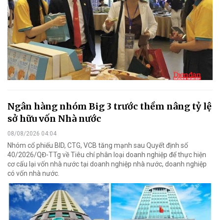
Ngân hàng nhóm Big 3 trước thềm nâng tỷ lệ
sở hữu vốn Nhà nước
08/08/2026 04:04
Nhóm cổ phiếu BID, CTG, VCB tăng mạnh sau Quyết định số
40/2026/QĐ-TTg về Tiêu chí phân loại doanh nghiệp để thực hiện
cơ cấu lại vốn nhà nước tại doanh nghiệp nhà nước, doanh nghiệp
có vốn nhà nước.