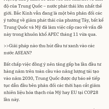
độ của Trung Quốc – nước phát thải lớn nhất thế
giới. Bắc Kinh vẫn đang là một bên phản đối các
ý tưởng về giảm phát thải của phương Tây, bất kể
Trung Quốc và Mỹ đã làm việc cấp cao về vấn đề
này trong khuôn khổ APEC tháng 11 vừa qua.
>>
Giải pháp nào thu hút đầu tư xanh vào các
nước ASEAN?
Bất chấp việc đồng ý nên tăng gấp ba lần đầu tư
hàng năm trên toàn cầu vào năng lượng tái tạo
vào năm 2030, Trung Quốc được dự báo sẽ tiếp
tục dẫn đầu bên phản đối các thời hạn cắt giảm
nhiên liệu hóa thạch của Mỹ hay EU tại COP28
lần này.