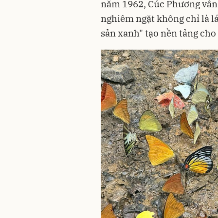
năm 1962, Cúc Phương vẫn 
nghiêm ngặt không chỉ là lá
sản xanh" tạo nền tảng cho 