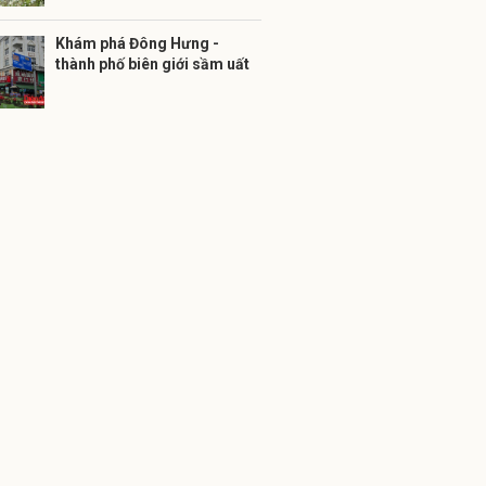
Khám phá Đông Hưng -
thành phố biên giới sầm uất