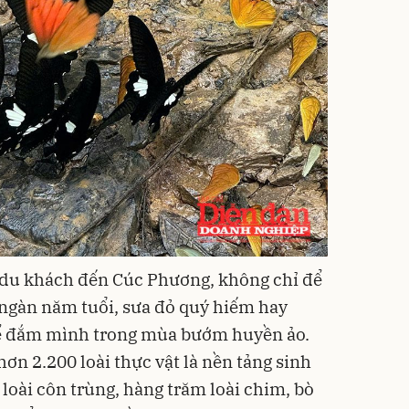
du khách đến Cúc Phương, không chỉ để
 ngàn năm tuổi, sưa đỏ quý hiếm hay
ể đắm mình trong mùa bướm huyền ảo.
ơn 2.200 loài thực vật là nền tảng sinh
 loài côn trùng, hàng trăm loài chim, bò