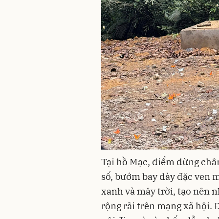
Tại hồ Mạc, điểm dừng chân
số, bướm bay dày đặc ven m
xanh và mây trời, tạo nên 
rộng rãi trên mạng xã hội. 