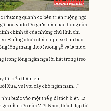
c Phương quanh co bên triền ruộng ngô
ngô non vươn lên giữa màu nâu hung của
hình chỉnh tề của những chú lính chì
hiên. Đường nhựa nhẵn mịn, xe bon bon
 lồng lộng mang theo hương gỗ và lá mục.
g trong lòng ngân nga lời hát trong trẻo
ay tôi đến thăm em
i Xưa, vui với cây chò ngàn năm...”
như bước vào một thế giới tách biệt. Là
gia đầu tiên của Việt Nam, thành lập từ