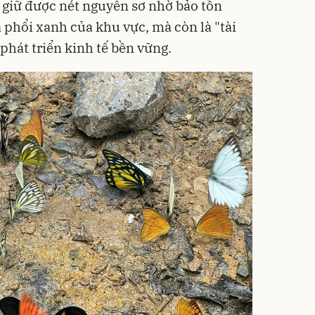
giữ được nét nguyên sơ nhờ bảo tồn
 phổi xanh của khu vực, mà còn là "tài
phát triển kinh tế bền vững.