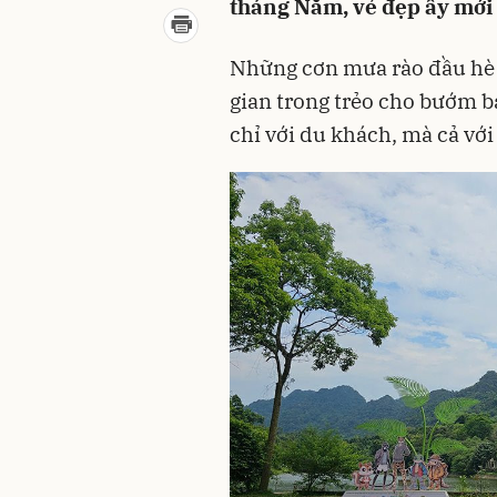
tháng Năm, vẻ đẹp ấy mới 
Những cơn mưa rào đầu hè 
gian trong trẻo cho bướm ba
chỉ với du khách, mà cả với