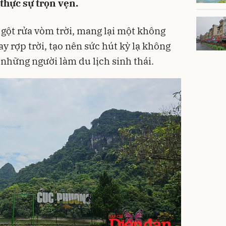
thực sự trọn vẹn.
gột rửa vòm trời, mang lại một không
y rợp trời, tạo nên sức hút kỳ lạ không
 những người làm du lịch sinh thái.