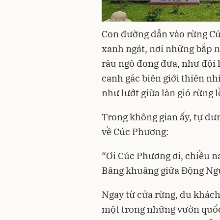
Con đường dẫn vào rừng Cú
xanh ngát, nơi những bắp 
râu ngô đong đưa, như đội 
canh gác biên giới thiên n
như lướt giữa làn gió rừng
Trong không gian ấy, tự dưn
về Cúc Phương:
“Ơi Cúc Phương ơi, chiều n
Bâng khuâng giữa Động Ngườ
Ngay từ cửa rừng, du khách 
một trong những vườn quốc 