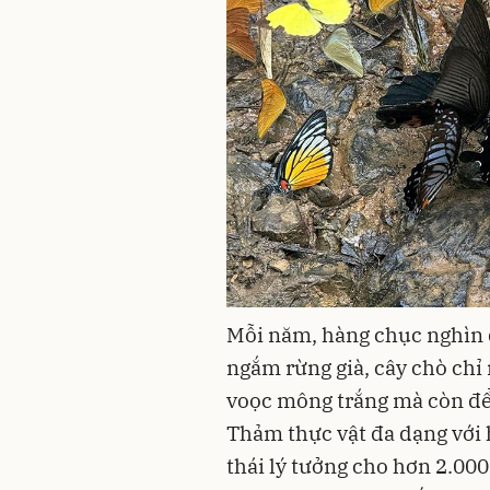
Mỗi năm, hàng chục nghìn 
ngắm rừng già, cây chò chỉ
voọc mông trắng mà còn đ
Thảm thực vật đa dạng với h
thái lý tưởng cho hơn 2.000