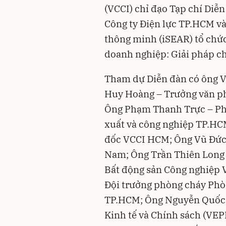
(VCCI) chỉ đạo Tạp chí Diễ
Công ty Điện lực TP.HCM v
thông minh (iSEAR) tổ chức
doanh nghiệp: Giải pháp ch
Tham dự Diễn đàn có ông V
Huy Hoàng – Trưởng văn ph
Ông Phạm Thanh Trực – Ph
xuất và công nghiệp TP.H
đốc VCCI HCM; Ông Vũ Đức 
Nam; Ông Trần Thiên Long -
Bất động sản Công nghiệp 
Đội trưởng phòng cháy Ph
TP.HCM; Ông Nguyễn Quốc V
Kinh tế và Chính sách (VEP