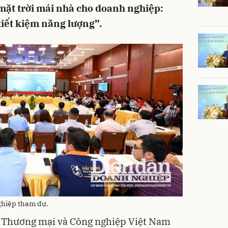
 mặt trời mái nhà cho doanh nghiệp:
tiết kiệm năng lượng”.
ghiệp tham dự.
n Thương mại và Công nghiệp Việt Nam