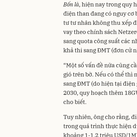
Bốn là
, hiện nay trong quy 
điện than đang có nguy cơ b
tư tư nhân không thu xếp đ
vay theo chính sách Netzer
sang quota công suất các n
khả thi sang ĐMT (đơn cử n
“Một số vấn đề nữa cũng cần
gió trên bờ. Nếu có thể thì
sang ĐMT (do hiện tại điện
2030, quy hoạch thêm 18G
cho biết.
Tuy nhiên, ông cho rằng, đi
trong quá trình thực hiện d
khoảng 1-1.2 triệu USD/1MW