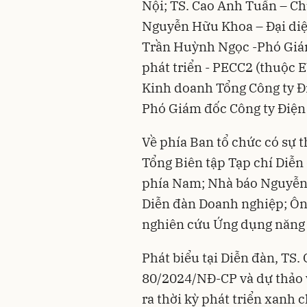
Nội; TS. Cao Anh Tuấn – Ch
Nguyễn Hữu Khoa – Đại diệ
Trần Huỳnh Ngọc -Phó Giá
phát triển - PECC2 (thuộc
Kinh doanh Tổng Công ty Đ
Phó Giám đốc Công ty Điện
Về phía Ban tổ chức có
sự 
Tổng Biên tập Tạp chí Diễ
phía Nam; Nhà báo Nguyễn 
Diễn đàn Doanh nghiệp; Ôn
nghiên cứu Ứng dụng năng
Phát biểu tại Diễn đàn, TS.
80/2024/NĐ-CP và dự thảo 
ra thời kỳ phát triển xanh