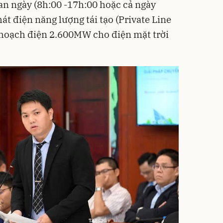
ban ngày (8h:00 -17h:00 hoặc cả ngày
át điện năng lượng tái tạo (Private Line
 hoạch điện 2.600MW cho điện mặt trời