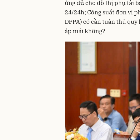
ứng đủ cho đồ thị phụ tải 
24/24h; Công suất đơn vị ph
DPPA) có cần tuân thủ quy
áp mái không?