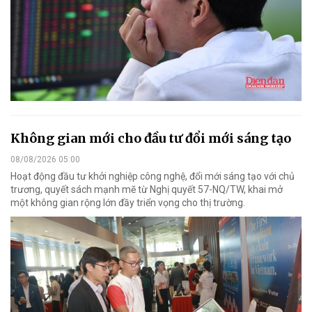
Không gian mới cho đầu tư đổi mới sáng tạo
08/08/2026 05:00
Hoạt động đầu tư khởi nghiệp công nghệ, đổi mới sáng tạo với chủ
trương, quyết sách mạnh mẽ từ Nghị quyết 57-NQ/TW, khai mở
một không gian rộng lớn đầy triển vọng cho thị trường.