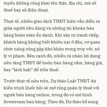
tuyến không công khai tên thật, địa chỉ, mã số
thuế hay số điện thoại.
Thực tế, nhiều giao dịch TMĐT hiện vẫn diễn ra
giữa người tiêu dùng và những tài khoản bán
hàng hoàn toàn ẩn danh. Khi xảy ra tranh chấp,
khách hàng không biết khiếu nại ở đâu, cơ quan
chức năng cũng gặp khó khăn trong truy vết, xử
lý vi phạm. Bên cạnh đó, nhiều cá nhân lợi dụng
nền tảng TMĐT để buôn bán hàng cấm, hàng giả,
hay “lách luật” để trốn thuế.
Trước thực tế nêu trên, Dự thảo Luật TMĐT dự
kiến trình Quốc hội sẽ mở rộng quản lý thuế với
người bán hàng online, trong đó có mô hình
livestream bán hàng. Theo đó, Dự thảo bổ sung