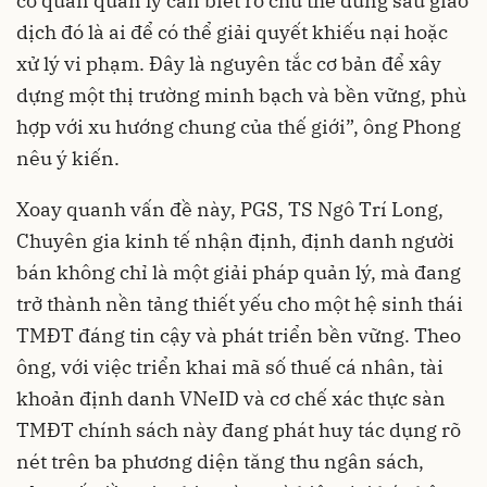
cơ quan quản lý cần biết rõ chủ thể đứng sau giao
dịch đó là ai để có thể giải quyết khiếu nại hoặc
xử lý vi phạm. Đây là nguyên tắc cơ bản để xây
dựng một thị trường minh bạch và bền vững, phù
hợp với xu hướng chung của thế giới”, ông Phong
nêu ý kiến.
Xoay quanh vấn đề này, PGS, TS Ngô Trí Long,
Chuyên gia kinh tế nhận định, định danh người
bán không chỉ là một giải pháp quản lý, mà đang
trở thành nền tảng thiết yếu cho một hệ sinh thái
TMĐT đáng tin cậy và phát triển bền vững. Theo
ông, với việc triển khai mã số thuế cá nhân, tài
khoản định danh VNeID và cơ chế xác thực sàn
TMĐT chính sách này đang phát huy tác dụng rõ
nét trên ba phương diện tăng thu ngân sách,