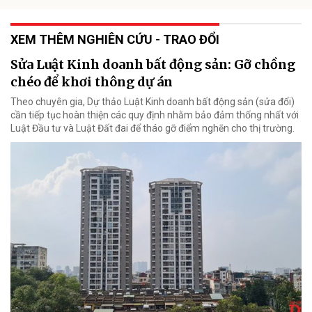
XEM THÊM NGHIÊN CỨU - TRAO ĐỔI
Sửa Luật Kinh doanh bất động sản: Gỡ chồng
chéo để khơi thông dự án
Theo chuyên gia, Dự thảo Luật Kinh doanh bất động sản (sửa đổi)
cần tiếp tục hoàn thiện các quy định nhằm bảo đảm thống nhất với
Luật Đầu tư và Luật Đất đai để tháo gỡ điểm nghẽn cho thị trường.