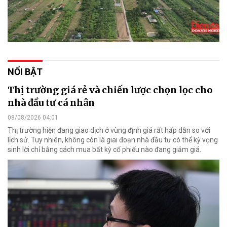
NỔI BẬT
Thị trường giá rẻ và chiến lược chọn lọc cho
nhà đầu tư cá nhân
08/08/2026 04:01
Thị trường hiện đang giao dịch ở vùng định giá rất hấp dẫn so với
lịch sử. Tuy nhiên, không còn là giai đoạn nhà đầu tư có thể kỳ vọng
sinh lời chỉ bằng cách mua bất kỳ cổ phiếu nào đang giảm giá.