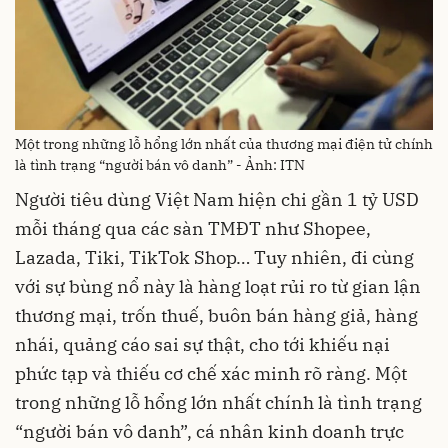
Một trong những lỗ hổng lớn nhất của thương mại điện tử chính
là tình trạng “người bán vô danh” - Ảnh: ITN
Người tiêu dùng Việt Nam hiện chi gần 1 tỷ USD
mỗi tháng qua các sàn TMĐT như Shopee,
Lazada, Tiki, TikTok Shop… Tuy nhiên, đi cùng
với sự bùng nổ này là hàng loạt rủi ro từ gian lận
thương mại, trốn thuế, buôn bán hàng giả, hàng
nhái, quảng cáo sai sự thật, cho tới khiếu nại
phức tạp và thiếu cơ chế xác minh rõ ràng. Một
trong những lỗ hổng lớn nhất chính là tình trạng
“người bán vô danh”, cá nhân kinh doanh trực