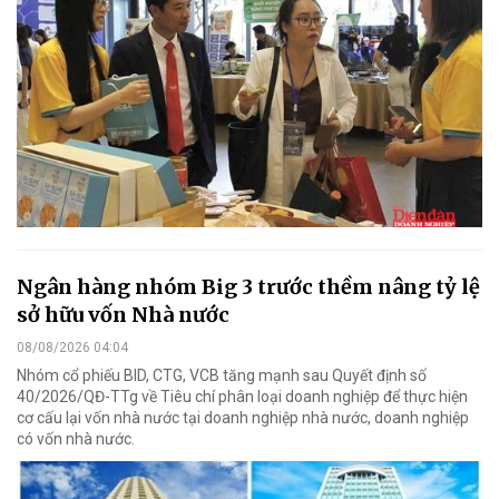
Ngân hàng nhóm Big 3 trước thềm nâng tỷ lệ
sở hữu vốn Nhà nước
08/08/2026 04:04
Nhóm cổ phiếu BID, CTG, VCB tăng mạnh sau Quyết định số
40/2026/QĐ-TTg về Tiêu chí phân loại doanh nghiệp để thực hiện
cơ cấu lại vốn nhà nước tại doanh nghiệp nhà nước, doanh nghiệp
có vốn nhà nước.