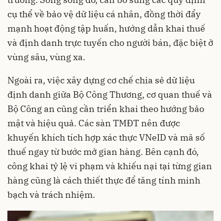
cụ thể về bảo vệ dữ liệu cá nhân, đồng thời đẩy
mạnh hoạt động tập huấn, hướng dẫn khai thuế
và định danh trực tuyến cho người bán, đặc biệt ở
vùng sâu, vùng xa.
Ngoài ra, việc xây dựng cơ chế chia sẻ dữ liệu
định danh giữa Bộ Công Thương, cơ quan thuế và
Bộ Công an cũng cần triển khai theo hướng bảo
mật và hiệu quả. Các sàn TMĐT nên được
khuyến khích tích hợp xác thực VNeID và mã số
thuế ngay từ bước mở gian hàng. Bên cạnh đó,
công khai tỷ lệ vi phạm và khiếu nại tại từng gian
hàng cũng là cách thiết thực để tăng tính minh
bạch và trách nhiệm.