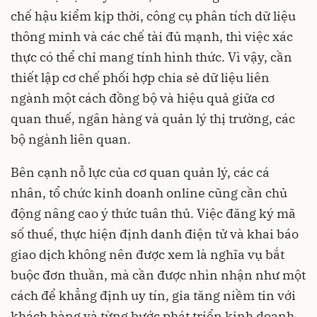
chế hậu kiểm kịp thời, công cụ phân tích dữ liệu
thông minh và các chế tài đủ mạnh, thì việc xác
thực có thể chỉ mang tính hình thức. Vì vậy, cần
thiết lập cơ chế phối hợp chia sẻ dữ liệu liên
ngành một cách đồng bộ và hiệu quả giữa cơ
quan thuế, ngân hàng và quản lý thị trường, các
bộ ngành liên quan.
Bên cạnh nỗ lực của cơ quan quản lý, các cá
nhân, tổ chức kinh doanh online cũng cần chủ
động nâng cao ý thức tuân thủ. Việc đăng ký mã
số thuế, thực hiện định danh điện tử và khai báo
giao dịch không nên được xem là nghĩa vụ bắt
buộc đơn thuần, mà cần được nhìn nhận như một
cách để khẳng định uy tín, gia tăng niềm tin với
khách hàng và từng bước phát triển kinh doanh