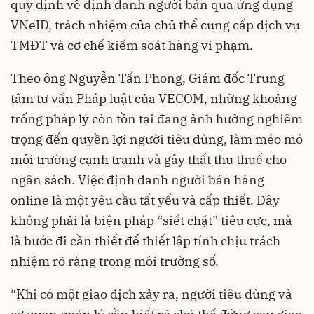
quy định về định danh người bán qua ứng dụng
VNeID, trách nhiệm của chủ thể cung cấp dịch vụ
TMĐT và cơ chế kiểm soát hàng vi phạm.
Theo ông Nguyễn Tấn Phong, Giám đốc Trung
tâm tư vấn Pháp luật của VECOM, những khoảng
trống pháp lý còn tồn tại đang ảnh hưởng nghiêm
trọng đến quyền lợi người tiêu dùng, làm méo mó
môi trường cạnh tranh và gây thất thu thuế cho
ngân sách. Việc định danh người bán hàng
online là một yêu cầu tất yếu và cấp thiết. Đây
không phải là biện pháp “siết chặt” tiêu cực, mà
là bước đi cần thiết để thiết lập tính chịu trách
nhiệm rõ ràng trong môi trường số.
“Khi có một giao dịch xảy ra, người tiêu dùng và