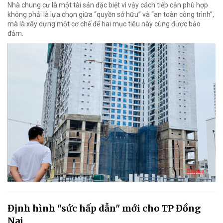
Nhà chung cư là một tài sản đặc biệt vì vậy cách tiếp cận phù hợp
không phải là lựa chọn giữa “quyền sở hữu” và “an toàn công trình”,
mà là xây dựng một cơ chế để hai mục tiêu này cùng được bảo
đảm.
Định hình "sức hấp dẫn" mới cho TP Đồng
Nai