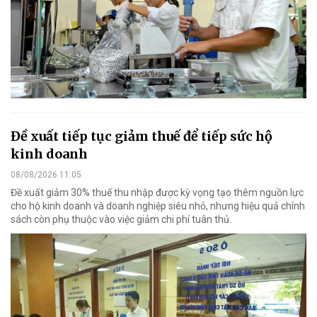
Đề xuất tiếp tục giảm thuế để tiếp sức hộ
kinh doanh
08/08/2026 11:05
Đề xuất giảm 30% thuế thu nhập được kỳ vọng tạo thêm nguồn lực
cho hộ kinh doanh và doanh nghiệp siêu nhỏ, nhưng hiệu quả chính
sách còn phụ thuộc vào việc giảm chi phí tuân thủ.