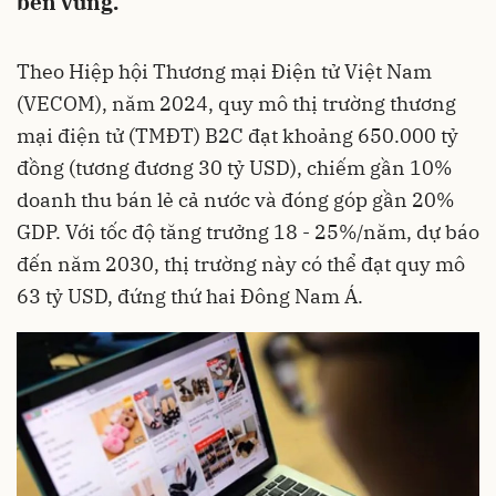
bền vững.
Theo Hiệp hội Thương mại Điện tử Việt Nam
(VECOM), năm 2024, quy mô thị trường thương
mại điện tử (TMĐT) B2C đạt khoảng 650.000 tỷ
đồng (tương đương 30 tỷ USD), chiếm gần 10%
doanh thu bán lẻ cả nước và đóng góp gần 20%
GDP. Với tốc độ tăng trưởng 18 - 25%/năm, dự báo
đến năm 2030, thị trường này có thể đạt quy mô
63 tỷ USD, đứng thứ hai Đông Nam Á.