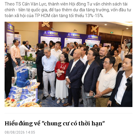
Theo TS Cấn Văn Lực, thành viên Hội đồng Tư vấn chính sách tài
chính - tiền tệ quốc gia, để tạo thêm dư địa tăng trưởng, vốn đầu tư
toàn xã hội của TP HCM cần tăng tối thiểu 13%-15%.
Hiểu đúng về "chung cư có thời hạn"
08/08/2026 14:05