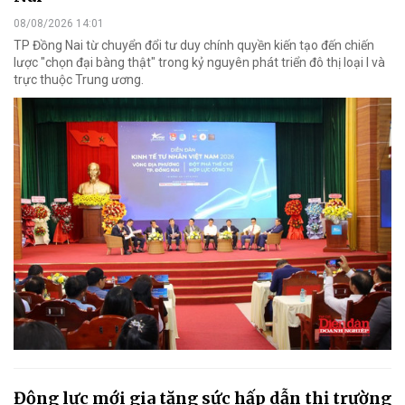
08/08/2026 14:01
TP Đồng Nai từ chuyển đổi tư duy chính quyền kiến tạo đến chiến
lược "chọn đại bàng thật" trong kỷ nguyên phát triển đô thị loại I và
trực thuộc Trung ương.
Động lực mới gia tăng sức hấp dẫn thị trường