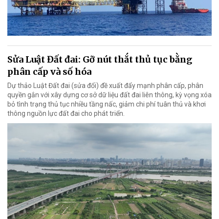
Sửa Luật Đất đai: Gỡ nút thắt thủ tục bằng
phân cấp và số hóa
Dự thảo Luật Đất đai (sửa đổi) đề xuất đẩy mạnh phân cấp, phân
quyền gắn với xây dựng cơ sở dữ liệu đất đai liên thông, kỳ vọng xóa
bỏ tình trạng thủ tục nhiều tầng nấc, giảm chi phí tuân thủ và khơi
thông nguồn lực đất đai cho phát triển.