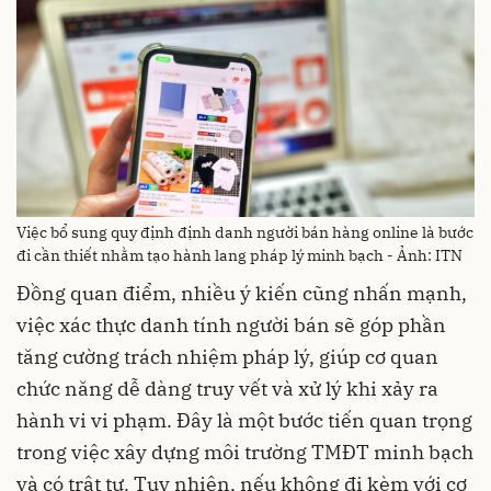
Việc bổ sung quy định định danh người bán hàng online là bước
đi cần thiết nhằm tạo hành lang pháp lý minh bạch - Ảnh: ITN
Đồng quan điểm, nhiều ý kiến cũng nhấn mạnh,
việc xác thực danh tính người bán sẽ góp phần
tăng cường trách nhiệm pháp lý, giúp cơ quan
chức năng dễ dàng truy vết và xử lý khi xảy ra
hành vi vi phạm. Đây là một bước tiến quan trọng
trong việc xây dựng môi trường TMĐT minh bạch
và có trật tự. Tuy nhiên, nếu không đi kèm với cơ