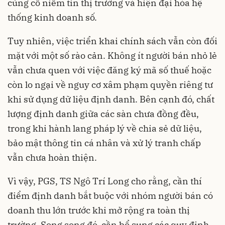
củng cố niềm tin thị trường và hiện đại hóa hệ
thống kinh doanh số.
Tuy nhiên, việc triển khai chính sách vẫn còn đối
mặt với một số rào cản. Không ít người bán nhỏ lẻ
vẫn chưa quen với việc đăng ký mã số thuế hoặc
còn lo ngại về nguy cơ xâm phạm quyền riêng tư
khi sử dụng dữ liệu định danh. Bên cạnh đó, chất
lượng định danh giữa các sàn chưa đồng đều,
trong khi hành lang pháp lý về chia sẻ dữ liệu,
bảo mật thông tin cá nhân và xử lý tranh chấp
vẫn chưa hoàn thiện.
Vì vậy, PGS, TS Ngô Trí Long cho rằng, cần thí
điểm định danh bắt buộc với nhóm người bán có
doanh thu lớn trước khi mở rộng ra toàn thị
trường. Song song đó, cần bổ sung các quy định