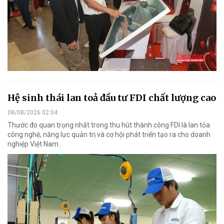
Hệ sinh thái lan toả đầu tư FDI chất lượng cao
08/08/2026 02:04
Thước đo quan trọng nhất trong thu hút thành công FDI là lan tỏa
công nghệ, năng lực quản trị và cơ hội phát triển tạo ra cho doanh
nghiệp Việt Nam.