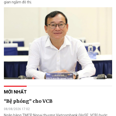
gian ngầm đô thị.
MỚI NHẤT
“Bệ phóng” cho VCB
08/08/2026 17:02
Ngân hàng TMCP Ngoại thương Vietcombank (HoSE: VCB) bước