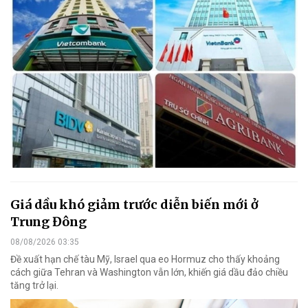
Giá dầu khó giảm trước diễn biến mới ở
Trung Đông
08/08/2026 03:35
Đề xuất hạn chế tàu Mỹ, Israel qua eo Hormuz cho thấy khoảng
cách giữa Tehran và Washington vẫn lớn, khiến giá dầu đảo chiều
tăng trở lại.