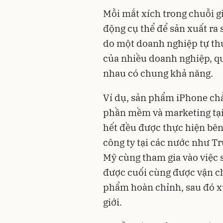
Mỗi mắt xích trong
chuỗi gi
động cụ thể để sản xuất ra
do một doanh nghiệp tự thự
của nhiều doanh nghiệp, qu
nhau có chung khả năng.
Ví dụ, sản phẩm iPhone chẳ
phần mềm và marketing tại
hết đều được thực hiện bên
công ty tại các nước như T
Mỹ cùng tham gia vào việc s
được cuối cùng được vận c
phẩm hoàn chỉnh, sau đó xu
giới.