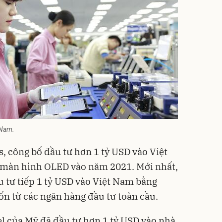
 Nam.
, công bố đầu tư hơn 1 tỷ USD vào Việt
 màn hình OLED vào năm 2021. Mới nhất,
u tư tiếp 1 tỷ USD vào Việt Nam bằng
n từ các ngân hàng đầu tư toàn cầu.
el của Mỹ đã đầu tư hơn 1 tỷ USD vào nhà