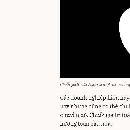
Chuỗi giá trị của Apple là một minh chứ
Các doanh nghiệp hiện nay c
này nhưng cũng có thể chỉ 
chuyền đó. Chuỗi giá trị toà
hướng toàn cầu hóa.