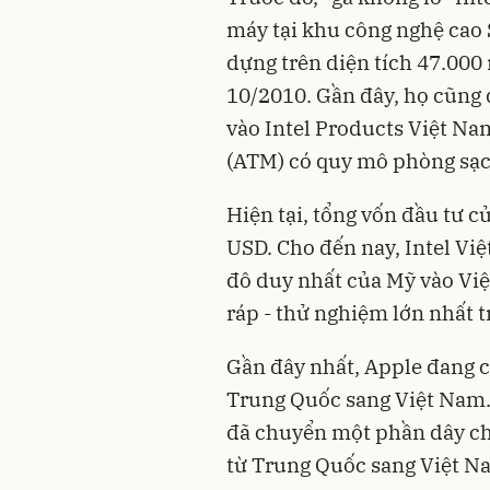
máy tại khu công nghệ cao
dựng trên diện tích 47.000
10/2010. Gần đây, họ cũng 
vào Intel Products Việt Na
(ATM) có quy mô phòng sạch
Hiện tại, tổng vốn đầu tư c
USD. Cho đến nay, Intel Việ
đô duy nhất của Mỹ vào Việ
ráp - thử nghiệm lớn nhất t
Gần đây nhất, Apple đang c
Trung Quốc sang Việt Nam.
đã chuyển một phần dây ch
từ Trung Quốc sang Việt N