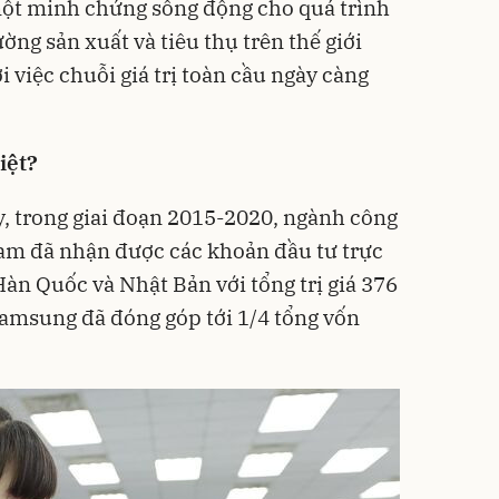
 một minh chứng sống động cho quá trình
ường sản xuất và tiêu thụ trên thế giới
 việc chuỗi giá trị toàn cầu ngày càng
iệt?
, trong giai đoạn 2015-2020, ngành công
Nam đã nhận được các khoản đầu tư trực
Hàn Quốc và Nhật Bản với tổng trị giá 376
 Samsung đã đóng góp tới 1/4 tổng vốn