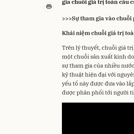
gia chuỗi giá trị toàn cầu 
>>>
Sự tham gia vào chuỗi g
Khái niệm chuỗi giá trị to
Trên lý thuyết, chuỗi giá tr
một chuỗi sản xuất kinh d
sự tham gia của nhiều nước
kỹ thuật hiện đại với nguyê
yếu tố này được đưa vào lắp
được phân phối tới người t