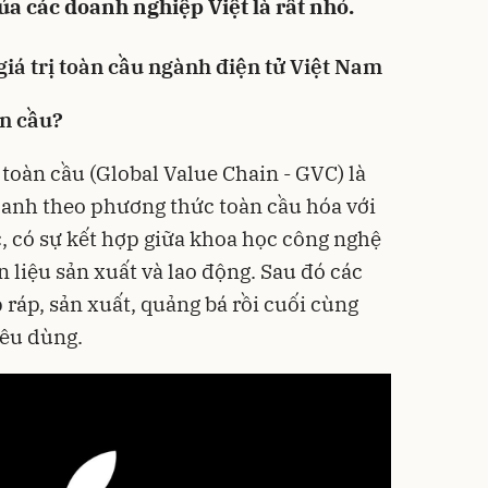
của các doanh nghiệp Việt là rất nhỏ.
iá trị toàn cầu ngành điện tử Việt Nam
àn cầu?
ị toàn cầu (Global Value Chain - GVC) là
oanh theo phương thức toàn cầu hóa với
, có sự kết hợp giữa khoa học công nghệ
n liệu sản xuất và lao động. Sau đó các
 ráp, sản xuất, quảng bá rồi cuối cùng
iêu dùng.