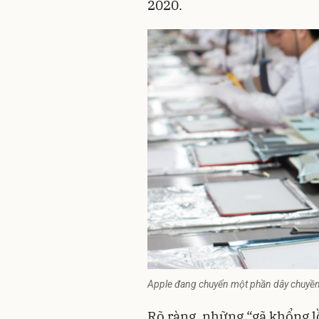
2020.
Apple đang chuyển một phần dây chuyền
Rõ ràng, những “gã khổng lồ