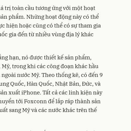
á trị toàn cầu
tương ứng với một hoạt
 sản phẩm. Những hoạt động này có thể
c hiện hoặc cũng có thể có sự tham gia
ốc gia đến từ nhiều vùng địa lý khác
ng hạn, nó được thiết kế sản phẩm,
 Mỹ, trong khi các công đoạn khác hầu
 ngoài nước Mỹ. Theo thống kê, có đến 9
rung Quốc, Hàn Quốc, Nhật Bản, Đức, và
ản xuất iPhone. Tất cả các linh kiện này
huyển tới Foxconn để lắp ráp thành sản
ất sang Mỹ và các nước khác trên thế