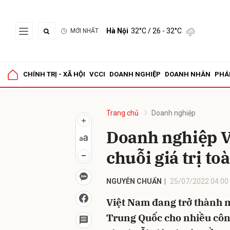
Hà Nội
32°C
/ 26 - 32°C
MỚI NHẤT
Gửi 
CHÍNH TRỊ - XÃ HỘI
VCCI
DOANH NGHIỆP
DOANH NHÂN
PHÁ
Trang chủ
Doanh nghiệp
Doanh nghiệp Vi
chuỗi giá trị to
NGUYỄN CHUẨN
25/07/2022 04:00
Việt Nam đang trở thành 
Trung Quốc cho nhiều công