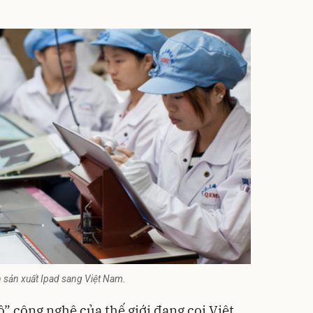
 sản xuất Ipad sang Việt Nam.
” công nghệ của thế giới đang coi Việt