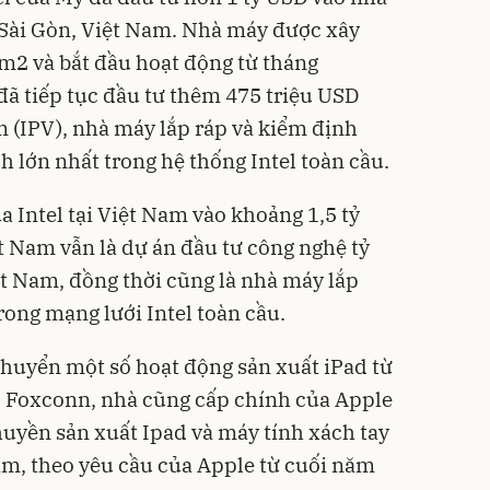
 Sài Gòn, Việt Nam. Nhà máy được xây
 m2 và bắt đầu hoạt động từ tháng
đã tiếp tục đầu tư thêm 475 triệu USD
m (IPV), nhà máy lắp ráp và kiểm định
 lớn nhất trong hệ thống Intel toàn cầu.
ủa Intel tại Việt Nam vào khoảng 1,5 tỷ
t Nam vẫn là dự án đầu tư công nghệ tỷ
t Nam, đồng thời cũng là nhà máy lắp
rong mạng lưới Intel toàn cầu.
huyển một số hoạt động sản xuất iPad từ
 Foxconn, nhà cũng cấp chính của Apple
uyền sản xuất Ipad và máy tính xách tay
am, theo yêu cầu của Apple từ cuối năm