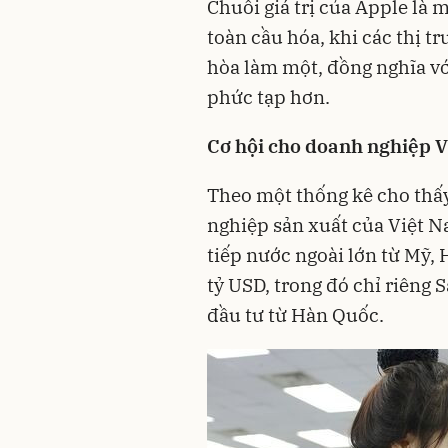
Chuỗi giá trị của Apple là
toàn cầu hóa, khi các thị tr
hòa làm một, đồng nghĩa với
phức tạp hơn.
Cơ hội cho doanh nghiệp V
Theo một thống kê cho thấy
nghiệp sản xuất của Việt 
tiếp nước ngoài lớn từ Mỹ, 
tỷ USD, trong đó chỉ riêng
đầu tư từ Hàn Quốc.